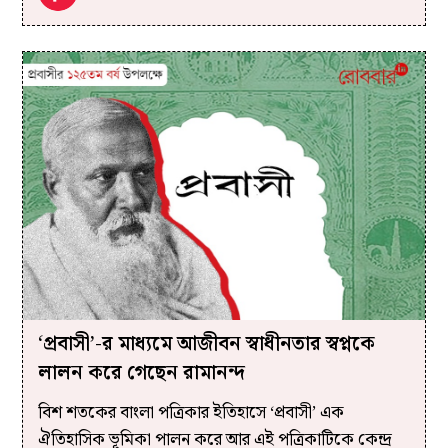
‘প্রবাসী’-র মাধ্যমে আজীবন স্বাধীনতার স্বপ্নকে
লালন করে গেছেন রামানন্দ
বিশ শতকের বাংলা পত্রিকার ইতিহাসে ‘প্রবাসী’ এক
ঐতিহাসিক ভূমিকা পালন করে আর এই পত্রিকাটিকে কেন্দ্র