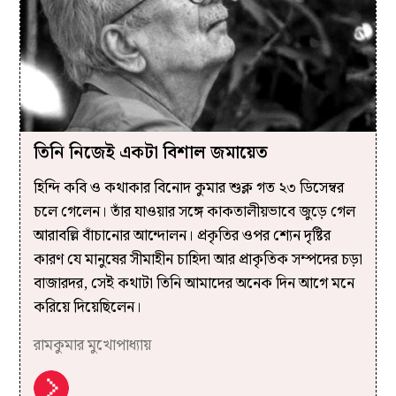
তিনি নিজেই একটা বিশাল জমায়েত
হিন্দি কবি ও কথাকার বিনোদ কুমার শুক্ল গত ২৩ ডিসেম্বর
চলে গেলেন। তাঁর যাওয়ার সঙ্গে কাকতালীয়ভাবে জুড়ে গেল
আরাবল্লি বাঁচানোর আন্দোলন। প্রকৃতির ওপর শ‍্যেন দৃষ্টির
কারণ যে মানুষের সীমাহীন চাহিদা আর প্রাকৃতিক সম্পদের চড়া
বাজারদর, সেই কথাটা তিনি আমাদের অনেক দিন আগে মনে
করিয়ে দিয়েছিলেন।
রামকুমার মুখোপাধ্যায়