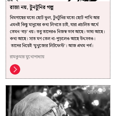
রাজা নয়, টুনটুনির গল্প
নিমগাছের মতো ছোট ফুল, টুনটুনির মতো ছোট পাখি আর
এমনই কিছু মানুষের কথা লিখতে চাই, যারা প্রচলিত অর্থে
তেমন ‘বড়’ নয়। তবু তাদেরও নিজস্ব ভাব আছে। ভাষা আছে।
কথা আছে। সাত মণ তেল না-পুড়লেও আছে উৎসবও।
তাদের নিয়েই ‘মুখুজ‍্যের লিটফেস্ট’। আজ প্রথম পর্ব।
রামকুমার মুখোপাধ্যায়