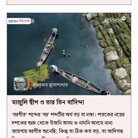
মাজুলি দ্বীপ ও তার তিন বাসিন্দা
‘বরগীত’ শব্দের ‘বর’ শব্দটির অর্থ বড় বা লম্বা। শতকের নয়ের
দশকের শুরু থেকে উজনি অসম ও নামনি অসমে নানা
জায়গায় বরগীত শুনেছি; কিন্তু তা ঠিক কত বড়, তা আদিগন্ত