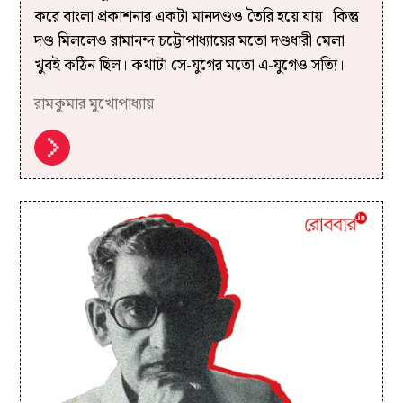
করে বাংলা প্রকাশনার একটা মানদণ্ড‌ও তৈরি হয়ে যায়। কিন্তু
দণ্ড মিললেও রামানন্দ চট্টোপাধ্যায়ের মতো দণ্ডধারী মেলা
খুবই কঠিন ছিল। কথাটা সে-যুগের মতো এ-যুগেও সত্যি।
রামকুমার মুখোপাধ্যায়