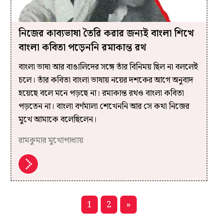
নিজের কাব্যভাষা তৈরি করার জন্যই বাংলা শিখে
বাংলা কবিতা পড়েননি রমাকান্ত রথ
বাংলা ভাষা আর বাঙালিদের সঙ্গে তাঁর বিনিময় ছিল না বললেই
চলে। তাঁর কবিতা বাংলা ভাষায় নয়ের দশকের আগে অনুবাদ
হয়েছে বলে মনে পড়ছে না। রমাকান্ত রথ‌ও বাংলা কবিতা
পড়তেন না। বাংলা বর্ণমালা শেখেননি আর সে কথা নিজের
মুখে আমাকে বলেছিলেন।
রামকুমার মুখোপাধ্যায়
1
2
»