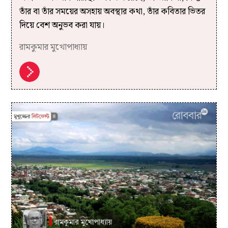
তাঁর বা তাঁর সময়ের অসহায় অবস্থার কথা, তাঁর কবিতার ভিতর
দিয়ে বেশ অনুভব করা যায়।
রামকুমার মুখোপাধ্যায়