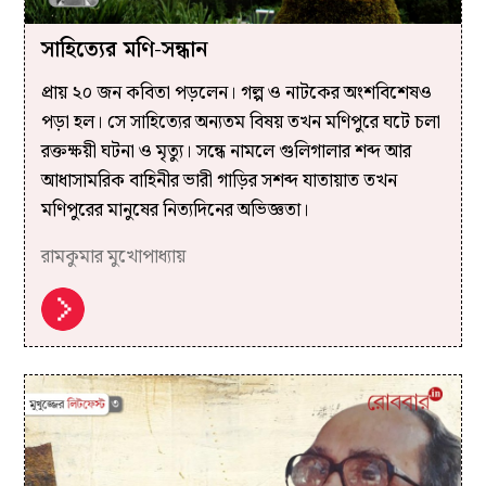
সাহিত্যের মণি-সন্ধান
প্রায় ২০ জন কবিতা পড়লেন। গল্প ও নাটকের অংশবিশেষও
পড়া হল। সে সাহিত্যের অন্যতম বিষয় তখন মণিপুরে ঘটে চলা
রক্তক্ষয়ী ঘটনা ও মৃত্যু। সন্ধে নামলে গুলিগালার শব্দ আর
আধাসামরিক বাহিনীর ভারী গাড়ির সশব্দ যাতায়াত তখন
মণিপুরের মানুষের নিত্যদিনের অভিজ্ঞতা।
রামকুমার মুখোপাধ্যায়