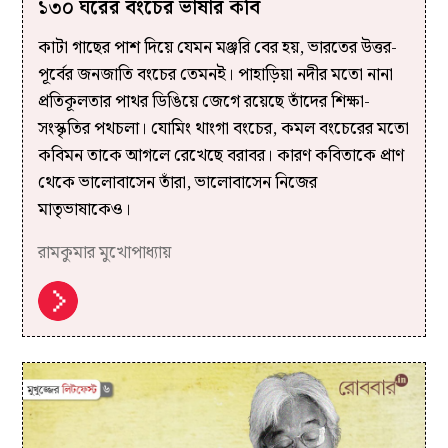
১৩০ ঘরের বংচের ভাষার কবি
কাটা গাছের পাশ দিয়ে যেমন মঞ্জরি বের হয়, ভারতের উত্তর-
পূর্বের জনজাতি বংচের তেমনই। পাহাড়িয়া নদীর মতো নানা
প্রতিকূলতার পাথর ডিঙিয়ে জেগে রয়েছে তাঁদের শিক্ষা-
সংস্কৃতির পথচলা। যোমিং থাংগা বংচের, কমল বংচেরের মতো
কবিমন তাকে আগলে রেখেছে বরাবর। কারণ কবিতাকে প্রাণ
থেকে ভালোবাসেন তাঁরা, ভালোবাসেন নিজের
মাতৃভাষাকেও।
রামকুমার মুখোপাধ্যায়