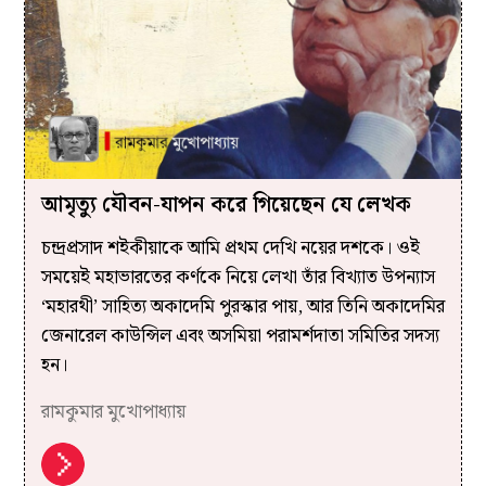
আমৃত্যু যৌবন-যাপন করে গিয়েছেন যে লেখক
চন্দ্রপ্রসাদ শইকীয়াকে আমি প্রথম দেখি নয়ের দশকে। ওই
সময়েই মহাভারতের কর্ণকে নিয়ে লেখা তাঁর বিখ্যাত উপন্যাস
‘মহারথী’ সাহিত্য অকাদেমি পুরস্কার পায়, আর তিনি অকাদেমির
জেনারেল কাউন্সিল এবং অসমিয়া পরামর্শদাতা সমিতির সদস্য
হন।
রামকুমার মুখোপাধ্যায়