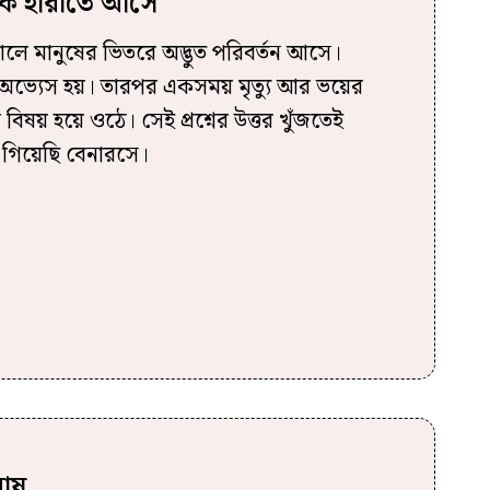
যুকে হারাতে আসে
কাটালে মানুষের ভিতরে অদ্ভুত পরিবর্তন আসে।
অভ্যেস হয়। তারপর একসময় মৃত্যু আর ভয়ের
র বিষয় হয়ে ওঠে। সেই প্রশ্নের উত্তর খুঁজতেই
গিয়েছি বেনারসে।
ঘোষ