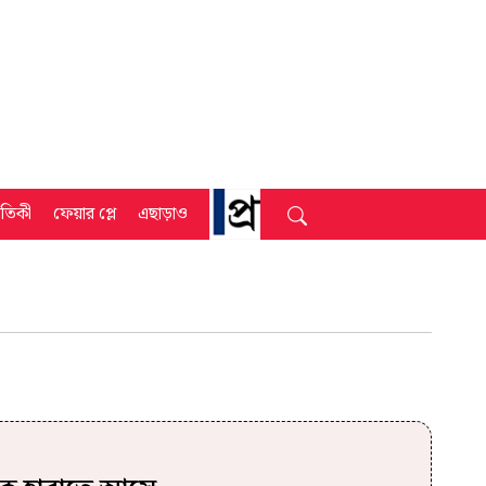
্রতিকী
ফেয়ার প্লে
এছাড়াও