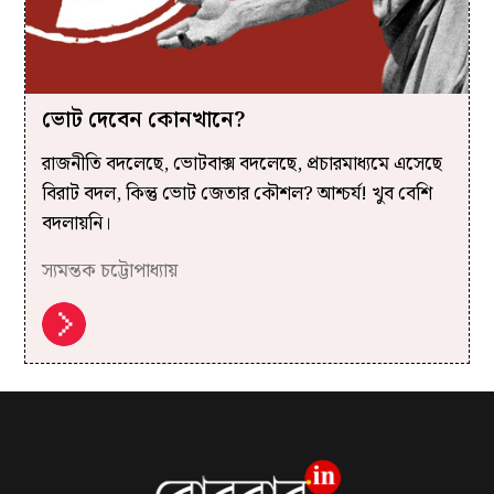
ভোট দেবেন কোনখানে?
রাজনীতি বদলেছে, ভোটবাক্স বদলেছে, প্রচারমাধ্যমে এসেছে
বিরাট বদল, কিন্তু ভোট জেতার কৌশল? আশ্চর্য! খুব বেশি
বদলায়নি।
স্যমন্তক চট্টোপাধ্যায়