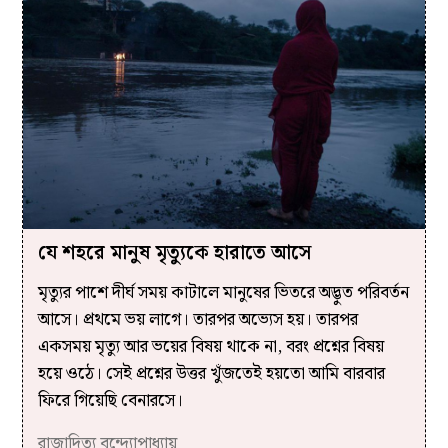
যে শহরে মানুষ মৃত্যুকে হারাতে আসে
মৃত্যুর পাশে দীর্ঘ সময় কাটালে মানুষের ভিতরে অদ্ভুত পরিবর্তন
আসে। প্রথমে ভয় লাগে। তারপর অভ্যেস হয়। তারপর
একসময় মৃত্যু আর ভয়ের বিষয় থাকে না, বরং প্রশ্নের বিষয়
হয়ে ওঠে। সেই প্রশ্নের উত্তর খুঁজতেই হয়তো আমি বারবার
ফিরে গিয়েছি বেনারসে।
রাজাদিত্য বন্দ্যোপাধ্যায়