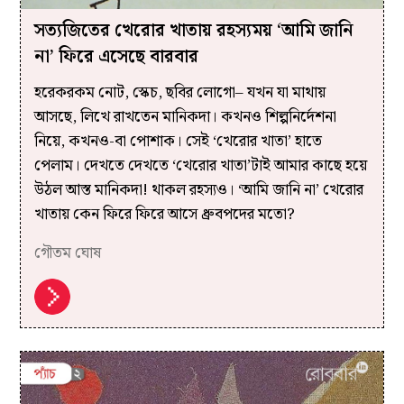
সত্যজিতের খেরোর খাতায় রহস্যময় ‘আমি জানি
না’ ফিরে এসেছে বারবার
হরেকরকম নোট, স্কেচ, ছবির লোগো– যখন যা মাথায়
আসছে, লিখে রাখতেন মানিকদা। কখনও শিল্পনির্দেশনা
নিয়ে, কখনও-বা পোশাক। সেই ‘খেরোর খাতা’ হাতে
পেলাম। দেখতে দেখতে ‘খেরোর খাতা’টাই আমার কাছে হয়ে
উঠল আস্ত মানিকদা! থাকল রহস্যও। ‘আমি জানি না’ খেরোর
খাতায় কেন ফিরে ফিরে আসে ধ্রুবপদের মতো?
গৌতম ঘোষ