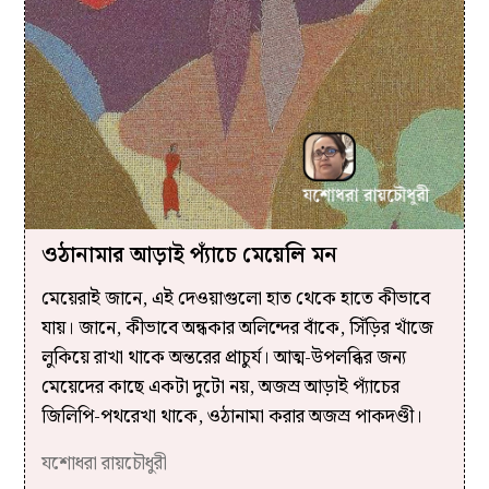
ওঠানামার আড়াই প্যাঁচে মেয়েলি মন
মেয়েরাই জানে, এই দেওয়াগুলো হাত থেকে হাতে কীভাবে
যায়। জানে, কীভাবে অন্ধকার অলিন্দের বাঁকে, সিঁড়ির খাঁজে
লুকিয়ে রাখা থাকে অন্তরের প্রাচুর্য। আত্ম-উপলব্ধির জন্য
মেয়েদের কাছে একটা দুটো নয়, অজস্র আড়াই প্যাঁচের
জিলিপি-পথরেখা থাকে, ওঠানামা করার অজস্র পাকদণ্ডী।
যশোধরা রায়চৌধুরী