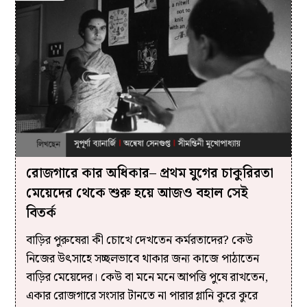
রোজগারে কার অধিকার– প্রথম যুগের চাকুরিরতা
মেয়েদের থেকে শুরু হয়ে আজও বহাল সেই
বিতর্ক
বাড়ির পুরুষেরা কী চোখে দেখতেন কর্মরতাদের? কেউ
নিজের উৎসাহে সচ্ছলভাবে থাকার জন্য কাজে পাঠাতেন
বাড়ির মেয়েদের। কেউ বা মনে মনে আপত্তি পুষে রাখতেন,
একার রোজগারে সংসার টানতে না পারার গ্লানি কুরে কুরে