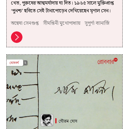
খেত, পুরুষের আত্মমর্যাদায় ঘা দিত। ১৯৬৫ সালে মুক্তিপ্রাপ্ত
‘পুনশ্চ’ ছবিতে সেই টানাপোড়েন দেখিয়েছেন মৃণাল সেন।
অন্বেষা সেনগুপ্ত
সীমন্তিনী মুখোপাধ্যায়
সুপূর্ণা ব্যানার্জি