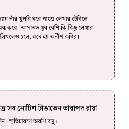
্যায় তাঁর খুপরি ঘরে পাংশু লেখার টেবিলে
ন্ধ করে। আপাতত খুব বেশি কি কিছু লেখার
 লিখলেও চলে, মনে হয় অনীশ কবির।
িত্র সব নোটিশ টাঙাতেন তারাপদ রায়!
ন। স্মৃতিচারণে অরণি বসু।