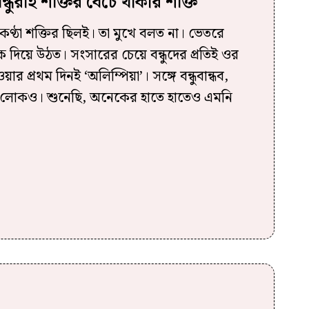
ন্ধুরাই শক্তির বেঁচে থাকার শক্তি
ণ্ঠা শক্তির ছিলই। তা মুখে বলত না। ভেতরে
দিয়ে উঠত। সংসারের চেয়ে বন্ধুদের প্রতিই ওর
র প্রথম দিনই ‘অলিম্পিয়া’। সঙ্গে বন্ধুবান্ধব,
 লোকও। শুনেছি, অনেকের হাতে হাতেও এমনি