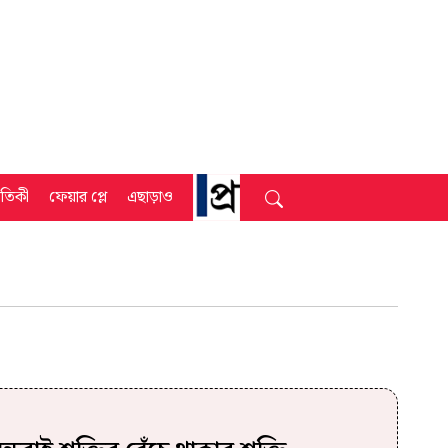
্রতিকী
ফেয়ার প্লে
এছাড়াও