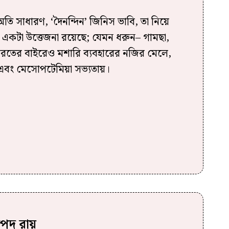
ি সাধারণ, ‘দৈনন্দিন’ জিনিস ভাবি, তা নিয়ে
 একটা উত্তেজনা রয়েছে; যেমন ধরুন– গামছা,
ভারতের বাইরেও মশারি ব্যবহারের নজির মেলে,
এবং মেসোপটেমিয়া সভ্যতায়।
াপদ রায়