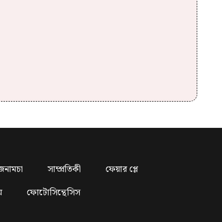
জনামচা
সাম্প্রতিকী
ফেয়ার প্লে
য়
ফোটোসিন্থেসিস