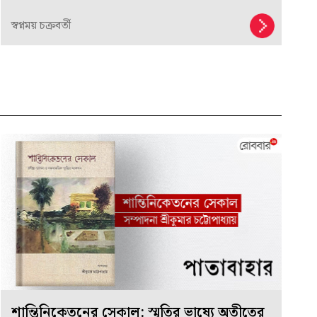
স্বপ্নময় চক্রবর্তী
শান্তিনিকেতনের সেকাল: স্মৃতির ভাষ্যে অতীতের