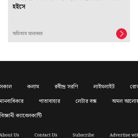
হইসে
অমিতাভ মালাকার
সকাল
কলাম
রবীন্দ্র সরণি
লাইমলাইট
রো
মানবাধিকার
পাতাবাহার
লেটার বক্স
অমল আলো
বিজ্ঞানী ক্যাবেলকান্টি
About Us
Contact Us
Subscribe
Advertise wi