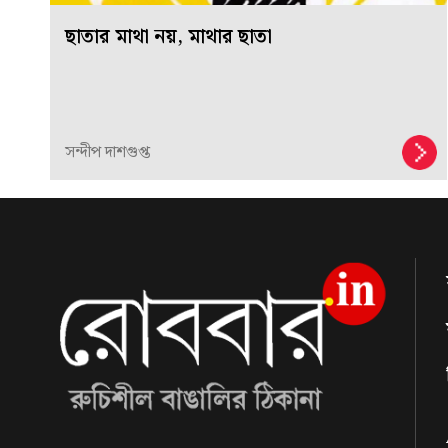
ছাতার মাথা নয়, মাথার ছাতা
সন্দীপ দাশগুপ্ত