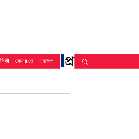
্রতিকী
ফেয়ার প্লে
এছাড়াও