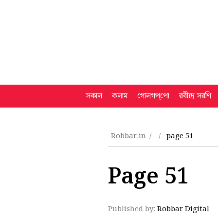
সকাল
কলাম
গোলগপ্‌পো
রবীন্দ্র সরণি
Robbar.in
page 51
Page 51
Published by:
Robbar Digital