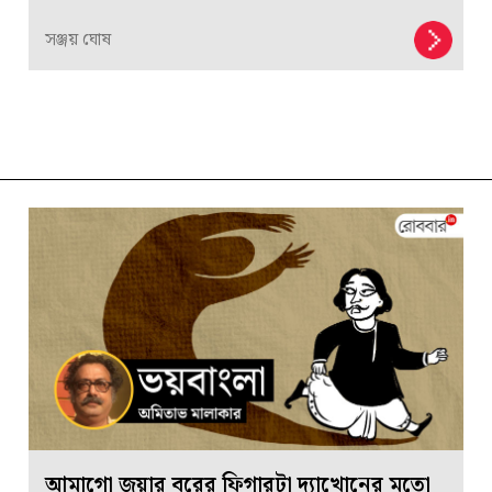
সঞ্জয় ঘোষ
আমাগো জয়ার বরের ফিগারটা দ্যাখোনের মতো