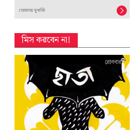
সোমদত্তা মুখার্জি
মিস করবেন না!