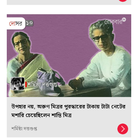
উপহার নয়, অরুণ মিত্রর পুরস্কারের টাকায় টাটা নেটের
মশারি চেয়েছিলেন শান্তি মিত্র
শর্মিষ্ঠা দত্তগুপ্ত