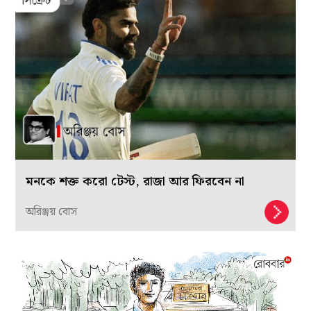
মনকে শক্ত করো টেস্ট, রাজা আর ফিরবেন না
অরিঞ্জয় বোস