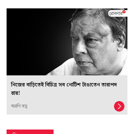
নিজের বাড়িতেই বিচিত্র সব নোটিশ টাঙাতেন তারাপদ
রায়!
অরণি বসু