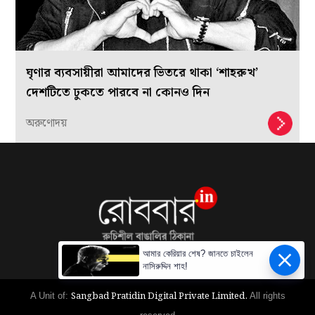
ঘৃণার ব্যবসায়ীরা আমাদের ভিতরে থাকা ‘শাহরুখ’
দেশটিতে ঢুকতে পারবে না কোনও দিন
অরুণোদয়
আমার কেরিয়ার শেষ? জানতে চাইলেন
নাসিরুদ্দিন শাহ!
Sangbad Pratidin Digital Private Limited.
A Unit of:
All rights