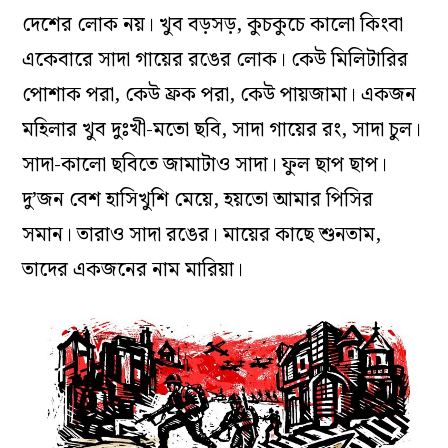
দেশের লোক নয়। খুব বড়সড়, কুচকুচে কালো কিংবা
একেবারে সাদা গায়ের রঙের লোক। কেউ মিলিটারির
পোশাক পরা, কেউ ফ্রক পরা, কেউ পায়জামা। একজন
মহিলার খুব দুঃখী-মতো ছবি, সাদা গায়ের রং, সাদা চুল।
সাদা-কালো ছবিতে জামাটাও সাদা। ফুল ছাপ ছাপ।
দু’জন বেশ হাসিখুশি মেয়ে, হয়তো আমার পিসির
সমান। তারাও সাদা রঙের। মায়ের কাছে শুনতাম,
তাদের একজনের নাম মারিয়া।