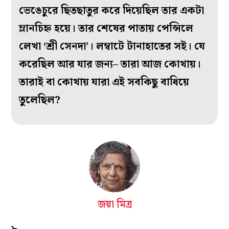
ভেঙেচুরে ছিতছাতুর করে দিয়েছিল তার একটা
ম্লানচিহ্ন হয়ে। তার শেষের পাতায় পেন্সিলে
লেখা ‘শ্রী সেনদা’। লম্বাটে টানাহাতের সই। যে
করেছিল আর যার জন্য– তারা আজ কোথায়।
তারাই বা কোথায় যারা এই সবকিছু বাধিয়ে
তুলেছিল?
জয়া মিত্র