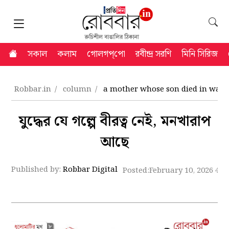
সকাল
কলাম
গোলগপ্‌পো
রবীন্দ্র সরণি
মিনি সিরিজ
Robbar.in
column
a mother whose son died in war
যুদ্ধের যে গল্পে বীরত্ব নেই, মনখারাপ
আছে
Published by:
Robbar Digital
Posted:
February 10, 2026 4:5