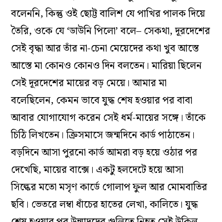
বলেননি, কিন্তু ওই ছোট্ট বালিশ যে পাখির পালক দিয়ে
তৈরি, ওকে যে ‘ডাউনি পিলো’ বলে– সেকথা, দূরদেশের
সেই বৃদ্ধা আর তাঁর না-চেনা মেয়েদের কথা খুব আস্তে
আস্তে মা কোনও কোনও দিন বলতেন। মারিয়া ছিলেন
সেই দূরদেশের মায়ের বড় মেয়ে। আমার মা
বলেছিলেন, কেমন ভাবে যুদ্ধ শেষ হওয়ার পর বাবা
আবার যোগাযোগ করেন সেই ধর্ম-মায়ের সঙ্গে। তাঁকে
চিঠি লিখতেন। ক্রিসমাসে জন্মদিনে কার্ড পাঠাতেন।
বড়দিনে আসা পুরনো কার্ড আমরা বড় হয়ে ওঠার পর
দেখেছি, মায়ের বাক্সে। একটু হলদেটে হয়ে আসা
সিল্কের মতো মসৃণ কার্ডে গোলাপ ফুল আর মোমবাতির
ছবি। ভেতরে লম্বা ধাঁচের হাতের লেখা, কালিতে। যুদ্ধ