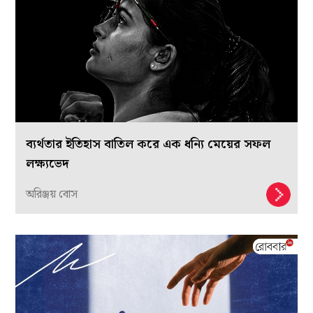
ব্যর্থতার ইতিহাস বাতিল করে এক ধন্যি মেয়ের সফল
লক্ষ্যভেদ
অরিঞ্জয় বোস