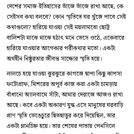
দেশের সমাজ-ইতিহাসের ভাঁজে ভাঁজে রাখা আছে, কে
সেইসব কথা বলবে? কোন স্মৃতিতে ঘর খুঁজে পাবে সেই
কথাগুলো? হারিয়ে যাওয়া সেই ময়লামতো ছোট্ট
বালিশটা মাঝে মাঝে হঠাৎ মনে ভেসে ওঠে, একেবারে
হারিয়ে যাওয়ার আগেকার পরীকথার মতো। একটা
অর্থহীন নিষ্ঠুরতার জীবন্ত সাক্ষ্যের স্মৃতি হয়ে।
লালচে হয়ে যাওয়া ঝুরঝুরে কাগজে ছাপা কিছু ঝাপসা
ফটোগ্রাফ, মিশরের অপূর্ব কাজ করা একটা চামড়ায়
বাঁধানো অ্যালবামে সাঁটা, আমার দেরাজে আজও রাখা
আছে। কবে একটা অকারণ যুদ্ধ এসে মানুষের ঘরবাড়ি
প্রাণ স্মৃতি ভেঙেচুরে ছিতছাতুর করে দিয়েছিল, তার
একটা ম্লানচিহ্ন হয়ে। তার শেষের পাতায় পেনসিলে