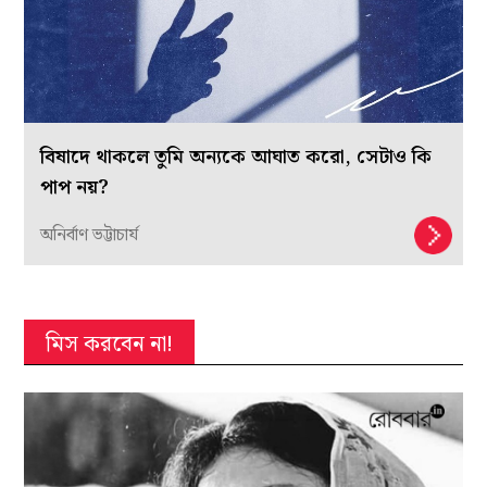
বিষাদে থাকলে তুমি অন্যকে আঘাত করো, সেটাও কি
পাপ নয়?
অনির্বাণ ভট্টাচার্য
মিস করবেন না!