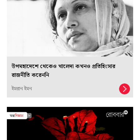
উপমহাদেশে থেকেও খালেদা কখনও প্রতিহিংসার
রাজনীতি করেননি
ইমরান ইমন