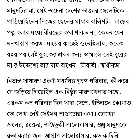
শেষ হওয়ার পর উন্মাদদের গুলিতে নিহত সেই উকিল
মানুষটির মা, সেই অচেনা দেশের ডাক্তার ছেলেটিকে
পাঠিয়েছিলেন নিজের ছেলের মাথার বালিশটা। মায়ের
গল্প বলার মধ্যে বীরত্বের কথা থাকত না, কেমন যেন
মনখারাপ করত। মায়ের কাছেই শুনেছিলাম, কয়েক
বছর পর সেই যুবকের প্রথম কন্যা জন্মালে সেই দূরের
মা-র উদ্দেশ্যে তার নাম রাখেন– লিবার্তা। স্বাধীনতা।
নিতান্ত সাধারণ একটা মধ্যবিত্ত গৃহস্থ পরিবার, কী করে
যে জড়িয়ে গিয়েছিল এক নিষ্ঠুর মারণখেলার সঙ্গে,
এরকম কত পরিবার ছিল সারা দেশে, ইতিহাসে কোথাও
তো লেখা নেই সেইসব ভাঙাচোরা কথা। চোখের
জলের, রক্তের, অহৈতুকী ভালোবাসার, শুধু মানুষকে
রক্ষা করার জন্য আপ্রাণ ভালোবাসার, কত কাহিনি