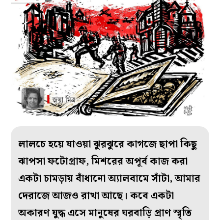
লালচে হয়ে যাওয়া ঝুরঝুরে কাগজে ছাপা কিছু
ঝাপসা ফটোগ্রাফ, মিশরের অপূর্ব কাজ করা
একটা চামড়ায় বাঁধানো অ্যালবামে সাঁটা, আমার
দেরাজে আজও রাখা আছে। কবে একটা
অকারণ যুদ্ধ এসে মানুষের ঘরবাড়ি প্রাণ স্মৃতি