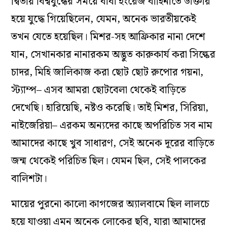
দ্বিতীয় বিশ্বযুদ্ধের সময়ে বাবা ইংরেজ বাহিনীতে ডাক্তার
হয়ে যুদ্ধে গিয়েছিলেন, যেমন, অনেক ভারতীয়কেই
তখন যেতে হয়েছিল। মিশর-সহ আফ্রিকার নানা দেশে
যান, সেখানকার নানারকম অদ্ভুত কারুকার্য করা সিল্কের
চাদর, মিহি জালিকাজ করা ছোট ছোট রুপোর গয়না,
স্ট্যাম্প– এসব আমরা ছোটবেলা থেকেই বাড়িতে
দেখেছি। হারিয়েছি, নষ্টও করেছি। তাই মিশর, সিরিয়া,
নাইজেরিয়া– এরকম অন্যদের কাছে অপরিচিত সব নাম
আমাদের কাছে খুব সাধারণ, সেই অনেক দূরের বাড়িতে
জন্ম থেকেই পরিচিত ছিল। যেমন ছিল, সেই পালকের
বালিশটা।
মায়ের পুরনো কালো কাগজের অ্যালবামে ছিল লালচে
হয়ে যাওয়া এমন অনেক লোকের ছবি, যারা আমাদের