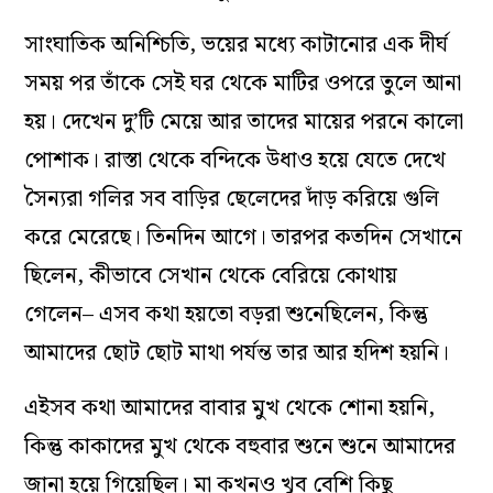
সাংঘাতিক অনিশ্চিতি, ভয়ের মধ্যে কাটানোর এক দীর্ঘ
সময় পর তাঁকে সেই ঘর থেকে মাটির ওপরে তুলে আনা
হয়। দেখেন দু’টি মেয়ে আর তাদের মায়ের পরনে কালো
পোশাক। রাস্তা থেকে বন্দিকে উধাও হয়ে যেতে দেখে
সৈন্যরা গলির সব বাড়ির ছেলেদের দাঁড় করিয়ে গুলি
করে মেরেছে। তিনদিন আগে। তারপর কতদিন সেখানে
ছিলেন, কীভাবে সেখান থেকে বেরিয়ে কোথায়
গেলেন– এসব কথা হয়তো বড়রা শুনেছিলেন, কিন্তু
আমাদের ছোট ছোট মাথা পর্যন্ত তার আর হদিশ হয়নি।
এইসব কথা আমাদের বাবার মুখ থেকে শোনা হয়নি,
কিন্তু কাকাদের মুখ থেকে বহুবার শুনে শুনে আমাদের
জানা হয়ে গিয়েছিল। মা কখনও খুব বেশি কিছু