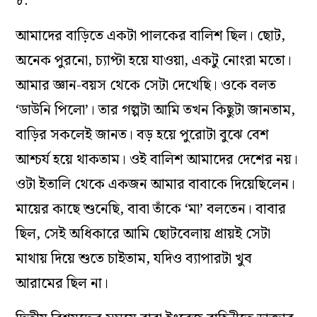
৮.
আমাদের বাড়িতে একটা পালকের বালিশ ছিল। ছোট,
অনেক পুরনো, চ্যাপ্টা হয়ে যাওয়া, একটু নোংরা মতো।
আমার জ্ঞান-বয়স থেকে সেটা দেখেছি। ওকে বলত
‘ডাউনি পিলো’। তার গল্পটা আমি তখন কিছুটা জানতাম,
বাড়ির সকলেই জানত। বড় হয়ে পুরোটা বুঝে বেশ
আশ্চর্য হয়ে থাকতাম। ওই বালিশ আমাদের দেশের নয়।
ওটা ইতালি থেকে একজন আমার বাবাকে দিয়েছিলেন।
মায়ের কাছে শুনেছি, বাবা তাঁকে ‘মা’ বলতেন। বাবার
ছিল, সেই অধিকারে আমি ছোটবেলায় প্রায়ই সেটা
মাথায় দিয়ে শুতে চাইতাম, যদিও ব্যাপারটা খুব
আরামের ছিল না।