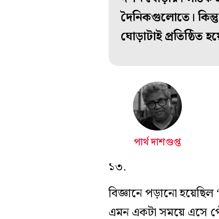
দৈনিকগুলোতে। কিন্তু
ঘোড়াটাই প্রতিষ্ঠিত হয়
পার্থ দাশগুপ্ত
১৩.
বিজ্ঞানে পড়ানো হয়েছিল 
এমন একটা সময়ে এসে পৌঁ