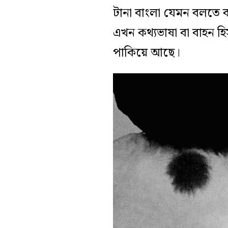
টানা বাংলা যেমন বলতে 
এখন কথ্যভাষা বা বাহন হি
পাকিয়ে আছে।