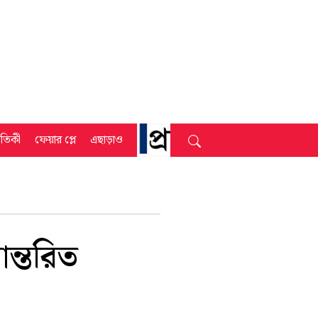
্রতিকী
ফেয়ার প্লে
এছাড়াও
ান্তরিত