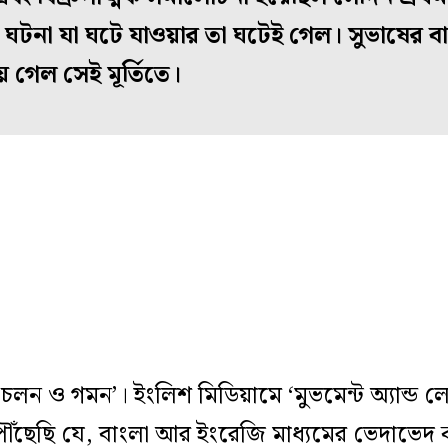
 ঘটনা যা ঘটে যাওয়ার তা ঘটেই গেল। সুভাষের বা
ে গেল সেই মূর্তিতে।
‘চলন ও গমন’। ইংলিশ মিডিয়ামে ‘মুভমেন্ট অ্যান্ড
ছেছি যে, বাংলা আর ইংরেজি মাধ্যমের ভেদাভেদ ক