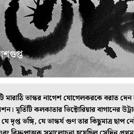
তিটি মারাঠি ভাস্কর নাগেশ যোগেলকরকে বরাত দে
ন। মূর্তিটি কলকাতার ভিক্টোরিয়ার বাগানের উট্রামে
 দৃপ্ত ভঙ্গি, যে ভাস্কর্য গুণ তার কিছুমাত্র ছাপ ন
বং বিদ্রুপাত্মক সমালোচনা হয়েছিল সেদিন প্রথম 