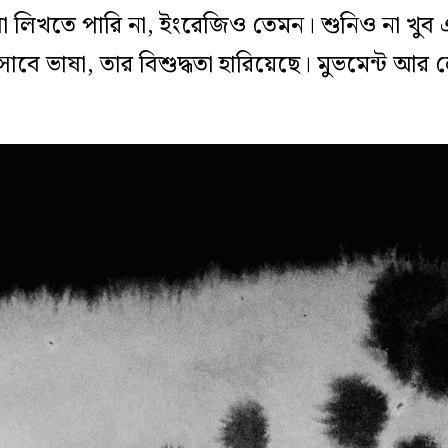
বা লিখতে পারি না, ইংরেজিও তেমন। শুনিও না খু
সাবে ভাষা, তার বিশুদ্ধতা হারিয়েছে। মুভমেন্ট আর