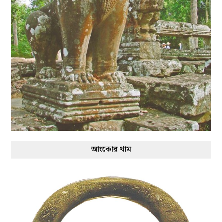
আংকোর থাম