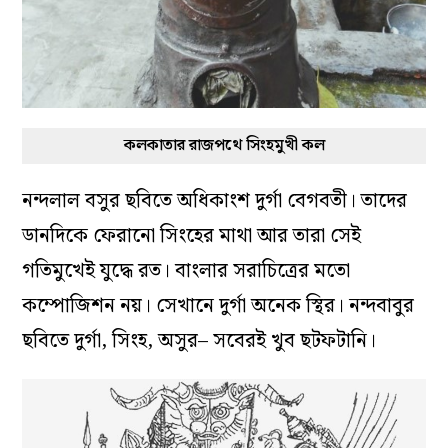
কলকাতার রাজপথে সিংহমুখী কল
নন্দলাল বসুর ছবিতে অধিকাংশ দুর্গা বেগবতী। তাদের
ডানদিকে ফেরানো সিংহের মাথা আর তারা সেই
গতিমুখেই যুদ্ধে রত। বাংলার সরাচিত্রের মতো
কম্পোজিশন নয়। সেখানে দুর্গা অনেক স্থির। নন্দবাবুর
ছবিতে দুর্গা, সিংহ, অসুর– সবেরই খুব ছটফটানি।