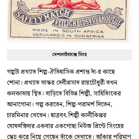
দেশলাইবাক্সে সিংহ
গল্পটা প্রখ্যাত শিল্প-ঐতিহাসিক প্রশান্ত দাঁ-র কাছে
শোনা। প্রখ্যাত ভাস্কর দেবীপ্রসাদ রায়চৌধুরী তখন
কলকাতায় স্থিত। বাড়িতে বিভিন্ন শিল্পী, সাহিত্যিকের
আনাগোনা। গল্প করতেন, শিল্প-পরামর্শ দিতেন,
চারমিনার খেতেন। ছাত্রবৎ শিল্পী কালীকিঙ্কর
ঘোষদস্তিদার একবার একগোছা নিউজ প্রিন্টে সিংহের
স্কেচ করে নিয়ে গেছেন তাঁকে দেখাতে। আঁকার পরিমাণ