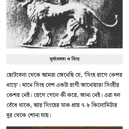
সূর্যদেবতা ও সিংহ
ছোটবেলা থেকে আমরা জেনেছি যে, ‘সিংহ রাগে কেশর
নাড়ে’। মানে সিংহ বেশ একটা রাগী জানোয়ার! সিংহীর
কেশর নেই। রেগে গেলে কী করে, জানা নেই। এরা দল
বেঁধে থাকে, আর সিংহের ডাক প্রায় ৭-৮ কিলোমিটার
দূর থেকে শোনা যায়।