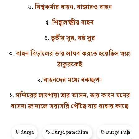
৬.
বিশ্বকর্মার বাহন, রাজারও বাহন
৫.
শিল্পলক্ষ্মীর বাহন
৪.
তৃতীয় সুর, ষষ্ঠ সুর
৩.
বাহন বিড়ালের ভার লাঘব করতে হয়েছিল স্বয়ং
ঠাকুরকেই
২.
বাহনদের মধ্যে বকচ্ছপ!
১.
মন্দিরের লাগোয়া তার আসন, তার কানে মনের
বাসনা জানালে সরাসরি পৌঁছে যায় বাবার কাছে
durga
Durga patachitra
Durga Puja