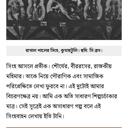
রাখাল পালের সিংহ, কুমারটুলি। ছবি: সি ব্রস।
সিংহ আসলে প্রতীক। শৌর্যের, বীররসের, রাজকীয়
মহিমার। তাকে নিয়ে পৌরাণিক এবং সামাজিক
পরিপ্রেক্ষিতে লেখা ফুরবে না। এই দুটোই আমার
বিচরণক্ষেত্র নয়। আমি এক অতি সাধারণ শিল্পচর্চাকার
মাত্র। সেই সূত্রেই এক অসাধারণ গল্প বলে এই
সিংহবাহন লেখায় ইতি টানি।