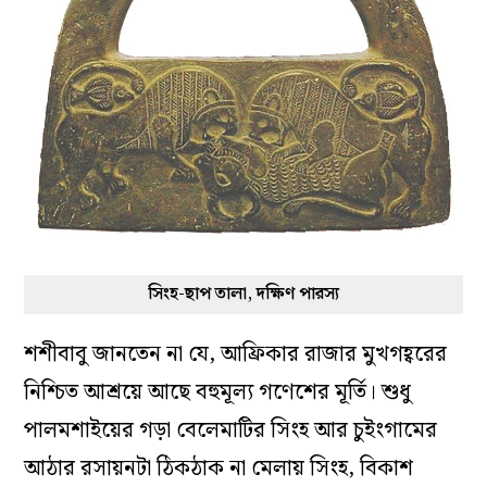
সিংহ-ছাপ তালা, দক্ষিণ পারস্য
শশীবাবু জানতেন না যে, আফ্রিকার রাজার মুখগহ্বরের
নিশ্চিত আশ্রয়ে আছে বহুমূল্য গণেশের মূর্তি। শুধু
পালমশাইয়ের গড়া বেলেমাটির সিংহ আর চুইংগামের
আঠার রসায়নটা ঠিকঠাক না মেলায় সিংহ, বিকাশ