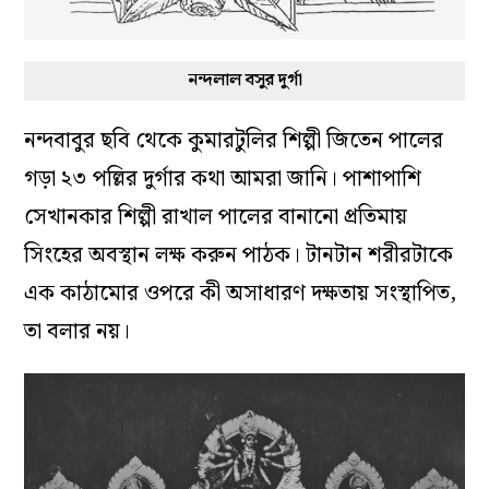
নন্দলাল বসুর দুর্গা
নন্দবাবুর ছবি থেকে কুমারটুলির শিল্পী জিতেন পালের
গড়া ২৩ পল্লির দুর্গার কথা আমরা জানি। পাশাপাশি
সেখানকার শিল্পী রাখাল পালের বানানো প্রতিমায়
সিংহের অবস্থান লক্ষ করুন পাঠক। টানটান শরীরটাকে
এক কাঠামোর ওপরে কী অসাধারণ দক্ষতায় সংস্থাপিত,
তা বলার নয়।