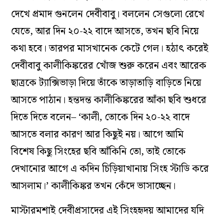
দেখে প্রমাদ গুনলেন দেবীবাবু। বললেন সেগুলো রেখে
যেতে, আর দিন ২০-২২ বাদে আসতে, তখন ছবি নিয়ে
কথা হবে। তারপর মাসখানেক কেটে গেল। হঠাৎ করেই
দেবীবাবু কালীকিঙ্করের খোঁজ শুরু করেন এবং আরেক
ছাত্রকে ট্যাক্সিভাড়া দিয়ে তাঁকে তাড়াতাড়ি বাড়িতে নিয়ে
আসতে পাঠান। হন্তদন্ত কালীকিঙ্করের আঁকা ছবি শুধরে
দিতে দিতে বলেন– ‘কালী, তোকে দিন ২০-২২ বাদে
আসতে বলার কারণ আর কিছুই নয়। আগে আমি
বিশেষ কিছু সিংহের ছবি আঁকিনি তো, তাই তোকে
দেখানোর আগে এ কদিন চিড়িয়াখানায় সিংহ স্টাডি করে
আসলাম।’ কালীকিঙ্কর তখন কেঁদে ভাসাচ্ছেন।
মাস্টারমশাই দেবীপ্রসাদের এই সিংহহৃদয় আমাদের যদি