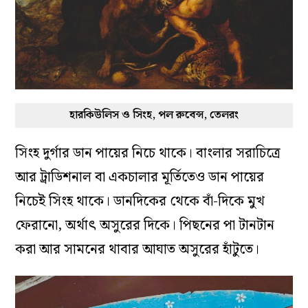
হারকিউলিস ও সিংহ, পল রুবেন্স, তেলরং
সিংহ দুর্গার ডান পায়ের নিচে থাকে। বাংলার সরাচিত্রে
আর ট্রাডিশনাল বা একচালার মূর্তিতেও ডান পায়ের
নিচেই সিংহ থাকে। ডানদিকের থেকে বাঁ-দিকে মুখ
ফেরানো, অর্থাৎ অসুরের দিকে। পিছনের পা টানটান
করা আর সামনের থাবার আঘাত অসুরের হাঁটুতে।