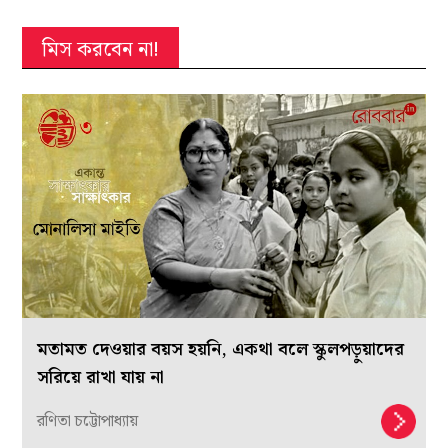
মিস করবেন না!
মতামত দেওয়ার বয়স হয়নি, একথা বলে স্কুলপড়ুয়াদের
সরিয়ে রাখা যায় না
রণিতা চট্টোপাধ্যায়