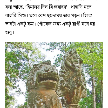
বলা আছে, ‘হিমালয় দিল সিংহবাহন’। পাহাড়ি মতে
বাহারি সিংহ। তবে বেশ ছন্দোময় তার গড়ন। হিংস্র
ভাবটা একটু কম। গোঁফের জন্য একটু রাগী মনে হয়
শুধু।