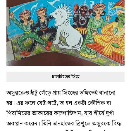
চালচিত্রের সিংহ
অসুরকেও হাঁটু গেঁড়ে প্রায় সিংহের ভঙ্গিতেই বানানো
হয়। এর ফলে যেটা ঘটে, তা হল একটা কৌণিক বা
পিরামিডের আকারের কম্পোজিশন, যার শীর্ষে দুর্গা
অবস্থান করেন। তিনি ডানহাতের ত্রিশূলে অসুরকে বিদ্ধ