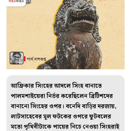
আফ্রিকার সিংহের আদলে সিংহ বানাতে
পালমশাইয়েরা নির্ভর করেছিলেন ব্রিটিশদের
বানানো সিংহের ওপর। বনেদি বাড়ির দরজায়,
লাটসাহেবের মূল ফটকের ওপরে ফুটবলের
মতো পৃথিবীটাকে পায়ের নিচে নেওয়া সিংহরাই