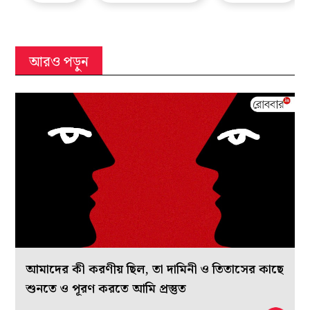
আরও পড়ুন
আমাদের কী করণীয় ছিল, তা দামিনী ও তিতাসের কাছে
শুনতে ও পূরণ করতে আমি প্রস্তুত