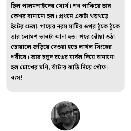
ছিল পালমশাইদের সোর্স। শন পাকিয়ে তার
কেশর বানানো হল। প্রথমে একটা খড়খড়ে
ইটের ঢেলা, গায়ের নরম মাটির ওপর ঠুকে ঠুকে
তার লোমশ ভাবটা আনা হত। পরে রোঁয়া ওঠা
তোয়ালে জড়িয়ে দেওয়া হতে লাগল সিংহের
শরীরে। আর হলুদ রঙের মার্বল দিয়ে বানানো
হল চোখের মণি, ঝাঁটার কাঠি দিয়ে গোঁফ।
ব্যস!