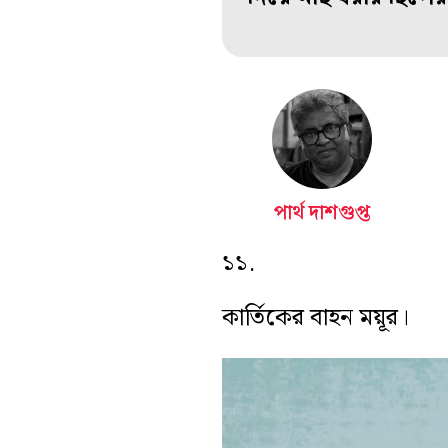
পার্থ দাশগুপ্ত
১১.
কার্তিকের বাহন ময়ূর।