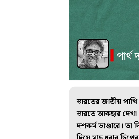
ভারতের জাতীয় পাখি ম
ভারতে আকছার দেখা 
দশকর্ম ভাণ্ডারে। ত
দিয়ে মাছ ধরার ছিপের 