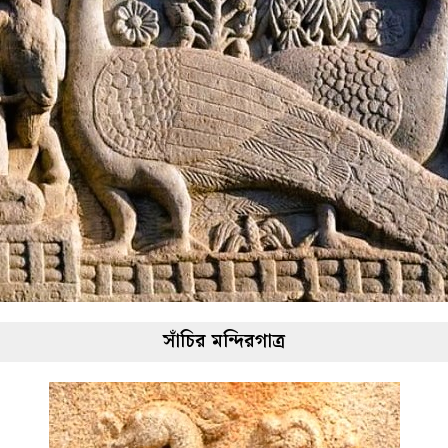
সাঁচির মন্দিরগাত্র