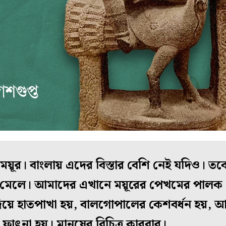
য়ূর। বাংলায় এদের বিস্তার বেশি নেই যদিও। তবে
মেলে। আমাদের এখানে ময়ূরের পেখমের পালক দ
া দিয়ে হাতপাখা হয়, বালগোপালের কেশবর্ধন হয়,
ফাৎনা হয়। মানুষের বিচিত্র কারবার।