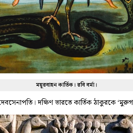
ময়ূরবাহন কার্তিক। রবি বর্মা।
 দেবসেনাপতি। দক্ষিণ ভারতে কার্তিক ঠাকুরকে ‘মুরু