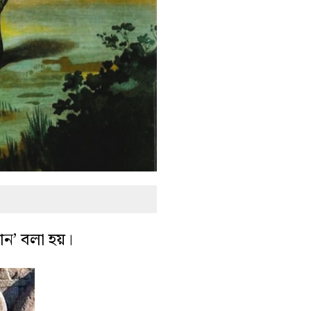
গান’ বলা হয়।