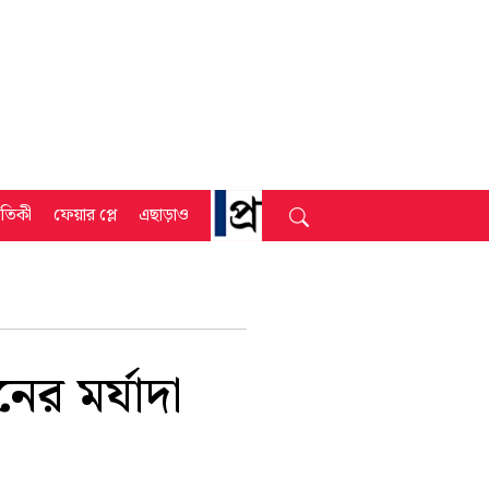
্রতিকী
ফেয়ার প্লে
এছাড়াও
ের মর্যাদা