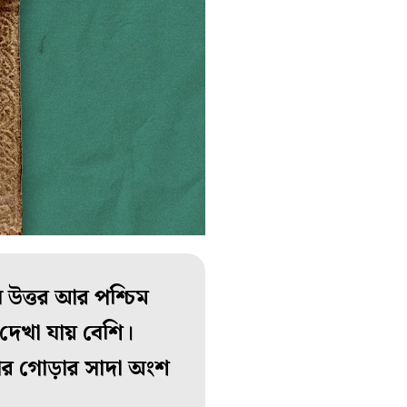
 উত্তর আর পশ্চিম
েখা যায় বেশি।
 আর গোড়ার সাদা অংশ