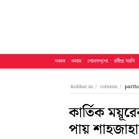
সকাল
কলাম
গোলগপ্‌পো
রবীন্দ্র সরণি
Robbar.in
column
parth
কার্তিক ময়ূর
পায় শাহজাহা