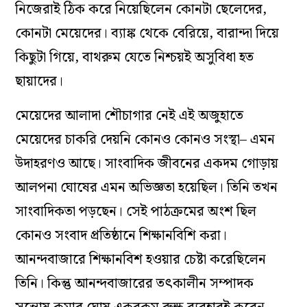
নিজেরাই ঠিক করে নিয়েছিলেন কোনটা ছেলেদের,
কোনটা মেয়েদের। ব্যাঙ্ক থেকে বেরিয়ে, বারান্দা দিয়ে
কিছুটা গিয়ে, বাথরুম যেতে নিশ্চয়ই অসুবিধা হত
ছায়াদের।
মেয়েদের আলাদা শৌচাগার নেই এই অজুহাতে
মেয়েদের চাকরি দেয়নি কোনও কোনও সংস্থা– এমন
উদাহরণও আছে। সাংবাদিক জীবনের একদম গোড়ায়
আলপনা ঘোষের এমন অভিজ্ঞতা হয়েছিল। তিনি তখন
সাংবাদিকতা পড়ছেন। সেই পাঠক্রমের অংশ ছিল
কোনও সংবাদ প্রতিষ্ঠানে শিক্ষানবিশি করা।
আনন্দবাজারে শিক্ষানবিশ হওয়ার চেষ্টা করেছিলেন
তিনি। কিন্তু আনন্দবাজারের তৎকালীন সম্পাদক