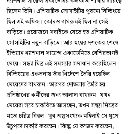
ন্যাশনাল সায়েন্স একাডেমির কলকাতা শাখার দায়িত্বে
ছিলেন তিনি। এশিয়াটিক সোসাইটির পুরনো বিল্ডিংয়ে
ছিল এই অফিস। কোনও বাথরুমই ছিল না সেই
বাড়িতে। প্রয়োজনে সবাইকে যেতে হত এশিয়াটিক
সোসাইটির নতুন বাড়িতে। আর ছয়ের দশকের শেষে
ইন্ডিয়ান ন্যাশনাল সায়েন্স একাডেমিতে বেশিরভাগই
মেয়ে। সন্ধ্যা মিত্র এই সমস্যার সমাধান করেছিলেন।
বিল্ডিংয়ের একতলায় তাঁর নির্দেশে তৈরি হয়েছিল
মেয়েদের বাথরুম। তারপর দোতলায় তৈরি হয়
প্রতিষ্ঠানের কর্মীদের জন্য আলাদা বাথরুম। যখন
মেয়েরা সবে চাকরিতে আসছেন, তখন সন্ধ্যা মিত্রের
মতো চরিত্র বিরল। খুব অল্পসংখ্যক মহিলাই সে যুগে
উঁচুপদে চাকরি করতেন। কিন্তু যে ক’জন করতেন,