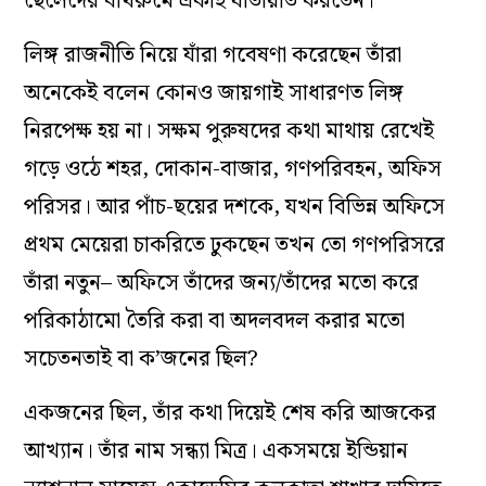
ছেলেদের বাথরুমে একাই যাতায়াত করতেন।
লিঙ্গ রাজনীতি নিয়ে যাঁরা গবেষণা করেছেন তাঁরা
অনেকেই বলেন কোনও জায়গাই সাধারণত লিঙ্গ
নিরপেক্ষ হয় না। সক্ষম পুরুষদের কথা মাথায় রেখেই
গড়ে ওঠে শহর, দোকান-বাজার, গণপরিবহন, অফিস
পরিসর। আর পাঁচ-ছয়ের দশকে, যখন বিভিন্ন অফিসে
প্রথম মেয়েরা চাকরিতে ঢুকছেন তখন তো গণপরিসরে
তাঁরা নতুন– অফিসে তাঁদের জন্য/তাঁদের মতো করে
পরিকাঠামো তৈরি করা বা অদলবদল করার মতো
সচেতনতাই বা ক’জনের ছিল?
একজনের ছিল, তাঁর কথা দিয়েই শেষ করি আজকের
আখ্যান। তাঁর নাম সন্ধ্যা মিত্র। একসময়ে ইন্ডিয়ান