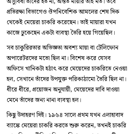
অসুবিধা তাঁদের হত না, অন্তত মায়ার তাই মত। তবে
প্রতিরক্ষা বিভাগেও ঔপনিবেশিক আমলের শেষ দিক
থেকেই মেয়েরা চাকরি করেছেন। তাই মায়ারা যখন
কাজে ঢুকেছেন একটা ব্যবস্থা তৈরি হয়ে গিয়েছিল।
সব চাকুরিরতার অভিজ্ঞতা অবশ্য মায়া বা টেলিফোন
অপারেটরদের মতো ছিল না। বিশেষ করে যেসব
অফিসে খানিকটা হঠাৎ করে মেয়েদের চাকরিতে নেওয়া
হল, সেখানে তাঁদের উপযুক্ত পরিকাঠামো তৈরি ছিল না।
ধীরে ধীরে, প্রয়োজন অনুযায়ী, মেয়েদের দাবি দাওয়া
মেনে তাঁদের জন্য নানা ব্যবস্থা হল।
কিছু উদাহরণ দিই। ১৯৬৪ সালে প্রথম যখন এলাহাবাদ
ব্যাঙ্কে মেয়েরা চাকরি করতে শুরু করেন, তখনই চাকরি