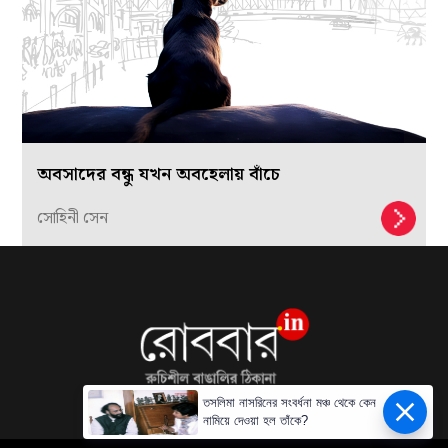
অবসাদের বন্ধু যখন অবহেলায় বাঁচে
সোহিনী সেন
তসলিমা নাসরিনের সংবর্ধনা মঞ্চ থেকে কেন
নামিয়ে দেওয়া হল তাঁকে?