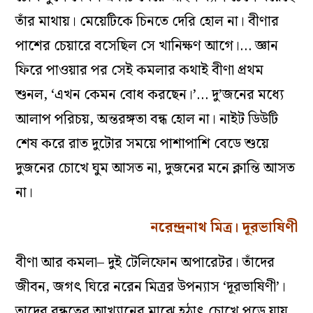
তাঁর মাথায়। মেয়েটিকে চিনতে দেরি হোল না। বীণার
পাশের চেয়ারে বসেছিল সে খানিক্ষণ আগে।… জ্ঞান
ফিরে পাওয়ার পর সেই কমলার কথাই বীণা প্রথম
শুনল, ‘এখন কেমন বোধ করছেন।’… দু’জনের মধ্যে
আলাপ পরিচয়, অন্তরঙ্গতা বন্ধ হোল না। নাইট ডিউটি
শেষ করে রাত দুটোর সময়ে পাশাপাশি বেডে শুয়ে
দুজনের চোখে ঘুম আসত না, দুজনের মনে ক্লান্তি আসত
না।
নরেন্দ্রনাথ মিত্র। দূরভাষিণী
বীণা আর কমলা– দুই টেলিফোন অপারেটর। তাঁদের
জীবন, জগৎ ঘিরে নরেন মিত্রর উপন্যাস ‘দূরভাষিণী’।
তাদের বন্ধুত্বের আখ্যানের মাঝে হঠাৎ চোখে পড়ে যায়