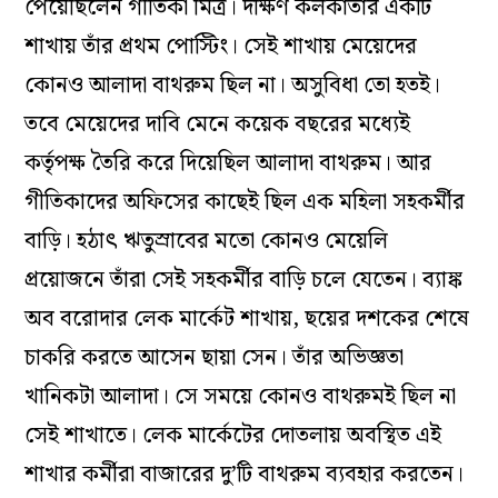
পেয়েছিলেন গীতিকা মিত্র। দক্ষিণ কলকাতার একটি
শাখায় তাঁর প্রথম পোস্টিং। সেই শাখায় মেয়েদের
কোনও আলাদা বাথরুম ছিল না। অসুবিধা তো হতই।
তবে মেয়েদের দাবি মেনে কয়েক বছরের মধ্যেই
কর্তৃপক্ষ তৈরি করে দিয়েছিল আলাদা বাথরুম। আর
গীতিকাদের অফিসের কাছেই ছিল এক মহিলা সহকর্মীর
বাড়ি। হঠাৎ ঋতুস্রাবের মতো কোনও মেয়েলি
প্রয়োজনে তাঁরা সেই সহকর্মীর বাড়ি চলে যেতেন। ব্যাঙ্ক
অব বরোদার লেক মার্কেট শাখায়, ছয়ের দশকের শেষে
চাকরি করতে আসেন ছায়া সেন। তাঁর অভিজ্ঞতা
খানিকটা আলাদা। সে সময়ে কোনও বাথরুমই ছিল না
সেই শাখাতে। লেক মার্কেটের দোতলায় অবস্থিত এই
শাখার কর্মীরা বাজারের দু’টি বাথরুম ব্যবহার করতেন।