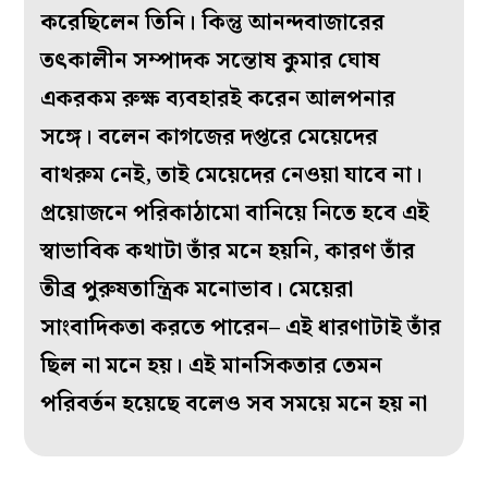
করেছিলেন তিনি। কিন্তু আনন্দবাজারের
তৎকালীন সম্পাদক সন্তোষ কুমার ঘোষ
একরকম রুক্ষ ব্যবহারই করেন আলপনার
সঙ্গে। বলেন কাগজের দপ্তরে মেয়েদের
বাথরুম নেই, তাই মেয়েদের নেওয়া যাবে না।
প্রয়োজনে পরিকাঠামো বানিয়ে নিতে হবে এই
স্বাভাবিক কথাটা তাঁর মনে হয়নি, কারণ তাঁর
তীব্র পুরুষতান্ত্রিক মনোভাব। মেয়েরা
সাংবাদিকতা করতে পারেন– এই ধারণাটাই তাঁর
ছিল না মনে হয়। এই মানসিকতার তেমন
পরিবর্তন হয়েছে বলেও সব সময়ে মনে হয় না