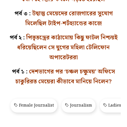
পর্ব ৩ :
উদ্বাস্তু মেয়েদের রোজগারের সুযোগ
মিলেছিল টাইপ-শর্টহ্যান্ডের কাজে
পর্ব ২ :
পিতৃতন্ত্রের কাঠামোয় কিছু ফাটল নিশ্চয়ই
ধরিয়েছিলেন সে যুগের মহিলা টেলিফোন
অপারেটররা
পর্ব ১ :
দেশভাগের পর ‘চঞ্চল চক্ষুময়’ অফিসে
চাকুরিরত মেয়েরা কীভাবে মানিয়ে নিলেন?
Female Journalist
Journalism
Ladies toi