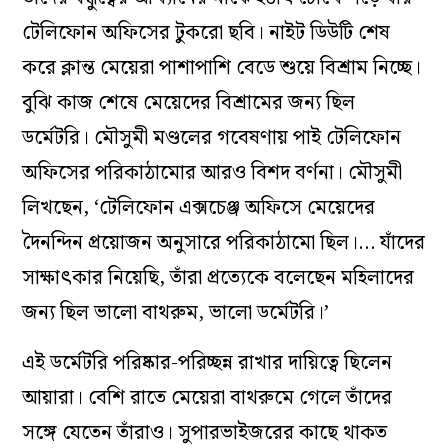
টেলিফোন অফিসের টুকরো ছবি। নাইট ডিউটি শেষ
করে ক্লান্ত মেয়েরা পাশাপাশি বেডে শুয়ে বিশ্রাম নিচ্ছে।
বুঝি কাজ শেষে মেয়েদের বিশ্রামের জন্য ছিল
ডর্মেটরি। মৌসুমী মণ্ডলের গবেষণায় পাই টেলিফোন
অফিসের পরিকাঠামোর আরও বিশদ বর্ণনা। মৌসুমী
লিখছেন, ‘টেলিফোন এক্সচেঞ্জ অফিসে মেয়েদের
দৈনন্দিন প্রয়োজন অনুসারে পরিকাঠামো ছিল।… যাঁদের
সাক্ষাৎকার নিয়েছি, তাঁরা প্রত্যেকে বলেছেন মহিলাদের
জন্য ছিল ভালো বাথরুম, ভালো ডর্মেটরি।’
এই ডর্মেটরি পরিষ্কার-পরিচ্ছন্ন রাখার দায়িত্বে ছিলেন
আয়ারা। বেশি রাতে মেয়েরা বাথরুমে গেলে তাঁদের
সঙ্গে যেতেন তাঁরাও। সুপারভাইজরের কাছে থাকত