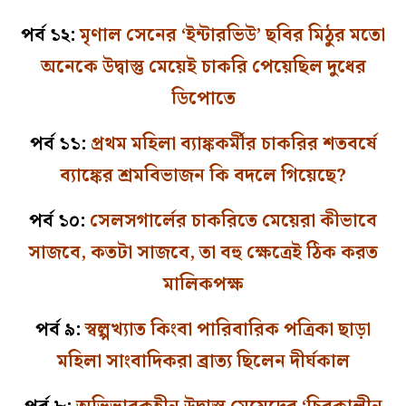
পর্ব ১২:
মৃণাল সেনের ‘ইন্টারভিউ’ ছবির মিঠুর মতো
অনেকে উদ্বাস্তু মেয়েই চাকরি পেয়েছিল দুধের
ডিপোতে
পর্ব ১১:
প্রথম মহিলা ব্যাঙ্ককর্মীর চাকরির শতবর্ষে
ব্যাঙ্কের শ্রমবিভাজন কি বদলে গিয়েছে?
পর্ব ১০:
সেলসগার্লের চাকরিতে মেয়েরা কীভাবে
সাজবে, কতটা সাজবে, তা বহু ক্ষেত্রেই ঠিক করত
মালিকপক্ষ
পর্ব ৯:
স্বল্পখ্যাত কিংবা পারিবারিক পত্রিকা ছাড়া
মহিলা সাংবাদিকরা ব্রাত্য ছিলেন দীর্ঘকাল