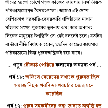
তাঁদের হয়তো চোখে পড়ত কাজের জায়গায় লিঙ্গভিত্তিক
পরিকাঠামোগত বৈষম্যগুলো। আজও এই দেশে
বেশিরভাগ সরকারি-বেসরকারি প্রতিষ্ঠানের মাথায়
মহিলার সংখ্যা পুরুষের তুলনায় কম; আর অন্যান্য
লিঙ্গের মানুষের উপস্থিতি তো নেই বললেই চলে। যতদিন
না তাঁরা নীতি নির্ধায়ক হবেন, ততদিন কাজের জায়গার
পরিকাঠামো কিন্তু পুরুষতান্ত্রিকই রয়ে যাবে।
… পড়ুন
চৌকাঠ পেরিয়ে
কলামের অন্যান্য পর্ব …
পর্ব ১৮:
অফিসে মেয়েদের সখ্যকে পুরুষতান্ত্রিক
সমাজ নিছক পরনিন্দা-পরচর্চার ক্ষেত্র মনে
করেছিল
পর্ব ১৭:
পুরুষ সহকর্মীদের ‘বন্ধু’ ভাবতে অস্বস্তি হত