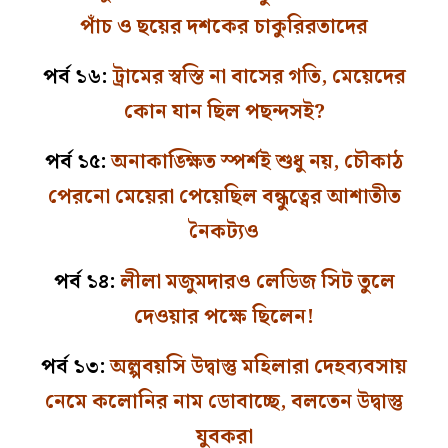
পাঁচ ও ছয়ের দশকের চাকুরিরতাদের
পর্ব ১৬:
ট্রামের স্বস্তি না বাসের গতি, মেয়েদের
কোন যান ছিল পছন্দসই?
পর্ব ১৫:
অনাকাঙ্ক্ষিত স্পর্শই শুধু নয়, চৌকাঠ
পেরনো মেয়েরা পেয়েছিল বন্ধুত্বের আশাতীত
নৈকট্যও
পর্ব ১৪:
লীলা মজুমদারও লেডিজ সিট তুলে
দেওয়ার পক্ষে ছিলেন!
পর্ব ১৩:
অল্পবয়সি উদ্বাস্তু মহিলারা দেহব্যবসায়
নেমে কলোনির নাম ডোবাচ্ছে, বলতেন উদ্বাস্তু
যুবকরা