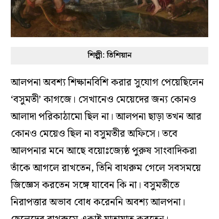
শিল্পী: তিশিয়ান
আলপনা অবশ্য শিক্ষানবিশি করার সুযোগ পেয়েছিলেন
‘বসুমতী’ কাগজে। সেখানেও মেয়েদের জন্য কোনও
আলাদা পরিকাঠামো ছিল না। আলপনা ছাড়া তখন আর
কোনও মেয়েও ছিল না বসুমতীর অফিসে। তবে
আলপনার মনে আছে বয়োঃজ্যেষ্ঠ পুরুষ সাংবাদিকরা
তাঁকে আগলে রাখতেন, তিনি বাথরুম গেলে সবসময়ে
জিজ্ঞেস করতেন সঙ্গে যাবেন কি না। বসুমতীতে
নিরাপত্তার অভাব বোধ করেননি অবশ্য আলপনা।