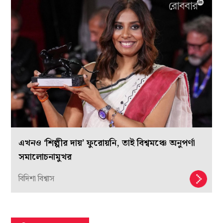
এখনও ‘শিল্পীর দায়’ ফুরোয়নি, তাই বিশ্বমঞ্চে অনুপর্ণা
সমালোচনামুখর
বিদিশা বিশ্বাস