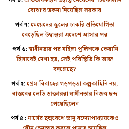
পর্ব ৮:
অভিভাবকহীন উদ্বাস্তু মেয়েদের ‘চিরকালীন
বোঝা’র তকমা দিয়েছিল সরকার
পর্ব ৭:
মেয়েদের স্কুলের চাকরি প্রতিযোগিতা
বেড়েছিল উদ্বাস্তুরা এদেশে আসার পর
পর্ব ৬:
স্বাধীনতার পর মহিলা পুলিশকে কেরানি
হিসাবেই দেখা হত, সেই পরিস্থিতি কি আজ
বদলেছে?
পর্ব ৫:
প্রেম-বিবাহের গড়পড়তা কল্পকাহিনি নয়,
বাস্তবের লেডি ডাক্তাররা স্বাধীনতার নিজস্ব ছন্দ
পেয়েছিলেন
পর্ব ৪ :
নার্সের ছদ্মবেশে ভানু বন্দ্যোপাধ্যায়কেও
যৌন হেনস্তার কবলে পড়তে হয়েছিল