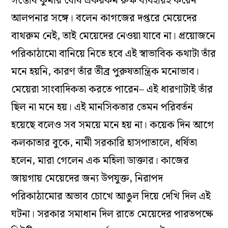
সন্তোষ কুমার ঘোষ একরকম রুক্ষ ব্যবহারই করেন
আলপনার সঙ্গে। বলেন কাগজের দপ্তরে মেয়েদের
বাথরুম নেই, তাই মেয়েদের নেওয়া যাবে না। প্রয়োজনে
পরিকাঠামো বানিয়ে নিতে হবে এই স্বাভাবিক কথাটা তাঁর
মনে হয়নি, কারণ তাঁর তীব্র পুরুষতান্ত্রিক মনোভাব।
মেয়েরা সাংবাদিকতা করতে পারেন– এই ধারণাটাই তাঁর
ছিল না মনে হয়। এই মানসিকতার তেমন পরিবর্তন
হয়েছে বলেও সব সময়ে মনে হয় না। কয়েক দিন আগে
কলকাতার বুকে, নামী সরকারি হাসপাতালে, ধর্ষিতা
হলেন, মারা গেলেন এক মহিলা ডাক্তার। কাজের
জায়গায় মেয়েদের জন্য উপযুক্ত, নিরাপদ
পরিকাঠামোর অভাব চোখে আঙুল দিয়ে দেখি দিল এই
ঘটনা। সরকার সমাধান দিল রাতে মেয়েদের পারতপক্ষে