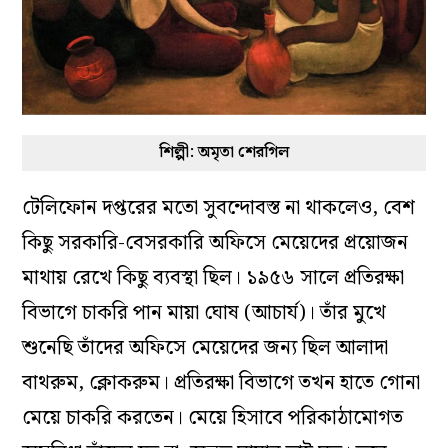
শিল্পী: অমৃতা শেরগিল
টেলিফোন দপ্তরের মতো সুবন্দোবস্ত না থাকলেও, বেশ
কিছু সরকারি-বেসরকারি অফিসে মেয়েদের প্রয়োজন
মাথায় রেখে কিছু ব্যবস্থা ছিল। ১৯৫৬ সালে প্রতিরক্ষা
বিভাগে চাকরি পান মায়া ঘোষ (আচার্য)। তাঁর মুখে
শুনেছি তাঁদের অফিসে মেয়েদের জন্য ছিল আলাদা
বাথরুম, ক্লোকরুম। প্রতিরক্ষা বিভাগে তখন হাতে গোনা
মেয়ে চাকরি করতেন। মেয়ে হিসাবে পরিকাঠামোগত