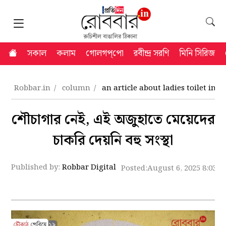
সকাল
কলাম
গোলগপ্‌পো
রবীন্দ্র সরণি
মিনি সিরিজ
Robbar.in
column
an article about ladies toilet in o
শৌচাগার নেই, এই অজুহাতে মেয়েদের
চাকরি দেয়নি বহু সংস্থা
Published by:
Robbar Digital
Posted:
August 6, 2025 8:03 