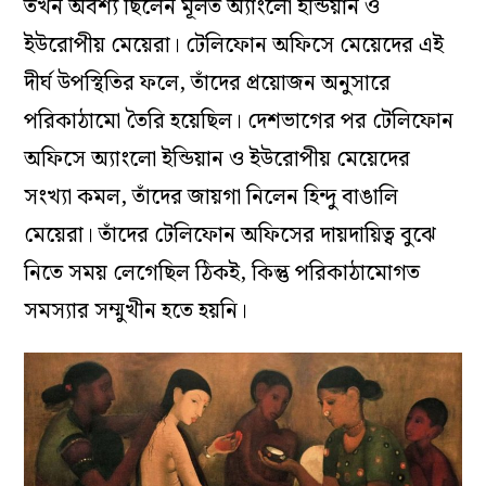
তখন অবশ্য ছিলেন মূলত অ্যাংলো ইন্ডিয়ান ও
ইউরোপীয় মেয়েরা। টেলিফোন অফিসে মেয়েদের এই
দীর্ঘ উপস্থিতির ফলে, তাঁদের প্রয়োজন অনুসারে
পরিকাঠামো তৈরি হয়েছিল। দেশভাগের পর টেলিফোন
অফিসে অ্যাংলো ইন্ডিয়ান ও ইউরোপীয় মেয়েদের
সংখ্যা কমল, তাঁদের জায়গা নিলেন হিন্দু বাঙালি
মেয়েরা। তাঁদের টেলিফোন অফিসের দায়দায়িত্ব বুঝে
নিতে সময় লেগেছিল ঠিকই, কিন্তু পরিকাঠামোগত
সমস্যার সম্মুখীন হতে হয়নি।