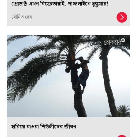
প্রোডাক্ট এখন বিক্রেতারাই, পাঞ্চলাইনে ধুন্ধুমার!
সৌমিত দেব
হারিয়ে যাওয়া শিউলীদের জীবন