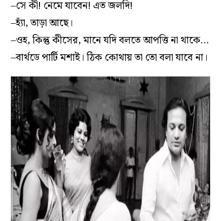
–সে কী! নেমে যাবেন! এত জলদি!
–হ্যাঁ, তাড়া আছে।
–ওহ, কিন্তু কীসের, মানে যদি বলতে আপত্তি না থাকে…
–বার্থডে পার্টি মশাই। ঠিক কোথায় তা তো বলা যাবে না।