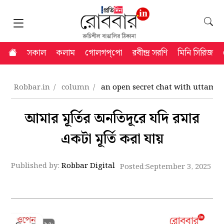
সকাল
কলাম
গোলগপ্‌পো
রবীন্দ্র সরণি
মিনি সিরিজ
Robbar.in
column
an open secret chat with uttam k
আমার মূর্তির অনতিদূরে যদি রমার
একটা মূর্তি করা যায়
Published by:
Robbar Digital
Posted:
September 3, 2025 2: