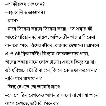
–তা কীরকম দেখলেন?
–বড় বেশি শ্রদ্ধাজ্ঞাপন।
–মানে?
–মানে সিনেমা করলে সিনেমা করো, এত শ্রদ্ধার কী
আছে? পরিচালক, নায়ক, অভিনেত্রী– তাঁদের সিনেমা
বানানো থেকে ওঁদের জীবন, বারবার দেখানো। আসলে
এ-ও ওই ক্লিকবেটই। বিখ্যাত লোকজনদের ধরো,
তাঁদের শ্রদ্ধার নামে লোক টানো। এসবে কিস্যু হয় না।
এই ছবিগুলো তৈরি না হলে কি লোকে শ্রদ্ধা করবে না?
নাকি মনে রাখবে না?
–কিন্তু দেখতে তো ভালোই লাগে।
–সে তো রিল দেখতেও আপনার ভালো লাগে। যা ভালো
লাগে দেখতে, তাই কি সিনেমা?