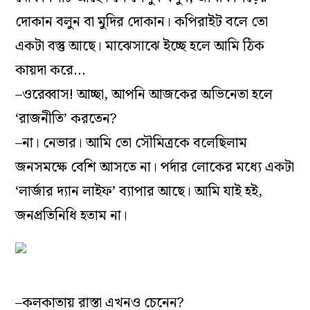
দোকান বলুন বা মুদির দোকান। কপিরাইট বলে তো
একটা বস্তু আছে। মাঝেসাঝে ইচ্ছে হলে আমি ঠিক
কায়দা করে…
–ওরেব্বাস! আচ্ছা, আপনি আজকের অভিনেতা হলে
‘রাজনীতি’ করতেন?
–না। নেভার। আমি তো সৌমিত্রকে বলেছিলাম
জনসমক্ষে বেশি আসতে না। পর্দার লোকের মধ্যে একটা
‘লার্জার দ্যান লাইফ’ ব্যাপার আছে। আমি যাই হই,
জনপ্রতিনিধি হতাম না।
–কলকাতায় রাস্তা এখনও চেনেন?