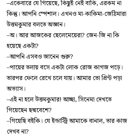
–একেবারে যে গিয়েছে, কিছুই নেই বাকি, এরকম না
কিন্তু। আপনি স্পেশাল। এখনও মা-কাকিমা-জেঠিমারা
উত্তমকুমার বলতে অজ্ঞান।
–অ। আর আজকের ছেলেমেয়েরা? জেন-জি না কি
হয়েছে একটা?
–আপনি এসবও জানেন গুরু?
–পায়ের তলায় বসে একটা লোক রোজ কাগজ পড়ে।
তারপর ফেলে রেখে চলে যায়। আমার তো প্রিন্ট পড়া
অভ্যাস।
–এই না হলে উত্তমকুমার! আচ্ছা, সিনেমা দেখতে
গিয়েছেন ছদ্মবেশে?
–গিয়েছি বইকি। যে ইন্ডাস্ট্রি আমাকে বানাল, তার কাজ
দেখব না?