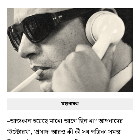
মহানায়ক
–আজকাল হয়েছে মানে! আগে ছিল না? আপনাদের
‘উল্টোরথ’, ‘প্রসাদ’ আরও কী কী সব পত্রিকা সমস্ত