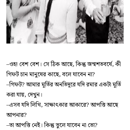
–ওহ! বেশ বেশ। সে ঠিক আছে, কিন্তু জন্মশতবর্ষে, কী
গিফট চান মানুষের কাছে, বলে যাবেন না?
–গিফট? আমার মূর্তির অনতিদূরে যদি রমার একটা মূর্তি
করা যায়, দেখুন।
–এসব যদি লিখি, সাক্ষাৎকার আকারে? আপত্তি আছে
আপনার?
–তা আপত্তি নেই। কিন্তু ভুলে যাবেন না তো?