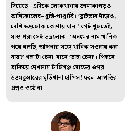
দিয়েছে। এদিকে লোকখানার জামাকাপড়ও
আদ্যিকালের– ধুতি-পাঞ্জাবি। ‘ড্রাইভার দাঁড়াও,
দেখি ভদ্রলোক কোথায় যান।’ গেট খুলতেই,
মাস্ক পরা সেই ভদ্রলোক– ‘অধমের নাম খানিক
পরে বলছি, আপনার সঙ্গে খানিক সওয়ার করা
যায়?’ গলাটা চেনা, মানে ‘ডাহা চেনা’। পিছনে
তাকিয়ে দেখলাম টালিগঞ্জ মোড়ের ওপর
উত্তমকুমারের মূর্তিখানা হাপিস! ফলে আপত্তির
প্রশ্নও ওঠে না।