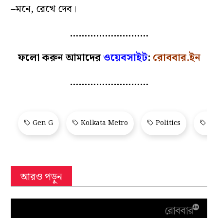
–মনে, রেখে দেব।
………………………
ফলো করুন আমাদের
ওয়েবসাইট
:
রোববার.ইন
………………………
Gen G
Kolkata Metro
Politics
Sa
আরও পড়ুন