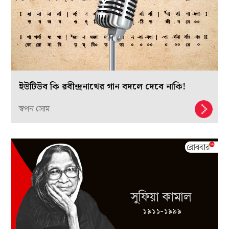
ইউটিউব কি রবীন্দ্রনাথের গান বদলে দেবে নাকি!
স্বপন সোম