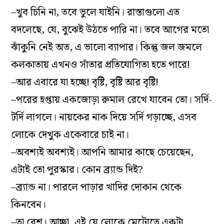
–খুব চিনি না, তবে ভুলে যাইনি। রাস্তাগুলো এত
বদলেছে, যে, বুঝেই উঠতে পারি না। তবে আগের মতো
ঝাঁকুনি নেই অত, এ ভালো ব্যাপার। কিন্তু জল জমলে
কলকাতায় এখনও সাঁতার প্রতিযোগিতা হতে পারে!
–আর এবারে যা হচ্ছে! বৃষ্টি, বৃষ্টি আর বৃষ্টি!
–পরের হপ্তায় একজোড়া রুমাল রেখে যাবেন তো। সর্দি-
টর্দি লাগলে। নায়কের নাক দিয়ে সর্দি গড়াচ্ছে, এসব
লোকে দেখুক একেবারে চাই না।
–অবশ্যই অবশ্যই। আপনি আমার কাছে চেয়েছেন,
এটাই তো পুরস্কার। কোন ব্র্যান্ড দিই?
–ব্র্যান্ড না। পারলে পাড়ার খাদির দোকান থেকে
কিনবেন।
–তা বেশ। আচ্ছা, এই যে লোকে মেট্রোতে একটা