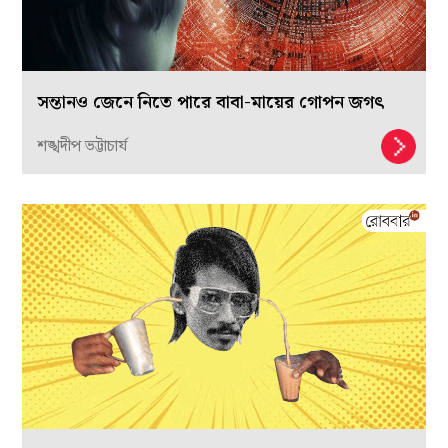
সন্তানও জেনে নিতে পারে বাবা-মায়ের গোপন জগৎ
শঙ্খদীপ ভট্টাচার্য