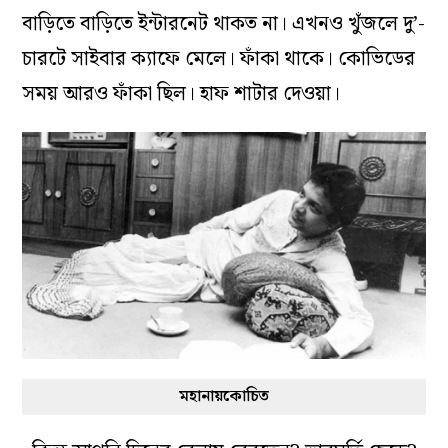
বাড়িতে বাড়িতে ইন্টারনেট থাকত না। এখনও খুঁজলে দু’-
চারটে সাইবার ক্যাফে মেলে। ফাঁকা থাকে। কোভিডের
সময় আরও ফাঁকা ছিল। হাফ শাটার দেওয়া।
মহানায়কোচিত