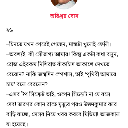
অরিঞ্জয় বোস
২৬.
–চিনতে যখন পেরেই গেছেন, মাস্কটা খুলেই ফেলি।
–অবশ্যই! কী সৌভাগ্য আমার! কিন্তু একটা কথা বলুন,
রোজ এইরকম নিশিরাত বাঁকাচাঁদ আকাশে দেখতে
বেরোন? নাকি জন্মদিন স্পেশাল, তাই ‘পৃথিবী আমারে
চায়’ বলে বেরলেন?
–এসব টপ সিক্রেট ভাই, ওপেন সিক্রেট না যে বলে
দেব! তারপর কোন রাতে মৃত্যুর পরও উত্তমকুমার কার
বাড়ি যাচ্ছে, সেসব নিয়ে খবর করবে মিডিয়া! আজকাল
যা হয়েছে।