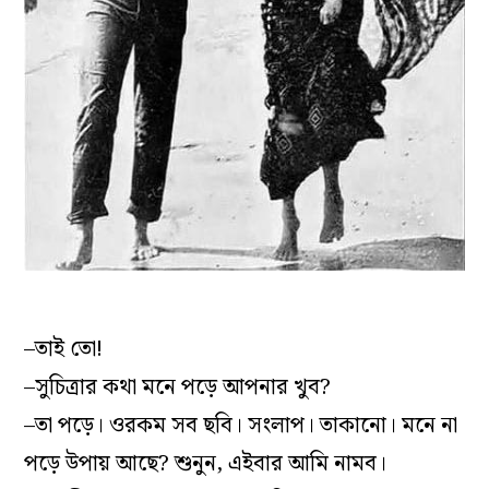
–তাই তো!
–সুচিত্রার কথা মনে পড়ে আপনার খুব?
–তা পড়ে। ওরকম সব ছবি। সংলাপ। তাকানো। মনে না
পড়ে উপায় আছে? শুনুন, এইবার আমি নামব।