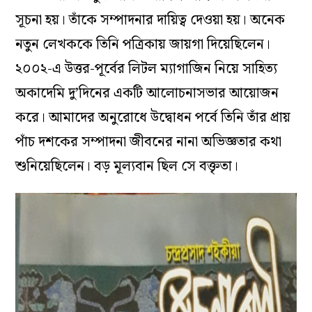
সূচনা হয়। তাঁকে সম্পাদনার দায়িত্ব দেওয়া হয়। অনেক
নতুন লেখককে তিনি পত্রিকায় জায়গা দিয়েছিলেন।
২০০২-এ উত্তর-পূর্বের লিটল ম্যাগাজিন নিয়ে সাহিত্য
অকাদেমি দু’দিনের একটি আলোচনাসভার আয়োজন
করে। আমাদের অনুরোধে উদ্বোধন পর্বে তিনি তাঁর প্রায়
পাঁচ দশকের সম্পাদনা জীবনের নানা অভিজ্ঞতার কথা
শুনিয়েছিলেন। বড় মূল্যবান ছিল সে বক্তৃতা।