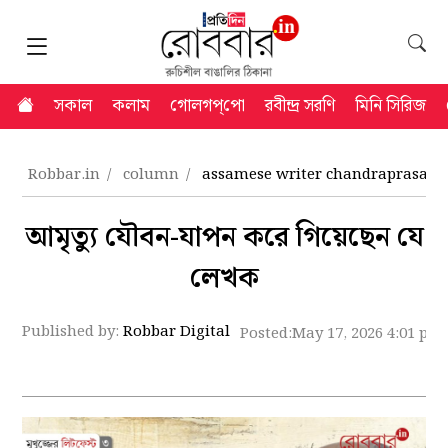
সকাল
কলাম
গোলগপ্‌পো
রবীন্দ্র সরণি
মিনি সিরিজ
Robbar.in
column
assamese writer chandraprasad s
আমৃত্যু যৌবন-যাপন করে গিয়েছেন যে
লেখক
Published by:
Robbar Digital
Posted:
May 17, 2026 4:01 pm