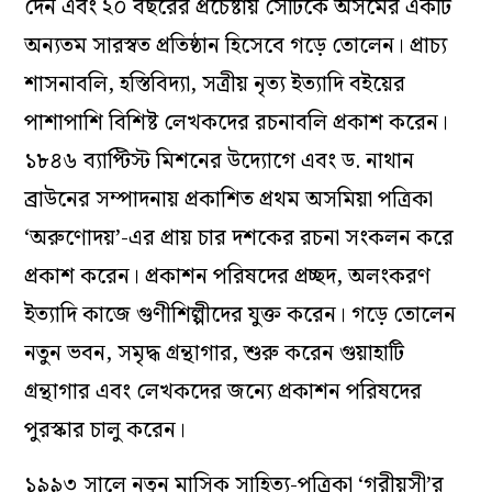
দেন এবং ২০ বছরের প্রচেষ্টায় সেটিকে অসমের একটি
অন্যতম সারস্বত প্রতিষ্ঠান হিসেবে গড়ে তোলেন। প্রাচ‍্য
শাসনাবলি, হস্তিবিদ‍্যা, সত্রীয় নৃত্য ইত্যাদি বইয়ের
পাশাপাশি বিশিষ্ট লেখকদের রচনাবলি প্রকাশ করেন।
১৮৪৬ ব‍্যাপ্টিস্ট মিশনের উদ্যোগে এবং ড. নাথান
ব্রাউনের সম্পাদনায় প্রকাশিত প্রথম অসমিয়া পত্রিকা
‘অরুণোদয়’-এর প্রায় চার দশকের রচনা সংকলন করে
প্রকাশ করেন। প্রকাশন পরিষদের প্রচ্ছদ, অলংকরণ
ইত্যাদি কাজে গুণীশিল্পীদের যুক্ত করেন। গড়ে তোলেন
নতুন ভবন, সমৃদ্ধ গ্রন্থাগার, শুরু করেন গুয়াহাটি
গ্রন্থাগার এবং লেখকদের জন্যে প্রকাশন পরিষদের
পুরস্কার চালু করেন।
১৯৯৩ সালে নতুন মাসিক সাহিত্য-পত্রিকা ‘গরীয়সী’র