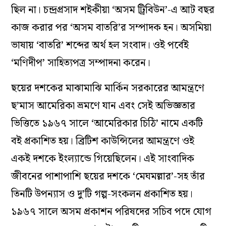
ছিল না। চন্দ্রপ্রসাদ শইকীয়া ‘অসম ট্রিবিউন’-এ আট বছর
কাজ করার পর ‘অসম বাতরি’র সম্পাদক হন। অসমিয়া
ভাষায় ‘বাতরি’ শব্দের অর্থ হল সংবাদ। ওই পর্বেই
‘মণিদীপ’ সাহিত্যপত্র সম্পাদনা করেন।
ছয়ের দশকের মাঝামাঝি মার্কিন সরকারের আমন্ত্রণে
ছ’মাস আমেরিকা ভ্রমণে যান এবং সেই অভিজ্ঞতার
ভিত্তিতে ১৯৬৭ সালে ‘আমেরিকার চিঠি’ নামে একটি
বই প্রকাশিত হয়। ব্রিটিশ কাউন্সিলের আমন্ত্রণে ওই
একই দশকে ইংল্যান্ডে গিয়েছিলেন। এই সাংবাদিক
জীবনের পাশাপাশি ছয়ের দশকে ‘মেঘমল্লার’-সহ তাঁর
তিনটি উপন্যাস ও দু’টি গল্প-সংকলন প্রকাশিত হয়।
১৯৬৭ সালে অসম প্রকাশন পরিষদের সচিব পদে যোগ