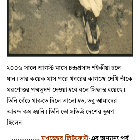
২০০৬ সালে আগস্ট মাসে চন্দ্রপ্রসাদ শইকীয়া চলে
যান। তার কয়েক মাস পরে খবরের কাগজে দেখি তাঁকে
মরণোত্তর পদ্মভূষণ দেওয়া হবে বলে সিদ্ধান্ত হয়েছে।
তিনি বেঁচে থাকতে দিলে ভালো হত, তবু আমাদের
আনন্দ কম হয়নি। তিনি তো সত্যিই দেশের ভূষণ
ছিলেন।
……………
মুখুজ্জের লিটফেস্ট
-এ
র অন্যান্য পর্ব