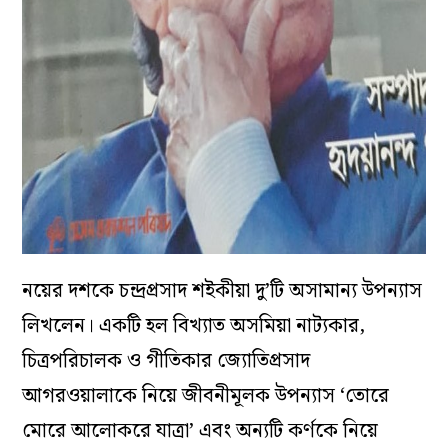
নয়ের দশকে চন্দ্রপ্রসাদ শইকীয়া দু’টি অসামান্য উপন্যাস
লিখলেন। একটি হল বিখ্যাত অসমিয়া নাট‍্যকার,
চিত্রপরিচালক ও গীতিকার জ‍্যোতিপ্রসাদ
আগরওয়ালাকে নিয়ে জীবনীমূলক উপন্যাস ‘তোরে
মোরে আলোকরে যাত্রা’ এবং অন‍্যটি কর্ণকে নিয়ে