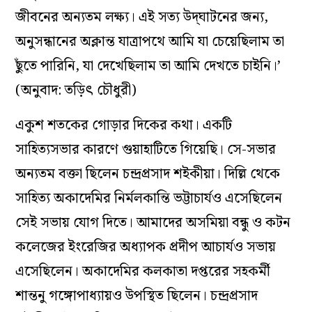
জীবনের অন্যতম লক্ষ্য। এই সত‍্য উদ্‌ঘাটনের জন্য,
অনুসন্ধানের অক্লান্ত যাত্রাপথে আমি যা চেয়েছিলাম তা
ছুঁতে পারিনি, যা দেখেছিলাম তা আমি দেখতে চাইনি।’
(অনুবাদ: তড়িৎ চৌধুরী)
একুশ শতকের গোড়ার দিকের কথা। একটি
সাহিত্যসভার কারণে গুয়াহাটিতে গিয়েছি। সে-সভার
অন‍্যতম বক্তা ছিলেন চন্দ্রপ্রসাদ শইকীয়া। দিল্লি থেকে
সাহিত্য অকাদেমির নির্মলকান্তি ভট্টাচার্যও এসেছিলেন
সেই সভায় যোগ দিতে। আমাদের অসমিয়া বন্ধু ও কটন
কলেজের ইংরেজির অধ্যাপক প্রদীপ আচার্যও সভায়
এসেছিলেন। অকাদেমির কলকাতা দপ্তরের সহকর্মী
শান্তনু গঙ্গোপাধ্যায়ও উপস্থিত ছিলেন। চন্দ্রপ্রসাদ