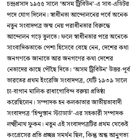
চন্দ্রপ্রসাদ ১৯৫৫ সালে ‘অসম ট্রিবিউন’-এ সাব-এডিটর
পদে যোগ দিলেন। স্বাধীনতা আন্দোলনের পর্বে অনেক
নতুন সংবাদপত্র জন্ম নেয় পরাধীনতার বিরুদ্ধে
আন্দোলন গড়ে তুলতে। ফলে স্বাধীনতার পরে অনেকে
সাংবাদিকতাকে পেশা হিসেবে বেছে নেন, দেশের কথা
জনগণকে জানাতে আর জনগণের কথা দেশের
নেতাদের কাছে পৌঁছে দিতে। ‘অসম ট্রিবিউন’ উত্তর-পূর্ব
ভারতের প্রথম ইংরেজি সংবাদপত্র, যেটি ১৯৩৯ সালে
চা-বাগান মালিক রাধাগোবিন্দ বরুয়া প্রতিষ্ঠা
করেছিলেন। সম্পাদক হন কলকাতার জাতীয়তাবাদী
সংবাদপত্র ‘হিন্দুস্তান স্ট‍্যাডার্ড’-এর সহকারী সম্পাদক
লক্ষ্মীনাথ ফুকন। নতুন এই সংবাদপত্রটির প্রথম থেকেই
কংগ্রেসের প্রতি প্রচ্ছন্ন সমর্থন ছিল, কিন্তু অন্ধ আনুগত্য