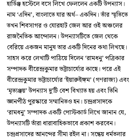
হার্ডিঞ্জ হস্টেলে বসে লিখে ফেললেন একটি উপন্যাস।
নাম ‘এদিন’, বাংলাতে যার অর্থ– একদিন। তাঁর স্মৃতিতে
তখন শিবসাগর ও যোরহাট জেল আর ওই অঞ্চলের
রাজনৈতিক আন্দোলন। উপন্যাসটিতে জেল থেকে
বেরিয়ে একজন মানুষ তার একটি দিনের কথা লিখছে।
সাহস করে লেখাটি পাঠিয়ে দিলেন ‘রামধনু’ পত্রিকার
সম্পাদক বীরেন্দ্রকুমার ভট্টাচার্য‍্যের কাছে। পরে এই
বীরেন্দ্রকুমার ভট্টাচার্য‍্যের ‘ইয়ারুইঙ্গম’ (গণরাজ‍্য) এবং
‘মৃত‍্যঞ্জয়’ উপন্যাস দু’টি বেশ বিখ্যাত হয় এবং তিনি
জ্ঞানপীঠ পুরস্কারে সম্মানিতও হন। চন্দ্রপ্রসাদকে
‘রামধনু’ সম্পাদক একটি পোস্টকার্ড লিখে জানান যে,
উপন্যাসটি তাঁরা ধারাবাহিকভাবে প্রকাশ করবেন।
চন্দ্রপ্রসাদের আনন্দের সীমা রইল না। সন্ধেয় ধর্মতলার