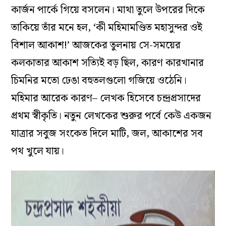
কার্জন পার্কে গিয়ে বসলেন। মাথা তুলে উপরের দিকে
তাকিয়ে তাঁর মনে হল, ‘কী মহিমামণ্ডিত মহাসুন্দর ওই
বিশাল আকাশ!’ আজকের তুলনায় সে-সময়ের
কলকাতার আকাশ সত্যিই বড় ছিল, কারণ কারখানার
চিমনির মতো ঢেঙা বহুতলগুলো গজিয়ে ওঠেনি।
মহিমার আরেক কারণ– লেখক হিসেবে চন্দ্রপ্রসাদের
প্রথম স্বীকৃতি। নতুন লেখকের শুরুর পর্বে কেউ একজন
যাত্রার সবুজ সংকেত দিলে মাটি, জল, আকাশের সব
পথ খুলে যায়।