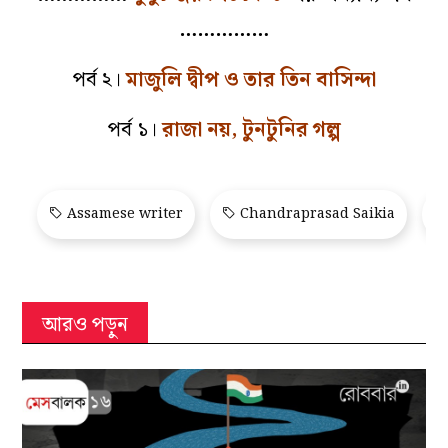
……………
পর্ব ২।
মাজুলি দ্বীপ ও তার তিন বাসিন্দা
পর্ব ১।
রাজা নয়, টুনটুনির গল্প
Assamese writer
Chandraprasad Saikia
আরও পড়ুন