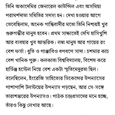
তিনি অকাদেমির জেনারেল কাউন্সিল এবং অসমিয়া
পরামর্শদাতা সমিতির সদস্য হন। দেখা হওয়ার আগে
ভেবেছিলাম, অনেক গান্ধিবাদীর মতো তিনি নিশ্চয়ই খুব
গুরুগম্ভীর মানুষ হবেন। প্রথম সাক্ষাতেই দেখি হাসিখুশি
আর ব‍্যবহার খুব আন্তরিক। লম্বা মানুষ আর গায়ের রং
বেশ ফর্সা। ধুতি ও পাঞ্জাবিও ধপধপে সাদা। চশমার কাচ
বেশ খানিক পুরু। কলকাতা বিশ্ববিদ্যালয়, বিশেষ করে
হার্ডিঞ্জ হস্টেল নিয়ে বেশ একটা স্মৃতিমেদুরতা ছিল।
বলেছিলেন, ইংরেজি সাহিত্যের ডিকেন্সের উপন্যাসের
পাশাপাশি টলস্টয়ের উপন্যাস পড়ছেন, আর সে-সঙ্গে
তারাশঙ্করের উপন্যাসও। পাঠক চন্দ্রপ্রসাদের মনে হচ্ছে,
তাঁরও কিছু লেখার আছে।