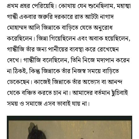
প্রথম প্রহর পেরিয়েছি। কোথায় যেন শুনেছিলাম, মহাত্মা
গান্ধী একবার জরুরি দরকারে রাত আটটা নাগাদ
মোহাম্মদ আলি জিন্নাকে বাড়িতে যেতে অনুরোধ
করেছিলেন। জিন্না গিয়েছিলেন এবং অবাক হয়েছিলেন,
গান্ধীজি তাঁর জন্য পানীয়ের ব্যবস্থা করে রেখেছেন
দেখে। গান্ধীজি বলেছিলেন, তিনি নিজে মদ্যপান করেন
না ঠিকই, কিন্তু জিন্নাকে তাঁর নিজস্ব সময়ে বাড়িতে
ডেকেছেন। কাজেই জিন্নাকে তাঁর অভ‍্যেস বা আনন্দ
থেকে বঞ্চিত করতে চান না। আমাদের বর্তমান ছুঁচিবাই
সময় ও সমাজে এসব ভাবাই যায় না।