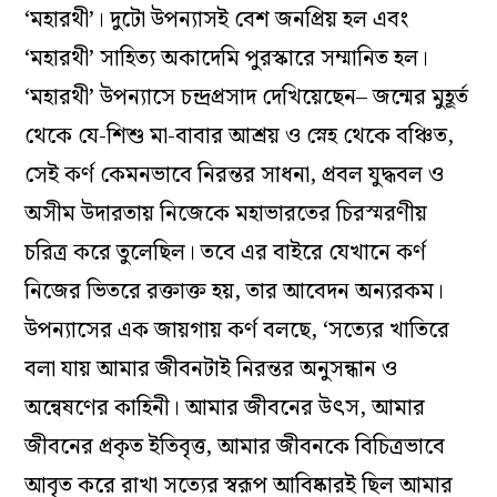
‘মহারথী’। দুটো উপন্যাসই বেশ জনপ্রিয় হল এবং
‘মহারথী’ সাহিত্য অকাদেমি পুরস্কারে সম্মানিত হল।
‘মহারথী’ উপন্যাসে চন্দ্রপ্রসাদ দেখিয়েছেন– জন্মের মুহূর্ত
থেকে যে-শিশু মা-বাবার আশ্রয় ও স্নেহ থেকে বঞ্চিত,
সেই কর্ণ কেমনভাবে নিরন্তর সাধনা, প্রবল যুদ্ধবল ও
অসীম উদারতায় নিজেকে মহাভারতের চিরস্মরণীয়
চরিত্র করে তুলেছিল। তবে এর বাইরে যেখানে কর্ণ
নিজের ভিতরে রক্তাক্ত হয়, তার আবেদন অন‍্যরকম।
উপন্যাসের এক জায়গায় কর্ণ বলছে, ‘সত‍্যের খাতিরে
বলা যায় আমার জীবনটাই নিরন্তর অনুসন্ধান ও
অন্বেষণের কাহিনী। আমার জীবনের উৎস, আমার
জীবনের প্রকৃত ইতিবৃত্ত, আমার জীবনকে বিচিত্রভাবে
আবৃত করে রাখা সত্যের স্বরূপ আবিষ্কারই ছিল আমার