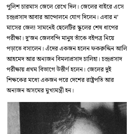
পুলিশ চারমাস জেলে রেখে দিল। জেলের বাইরে এসে
চন্দ্রপ্রসাদ আবার আন্দোলনে যোগ দিলেন। এবার ন’
মাসের জেল! সামনেই ছেলেটির স্কুলের শেষ ধাপের
পরীক্ষা। দু’জন জেলবন্দি মানুষ তাঁকে বইপত্র নিয়ে
পড়াতে বসালেন। এঁদের একজন হলেন ফকরুদ্দিন আলি
আহমেদ আর অন্যজন বিমলাপ্রসাদ চালিহা। চন্দ্রপ্রসাদ
পরীক্ষায় প্রথম বিভাগে উত্তীর্ণ হলেন। জেলের দুই
শিক্ষকের মধ্যে একজন পরে দেশের রাষ্ট্রপতি আর
অন্যজন অসমের মুখ‍্যমন্ত্রী হন।