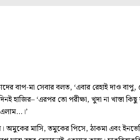
তাদের বাপ-মা সেবার বলত, ‘এবার রেহাই দাও বাপু,
 হাজির– ‘এরপর তো পরীক্ষা, খুদা না খাস্তা কিছু
ই এলাম…।’
ে। অমুকের মাসি, তমুকের পিসে, ঠাকমা এবং ইনভে