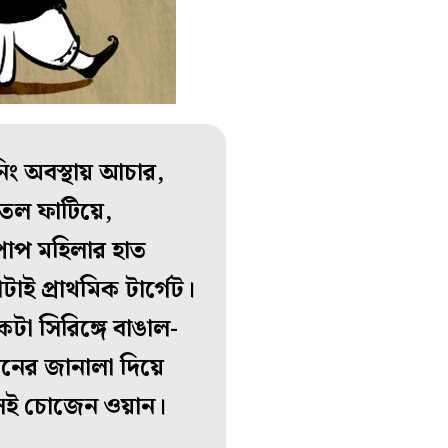
নিং অবস্থায় আচার,
োতল ফাটিয়ে,
পাপ মহিলার হাত
ই প্রাথমিক টার্গেট।
টা সিরিঙ্গে বাঙাল-
রেনের জানালা দিয়ে
ই সেই চোজেন ওয়ান।