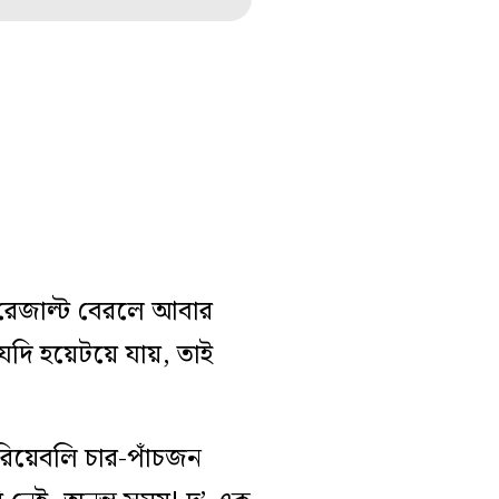
 রেজাল্ট বেরলে আবার
 যদি হয়েটয়ে যায়, তাই
রিয়েবলি চার-পাঁচজন