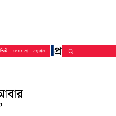
্রতিকী
ফেয়ার প্লে
এছাড়াও
 আবার
’