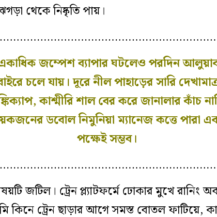
গড়া থেকে নিষ্কৃতি পায়।
…………………………………………………………
একাধিক জম্পেশ ব্যাপার ঘটলেও পরদিন আলুয়াবা
াইরে চলে যায়। দূরে নীল পাহাড়ের সারি দেখামাত্র
কিক্যাপ, কাশ্মীরি শাল বের করে জানালার কাঁচ নাম
েকজনের ডবোল নিমুনিয়া ম্যানেজ কত্তে পারা এক
পক্ষেই সম্ভব।
…………………………………………………………
টি জটিল। ট্রেন প্ল্যাটফর্মে ঢোকার মুখে রানিং অবস
মি কিনে ট্রেন ছাড়ার আগে সমস্ত বোতল ফাটিয়ে, 