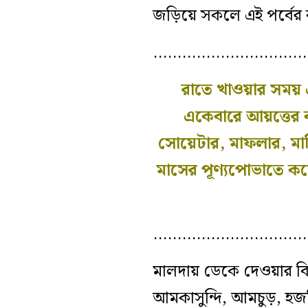
জড়িয়ে সকলে এই পর্বের ঝ
…………………………
রাতে খাওয়ার সময় 
একেবারে আয়ত্তের ব
সোয়েটার, মাফলার, মাঙ্
মাসের পূণ্যপোভাতে কয়
…………………………
মালদায় ডেকে দেওয়ার বিষয়
আমকাসুন্দি, আমচুড়, হজ