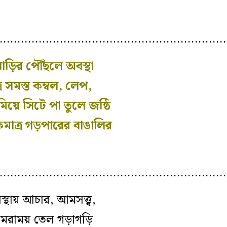
…………………………………………………………
ড়ির পৌঁছলে অবস্থা
 সমস্ত কম্বল, লেপ,
িয়ে সিটে পা তুলে জষ্ঠি
মাত্র গড়পারের বাঙালির
…………………………………………………………
্থায় আচার, আমসত্ত্ব,
কামরাময় তেল গড়াগড়ি