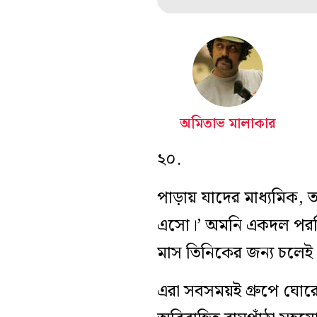
অমিতাভ মালাকার
২০.
পাড়ায় যাদের মাধ্যমিক, 
এসো।’ অমনি একদল পরদিনই
মাস তিনিকের জন্য চলে
এরা সবসময়ই গ্রুপে ঘোর