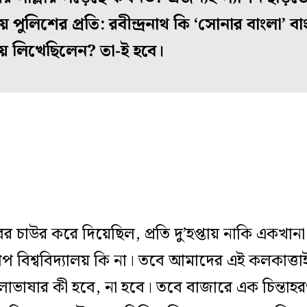
দ্রীয় পুলিশের প্রতি: রবীন্দ্রনাথ কি ‘সোনার বাংলা
য় লিখেছিলেন? তা-ই হবে।
াউর করে দিয়েছিল, প্রতি দু’হপ্তায় নাকি একখানা 
াপ বিশ্ববিদ্যালয় কি না। তবে আমাদের এই কলকাত্তা
ভাষার কী হবে, না হবে। তবে বাজারে এক চিন্তাহরণ 