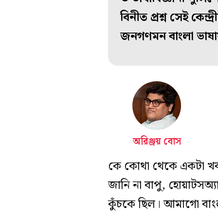
বিনীত প্রশ্ন সেই কেন্
জনগণমন বাংলা ভাষা
অরিঞ্জয় বোস
কে কোথা থেকে একটা খবর চ
জানি না বাপু, হোয়াটসঅ্য
কুঁচকে ছিল। আমাগো বাংলা