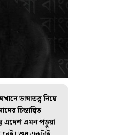
খানে ভাষাতত্ত্ব নিয়ে
ের চিন্তান্বিত
্তু এদেশ এমন পড়ুয়া
ে নেই। শুধু একটাই