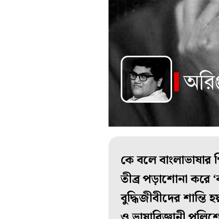
কে বলে বাংলাভাষার পি
তীব্র পড়াশোনা করে ‘
বুদ্ধিজীবীদের শান্তি
ও ভাষাবিজ্ঞানী পুলি