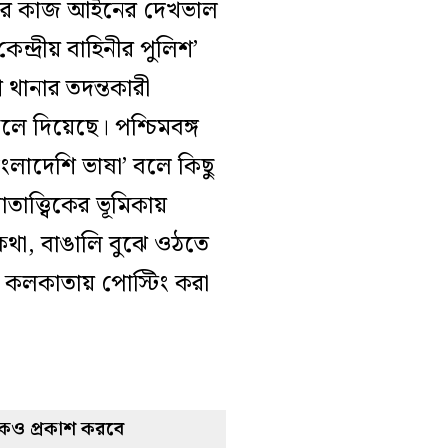
লিশের কাজ আইনের দেখভাল
্দ্রীয় বাহিনীর পুলিশ’
থানার তদন্তকারী
 দিয়েছে। পশ্চিমবঙ্গ
ংলাদেশি ভাষা’ বলে কিছু
াত্ত্বিকের ভূমিকায়
কথা, বাঙালি বুঝে ওঠতে
ত কলকাতায় পোস্টিং করা
্তকও প্রকাশ করবে