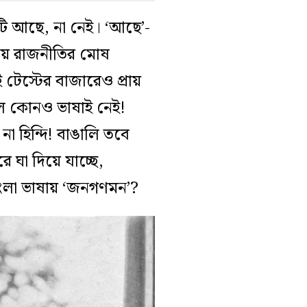
টি আছে, না নেই। ‘আছে’-
েয়ে রাজনীতির মোষ
 টেস্টের বাজারেও প্রায়
ে কোনও ভাষাই নেই!
া হিন্দি! বাঙালি তবে
ে ঘা দিয়ে যাচ্ছে,
বাংলা ভাষায় ‘জনগণমন’?