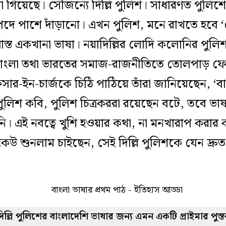
য়া গিয়েছে। সৌজন্যে দিল্লি পুলিশ। সাধারণত পু
 পাশে দাঁড়ানো। এখন পুলিশ, মনে রাখতে হবে ‘কেন
্ত একখানা ভাষা। নয়াদিল্লির লোদি কলোনির পুলিশ 
াংলা তথা ভারতের সমাজ-রাজনীতিতে তোলপাড় ফেলে
ার-ইন-চার্জকে চিঠি পাঠিয়ে তাঁরা জানিয়েছেন, ‘বা
ুলিশ কবি, পুলিশ চিত্রকররা রয়েছেন বটে, তবে ভাষাত
ি। এই নবত্বে খুশি হওয়ার কথা, না মনখারাপ করার 
উ শুনলাম চাইছেন, সেই দিল্লি পুলিশকে যেন দ্রু
ল্লি পুলিশের বাংলাদেশি ভাষার জন্য এমন একটি প্রাইমার পুস