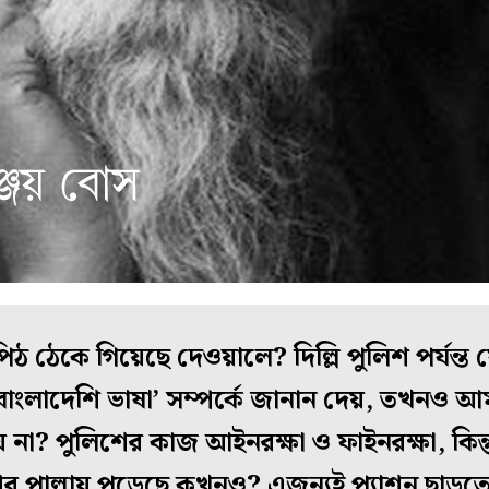
ঠ ঠেকে গিয়েছে দেওয়ালে? দিল্লি পুলিশ পর্যন্ত যে
বাংলাদেশি ভাষা’ সম্পর্কে জানান দেয়, তখনও আমাদ
 হয় না? পুলিশের কাজ আইনরক্ষা ও ফাইনরক্ষা, কিন
শের পাল্লায় পড়েছে কখনও? এজন্যই প্যাশন ছাড়ত