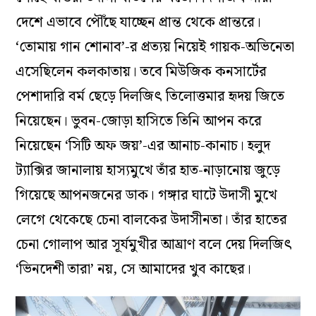
দেশে এভাবে পৌঁছে যাচ্ছেন প্রান্ত থেকে প্রান্তরে।
‘তোমায় গান শোনাব’-র প্রত্যয় নিয়েই গায়ক-অভিনেতা
এসেছিলেন কলকাতায়। তবে মিউজিক কনসার্টের
পেশাদারি বর্ম ছেড়ে দিলজিৎ তিলোত্তমার হৃদয় জিতে
নিয়েছেন। ভুবন-জোড়া হাসিতে তিনি আপন করে
নিয়েছেন ‘সিটি অফ জয়’-এর আনাচ-কানাচ। হলুদ
ট্যাক্সির জানালায় হাস্যমুখে তাঁর হাত-নাড়ানোয় জুড়ে
গিয়েছে আপনজনের ডাক। গঙ্গার ঘাটে উদাসী মুখে
লেগে থেকেছে চেনা বালকের উদাসীনতা। তাঁর হাতের
চেনা গোলাপ আর সূর্যমুখীর আঘ্রাণ বলে দেয় দিলজিৎ
‘ভিনদেশী তারা’ নয়, সে আমাদের খুব কাছের।