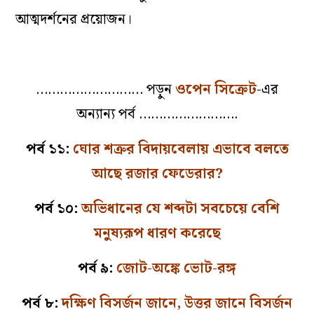
আত্মদর্শনের প্রয়োজন।
……………………… পড়ুন
ওপেন সিক্রেট
-এর
অন্যান্য পর্ব …………………….
পর্ব ১১:
ঘোর শত্রুর বিদায়বেলায় এভাবে বলতে
আছে রজার ফেডেরার?
পর্ব ১০:
অভিধানের যে শব্দটা সবচেয়ে বেশি
মনুষ্যরূপ ধারণ করেছে
পর্ব ৯:
জোট-অঙ্কে ভোট-রঙ্গ
পর্ব ৮:
দক্ষিণ বিসর্জন জানে, উত্তর জানে বিসর্জন