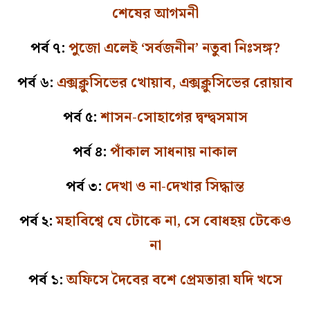
শেষের আগমনী
পর্ব ৭:
পুজো এলেই ‘সর্বজনীন’ নতুবা নিঃসঙ্গ?
পর্ব ৬:
এক্সক্লুসিভের খোয়াব, এক্সক্লুসিভের রোয়াব
পর্ব ৫:
শাসন-সোহাগের দ্বন্দ্বসমাস
পর্ব ৪:
পাঁকাল সাধনায় নাকাল
পর্ব ৩:
দেখা ও না-দেখার সিদ্ধান্ত
পর্ব ২:
মহাবিশ্বে যে টোকে না, সে বোধহয় টেকেও
না
পর্ব ১:
অফিসে দৈবের বশে প্রেমতারা যদি খসে