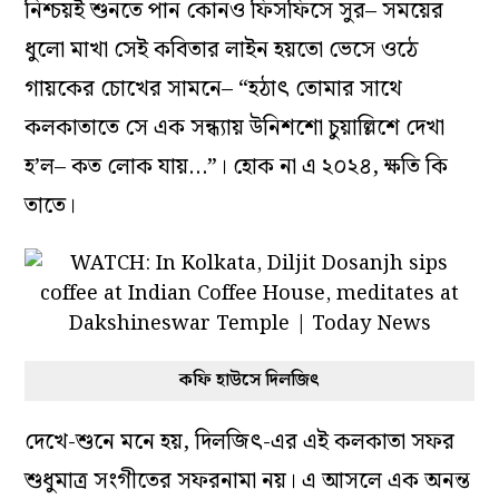
নিশ্চয়ই শুনতে পান কোনও ফিসফিসে সুর– সময়ের
ধুলো মাখা সেই কবিতার লাইন হয়তো ভেসে ওঠে
গায়কের চোখের সামনে– “হঠাৎ তোমার সাথে
কলকাতাতে সে এক সন্ধ্যায় উনিশশো চুয়াল্লিশে দেখা
হ’ল– কত লোক যায়…”। হোক না এ ২০২৪, ক্ষতি কি
তাতে।
কফি হাউসে দিলজিৎ
দেখে-শুনে মনে হয়, দিলজিৎ-এর এই কলকাতা সফর
শুধুমাত্র সংগীতের সফরনামা নয়। এ আসলে এক অনন্ত