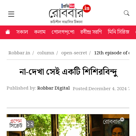
সকাল
কলাম
গোলগপ্‌পো
রবীন্দ্র সরণি
মিনি সিরিজ
Robbar.in
column
open-secret
12th episode of ope
না-দেখা সেই একটি শিশিরবিন্দু
Published by:
Robbar Digital
Posted:
December 4, 2024 7:5