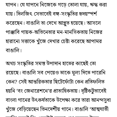
যাপন। যে যাপনে নিজেকে গড়ে তোলা যায়, ঋদ্ধ করা
যায়। দিলজিৎ সেভাবেই বঙ্গ-সংস্কৃতির হৃদয়স্পর্শ
করেছেন। বাঙালি তা দেখে আপ্লুত হয়েছে। আসলে
পাঞ্জাবি গায়ক-অভিনেতার মন-মানসিকতায় নিজের
হারানো সত্তাকে খুঁজে দেখার চেষ্টা করেছে আপামর
বাঙালি।
অথচ সংস্কৃতির সমস্ত উপাদান হাতের কাছেই তো
রয়েছে। বাঙালি সব পেয়েও তাকে মূল্য দিতে পারেনি
কেন? সেই আন্তরিকতার ছিটেফোঁটা কেন প্রতিফলিত
হয়নি ‘বং জেনারেশনে’র প্রাত্যহিকতায়। দৃষ্টিকটুভাবেই
বাংলা গানের উৎকর্ষতাকে উপেক্ষা করে তারা আনন্দসুধা
খুঁজে বেড়িয়েছেন ভিনদেশীয় গানে। বাঙালি ‘আত্মঘাতী