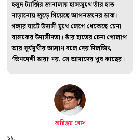
হলুদ ট্যাক্সির জানালায় হাস্যমুখে তাঁর হাত-
নাড়ানোয় জুড়ে গিয়েছে আপনজনের ডাক।
গঙ্গার ঘাটে উদাসী মুখে লেগে থেকেছে চেনা
বালকের উদাসীনতা। তাঁর হাতের চেনা গোলাপ
আর সূর্যমুখীর আঘ্রাণ বলে দেয় দিলজিৎ
‘ভিনদেশী তারা’ নয়, সে আমাদের খুব কাছের।
অরিঞ্জয় বোস
১২.