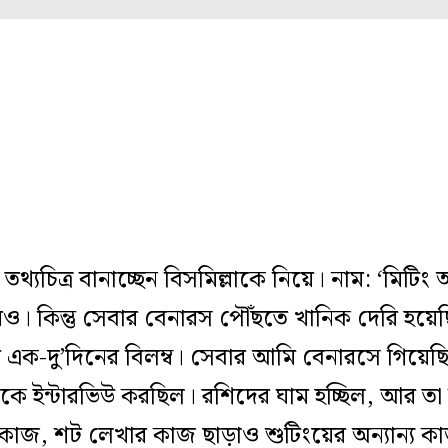
চিত্র বানাচ্ছেন বিসমিল্লাকে নিয়ে। নাম: ‘মিটিং অ
। কিন্তু সেবার বেনারস পৌঁছতে খানিক দেরি হয়
তে এক-দু’দিনের বিলম্ব। সেবার আমি বেনারসে গিয়ে
াকে ইন্টারভিউ করছিল। রশিদের ঘাম হচ্ছিল, আর তা ব
াজ, শট লেখার কাজ ছাড়াও শুটিংয়ের অন্যান্য 