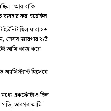
য়েছিল। আর বাকি
ে ব্যবহার করা হয়েছিল।
ট ইউনিট ছিল যারা ১৬
েন, সেসব জায়গার শুট
নিটেই আমি কাজ করে
্যাসিস্ট্যান্ট হিসেবে
র মধ্যে একফোঁটাও ছিল
জ পড়ি, তারপর আমি