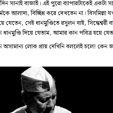
াদিন সানাই বাজাই। এই পুরো ব্যাপারটাকেই একটা সা
মকে আলাদা, বিচ্ছিন্ন করে দেখতেন না। বিসমিল্লা 
িয়ে যেতেন, সেই ধানমুণ্ডিতে রসুলন বাই, সিদ্ধেশ্বরী 
ন ধানমুণ্ডি দিয়ে যেতাম, আমার কান পবিত্র হয়ে যে
ন অসামান্য লোক প্রায় দেখিনি বললেই চলে! কেন জ