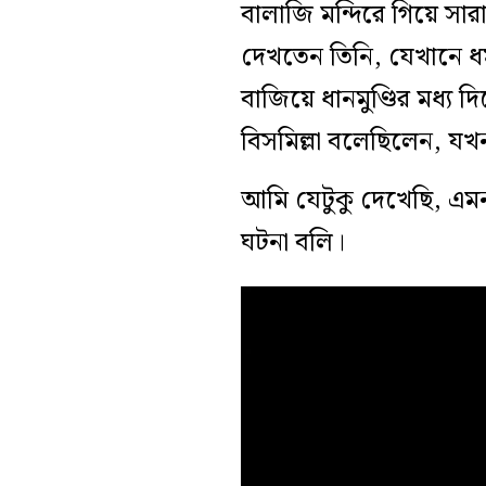
বালাজি মন্দিরে গিয়ে সার
দেখতেন তিনি, যেখানে ধর্
বাজিয়ে ধানমুণ্ডির মধ্য দ
বিসমিল্লা বলেছিলেন, যখ
আমি যেটুকু দেখেছি, এম
ঘটনা বলি।