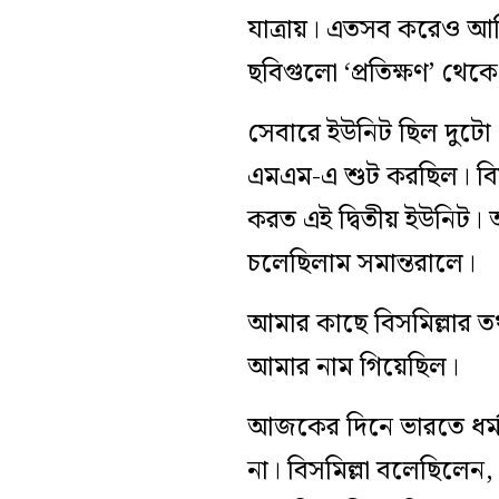
যাত্রায়। এতসব করেও আম
ছবিগুলো ‘প্রতিক্ষণ’ থেক
সেবারে ইউনিট ছিল দুটো
এমএম-এ শুট করছিল। বিস
করত এই দ্বিতীয় ইউনিট। 
চলেছিলাম সমান্তরালে।
আমার কাছে বিসমিল্লার তথ্
আমার নাম গিয়েছিল।
আজকের দিনে ভারতে ধর্ম 
না। বিসমিল্লা বলেছিলেন