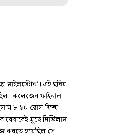
্যা মাইলস্টোন’। এই ছবির
েছিল। কলেজের ফাইনাল
ছিলাম ৮-১০ রোল ফিল্ম
ারেবারেই মুছে দিচ্ছিলাম
কাজ করতে হয়েছিল সে