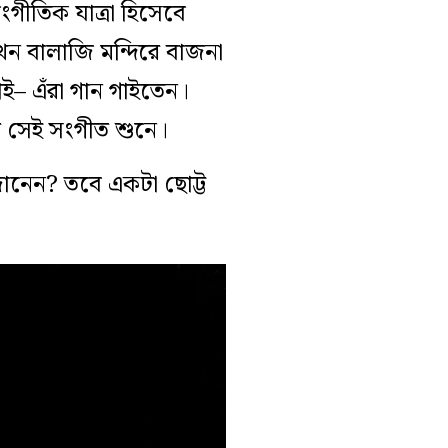
ংগীতিক যাত্রা হিসেবে
যখন বালাজি মন্দিরে বাজনা
বাই– এঁরা গান গাইতেন।
ত সেই সংগীত শুনে।
ানেন? তবে একটা ছোট্ট