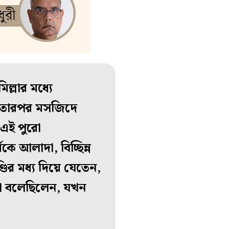
ল্লার মধ্যে
ি, তারপর মসজিদে
 এই পুরো
কে আলাদা, বিচ্ছিন্ন
ডির মধ্য দিয়ে যেতেন,
ল্লা বলেছিলেন, যখন