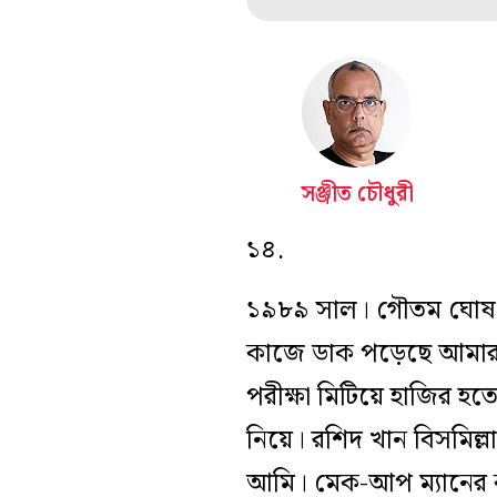
সঞ্জীত চৌধুরী
১৪.
১৯৮৯ সাল। গৌতম ঘোষ তথ্য
কাজে ডাক পড়েছে আমারও
পরীক্ষা মিটিয়ে হাজির হ
নিয়ে। রশিদ খান বিসমিল্ল
আমি। মেক-আপ ম্যানের ক