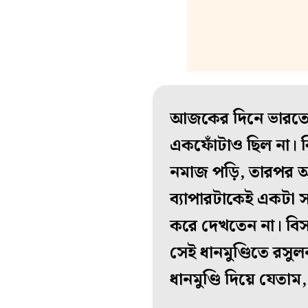
আজকের দিনে ভারতে ধর
একফোঁটাও ছিল না। ব
নমাজ পড়ি, তারপর আম
ব্যাপারটাকেই একটা সা
করে দেখতেন না। বিসম
সেই ধানমুণ্ডিতে রসুল
ধানমুণ্ডি দিয়ে যেতা