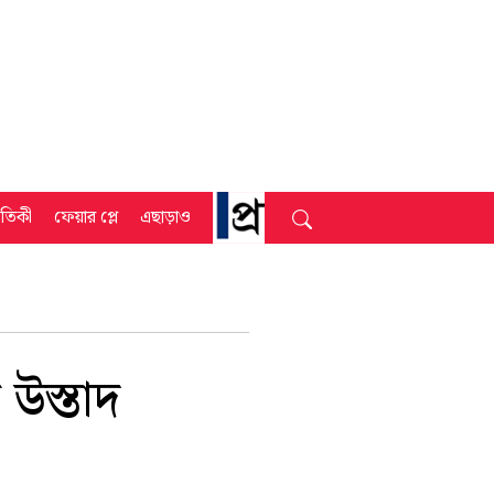
্রতিকী
ফেয়ার প্লে
এছাড়াও
উস্তাদ