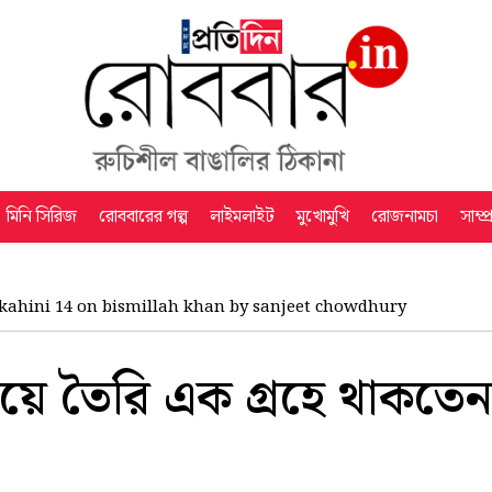
মিনি সিরিজ
রোববারের গল্প
লাইমলাইট
মুখোমুখি
রোজনামচা
সাম্প
kahini 14 on bismillah khan by sanjeet chowdhury
য়ে তৈরি এক গ্রহে থাকতেন 