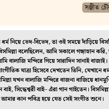
্ম নিয়ে ভেদ-বিভেদ, তা ওই সময়ে দাঁড়িয়ে বিসমি
িসমিল্লা বলেছিলেন, আমি সকালে গঙ্গাস্নান কর
ি বালাজি মন্দিরে গিয়ে সারাদিন সানাই বাজাই।
ংগীতিক যাত্রা হিসেবে দেখতেন তিনি, যেখানে ধর্ম
িল্লা যখন বালাজি মন্দিরে বাজনা বাজিয়ে ধানমুণ্
ন বাই, সিদ্ধেশ্বরী বাই– এঁরা গান গাইতেন। বিসমি
ম, আমার কান পবিত্র হয়ে যেত সেই সংগীত শুনে।