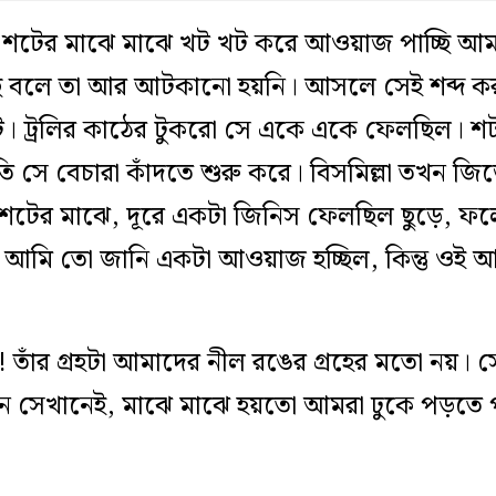
্ছে। শটের মাঝে মাঝে খট খট করে আওয়াজ পাচ্ছি আম
ে বলে তা আর আটকানো হয়নি। আসলে সেই শব্দ ক
। ট্রলির কাঠের টুকরো সে একে একে ফেলছিল। শ
ি সে বেচারা কাঁদতে শুরু করে। বিসমিল্লা তখন জিজ
 শটের মাঝে, দূরে একটা জিনিস ফেলছিল ছুড়ে,
যাঁ, আমি তো জানি একটা আওয়াজ হচ্ছিল, কিন্তু ওই
 তাঁর গ্রহটা আমাদের নীল রঙের গ্রহের মতো নয়। স
েন সেখানেই, মাঝে মাঝে হয়তো আমরা ঢুকে পড়তে প