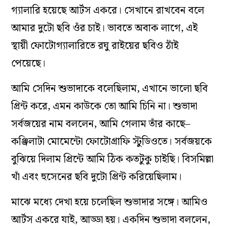
গ্যালারি হয়েছে আর্টস একরে। সেখানে রাখবেন বলে
আমার দুটো ছবি ওঁর চাই। ভাবতে অবাক লাগে, এই
স্থায়ী ফোটোগ্যালারিতে রঘু রাইয়ের ছবিও ঠাঁই
পেয়েছে।
আমি সেদিন শুভাদাকে বলেছিলাম, এখানে ভালো ছবি
প্রিন্ট করে, এমন কাউকে তো আমি চিনি না। শুভাদা
সর্বজয়ের নাম বললেন, আমি গেলাম তাঁর কাছে–
কঞ্জিলাটা মোমেন্টো ফোটোগ্রাফি স্টুডিওতে। সর্বজয়কে
বুঝিয়ে দিলাম প্রিন্টে আমি ঠিক কতটুকু চাইছি। বিসমিল্লা
খাঁ এবং হুসেনের ছবি দুটো প্রিন্ট করিয়েছিলাম।
মাঝে মধ্যে দেখা হয়ে চলেছিল শুভাদার সঙ্গে। আমিও
আর্টস একরে যাই, আড্ডা হয়। একদিন শুভাদা বললেন,