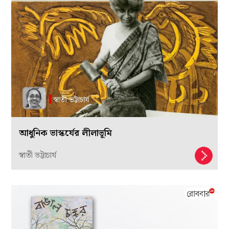
আধুনিক ভাস্কর্যের লীলাভূমি
স্বাতী ভট্টাচার্য