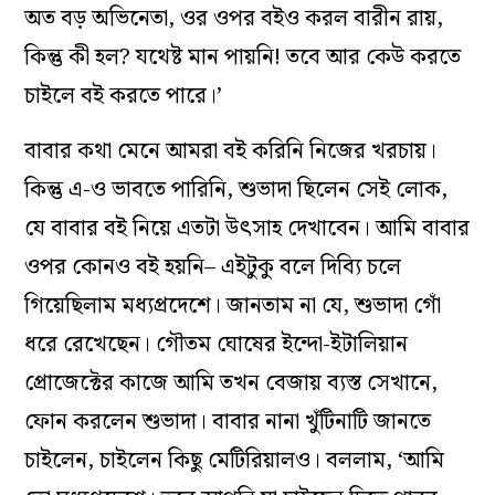
অত বড় অভিনেতা, ওর ওপর বইও করল বারীন রায়,
কিন্তু কী হল? যথেষ্ট মান পায়নি! তবে আর কেউ করতে
চাইলে বই করতে পারে।’
বাবার কথা মেনে আমরা বই করিনি নিজের খরচায়।
কিন্তু এ-ও ভাবতে পারিনি, শুভাদা ছিলেন সেই লোক,
যে বাবার বই নিয়ে এতটা উৎসাহ দেখাবেন। আমি বাবার
ওপর কোনও বই হয়নি– এইটুকু বলে দিব্যি চলে
গিয়েছিলাম মধ্যপ্রদেশে। জানতাম না যে, শুভাদা গোঁ
ধরে রেখেছেন। গৌতম ঘোষের ইন্দো-ইটালিয়ান
প্রোজেক্টের কাজে আমি তখন বেজায় ব্যস্ত সেখানে,
ফোন করলেন শুভাদা। বাবার নানা খুঁটিনাটি জানতে
চাইলেন, চাইলেন কিছু মেটিরিয়ালও। বললাম, ‘আমি