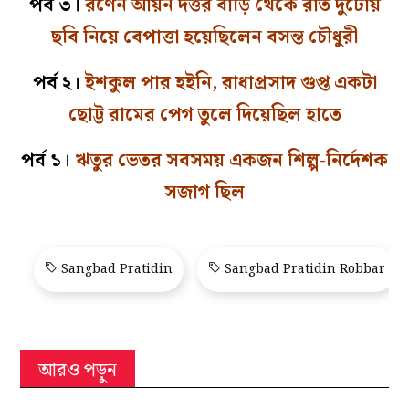
পর্ব ৩।
রণেন আয়ন দত্তর বাড়ি থেকে রাত দুটোয়
ছবি নিয়ে বেপাত্তা হয়েছিলেন বসন্ত চৌধুরী
পর্ব ২।
ইশকুল পার হইনি, রাধাপ্রসাদ গুপ্ত একটা
ছোট্ট রামের পেগ তুলে দিয়েছিল হাতে
পর্ব ১।
ঋতুর ভেতর সবসময় একজন শিল্প-নির্দেশক
সজাগ ছিল
Sangbad Pratidin
Sangbad Pratidin Robbar
আরও পড়ুন