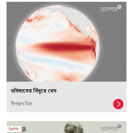
ভবিষ্যতের সিঁদুরে মেঘ
দীপাঞ্জন মিশ্র