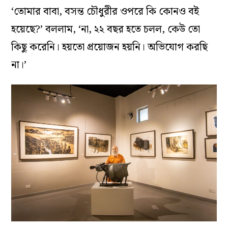
‘তোমার বাবা, বসন্ত চৌধুরীর ওপরে কি কোনও বই
হয়েছে?’ বললাম, ‘না, ২২ বছর হতে চলল, কেউ তো
কিছু করেনি। হয়তো প্রয়োজন হয়নি। অভিযোগ করছি
না।’