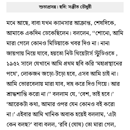
শুভাপ্রসন্ন। ছবি: সঞ্জীত চৌধুরী
মনে আছে, বাবা যখন ক্যানসার আক্রান্ত, শেষদিকে,
আমাকে একদিন ডেকেছিলেন। বললেন, ‘‘শোনো, আমি
মারা গেলে কোনও মিডিয়াকে খবর দিও না। নানা
জায়গায় নিয়ে যাবে, হয়তো নিউ থিয়েটার্স স্টুডিওতে ,
১৯৫২ সালে যেখানে আমি প্রথম ছবি করি ‘মহাপ্রস্থানের
পথে’, লোকজন জড়ো-টড়ো হবে, এসব আমি চাই না।
আমি ভোরবেলায় মারা যাব, দাহ করে দিও গিয়ে। আর
শ্রাদ্ধশান্তি করো না।’’ বললাম যে, ‘বেশ, তাই হবে।’
‘আরেকটা কথা, আমার ওপর যেন কোনও বই করো
না।’ এইবার আমি খানিক অবাক হয়েই বললাম, ‘এটা
কেন বলছ?’ বাবা বলল, ‘রবি (ঘোষ) তো মারা গেল,