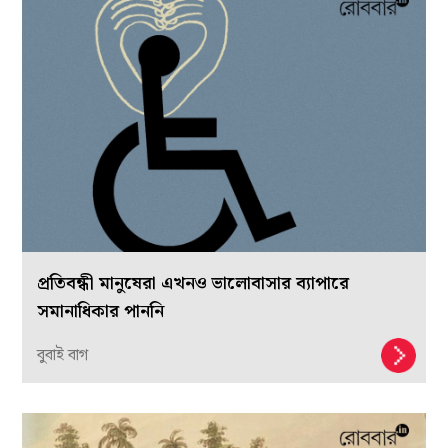
প্রতিবন্ধী মানুষেরা এখনও ভালোবাসার ব্যাপারে
সমানাধিকার পাননি
বুবাই বাগ