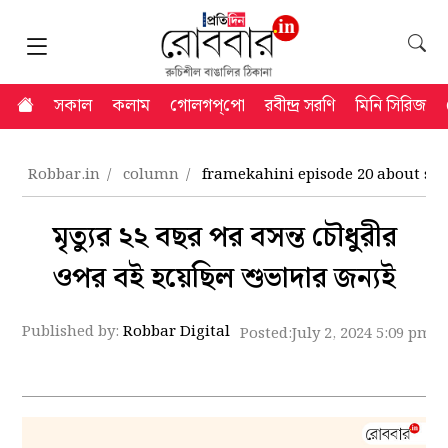
সকাল
কলাম
গোলগপ্‌পো
রবীন্দ্র সরণি
মিনি সিরিজ
Robbar.in
column
framekahini episode 20 about s
মৃত্যুর ২২ বছর পর বসন্ত চৌধুরীর
ওপর বই হয়েছিল শুভাদার জন্যই
Published by:
Robbar Digital
Posted:
July 2, 2024 5:09 pm