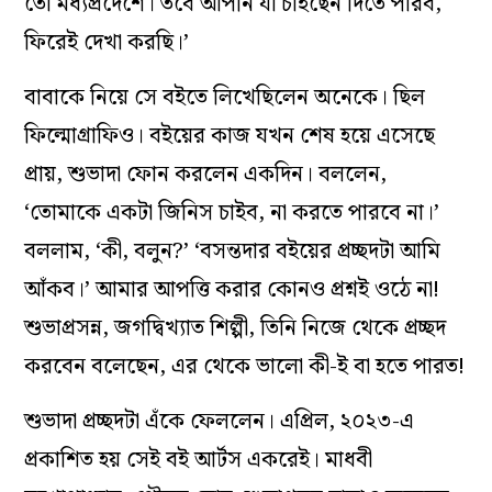
তো মধ্যপ্রদেশে। তবে আপনি যা চাইছেন দিতে পারব,
ফিরেই দেখা করছি।’
বাবাকে নিয়ে সে বইতে লিখেছিলেন অনেকে। ছিল
ফিল্মোগ্রাফিও। বইয়ের কাজ যখন শেষ হয়ে এসেছে
প্রায়, শুভাদা ফোন করলেন একদিন। বললেন,
‘তোমাকে একটা জিনিস চাইব, না করতে পারবে না।’
বললাম, ‘কী, বলুন?’ ‘বসন্তদার বইয়ের প্রচ্ছদটা আমি
আঁকব।’ আমার আপত্তি করার কোনও প্রশ্নই ওঠে না!
শুভাপ্রসন্ন, জগদ্বিখ্যাত শিল্পী, তিনি নিজে থেকে প্রচ্ছদ
করবেন বলেছেন, এর থেকে ভালো কী-ই বা হতে পারত!
শুভাদা প্রচ্ছদটা এঁকে ফেললেন। এপ্রিল, ২০২৩-এ
প্রকাশিত হয় সেই বই আর্টস একরেই। মাধবী