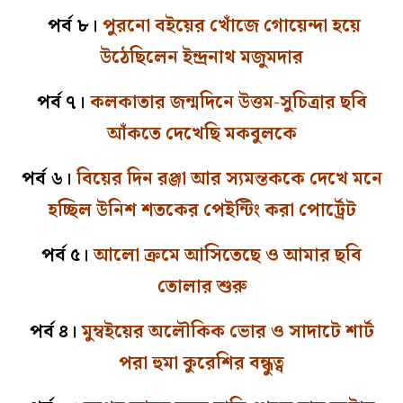
পর্ব ৮।
পুরনো বইয়ের খোঁজে গোয়েন্দা হয়ে
উঠেছিলেন ইন্দ্রনাথ মজুমদার
পর্ব ৭।
কলকাতার জন্মদিনে উত্তম-সুচিত্রার ছবি
আঁকতে দেখেছি মকবুলকে
পর্ব ৬।
বিয়ের দিন রঞ্জা আর স্যমন্তককে দেখে মনে
হচ্ছিল উনিশ শতকের পেইন্টিং করা পোর্ট্রেট
পর্ব ৫।
আলো ক্রমে আসিতেছে ও আমার ছবি
তোলার শুরু
পর্ব ৪।
মুম্বইয়ের অলৌকিক ভোর ও সাদাটে শার্ট
পরা হুমা কুরেশির বন্ধুত্ব