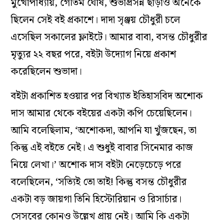
মুখোপাধ্যায়, গৌতম ঘোষ, শুভাপ্রসন্ন ছাড়াও অনেকে
ছিলেন সেই বই প্রকাশে। দাদা সৃঞ্জয় চৌধুরী চলে
এসেছিল সকালের ফ্লাইটে। আমার বাবা, বসন্ত চৌধুরীর
মৃত্যুর ২২ বছর পরে, বইটা উদ্যোগ নিয়ে প্রকাশ
করেছিলেন শুভাদা।
বইটা প্রকাশিত হওয়ার পর বিখ্যাত ইতিহাসবিদ অশোক
দাস আমার থেকে বইয়ের একটা কপি চেয়েছিলেন।
আমি বলেছিলাম, ‘অশোকদা, আপনি যা খুঁজছেন, তা
কিন্তু এই বইতে নেই। এ শুধুই বাবার সিনেমার কাজ
নিয়ে লেখা।’ অশোক দাস বইটা নেড়েচেড়ে পরে
বলেছিলেন, ‘সত্যিই তো তাই! কিন্তু বসন্ত চৌধুরীর
একটা বড় জায়গা তিনি হিস্টোরিয়ান ও রিসার্চার।
সেসবের কোনও উল্লেখ প্রায় নেই। আমি কি একটা