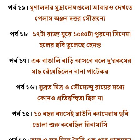
পর্ব ১৯।
মৃণালদার মুদ্রাদোষগুলো আবারও দেখতে
পেলাম অঞ্জন দত্তর সৌজন্যে
পর্ব ১৮।
১৭টা রাজ্য ঘুরে ১০৫৫টা পুরনো সিনেমা
হলের ছবি তুলেছে হেমন্ত
পর্ব ১৭।
এক বাঙালি বাড়ি আসবে বলে দু’রকমের
মাছ রেঁধেছিলেন নানা পাটেকর
পর্ব ১৬।
সুব্রত মিত্র ও সৌম্যেন্দু রায়ের মধ্যে
কোনও প্রতিদ্বন্দ্বিতা ছিল না
পর্ব ১৫।
১০ বছর বয়সেই ব্রাউনি ক্যামেরায় ছবি
তোলা শুরু করেছিল রিনামাসি