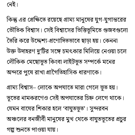
নেই।
কিন্তু এর প্রেক্ষিতে রয়েছে গ্রাম্য মানুষের যুগ-যুগান্তরের
ভৌতিক বিশ্বাস। সেই বিশ্বাসের ভিত্তিভূমিতে গুজবগুলো
তৈরি করে উদ্দেশ্য-প্রণোদিতভাবে ছাড়া হয়। কেননা
উক্ত উদাহরণ দু’টির সঙ্গে চমৎকার মিলিয়ে নেওয়া চলে
লৌকিক মেছোভূত কিংবা লাইটভূত সম্পর্কে মনের
অন্দরে পুষে রাখা প্রাগৈতিহাসিক ধারণাকে।
গ্রাম্য বিশ্বাস– লোকে অপঘাতে মারা গেলে ভূত হয়।
ভূতের নামকরণেও সেই অপঘাতের চিহ্ন লেগে থাকে।
যেমন বাঘের শিকার হলে ‘বাঘুতভূত’। সুন্দরবন
অঞ্চলের বনজীবী মানুষের মুখ থেকে বাঘুতভূতের প্রচুর
গল্প শুনতে পাওয়া যায়।