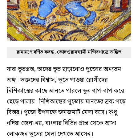
রামায়ণে বর্ণিত কবন্ধ, কোদণ্ডরামস্বামী মন্দিরগাত্রে অঙ্কিত
যারা ভূতগ্রস্ত, তাদের ভূত ছাড়ানোও পুজোর অন্যতম
অঙ্গ। ভক্তদের বিশ্বাস, ভূতে পাওয়া রোগীদের
নিশিকান্তের কাছে আনতে পারলে ভূত বাপ-বাপ করে
ছেড়ে পালায়। নিশিকান্তের পুজোয় মানতের দ্রব্য পড়ে
বিস্তর। পুজো উপলক্ষে জমজমাট মেলা বসে। শুধু
নদিয়া জেলা নয়, বাংলার বিভিন্ন প্রান্ত থেকে আসা
লোকজন ভূতের মেলা দেখতে আসেন।