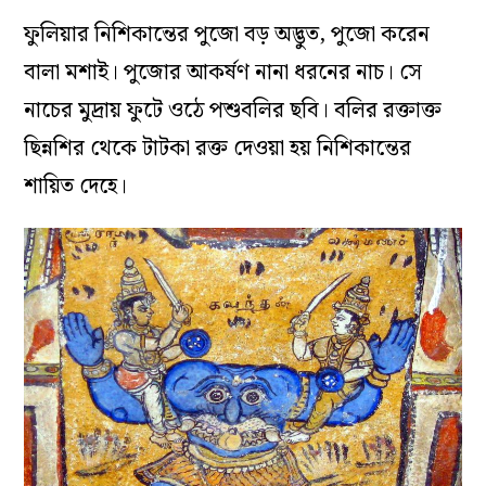
ফুলিয়ার নিশিকান্তের পুজো বড় অদ্ভুত, পুজো করেন
বালা মশাই। পুজোর আকর্ষণ নানা ধরনের নাচ। সে
নাচের মুদ্রায় ফুটে ওঠে পশুবলির ছবি। বলির রক্তাক্ত
ছিন্নশির থেকে টাটকা রক্ত দেওয়া হয় নিশিকান্তের
শায়িত দেহে।