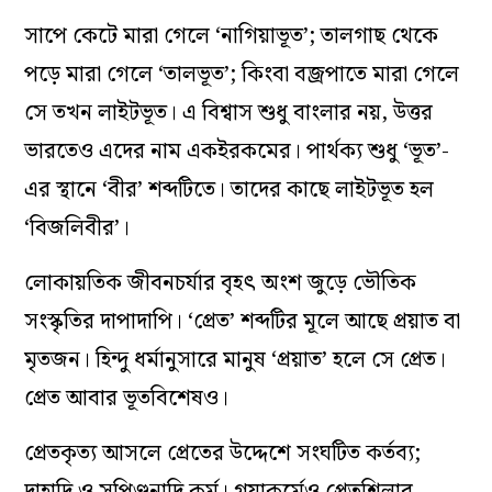
সাপে কেটে মারা গেলে ‘নাগিয়াভূত’; তালগাছ থেকে
পড়ে মারা গেলে ‘তালভূত’; কিংবা বজ্রপাতে মারা গেলে
সে তখন লাইটভূত। এ বিশ্বাস শুধু বাংলার নয়, উত্তর
ভারতেও এদের নাম একইরকমের। পার্থক্য শুধু ‘ভূত’-
এর স্থানে ‘বীর’ শব্দটিতে। তাদের কাছে লাইটভূত হল
‘বিজলিবীর’।
লোকায়তিক জীবনচর্যার বৃহৎ অংশ জুড়ে ভৌতিক
সংস্কৃতির দাপাদাপি। ‘প্রেত’ শব্দটির মূলে আছে প্রয়াত বা
মৃতজন। হিন্দু ধর্মানুসারে মানুষ ‘প্রয়াত’ হলে সে প্রেত।
প্রেত আবার ভূতবিশেষও।
প্রেতকৃত্য আসলে প্রেতের উদ্দেশে সংঘটিত কর্তব্য;