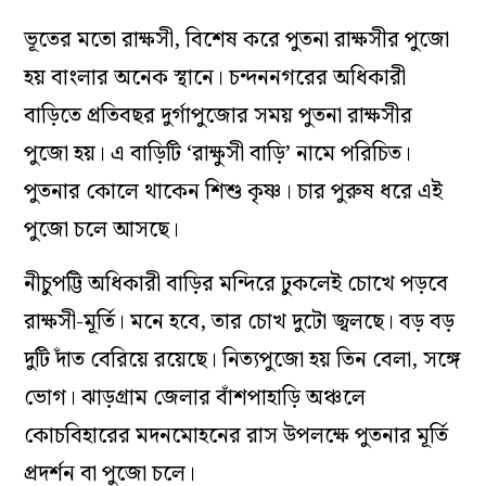
ভূতের মতো রাক্ষসী, বিশেষ করে পুতনা রাক্ষসীর পুজো
হয় বাংলার অনেক স্থানে। চন্দননগরের অধিকারী
বাড়িতে প্রতিবছর দুর্গাপুজোর সময় পুতনা রাক্ষসীর
পুজো হয়। এ বাড়িটি ‘রাক্ষুসী বাড়ি’ নামে পরিচিত।
পুতনার কোলে থাকেন শিশু কৃষ্ণ। চার পুরুষ ধরে এই
পুজো চলে আসছে।
নীচুপট্টি অধিকারী বাড়ির মন্দিরে ঢুকলেই চোখে পড়বে
রাক্ষসী-মূর্তি। মনে হবে, তার চোখ দুটো জ্বলছে। বড় বড়
দুটি দাঁত বেরিয়ে রয়েছে। নিত্যপুজো হয় তিন বেলা, সঙ্গে
ভোগ। ঝাড়গ্রাম জেলার বাঁশপাহাড়ি অঞ্চলে
কোচবিহারের মদনমোহনের রাস উপলক্ষে পুতনার মূর্তি
প্রদর্শন বা পুজো চলে।