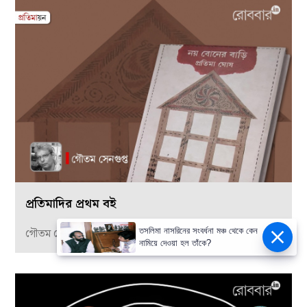
প্রতিমাদির প্রথম বই
তসলিমা নাসরিনের সংবর্ধনা মঞ্চ থেকে কেন
গৌতম সেনগুপ্ত
নামিয়ে দেওয়া হল তাঁকে?