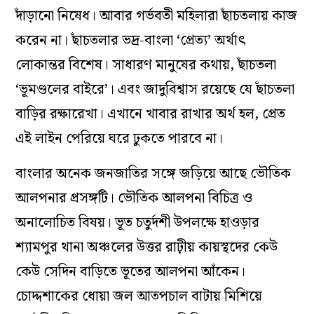
দাঁড়ানো নিষেধ। আবার গর্ভবতী মহিলারা ছাঁচতলায় কাজ
করেন না। ছাঁচতলার ভদ্র-বাংলা ‘প্রেত্য’ অর্থাৎ
লোকান্তর বিশেষ। সাধারণ মানুষের কথায়, ছাঁচতলা
‘ভূমণ্ডলের বাইরে’। এবং জাদুবিশ্বাস রয়েছে যে ছাঁচতলা
বাড়ির রক্ষারেখা। এখানে খাবার রাখার অর্থ হল, প্রেত
এই লাইন পেরিয়ে ঘরে ঢুকতে পারবে না।
বাংলার অনেক জনজাতির সঙ্গে জড়িয়ে আছে ভৌতিক
আলপনার প্রসঙ্গটি। ভৌতিক আলপনা বিচিত্র ও
অনালোচিত বিষয়। ভূত চতুর্দশী উপলক্ষে হাওড়ার
শ্যামপুর থানা অঞ্চলের উত্তর রাঢ়ীয় কায়স্থদের কেউ
কেউ সেদিন বাড়িতে ভূতের আলপনা আঁকেন।
চোদ্দশাকের ধোয়া জল আতপচাল বাটায় মিশিয়ে