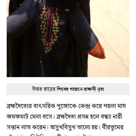
উত্তর রাঢ়ের
শিবের গাজনে রাক্ষসী নৃত্য
ব্রহ্মদৈত্যের বাৎসরিক পুজোকে কেন্দ্র করে পয়লা মাঘ
জমজমাট মেলা বসে। ব্রহ্মদৈত্য প্রসন্ন হলে বন্ধ্যা নারী
সন্তান লাভ করেন। অসুখবিসুখ ভালো হয়। বীরভূমের