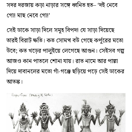
সদর দরজায় কড়া নাড়ার সঙ্গে ধ্বনিত হত–
‘দই নেবে
গো! মাছ নেবে গো!’
সেই ডাকে সাড়া দিলে সমূহ বিপদ! যে সাড়া দিয়েছে
তারই বিরাট ক্ষতি। কত সোমত্থ বউ গেছে কর্পূরের মতো
উবে; কত খড়ের পালুইয়ে লেগেছে আগুন। সেইসব গল্প
আজও কান পাতলে শোনা যায়। রাত নামে আর পাল্লা
দিয়ে দাবানলের মতো গাঁ-গঞ্জে ছড়িয়ে পড়ে সেই ডাকের
আতঙ্ক।