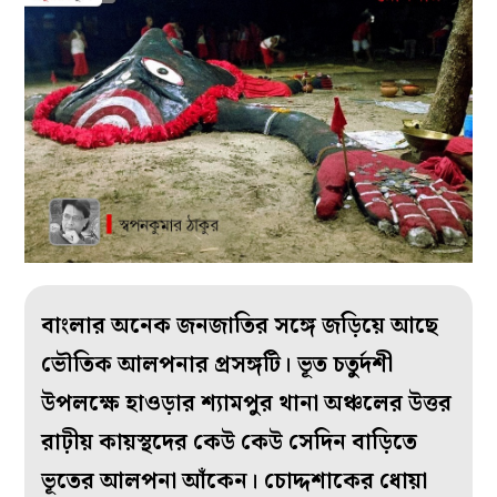
বাংলার অনেক জনজাতির সঙ্গে জড়িয়ে আছে
ভৌতিক আলপনার প্রসঙ্গটি। ভূত চতুর্দশী
উপলক্ষে হাওড়ার শ্যামপুর থানা অঞ্চলের উত্তর
রাঢ়ীয় কায়স্থদের কেউ কেউ সেদিন বাড়িতে
ভূতের আলপনা আঁকেন। চোদ্দশাকের ধোয়া