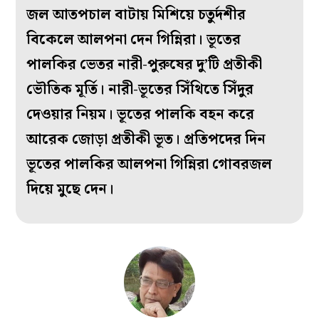
জল আতপচাল বাটায় মিশিয়ে চতুর্দশীর
বিকেলে আলপনা দেন গিন্নিরা। ভূতের
পালকির ভেতর নারী-পুরুষের দু’টি প্রতীকী
ভৌতিক মূর্তি। নারী-ভূতের সিঁথিতে সিঁদুর
দেওয়ার নিয়ম। ভূতের পালকি বহন করে
আরেক জোড়া প্রতীকী ভূত। প্রতিপদের দিন
ভূতের পালকির আলপনা গিন্নিরা গোবরজল
দিয়ে মুছে দেন।