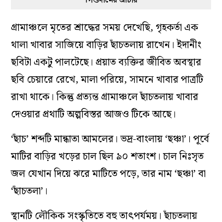
পিণ্ডদানের আচার
গ্রামাঞ্চলে মৃতের শ্রাদ্ধের সময় দেখেছি, গৃহকর্তা এক
থালা খাবার সাজিয়ে বাড়ির ছাঁচতলায় রাখেন। ইদানীং
ছবিটা একটু পালটেছে। প্রয়াত ব্যক্তির জীবিত অবস্থার
ছবি চেয়ারে রেখে, মালা পরিয়ে, সামনে খাবার পাত্রটি
রাখা থাকে। কিন্তু প্রত্যন্ত গ্রামাঞ্চলে ছাঁচতলায় খাবার
দেওয়ার প্রথাটি অল্পবিস্তর আজও টিকে আছে।
‘ছাঁচ’ শব্দটি মান্ধাতা আমলের। ভদ্র-বাংলায় ‘ছঞ্চা’। পূর্বে
মাটির বাড়ির খড়ের চাল ছিল ৯০ শতাংশ। চাল নিঃসৃত
জল যেখান দিয়ে ঝরে মাটিতে পড়ে, তার নাম ‘ছঞ্চা’ বা
‘ছাঁচতলা’।
স্থানটি লৌকিক সংস্কৃতিতে বহু তাৎপর্যময়। ছাঁচতলায়