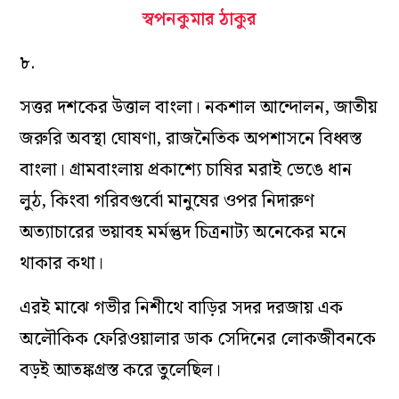
স্বপনকুমার ঠাকুর
৮.
সত্তর দশকের উত্তাল বাংলা। নকশাল আন্দোলন, জাতীয়
জরুরি অবস্থা ঘোষণা, রাজনৈতিক অপশাসনে বিধ্বস্ত
বাংলা। গ্রামবাংলায় প্রকাশ্যে চাষির মরাই ভেঙে ধান
লুঠ, কিংবা গরিবগুর্বো মানুষের ওপর নিদারুণ
অত্যাচারের ভয়াবহ মর্মন্তুদ চিত্রনাট্য অনেকের মনে
থাকার কথা।
এরই মাঝে গভীর নিশীথে বাড়ির সদর দরজায় এক
অলৌকিক ফেরিওয়ালার ডাক সেদিনের লোকজীবনকে
বড়ই আতঙ্কগ্রস্ত করে তুলেছিল।