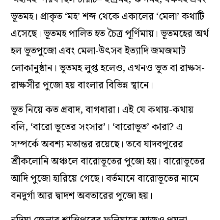
ভূতমহ। প্রাকৃত ‘মহ’ শব্দ থেকে একালের ‘মেলা’ কথাটি
এসেছে। ভূতমহ পালিত হত চৈত্র পূর্ণিমায়। ভূতমহের অর্থ
হল ভূতপুজো এবং মেলা-উৎসব ইত্যাদি জমজমাট
লোকানুষ্ঠান। ভূতমহ লুপ্ত হলেও, এখনও ভূত বা রাক্ষস-
রাক্ষসীর পুজো হয় বাংলার বিভিন্ন স্থানে।
ভূত নিয়ে কত প্রবাদ, বাগধারা। এই যে কথায়-কথায়
বলি, ‘বারো ভূতের সংসার’। ‘বারোভূত’ কারা? এ
সম্পর্কে অবশ্য মতান্তর রয়েছে। তবে যাদবপুরের
শ্রীকলোনি অঞ্চলে বারোভূতের পুজো হয়। বারোভূতের
আদি পুজো হারিয়ে গেছে। বর্তমানে বারোভূতের নামে
বনদুর্গা আর দ্বাদশ অবতারের পুজো হয়।