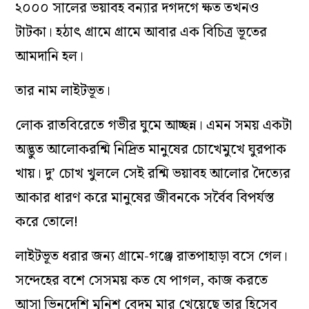
২০০০ সালের ভয়াবহ বন্যার দগদগে ক্ষত তখনও
টাটকা। হঠাৎ গ্রামে গ্রামে আবার এক বিচিত্র ভূতের
আমদানি হল।
তার নাম লাইটভূত।
লোক রাতবিরেতে গভীর ঘুমে আচ্ছন্ন। এমন সময় একটা
অদ্ভুত আলোকরশ্মি নিদ্রিত মানুষের চোখেমুখে ঘুরপাক
খায়। দু’ চোখ খুললে সেই রশ্মি ভয়াবহ আলোর দৈত্যের
আকার ধারণ করে মানুষের জীবনকে সর্বৈব বিপর্যস্ত
করে তোলে!
লাইটভূত ধরার জন্য গ্রামে-গঞ্জে রাতপাহাড়া বসে গেল।
সন্দেহের বশে সেসময় কত যে পাগল, কাজ করতে
আসা ভিনদেশি মুনিশ বেদম মার খেয়েছে তার হিসেব