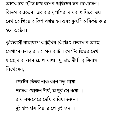
অহংকারে স্ফীত হয়ে বনের ঋষিদের ভয় দেখাতেন।
বিদ্রুপ করতেন। একবার মৃগশিরা নামক ঋষিকে ভয়
দেখাতে গিয়ে অভিশাপগ্রস্থ হন এবং কুৎসিত বিকটাকার
হয়ে ওঠেন।
কৃত্তিবাসী রামায়ণে কাহিনির কিঞ্চিৎ হেরফের আছে।
সেখানে কবন্ধ রাক্ষস গলাকাটা। পেটের ভিতর দেখা
যাচ্ছে নাক-কান-চোখ-মাথা। দু’ হাত দীর্ঘ। কৃত্তিবাস
লিখেছেন,
পেটের ভিতর নাক কান চক্ষু মাথা।
শতেক যোজন দীর্ঘ, অপূর্ব সে কথা।।
রাম লক্ষ্মণেরে দেখি করিয়া তর্জন।
দুই হাত প্রসারিয়া রাখে দুই জন।।