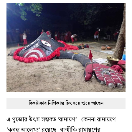
বিকটাকার নিশিকান্ত চিৎ হয়ে শুয়ে আছেন
এ পুজোর উৎস সম্ভবত ‘রামায়ণ’। কেননা রামায়ণে
‘কবন্ধ আলেখ্য’ রয়েছে। বাল্মীকি রামায়ণের