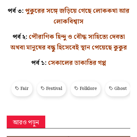
পর্ব ৩:
পুকুরের সঙ্গে জড়িয়ে গেছে লোককথা আর
লোকবিশ্বাস
পর্ব ২:
পৌরাণিক হিন্দু ও বৌদ্ধ সাহিত্যে দেবতা
অথবা মানুষের বন্ধু হিসেবেই স্থান পেয়েছে কুকুর
পর্ব ১:
সেকালের ডাকাতির গপ্প
Fair
Festival
Folklore
Ghost
আরও পড়ুন