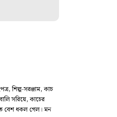
র, শিল্প-সরঞ্জাম, কাচ
বালি সরিয়ে, কাচের
 আনতে বেশ ধকল গেল। মন