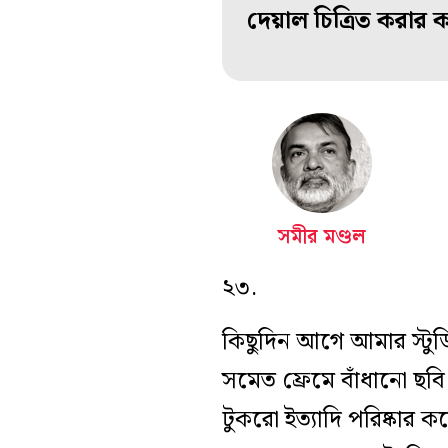
দেয়াল চিত্রিত করার
সমীর মণ্ডল
২৩.
কিছুদিন আগে আমার স্টুডি
সমেত ফ্রেমে বাঁধানো ছবি
টুকরো ইত্যাদি পরিষ্কার 