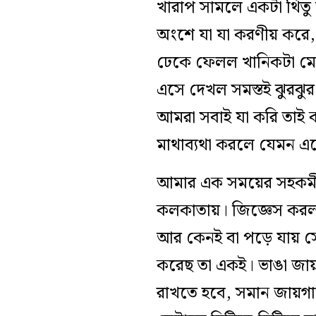
খারাপ সামলে একটা থিতু অ
অংশে যা যা করণীয় করে, 
ঢেকে ফেলল খানিকটা মো
এসে দেখল সমস্তই ঝুরঝুর 
আমরা সবাই যা করি তাই ক
মাথাব্যথা করলে যেমন এ
আমার এক সময়ের সহকর্মী
কলকাতায়। জিজ্ঞেস করলা
আর কেনই বা পড়ে যায় সে
করেছ তা একই। ভাঙা জায়
রাখতে হবে, সমান জায়গা