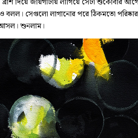
া ব্রাশ দিয়ে জায়গাটায় লাগিয়ে সেটা শুকোবার আ
ও বলল। সেগুলো লাগানোর পরে ঠিকমতো পরিষ্কার
 আসল। শুনলাম।