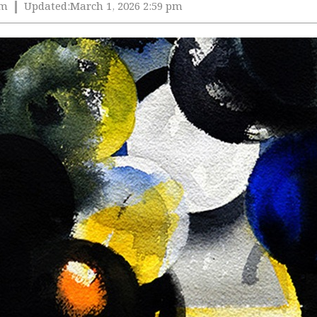
pm
Updated:
March 1, 2026 2:59 pm