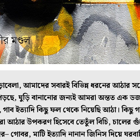
়োবেলা, আমাদের সবারই বিভিন্ন ধরনের আঠার সঙ্
পড়ছে, ঘুড়ি বানানোর জন্যই আমরা অন্তত এক ডজ
 গাব ইত্যাদি কিছু ফল থেকে নিয়েছি আঠা। কিছু 
রা আঠার উপকরণ হিসেবে তেতুঁল বিচি, চালের গু
 গোবর, মাটি ইত্যাদি নানান জিনিস দিয়ে ঘরবাড