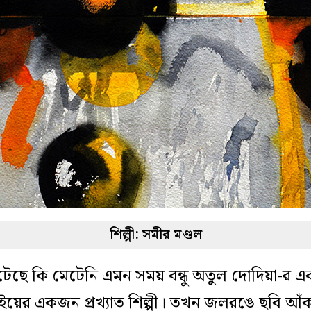
শিল্পী: সমীর মণ্ডল
িটেছে কি মেটেনি এমন সময় বন্ধু অতুল দোদিয়া-
বাইয়ের একজন প্রখ্যাত শিল্পী। তখন জলরঙে ছবি