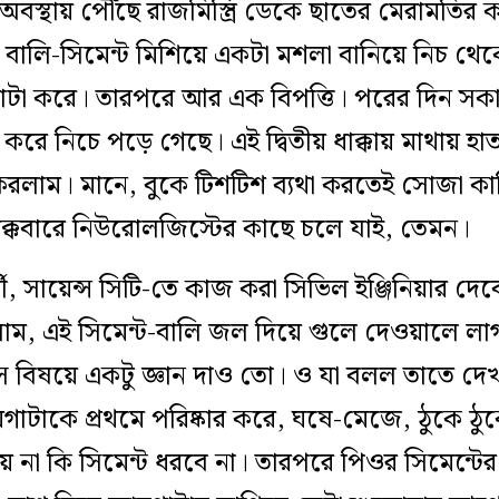
বস্থায় পৌঁছে রাজমিস্ত্রি ডেকে ছাতের মেরামতির
বালি-সিমেন্ট মিশিয়ে একটা মশলা বানিয়ে নিচ থেকে 
টা করে। তারপরে আর এক বিপত্তি। পরের দিন স
করে নিচে পড়ে গেছে। এই দ্বিতীয় ধাক্কায় মাথা
রলাম। মানে, বুকে টিশটিশ ব্যথা করতেই সোজা কার
ক্কেবারে নিউরোলজিস্টের কাছে চলে যাই, তেমন।
, সায়েন্স সিটি-তে কাজ করা সিভিল ইঞ্জিনিয়ার
ম, এই সিমেন্ট-বালি জল দিয়ে গুলে দেওয়ালে ল
 বিষয়ে একটু জ্ঞান দাও তো। ও যা বলল তাতে দেখলা
গাটাকে প্রথমে পরিষ্কার করে, ঘষে-মেজে, ঠুকে ঠ
য় না কি সিমেন্ট ধরবে না। তারপরে পিওর সিমেন্টে