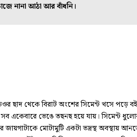
 কাজে নানা আঠা আর বাঁধনি।
ওর ছাদ থেকে বিরাট অংশের সিমেন্ট খসে পড়ে বইপত্
 সব একেবারে ভেঙে তছনছ হয়ে যায়। সিমেন্ট ধুলো
করে জায়গাটাকে মোটামুটি একটা ভদ্রস্থ অবস্থায়