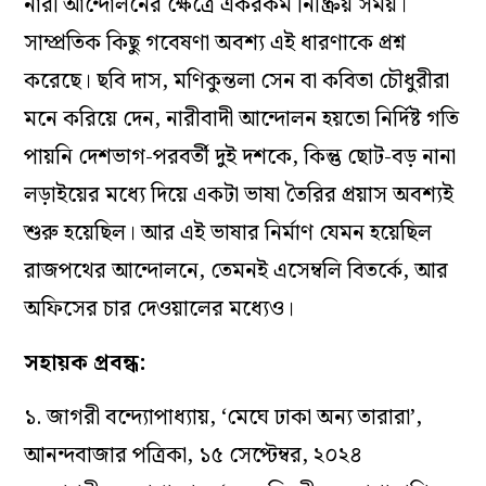
নারী আন্দোলনের ক্ষেত্রে একরকম নিষ্ক্রিয় সময়।
সাম্প্রতিক কিছু গবেষণা অবশ্য এই ধারণাকে প্রশ্ন
করেছে। ছবি দাস, মণিকুন্তলা সেন বা কবিতা চৌধুরীরা
মনে করিয়ে দেন, নারীবাদী আন্দোলন হয়তো নির্দিষ্ট গতি
পায়নি দেশভাগ-পরবর্তী দুই দশকে, কিন্তু ছোট-বড় নানা
লড়াইয়ের মধ্যে দিয়ে একটা ভাষা তৈরির প্রয়াস অবশ্যই
শুরু হয়েছিল। আর এই ভাষার নির্মাণ যেমন হয়েছিল
রাজপথের আন্দোলনে, তেমনই এসেম্বলি বিতর্কে, আর
অফিসের চার দেওয়ালের মধ্যেও।
সহায়ক প্রবন্ধ:
১. জাগরী বন্দ্যোপাধ্যায়, ‘মেঘে ঢাকা অন্য তারারা’,
আনন্দবাজার পত্রিকা, ১৫ সেপ্টেম্বর, ২০২৪