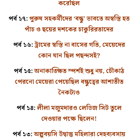
করেছিল
পর্ব ১৭:
পুরুষ সহকর্মীদের ‘বন্ধু’ ভাবতে অস্বস্তি হত
পাঁচ ও ছয়ের দশকের চাকুরিরতাদের
পর্ব ১৬:
ট্রামের স্বস্তি না বাসের গতি, মেয়েদের
কোন যান ছিল পছন্দসই?
পর্ব ১৫:
অনাকাঙ্ক্ষিত স্পর্শই শুধু নয়, চৌকাঠ
পেরনো মেয়েরা পেয়েছিল বন্ধুত্বের আশাতীত
নৈকট্যও
পর্ব ১৪:
লীলা মজুমদারও লেডিজ সিট তুলে
দেওয়ার পক্ষে ছিলেন!
পর্ব ১৩:
অল্পবয়সি উদ্বাস্তু মহিলারা দেহব্যবসায়