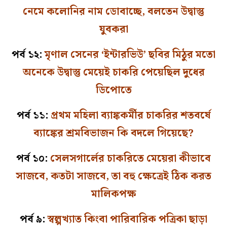
নেমে কলোনির নাম ডোবাচ্ছে, বলতেন উদ্বাস্তু
যুবকরা
পর্ব ১২:
মৃণাল সেনের ‘ইন্টারভিউ’ ছবির মিঠুর মতো
অনেকে উদ্বাস্তু মেয়েই চাকরি পেয়েছিল দুধের
ডিপোতে
পর্ব ১১:
প্রথম মহিলা ব্যাঙ্ককর্মীর চাকরির শতবর্ষে
ব্যাঙ্কের শ্রমবিভাজন কি বদলে গিয়েছে?
পর্ব ১০:
সেলসগার্লের চাকরিতে মেয়েরা কীভাবে
সাজবে, কতটা সাজবে, তা বহু ক্ষেত্রেই ঠিক করত
মালিকপক্ষ
পর্ব ৯:
স্বল্পখ্যাত কিংবা পারিবারিক পত্রিকা ছাড়া