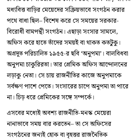
মধ্যবিত্ত বাড়ির মেয়েদের সক্রিয়ভাবে সংগঠন করার
পথে বাধা ছিল– বিশেষ করে সে সময়ের সরকার-
বিরোধী বামপন্থী সংগঠন। এছাড়া সংসার সামলে,
অফিস করে হাতে তাঁদের সময়ই বা থাকত কতটুকু।
অগ্রদূত পরিচালিত ১৯৫৫-র ছবি ‘অনুপমা’। বালবিধবা
অনুপমা চাকুরিরতা। তার প্রেমিক অফিস আন্দোলনের
লড়াকু নেতা। সে চায় রাজনীতির কাজে অনুপমাকে
সর্বক্ষণ পাশে পেতে। সংসারের চাপে অনুপমা তা পারে
না। চিড় ধরে প্রেমিকের সঙ্গে সম্পর্কে।
এসবের মধ্যেই অবশ্য রাজনীতি-মনস্ক মেয়েরা
নানাভাবে সময় বার করতেন– তা সে অফিসের
সংগঠনের জন্যই হোক বা বৃহত্তর রাজনৈতিক