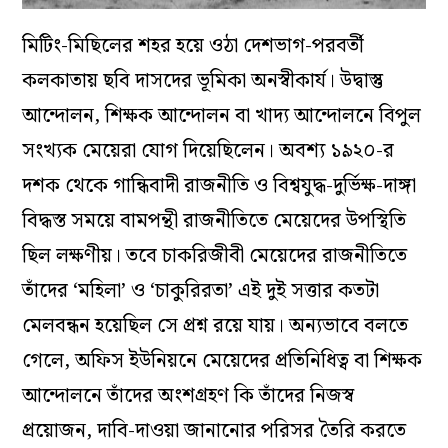
মিটিং-মিছিলের শহর হয়ে ওঠা দেশভাগ-পরবর্তী
কলকাতায় ছবি দাসদের ভূমিকা অনস্বীকার্য। উদ্বাস্তু
আন্দোলন, শিক্ষক আন্দোলন বা খাদ্য আন্দোলনে বিপুল
সংখ্যক মেয়েরা যোগ দিয়েছিলেন। অবশ্য ১৯২০-র
দশক থেকে গান্ধিবাদী রাজনীতি ও বিশ্বযুদ্ধ-দুর্ভিক্ষ-দাঙ্গা
বিদ্ধস্ত সময়ে বামপন্থী রাজনীতিতে মেয়েদের উপস্থিতি
ছিল লক্ষণীয়। তবে চাকরিজীবী মেয়েদের রাজনীতিতে
তাঁদের ‘মহিলা’ ও ‘চাকুরিরতা’ এই দুই সত্তার কতটা
মেলবন্ধন হয়েছিল সে প্রশ্ন রয়ে যায়। অন্যভাবে বলতে
গেলে, অফিস ইউনিয়নে মেয়েদের প্রতিনিধিত্ব বা শিক্ষক
আন্দোলনে তাঁদের অংশগ্রহণ কি তাঁদের নিজস্ব
প্রয়োজন, দাবি-দাওয়া জানানোর পরিসর তৈরি করতে