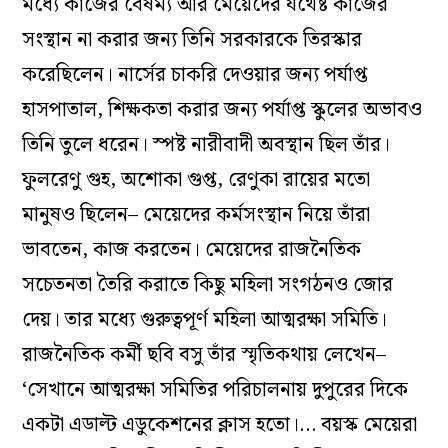
মধ্যে কাজের বৈষম্য আর মেয়েদের যথেষ্ট কাজের
সংস্থান না করার জন্য তিনি সরকারকে তিরস্কার
করেছিলেন। নার্সের চাকরি দেওয়ার জন্য পর্যাপ্ত
হাসপাতাল, শিক্ষকতা করার জন্য পর্যাপ্ত স্কুলের অভাবও
তিনি তুলে ধরেন। স্পষ্ট নারীবাদী অবস্থান ছিল তাঁর।
ফুলরেণু গুহ, অশোকা গুপ্ত, রেণুকা রায়ের মতো
মানুষও ছিলেন– মেয়েদের কর্মসংস্থান নিয়ে তাঁরা
ভাবতেন, কাজ করতেন। মেয়েদের রাজনৈতিক
সচেতনতা তৈরি করাতে কিছু মহিলা সংগঠনও জোর
দেয়। তার মধ্যে গুরুত্বপূর্ণ মহিলা আত্মরক্ষা সমিতি।
রাজনৈতিক কর্মী ছবি বসু তাঁর স্মৃতিকথায় লেখেন–
‘সেখানে আত্মরক্ষা সমিতির পরিচালনায় দুপুরের দিকে
একটা এডাল্ট এডুকেশনের ক্লাস হতো।… বয়স্ক মেয়েরা