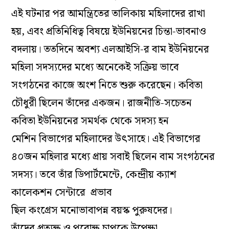
এই ঘটনার পর আমন্ত্রিতের তালিকায় মহিলাদের রাখা
হয়, এবং প্রতিনিধিত্ব বিষয়ে ইউনিয়নের চিন্তা-ভাবনাও
বদলায়। ততদিনে অবশ্য এলআইসি-র বাম ইউনিয়নের
মহিলা সদস্যদের মধ্যে অনেকেই সক্রিয় ভাবে
সংগঠনের কাজে অংশ নিতে শুরু করেছেন। কবিতা
চৌধুরী ছিলেন তাঁদের একজন। রাজনীতি-সচেতন
কবিতা
ইউনিয়নের সমর্থক থেকে সদস্য হন
মেশিন
বিভাগের মহিলাদের উৎসাহে। এই
বিভাগের
৪০জন মহিলার মধ্যে প্রায় সবাই ছিলেন
বাম সংগঠনের
সদস্য।
তবে
তাঁর ডিপার্টমেন্টে, কেন্দ্রীয় ক্যাশ
কালেকশন সেন্টারে
প্রভাব
ছিল
কংগ্রেস
মনোভাবাপন্ন
বয়স্ক পুরুষদের।
তাঁদের
প্রত্যক্ষ ও পরোক্ষ চাপকে উপেক্ষা