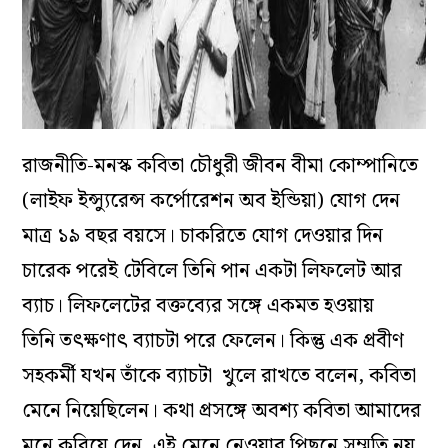
রাজনীতি-মনস্ক কবিতা চৌধুরী
জীবন বীমা কোম্পানিতে
(লাইফ ইন্স্যুরেন্স কর্পোরেশন অব ইন্ডিয়া) যোগ দেন
মাত্র ১৯ বছর বয়সে।
চাকরিতে যোগ দেওয়ার দিন
চারেক পরেই টেবিলে
তিনি
পান একটা লিফলেট আর
ব্যাচ। লিফলেটের বক্তব্যের সঙ্গে একমত হওয়ায়
তিনি
তৎক্ষণাৎ
ব্যাচটা পরে ফেলেন।
কিন্তু
এক
প্রবীণ
সহকর্মী
যখন তাঁকে ব্যাচটা
খুলে রাখতে
বলেন,
কবিতা
মেনে নিয়েছিলেন। কথা প্রসঙ্গে অবশ্য কবিতা আমাদের
মনে করিয়ে দেন, এই মেনে নেওয়ার পিছনে
সম্মতি নয়,