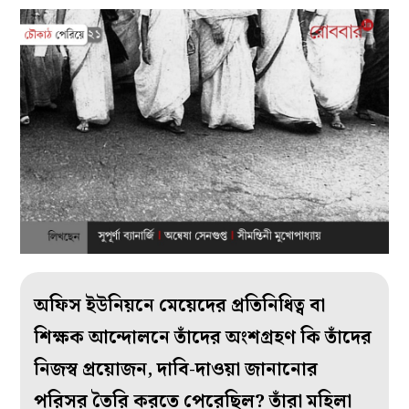
অফিস ইউনিয়নে মেয়েদের প্রতিনিধিত্ব বা
শিক্ষক আন্দোলনে তাঁদের অংশগ্রহণ কি তাঁদের
নিজস্ব প্রয়োজন, দাবি-দাওয়া জানানোর
পরিসর তৈরি করতে পেরেছিল? তাঁরা মহিলা