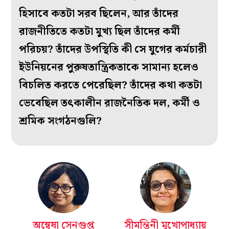
হিসাবে কতটা সরব ছিলেন, আর তাঁদের
রাজনীতিতে কতটা মুখ্য ছিল তাঁদের কর্মী
পরিচয়? তাঁদের উপস্থিতি কী সে যুগের কর্মচারী
ইউনিয়নের পুরুষতান্ত্রিকতাকে সামান্য হলেও
বিচলিত করতে পেরেছিল? তাঁদের কথা কতটা
ভেবেছিল তৎকালীন রাজনৈতিক দল, কর্মী ও
শ্রমিক সংগঠনগুলি?
অন্বেষা সেনগুপ্ত
সীমন্তিনী মুখোপাধ্যায়