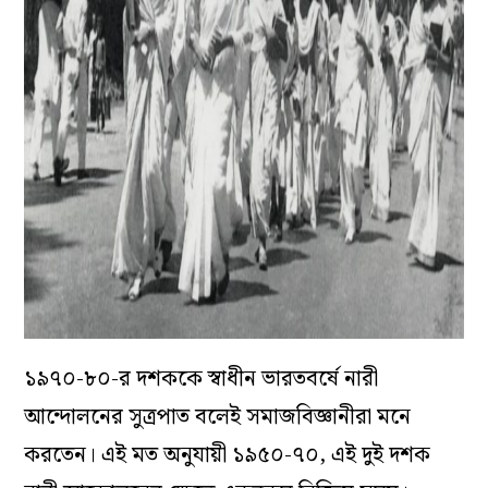
১৯৭০-৮০-র দশককে স্বাধীন ভারতবর্ষে নারী
আন্দোলনের সুত্রপাত বলেই সমাজবিজ্ঞানীরা মনে
করতেন। এই মত অনুযায়ী ১৯৫০-৭০, এই দুই দশক