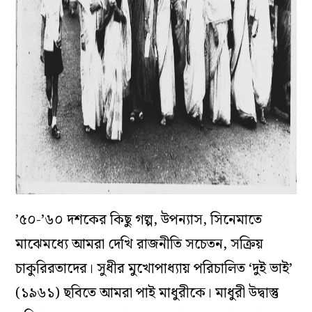
’৫০-’৬০ দশকের কিছু গল্প, উপন্যাস, সিনেমাতে
মাঝেমধ্যে আমরা দেখি রাজনীতি সচেতন, সক্রিয়
চাকুরিরতাদের।
সুধীর মুখোপাধ্যায় পরিচালিত ‘
দুই ভাই’
(১৯৬১) ছবিতে আমরা পাই মাধুরীকে। মাধুরী উদ্বাস্তু