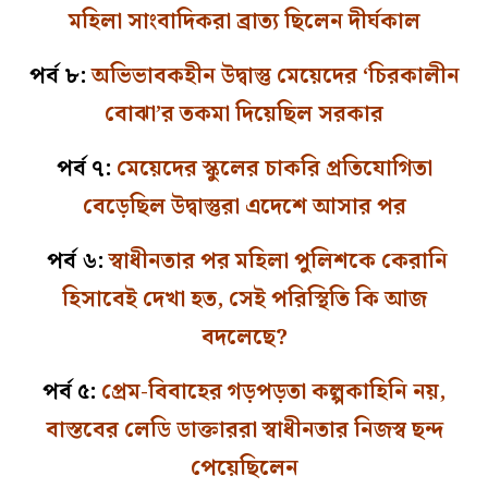
মহিলা সাংবাদিকরা ব্রাত্য ছিলেন দীর্ঘকাল
পর্ব ৮:
অভিভাবকহীন উদ্বাস্তু মেয়েদের ‘চিরকালীন
বোঝা’র তকমা দিয়েছিল সরকার
পর্ব ৭:
মেয়েদের স্কুলের চাকরি প্রতিযোগিতা
বেড়েছিল উদ্বাস্তুরা এদেশে আসার পর
পর্ব ৬:
স্বাধীনতার পর মহিলা পুলিশকে কেরানি
হিসাবেই দেখা হত, সেই পরিস্থিতি কি আজ
বদলেছে?
পর্ব ৫:
প্রেম-বিবাহের গড়পড়তা কল্পকাহিনি নয়,
বাস্তবের লেডি ডাক্তাররা স্বাধীনতার নিজস্ব ছন্দ
পেয়েছিলেন