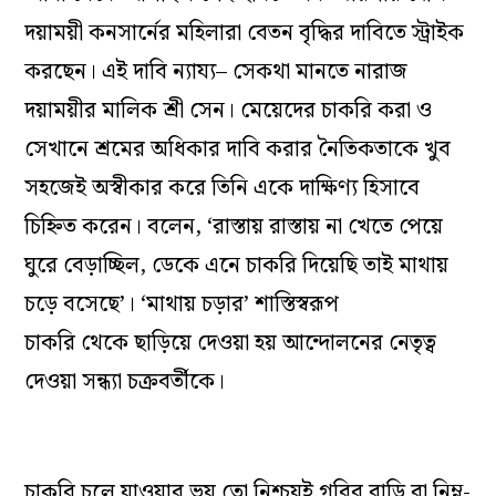
দয়াময়ী কনসার্নের মহিলারা বেতন বৃদ্ধির দাবিতে স্ট্রাইক
করছেন। এই দাবি ন্যায্য
– সেকথা
মানতে নারাজ
দয়াময়ীর মালিক শ্রী সেন। মেয়েদের চাকরি করা ও
সেখানে শ্রমের অধিকার দাবি করার নৈতিকতাকে খুব
সহজেই অস্বীকার করে তিনি একে দাক্ষিণ্য
হিসাবে
চিহ্নিত করেন। বলেন, ‘রাস্তায় রাস্তায় না খেতে পেয়ে
ঘুরে বেড়াচ্ছিল,
ডেকে এনে চাকরি দিয়েছি তাই মাথায়
চড়ে বসেছে’।
‘মাথায় চড়ার’
শাস্তিস্বরূপ
চাকরি
থেকে
ছাড়িয়ে দেওয়া হয় আন্দোলনের নেতৃত্ব
দেওয়া
সন্ধ্যা চক্রবর্তীকে।
চাকরি চলে যাওয়ার ভয় তো নিশ্চয়ই গরিব বাড়ি বা নিম্ন-