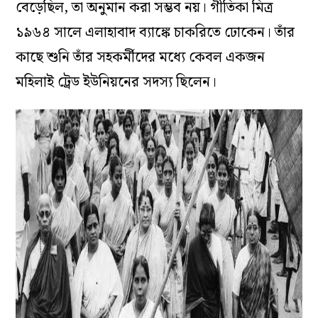
বেড়েছিল, তা অনুমান করা সম্ভব নয়। গীতিকা মিত্র
১৯৬৪ সালে এলাহাবাদ ব্যাঙ্কে চাকরিতে ঢোকেন। তাঁর
কাছে শুনি তাঁর সহকর্মীদের মধ্যে কেবল একজন
মহিলাই ট্রেড ইউনিয়নের সদস্য ছিলেন।