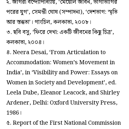
২.
জাগরী বন্দ্যোপাধ্যায়, ‘মেয়েলি জীবন, ভাগাভাগির
পরের যুগ’, সেমন্তী ঘোষ (সম্পাদনা),
‘
দেশভাগ: স্মৃতি
আর স্তব্ধতা’
। গাংচিল, কলকাতা, ২০০৮।
৩. ছবি বসু,
‘
ফিরে দেখা: একটি জীবনের কিছু চিত্র’,
কলকাতা, ২০০৪।
৪. Neera Desai, ‘From Articulation to
Accommodation: Women’s Movement in
India’, in ‘
Visibility and Power: Essays on
Women in Society and Development’
,
ed.
Leela Dube, Eleanor Leacock, and Shirley
Ardener, Delhi: Oxford University Press,
1986।
৫. Report of the First National Commission