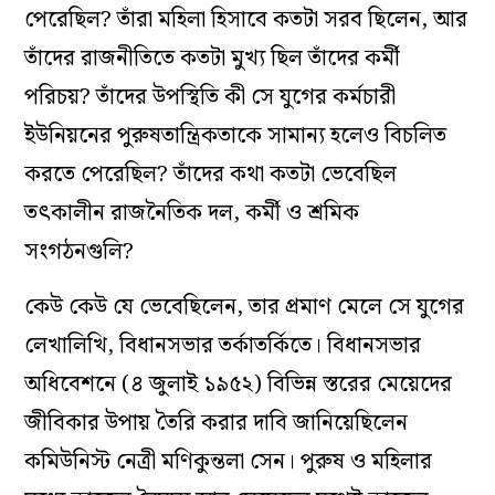
পেরেছিল? তাঁরা মহিলা হিসাবে কতটা সরব ছিলেন, আর
তাঁদের রাজনীতিতে কতটা মুখ্য ছিল তাঁদের কর্মী
পরিচয়? তাঁদের উপস্থিতি কী সে যুগের কর্মচারী
ইউনিয়নের পুরুষতান্ত্রিকতাকে সামান্য হলেও বিচলিত
করতে পেরেছিল? তাঁদের কথা কতটা ভেবেছিল
তৎকালীন রাজনৈতিক দল, কর্মী ও শ্রমিক
সংগঠনগুলি?
কেউ কেউ যে ভেবেছিলেন, তার প্রমাণ মেলে সে যুগের
লেখালিখি, বিধানসভার তর্কাতর্কিতে। বিধানসভার
অধিবেশনে (৪ জুলাই ১৯৫২) বিভিন্ন স্তরের মেয়েদের
জীবিকার উপায় তৈরি করার দাবি জানিয়েছিলেন
কমিউনিস্ট নেত্রী মণিকুন্তলা সেন। পুরুষ ও মহিলার