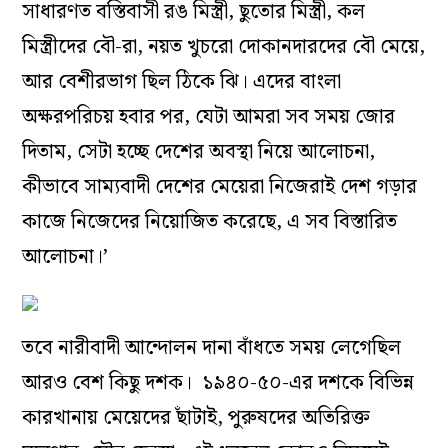
সাধারণত বস্তিবাসী রঙ মিস্ত্রী, ছুতোর মিস্ত্রী, কল
মিস্ত্রীদের বৌ-রা, নয়ত খুচরো দোকানদারদের বৌ মেয়ে,
আর বেশীরভাগ ছিল ঠিকে ঝি। এদের বাংলা
অক্ষরপরিচয় হবার পর, যেটা আমরা সব সময় জোর
দিতাম, সেটা হচ্ছে দেশের অবস্থা নিয়ে আলোচনা,
কীভাবে সাম্যবাদী দেশের মেয়েরা নিজেরাই দেশ গড়ার
কাজে নিজেদের নিয়োজিত করেছে, এ সব বিস্তারিত
আলোচনা।’
তবে নারীবাদী আন্দোলন দানা বাঁধতে সময় লেগেছিল
আরও বেশ কিছু দশক। ১৯৪০-৫০-এর দশকে বিভিন্ন
কারখানায় মেয়েদের ছাঁটাই, পুরুষদের অতিরিক্ত