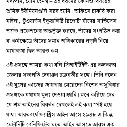
মদ্যপান, যৌন হেনস্থা– এই ধরনের কোনও বিষয়েই
শ্রমিক ইউনিয়নগুলি সরব হয়নি। অফিসে চাকরি করা
মহিলা, ‘টুওয়ার্ডস ইকুয়ালিটি রিপোর্ট’ যাঁদের সার্ভিসেস
অ্যান্ড প্রফেশনের অন্তর্ভুক্ত করছে, তাঁদের সংগঠিত করা
বা কর্মক্ষেত্রে তাঁদের সমান অধিকারের লড়াই নিয়ে
মাথাব্যথা ছিল আরও কম।
এই প্রসঙ্গে আমরা কথা বলি সিআইটিইউ-এর কলকাতা
জেলার সভাপতি দেবাঞ্জন চক্রবর্তীর সঙ্গে। তিনি বলেন
এই যুগের কাজের জায়গায় মেয়েদের বিশেষ অসুবিধার
প্রসঙ্গকে যথাযথ মূল্য দেওয়া হয়নি। মনে করিয়ে দেন
যে শ্রম আইনের বিবর্তন দেখলেই এই কথা স্পষ্ট হয়ে
যায়। ভারতবর্ষে ফ্যাক্ট্রিস আইন আসে ১৯৪৮-এ কিন্তু
মেটার্নিটি বেনিফিটের মতো আইন আসতে আরও এক