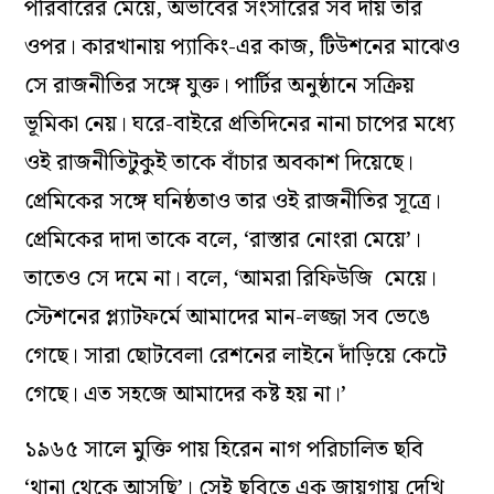
পরিবারের মেয়ে, অভাবের সংসারের সব দায় তার
ওপর। কারখানায় প্যাকিং-এর কাজ, টিউশনের মাঝেও
সে রাজনীতির সঙ্গে যুক্ত। পার্টির অনুষ্ঠানে সক্রিয়
ভূমিকা নেয়। ঘরে-বাইরে প্রতিদিনের নানা চাপের মধ্যে
ওই রাজনীতিটুকুই তাকে বাঁচার অবকাশ দিয়েছে।
প্রেমিকের সঙ্গে ঘনিষ্ঠতাও তার ওই রাজনীতির সূত্রে।
প্রেমিকের দাদা তাকে বলে, ‘রাস্তার নোংরা মেয়ে’।
তাতেও সে দমে না। বলে, ‘আমরা রিফিউজি মেয়ে।
স্টেশনের প্ল্যাটফর্মে আমাদের মান-লজ্জা সব ভেঙে
গেছে। সারা ছোটবেলা রেশনের লাইনে দাঁড়িয়ে কেটে
গেছে। এত সহজে আমাদের কষ্ট হয় না।’
১৯৬৫ সালে মুক্তি পায় হিরেন নাগ পরিচালিত ছবি
‘
থানা থেকে আসছি’
।
সেই ছবিতে
এক জায়গায় দেখি