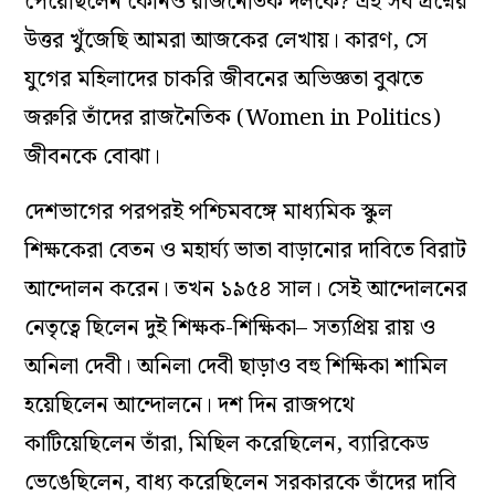
পেয়েছিলেন কোনও রাজনৈতিক দলকে? এই সব প্রশ্নের
উত্তর খুঁজেছি আমরা আজকের লেখায়। কারণ, সে
যুগের মহিলাদের চাকরি জীবনের অভিজ্ঞতা বুঝতে
জরুরি তাঁদের রাজনৈতিক (Women in Politics)
জীবনকে বোঝা।
দেশভাগের পরপরই পশ্চিমবঙ্গে মাধ্যমিক স্কুল
শিক্ষকেরা বেতন ও মহার্ঘ্য ভাতা বাড়ানোর দাবিতে বিরাট
আন্দোলন করেন। তখন ১৯৫৪ সাল। সেই আন্দোলনের
নেতৃত্বে ছিলেন দুই শিক্ষক-শিক্ষিকা– সত্যপ্রিয় রায় ও
অনিলা দেবী। অনিলা দেবী ছাড়াও বহু শিক্ষিকা শামিল
হয়েছিলেন আন্দোলনে। দশ দিন রাজপথে
কাটিয়েছিলেন তাঁরা, মিছিল করেছিলেন, ব্যারিকেড
ভেঙেছিলেন, বাধ্য করেছিলেন সরকারকে তাঁদের দাবি