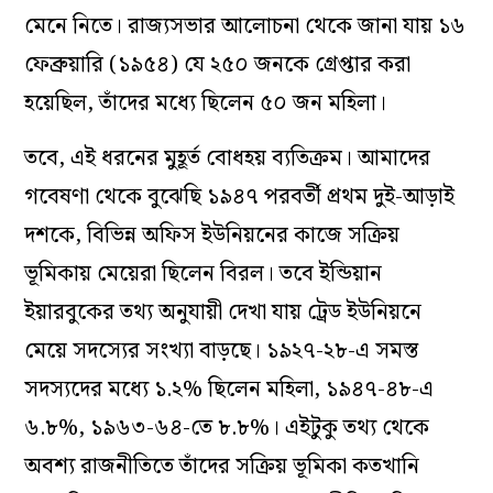
মেনে নিতে। রাজ্যসভার আলোচনা থেকে জানা যায় ১৬
ফেব্রুয়ারি (১৯৫৪) যে ২৫০ জনকে গ্রেপ্তার করা
হয়েছিল, তাঁদের মধ্যে ছিলেন ৫০ জন মহিলা।
তবে, এই ধরনের মুহূর্ত বোধহয় ব্যতিক্রম। আমাদের
গবেষণা থেকে বুঝেছি ১৯৪৭ পরবর্তী প্রথম দুই-আড়াই
দশকে, বিভিন্ন অফিস ইউনিয়নের
কাজে সক্রিয়
ভূমিকায়
মেয়েরা ছিলেন
বিরল।
তবে ইন্ডিয়ান
ইয়ারবুকের তথ্য অনুযায়ী দেখা যায় ট্রেড ইউনিয়নে
মেয়ে সদস্যের সংখ্যা বাড়ছে। ১৯২৭-২৮-এ সমস্ত
সদস্যদের মধ্যে ১.২% ছিলেন মহিলা, ১৯৪৭-৪৮-এ
৬.৮%, ১৯৬৩-৬৪-তে ৮.৮%। এইটুকু তথ্য থেকে
অবশ্য রাজনীতিতে তাঁদের সক্রিয় ভূমিকা কতখানি