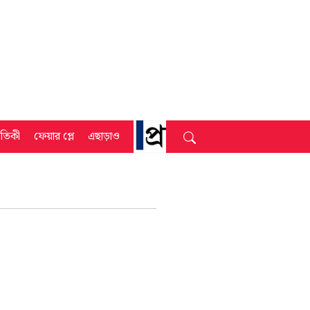
্রতিকী
ফেয়ার প্লে
এছাড়াও