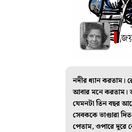
নদীর ধ্যান করতাম। 
আবার মনে করতাম। আম
যেমনটা তিন বছর আ
সেবককে ভাণ্ডারা দিত
পেতাম, ওপারে দূরে 