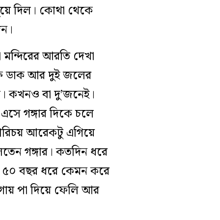
 ধুয়ে দিল। কোথা থেকে
িন।
 মন্দিরের আরতি দেখা
্ষ্ণ ডাক আর দুই জলের
ো। কখনও বা দু’জনেই।
সে গঙ্গার দিকে চলে
পরিচয় আরেকটু এগিয়ে
তেন গঙ্গার। কতদিন ধরে
য় ৫০ বছর ধরে কেমন করে
গায় পা দিয়ে ফেলি আর