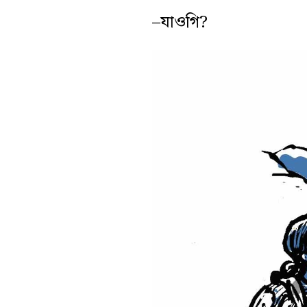
–যাওগি?