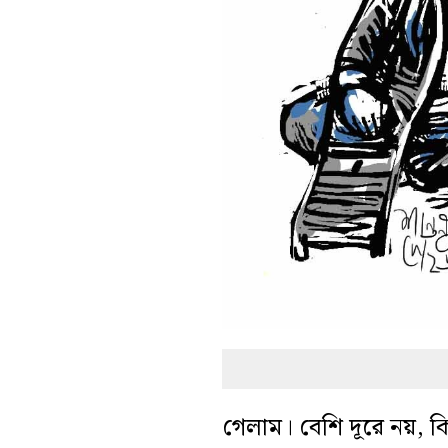
গেলাম। বেশি দূরে নয়, কিছ