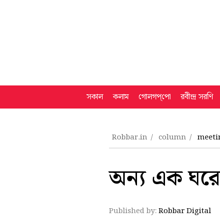
সকাল
কলাম
গোলগপ্‌পো
রবীন্দ্র সরণি
Robbar.in
column
meeti
অন্য এক ঘরের
Published by:
Robbar Digital