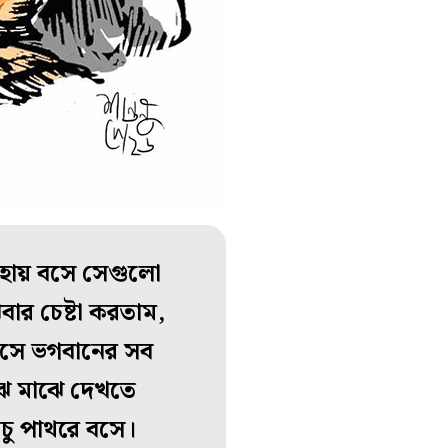
গুহায় বসে সেগুলো
ার চেষ্টা করতাম,
সে ভগবানের সব
ঝে মাঝে দেখতে
চু পাথরে বসে।