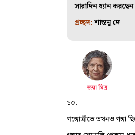
সারাদিন ধ্যান করছেন
প্রচ্ছদ:
শান্তনু দে
জয়া মিত্র
১০.
গঙ্গোত্রীতে তখনও গঙ্গা 