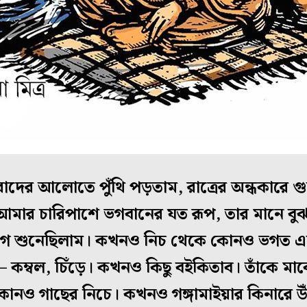
রোদের আলোতে পুঁথি পড়তাম, রাত্রের অন্ধকারে 
ার চারিপাশে ভগবানের যত রূপ, তার মানে বুঝব
গে শুনেছিলাম। কখনও নিচ থেকে কোনও ভগত এ
– কম্বল, চিঁড়ে। কখনও কিছু বইকিতাব। তাঁকে মা
কোনও গাছের নিচে। কখনও গঙ্গামাইয়ার কিনারে উঁ