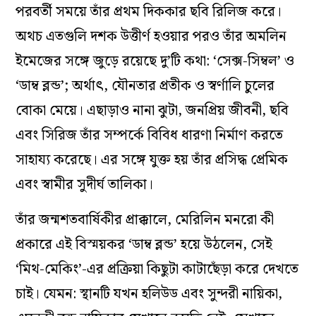
পরবর্তী সময়ে তাঁর প্রথম দিককার ছবি রিলিজ করে।
অথচ এতগুলি দশক উত্তীর্ণ হওয়ার পরও তাঁর অমলিন
ইমেজের সঙ্গে জুড়ে রয়েছে দু’টি কথা: ‘সেক্স-সিম্বল’ ও
‘ডাম্ব ব্লন্ড’; অর্থাৎ, যৌনতার প্রতীক ও স্বর্ণালি চুলের
বোকা মেয়ে। এছাড়াও নানা ঝুটা, জনপ্রিয় জীবনী, ছবি
এবং সিরিজ তাঁর সম্পর্কে বিবিধ ধারণা নির্মাণ করতে
সাহায্য করেছে। এর সঙ্গে যুক্ত হয় তাঁর প্রসিদ্ধ প্রেমিক
এবং স্বামীর সুদীর্ঘ তালিকা।
তাঁর জন্মশতবার্ষিকীর প্রাক্কালে, মেরিলিন মনরো কী
প্রকারে এই বিস্ময়কর ‘ডাম্ব ব্লন্ড’ হয়ে উঠলেন, সেই
‘মিথ-মেকিং’-এর প্রক্রিয়া কিছুটা কাটাছেঁড়া করে দেখতে
চাই। যেমন: স্থানটি যখন হলিউড এবং সুন্দরী নায়িকা,