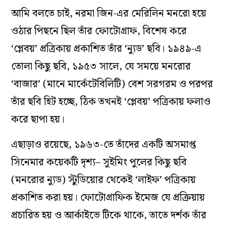
আমি বলতে চাই, নরমা জিন-এর মেরিলিন মনরো হয়ে
ওঠার পিছনে ছিল তাঁর ফোটোগ্রাফ, বিশেষ করে
‘প্লেবয়’ প্রত্রিকায় প্রকাশিত তাঁর ‘ন্যুড’ ছবি। ১৯৪৯-এ
তোলা কিছু ছবি, ১৯৫৩ সালে, যে সময়ে মনরোর
‘বাজার’ (মানে মার্কেটেবিলিটি) বেশ সরগরম ও পরপর
তাঁর ছবি হিট হচ্ছে, ঠিক তখনই ‘প্লেবয়’ পত্রিকায় ফলাও
করে ছাপা হয়।
এছাড়াও রয়েছে, ১৯৬৩-তে তাঁদের একটি অসমাপ্ত
সিনেমার কয়েকটি দৃশ্য– সুইমিং পুলের কিছু ছবি
(মনরোর ন্যুড) স্টুডিয়োর থেকেই ‘লাইফ’ পত্রিকায়
প্রকাশিত করা হয়। ফোটোগ্রাফিক ইমেজ যে প্রক্রিয়ায়
প্রচারিত হয় ও আর্কাইভে টিকে থাকে, তাতে দর্শক তাঁর