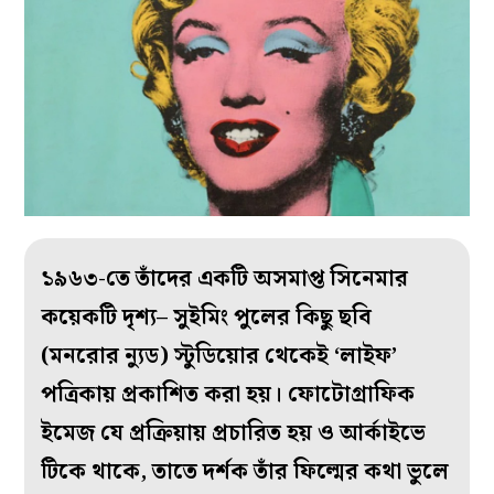
১৯৬৩-তে তাঁদের একটি অসমাপ্ত সিনেমার
কয়েকটি দৃশ্য– সুইমিং পুলের কিছু ছবি
(মনরোর ন্যুড) স্টুডিয়োর থেকেই ‘লাইফ’
পত্রিকায় প্রকাশিত করা হয়। ফোটোগ্রাফিক
ইমেজ যে প্রক্রিয়ায় প্রচারিত হয় ও আর্কাইভে
টিকে থাকে, তাতে দর্শক তাঁর ফিল্মের কথা ভুলে