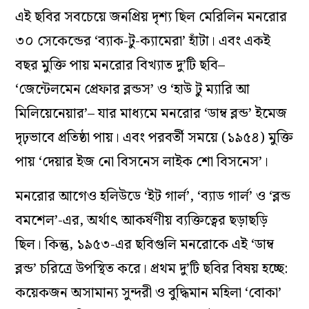
এই ছবির সবচেয়ে জনপ্রিয় দৃশ্য ছিল মেরিলিন মনরোর
৩০ সেকেন্ডের ‘ব্যাক-টু-ক্যামেরা’ হাঁটা। এবং একই
বছর মুক্তি পায় মনরোর বিখ্যাত দু’টি ছবি–
‘জেন্টেলমেন প্রেফার ব্লন্ডস’ ও ‘হাউ টু ম্যারি আ
মিলিয়েনেয়ার’– যার মাধ্যমে মনরোর ‘ডাম্ব ব্লন্ড’ ইমেজ
দৃঢ়ভাবে প্রতিষ্ঠা পায়। এবং পরবর্তী সময়ে (১৯৫৪) মুক্তি
পায় ‘দেয়ার ইজ নো বিসনেস লাইক শো বিসনেস’।
মনরোর আগেও হলিউডে ‘ইট গার্ল’, ‘ব্যাড গার্ল’ ও ‘ব্লন্ড
বমশেল’-এর, অর্থাৎ আকর্ষণীয় ব্যক্তিত্বের ছড়াছড়ি
ছিল। কিন্তু, ১৯৫৩-এর ছবিগুলি মনরোকে এই ‘ডাম্ব
ব্লন্ড’ চরিত্রে উপস্থিত করে। প্রথম দু’টি ছবির বিষয় হচ্ছে:
কয়েকজন অসামান্য সুন্দরী ও বুদ্ধিমান মহিলা ‘বোকা’