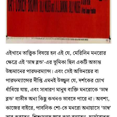
এইখানে তাত্ত্বিক বিষয়ে হল এই যে, মেরিলিন মনরোর
ক্ষেত্রে এই ‘ডাম্ব ব্লন্ড’-এর ভূমিকা ছিল একটি অত্যন্ত
উচ্চমানের পারফরম্যান্স। এবং সেই অভিনয়ের বা
পারফম্যান্সের দীপ্তি এমনই উজ্জ্বল যে, দর্শকের চোখ
ধাঁধিয়ে যায়, এবং সাধারণ মানুষ ব্যক্তি মনরোকে ‘ডাম্ব
ব্লন্ড’ ব্যতীত অন্য কিছু কখনও ভাবতে পারে না। অবশ্য,
কাজের বাইরে, পাবলিক শো-তে মনরো অনায়াসে ‘ডাম্ব’