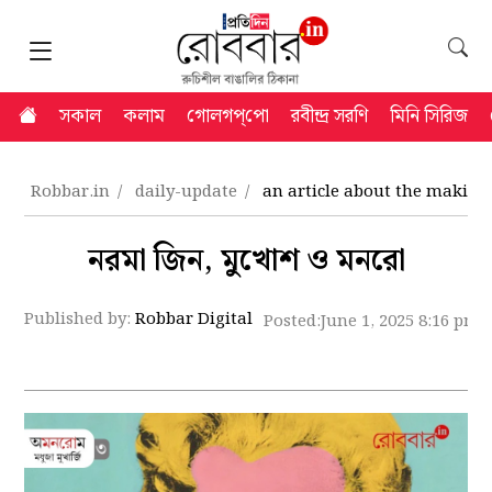
সকাল
কলাম
গোলগপ্‌পো
রবীন্দ্র সরণি
মিনি সিরিজ
Robbar.in
daily-update
an article about the makin
নরমা জিন, মুখোশ ও মনরো
Published by:
Robbar Digital
Posted:
June 1, 2025 8:16 pm