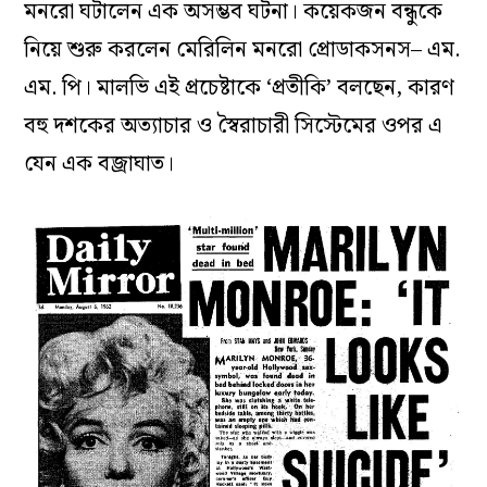
মনরো ঘটালেন এক অসম্ভব ঘটনা। কয়েকজন বন্ধুকে
নিয়ে শুরু করলেন মেরিলিন মনরো প্রোডাকসনস– এম.
এম. পি। মালভি এই প্রচেষ্টাকে ‘প্রতীকি’ বলছেন, কারণ
বহু দশকের অত্যাচার ও স্বৈরাচারী সিস্টেমের ওপর এ
যেন এক বজ্রাঘাত।