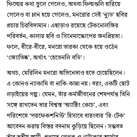
ফিল্মের কথা ভুলে গেলেও, অথবা ফিল্মগুলি হারিয়ে
গেলেও বা ম্লান হয়ে গেলেও, মনরোর সেই ‘ন্যুড’ ছবির
প্রচার চিরবিদ্যমান। এছাড়াও রয়েছে টেকনোলজির
পরিবর্তন, কালার ছবি ও সিনেমাস্কোপের জনপ্রিয়তা।
ফলে, ধীরে-ধীরে, মনরো তারকা থেকে হয়ে ওঠেন
‘জ্যোতিষ্ক’, অর্থাৎ ‘হেভেনলি বডি’।
অথচ, মেরিলিন মনরো অভিনেতাও হতে চেয়েছিলেন।
এ কোনও ন্যাকামি বা নাকি-কান্না নয়। বরং, একটি ছোট
লড়াইয়ের গল্প। যেমন, তাঁর কর্মজীবনের শেষপর্যন্ত তিনি
সঙ্গে রাখতেন তার বিশ্বস্ত ‘অ্যাক্টিং কোচ’, এবং
পরিশেষে ‘পরফেকশনিস্ট’ হিসাবে বারংবার ‘রি-টেক’
আবেদন করায় বিস্তর বদনাম কুড়িয়ে ছিলেন। সম্ভবত