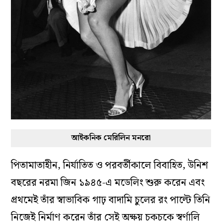
আইকনিক মেরিলিন মনরো
পিতামাতাহীন, নির্যাতিত ও পরবর্তীকালে বিবাহিত, উনিশ
বছরের নরমা জিন ১৯৪৫-এ মডেলিং শুরু করেন এবং
প্রথমেই তাঁর স্বাভাবিক গাঢ় বাদামি চুলের রং পাল্টে তিনি
নিজেই নির্মাণ করেন তাঁর সেই অক্ষয় চকচকে স্বর্ণালি