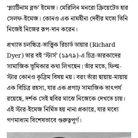
‘প্ল্যাটিনাম ব্লন্ড’ ইমেজ। মেরিলিন মনরো ক্রিয়েটেড হার
সেলফ-ইমেজ। কোনও এক নামহীনা দেবীর মতো তিনি
নিজেই নিজের রূপ-দান করেন।
প্রখ্যাত চলচ্চিত্র-তাত্ত্বিক রিচার্ড ডায়ার (Richard
Dyer) তার বই ‘স্টার্স’ (১৯৭৯)-এ চিত্র-তারকাদের
সামাজিক ভূমিকার কথা লিখছেন। তাঁর মতে, ফিল্ম-
স্টার কোনও কৃত্রিম বিষয় নয়। বরং তাঁরা ছায়ায়-মায়ায়
এক বিচিত্র রহস্য, যার এক প্রগাঢ় সামাজিক তাৎপর্য
রয়েছে, দর্শক সেই ছবির মাঝে নিজেকে দেখতে চায়।
এই স্টার-ইমেজ নির্মিত হয় নানা প্রকারে, যার মধ্যে
গণমাধ্যম বিশেষভাবে গুরুত্বপূর্ণ।