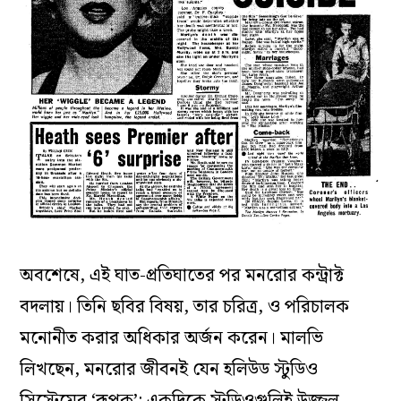
অবশেষে, এই ঘাত-প্রতিঘাতের পর মনরোর কন্ট্রাক্ট
বদলায়। তিনি ছবির বিষয়, তার চরিত্র, ও পরিচালক
মনোনীত করার অধিকার অর্জন করেন। মালভি
লিখছেন, মনরোর জীবনই যেন হলিউড স্টুডিও