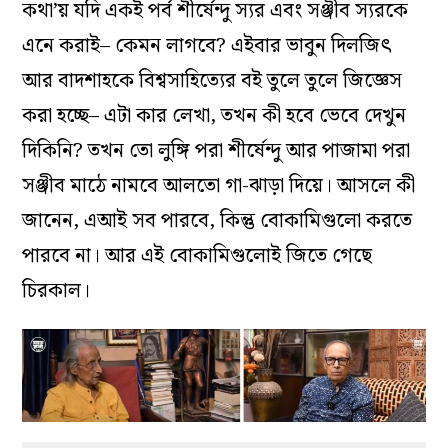
কথা’য় যদি একই পর্ব শীর্ষেন্দু স্যর এবং সঞ্জীব স্যরকে
এনে করাই– কেমন লাগবে? এইবার ভাবুন দিলজিৎ
আর বাদশাহকে বিশ্বসাহিত্যের বই তুলে তুলে জিজ্ঞেস
করা হচ্ছে– এটা কার লেখা, তখন কী হবে ভেবে দেখুন
দিকিনি? তখন তো লুঙ্গি পরা শীর্ষেন্দু আর পাজামা পরা
সঞ্জীব মাঠে নামবে আলতো গা-ঝাড়া দিয়ে। আসলে কী
জানেন, এআই সব পারবে, কিন্তু বোকামিগুলো করতে
পারবে না। আর এই বোকামিগুলোই জিতে গেছে
চিরকাল।