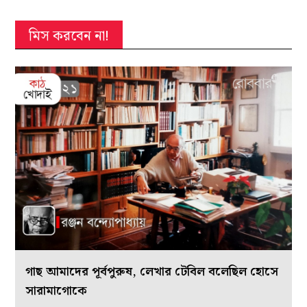
মিস করবেন না!
গাছ আমাদের পূর্বপুরুষ, লেখার টেবিল বলেছিল হোসে
সারামাগোকে