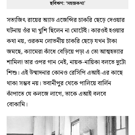
ছবিঋণ: ‘সহজকথা’
সত্যজিৎ রায়ের অ্যাড এজেন্সির চাকরি ছেড়ে দেওয়ার
ঘটনায় ওঁর মা খুশি ছিলেন না মোটেই। কারওই হওয়ার
কথা নয়, ওরকম লোভনীয় চাকরি ছেড়ে যখন টাকা
জমছে, ক্যামেরা কাঁধে বেড়িয়ে পড়া এ তো আত্মহত্যার
শামিল! তার ওপর গান নেই, নায়ক-নায়িকা বলতে দুটো
শিশু। এই উন্মাদনার কোনও রেসিপি এআই-এর কাছে
থাকা সম্ভব নয়। ভবানীপুর থেকে পালিয়ে বার্লিন
কাঁপাতে যে কলজে লাগে, তাকে এআই বলবে
বোকামি।