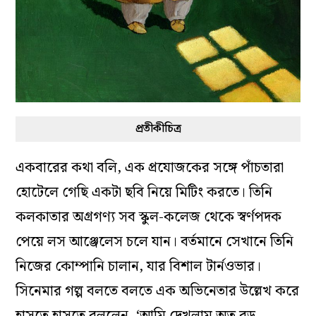
প্রতীকীচিত্র
একবারের কথা বলি, এক প্রযোজকের সঙ্গে পাঁচতারা
হোটেলে গেছি একটা ছবি নিয়ে মিটিং করতে। তিনি
কলকাতার অগ্রগণ্য সব স্কুল-কলেজ থেকে স্বর্ণপদক
পেয়ে লস আঞ্জেলেস চলে যান। বর্তমানে সেখানে তিনি
নিজের কোম্পানি চালান, যার বিশাল টার্নওভার।
সিনেমার গল্প বলতে বলতে এক অভিনেতার উল্লেখ করে