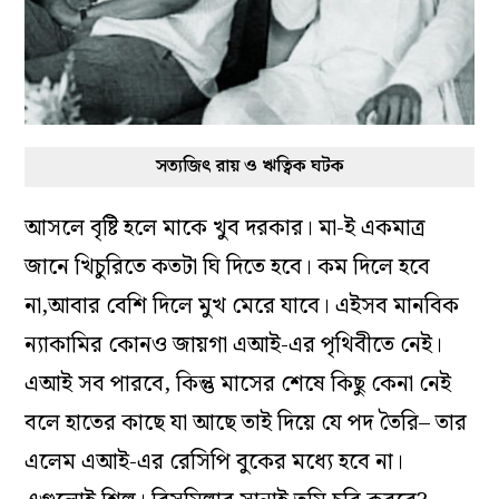
সত্যজিৎ রায় ও ঋত্বিক ঘটক
আসলে বৃষ্টি হলে মাকে খুব দরকার। মা-ই একমাত্র
জানে খিচুরিতে কতটা ঘি দিতে হবে। কম দিলে হবে
না,আবার বেশি দিলে মুখ মেরে যাবে। এইসব মানবিক
ন্যাকামির কোনও জায়গা এআই-এর পৃথিবীতে নেই।
এআই সব পারবে, কিন্তু মাসের শেষে কিছু কেনা নেই
বলে হাতের কাছে যা আছে তাই দিয়ে যে পদ তৈরি– তার
এলেম এআই-এর রেসিপি বুকের মধ্যে হবে না।