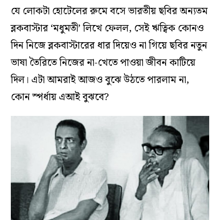
যে লোকটা হোটেলের রুমে বসে ভারতীয় ছবির অন্যতম
ব্লকবাস্টার ‘মধুমতী’ লিখে ফেলল, সেই ঋত্বিক কোনও
দিন নিজে ব্লকবাস্টারের ধার দিয়েও না গিয়ে ছবির নতুন
ভাষা তৈরিতে নিজের না-খেতে পাওয়া জীবন কাটিয়ে
দিল। এটা আমরাই আজও বুঝে উঠতে পারলাম না,
কোন স্পর্ধায় এআই বুঝবে?