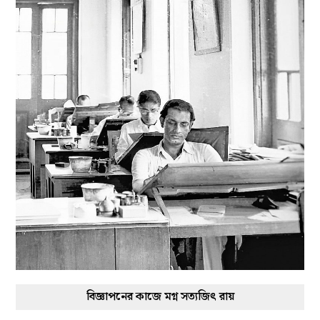
বিজ্ঞাপনের কাজে মগ্ন সত্যজিৎ রায়