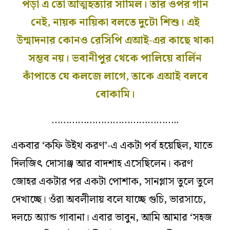
পড়া এ তো আত্মহত্যার সামিল। তার ওপর গান
নেই, নায়ক নায়িকা বলতে দুটো শিশু। এই
উন্মাদনার কোনও রেসিপি এআই-এর কাছে থাকা
সম্ভব নয়। ভবানীপুর থেকে পালিয়ে বার্লিন
কাঁপাতে যে কলজে লাগে, তাকে এআই বলবে
বোকামি।
……………………………………..
একবার ‘কফি উইথ করণ’-এ একটা পর্ব হয়েছিল, যাতে
দিলজিৎ দোসাঞ্জ আর বাদশাহ এসেছিলেন। করণ
জোহর একটার পর একটা পোশাক, সানগ্লাস তুলে তুলে
দেখাচ্ছে। ওঁরা অবলীলায় বলে যাচ্ছে গুচি, ভারসাচে,
দলচে অ্যান্ড গাবানা। এবার ভাবুন, আমি আমার ‘সহজ