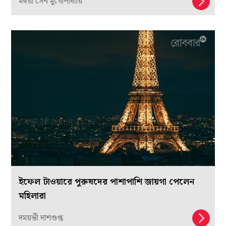
মহুয়া সেন মুখোপাধ্যায়
ইফেল টাওয়ারে পুরুষদের পাশাপাশি জায়গা পেলেন
মহিলারা
দময়ন্তী দাশগুপ্ত