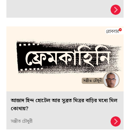
আজাদ হিন্দ হোটেল আর সুব্রত মিত্রর বাড়ির মধ্যে মিল
কোথায়?
সঞ্জীত চৌধুরী