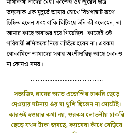
মাথাব্যথা তাঁদের নেই। কাজেই ওই জুয়েল ছাত্র
ভদ্রলোক এক মুহূর্তে আমার চোখে বিশ্বগাম্বাট রূপে
চিহ্নিত হলেন এবং বাকি মিটিংয়ে উনি কী বলেছেন, তা
আমার কাছে অবান্তর হয়ে গিয়েছিল। কাজেই ওই
পরিযায়ী শ্রমিককে নিয়ে লজ্জিত হবেন না। এরকম
বোকামিতে আমাদের সবার অংশীদারিত্ব আছে কোনও
না কোনও সময়।
…………………………………….
সত্যজিৎ রায়ের অ্যাড এজেন্সির চাকরি ছেড়ে
দেওয়ার ঘটনায় ওঁর মা খুশি ছিলেন না মোটেই।
কারওই হওয়ার কথা নয়, ওরকম লোভনীয় চাকরি
ছেড়ে যখন টাকা জমছে, ক্যামেরা কাঁধে বেড়িয়ে