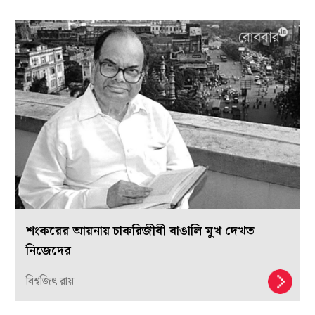
শংকরের আয়নায় চাকরিজীবী বাঙালি মুখ দেখত
নিজেদের
বিশ্বজিৎ রায়