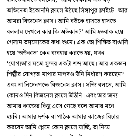
হাসতে হাসতে বললেন, ‘আমি দেখলাম অত বড়
অভিনেতা ইকোনমি ক্লাসে উঠছে সিঙ্গাপুর ফ্লাইটে। আর
আমরা বিজনেস ক্লাস। আমি বউকে হাসতে হাসতে
বললাম দেখলে কার কি অউকাত?’ আমি হতবাক হয়ে
গেলাম ভদ্রলোকের কথা শুনে। এক তো শিক্ষিত বাঙালি
হয়ে ‘অউকাত’ কেন ব্যবহার করতে হয়, যখন
‘যোগ্যতা’র মতো সুন্দর একটা শব্দ আছে। আর একজন
শিল্পীর যোগ্যতা মাপার মাপদণ্ড উনি নির্ধারণ করছেন?
এবং তা নিদেনপক্ষে বিজনেস ক্লাস। সত্যি বলতে, আমি
কোনও দিন বিজনেস ক্লাসে উঠিনি। এবং তার জন্য
আমার কাজের কিছু এসে গেছে বলে আমার মনে
হয়নি। আমার দর্শক বা পাঠক আমার কাজের বিচার
করবেন আমি প্লেনে কোন ক্লাসে যাচ্ছি, তা নিয়ে