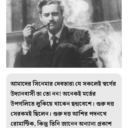
আমাদের সিনেমার দেবতারা যে সকলেই স্বর্গের
উদ‌্যানবাসী তা তো নন! অনেকই মর্তের
উপগলিতে লুকিয়ে থাকেন ছদ্মবেশে। গুরু দত্ত
সেরকমই ছিলেন। গুরু দত্ত আশির পদনখে
রোমান্টিক, কিন্তু তিনি জানেন অন‌্যান‌্য প্রকাশ