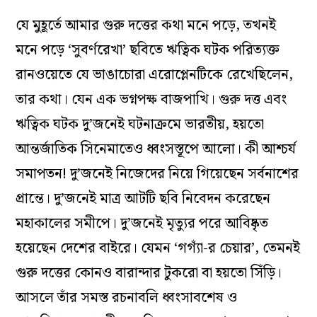
যে মুহূর্তে আমার গুরু দত্তের কথা মনে পড়ে, তখনই
মনে পড়ে ‘সুবর্ণরেখা’ ছবিতে ঋত্বিক ঘটক পরিত‌্যক্ত
রানওয়েতে যে ভাঙাচোরা এরোপ্লেনটিকে রেখেছিলেন,
তার কথা। যেন এক ভগ্নপক্ষ বাজপাখি। গুরু দত্ত এবং
ঋত্বিক ঘটক দু’জনেই ঘটনাক্রমে ভারতীয়, হয়তো
আন্তর্জাতিক সিনেমাতেও ধ্বংসস্তূপে আলো। কী আশ্চর্য
সমাপতন! দু’জনেই নিজেদের নিয়ে গিয়েছেন সর্বনাশের
প্রান্তে। দু’জনেই মাত্র আটটি ছবি নিবেদন করেছেন
মহাকালের সমীপে। দু’জনেই মৃত‌্যুর পরে আবিষ্কৃত
হয়েছেন দেশের বাইরে। যেমন ‘গগ্যাঁ-র চেয়ার’, তেমনই
গুরু দত্তের কোনও বারান্দার টুকরো বা হয়তো সিঁড়ি।
আসলে তাঁর সমস্ত রচনাবলি ধ্বংসাবশেষ ও