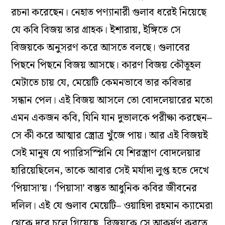
রচনা করেছেন। নেহাত পণ্যানারী গুলাব ধরেই নিয়েছে
যে কবি বিজয় তার গ্রাহক। ইশারায়, ইঙ্গিতে সে
বিজয়কে অনুসরণ করে আসতে বলছে। গুলাবের
পিছনে পিছনে বিজয় আসছে। কারণ বিজয় কৌতূহল
মেটাতে চায় যে, মেয়েটি কেমনভাবে তার কবিতার
সন্ধান পেল। এই বিজয় আসলে তো বোদলেয়ারের মতো
এমন একজন কবি, যিনি যান দুভালকে পরীক্ষা করছেন–
সে কী করে আত্মার স্ত্রোত্র খুঁজে পায়। আর এই বিজয়ই
সেই মানুষ যে প্যারিসস্প্লিনি যে শিরস্ত্রাণ বোদলেয়ার
হারিয়েছিলেন, তাকে আবার সেই মর্যাদা লুপ্ত হতে দেখে
‘পিয়াসা’য়। ‘পিয়াসা’ বস্তুত আধুনিক কবির জীবনের
দলিল। এই যে গুলাব মেয়েটি– ওয়াহিদা রহমান ক‌্যামেরা
থেকে দূরে চলে গিয়েছে, বিজয়কে সে আকর্ষণ করতে