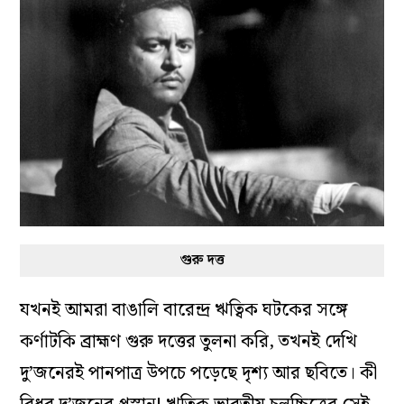
গুরু দত্ত
যখনই আমরা বাঙালি বারেন্দ্র ঋত্বিক ঘটকের সঙ্গে
কর্ণাটকি ব্রাহ্মণ গুরু দত্তের তুলনা করি, তখনই দেখি
দু’জনেরই পানপাত্র উপচে পড়েছে দৃশ‌্য আর ছবিতে। কী