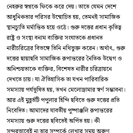
নেহরুর স্বপ্নকে ফিকে করে দেয়। তাতে যেমন দেশে
আধুনিকতার পরিসর উন্মোচিত হয়, তেমনই সামাজিক
স্থানচ‌্যুতি মর্মান্তিক হয়ে ওঠে। গুরু দত্তের প্রধান কৃতিত্ব
রাষ্ট্র ও সংস্থা বনাম ব‌্যক্তির সংঘাতকে প্রধানত
নারীচরিত্রের বিভঙ্গে তিনি নথিভুক্ত করেন। অর্থাৎ, গুরু
দত্তের ছায়াছবি সামাজিক রূপান্তরের নৈতিক উদ্বেগ ও
অনিশ্চয়তাকে ব‌্যক্তির, বিশেষত নারীর চরিত্রায়নে
দেখতে চায়। যা ঐতিহাসিক তা যখন পারিবারিক
সমস‌্যায় পর্যভূষিত হয়, তখন মেলোড্রামার স্বর্ণ সম্ভাবনা।
আর এই মুহূর্তটি পপুলার হিন্দি ছবিতে গুরু দত্তের প্রতি
নিবেদিত। আমাদের যাবতীয় পুষ্পাঞ্জলি রূপান্তরের
সমস‌্যায় গুরু দত্তের ছবিতেই অর্পিত হয়। কী
সুন্দরভাবেই না তার সম্পর্কে লেখার সময় অরুণ