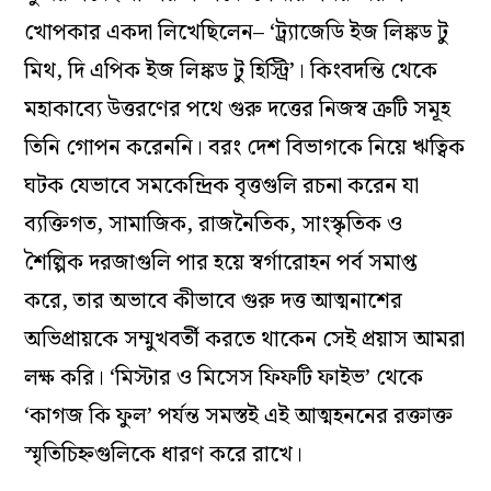
খোপকার একদা লিখেছিলেন– ‘ট্র্যাজেডি ইজ লিঙ্কড টু
মিথ, দি এপিক ইজ লিঙ্কড টু হিস্ট্রি’। কিংবদন্তি থেকে
মহাকাব‌্যে উত্তরণের পথে গুরু দত্তের নিজস্ব ত্রুটি সমূহ
তিনি গোপন করেননি। বরং দেশ বিভাগকে নিয়ে ঋত্বিক
ঘটক যেভাবে সমকেন্দ্রিক বৃত্তগুলি রচনা করেন যা
ব‌্যক্তিগত, সামাজিক, রাজনৈতিক, সাংস্কৃতিক ও
শৈল্পিক দরজাগুলি পার হয়ে স্বর্গারোহন পর্ব সমাপ্ত
করে, তার অভাবে কীভাবে গুরু দত্ত আত্মনাশের
অভিপ্রায়কে সম্মুখবর্তী করতে থাকেন সেই প্রয়াস আমরা
লক্ষ করি। ‘মিস্টার ও মিসেস ফিফটি ফাইভ’ থেকে
‘কাগজ কি ফুল’ পর্যন্ত সমস্তই এই আত্মহননের রক্তাক্ত
স্মৃতিচিহ্নগুলিকে ধারণ করে রাখে।