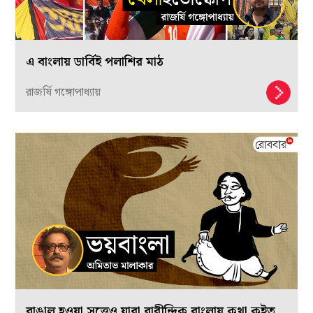
এ বাংলায় ডার্বিই পলাশির মাঠ
রাজর্ষি গঙ্গোপাধ্যায়
বাঙাল হওয়া সত্ত্বেও যারা রাবীন্দ্রিক বাংলায় কথা কইত,