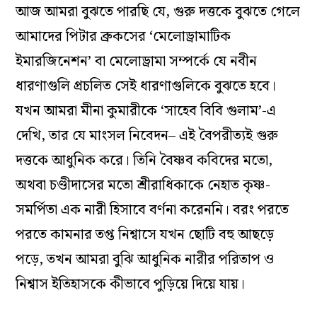
আজ আমরা বুঝতে পারছি যে, গুরু দত্তকে বুঝতে গেলে
আমাদের পিটার ব্রুকসের ‘মেলোড্রামাটিক
ইমারজিনেশন’ বা মেলোড্রামা সম্পর্কে যে নবীন
ধারণাগুলি প্রচলিত সেই ধারণাগুলিকে বুঝতে হবে।
যখন আমরা মীনা কুমারীকে ‘সাহেব বিবি গুলাম’-এ
দেখি, তার যে মাংসল নিবেদন– এই বৈপরীত‌্যই গুরু
দত্তকে আধুনিক করে। তিনি বৈষ্ণব কবিদের মতো,
অথবা চণ্ডীদাসের মতো শ্রীরাধিকাকে নেহাত কৃষ্ণ-
সমর্পিতা এক নারী হিসাবে বর্ণনা করেননি। বরং পরতে
পরতে কামনার তপ্ত নিশ্বাসে যখন ছোটি বহু আছড়ে
পড়ে, তখন আমরা বুঝি আধুনিক নারীর পরিতাপ ও
নিশ্বাস ইতিহাসকে কীভাবে পুড়িয়ে দিয়ে যায়।