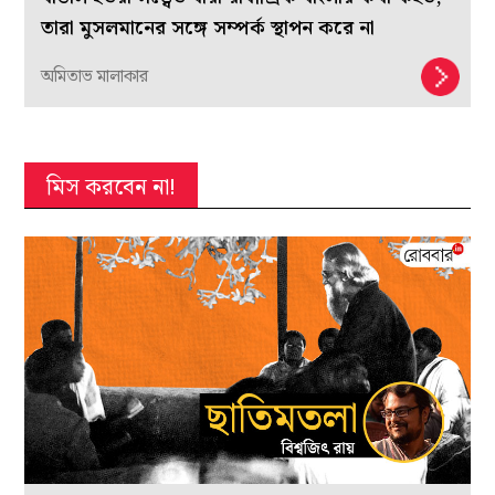
তারা মুসলমানের সঙ্গে সম্পর্ক স্থাপন করে না
অমিতাভ মালাকার
মিস করবেন না!