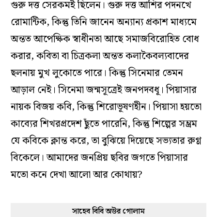
গুরু দত্ত সেরকমই ছিলেন। গুরু দত্ত আশির পদনখে
রোমান্টিক, কিন্তু তিনি জানেন অন‌্যান‌্য প্রকাশ মাধ‌্যমে
অন্তত আপেক্ষিক স্বাধীনতা আছে সমাজবিরোহিত বোধ
করার, কবিতা বা চিত্রকলা অন্তত কলাকৈবল্যবাদের
ছলনায় মুখ লুকোতে পারে। কিন্তু সিনেমার তেমন
আড়াল নেই। সিনেমা জন্মসূত্রেই জনপদবধূ। পিয়াসার
নায়ক বিজয় কবি, কিন্তু শিরোভূষণহীন। পিয়াসা হয়তো
কাব‌্যের শিখরপ্রদেশ ছুঁতে পারেনি, কিন্তু শিল্পের সম্ভ্রম
যে কবিকে ক্লান্ত করে, তা বুঝিয়ে দিয়েছে সভ‌্যতার রুগ্ণ
বিকেলে। আমাদের জনপ্রিয় ছবির জগতে পিয়াসার
মতো কনে দেখা আলো আর কোথায়?
সাহেব বিবি অউর গোলাম