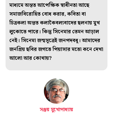
মাধ‌্যমে অন্তত আপেক্ষিক স্বাধীনতা আছে
সমাজবিরোহিত বোধ করার, কবিতা বা
চিত্রকলা অন্তত কলাকৈবল্যবাদের ছলনায় মুখ
লুকোতে পারে। কিন্তু সিনেমার তেমন আড়াল
নেই। সিনেমা জন্মসূত্রেই জনপদবধূ। আমাদের
জনপ্রিয় ছবির জগতে পিয়াসার মতো কনে দেখা
আলো আর কোথায়?
সঞ্জয় মুখোপাধ্যায়