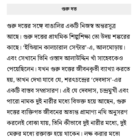
গুরু দত্ত
গুরু দত্তের সঙ্গে বাঙালির একটি নিজস্ব অন্তরসূত্র
আছে। গুরু দত্তের প্রাথমিক শিল্পশিক্ষা তো উদয় শঙ্করের
কাছে। ‘ইন্ডিয়ান কালচারাল সেন্টার’-এ, আলমোড়ায়।
এবং সেখানে তিনি ওস্তাদ আলাউদ্দিন খাঁ সাহেবকেও
পেয়েছিলেন। যখন গুরু দত্তের জীবনকৃতী ব‌্যাখ‌্যা করতে
হয়, তাখন দেখা যাবে যে, শরৎচন্দ্রের ‘দেবদাস’-এর
একটি বাস্তব সম্প্রসারণ। এই যে দেবদাস, চন্দ্রমুখী এবং
পারো নামক দুই নারীর মধ‌্যে বিভক্ত হয়ে আছেন, গুরু
দত্তের ব‌্যক্তিগত জীবনের অত‌্যন্ত প্রামাণ‌্য নথি অনুসরণ
করলেই বোঝা যায়, তিনি কীভাবে দুই নারীর মধ‌্যে, দুই
মেরুর মধ‌্যে রক্তাক্ত হয়ে থাকেন। লক্ষ‌ করার মতো