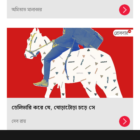
অমিতাভ মালাকার
ডেলিভারি করে যে, ঘোড়াটোড়া চড়ে সে
দেব রায়