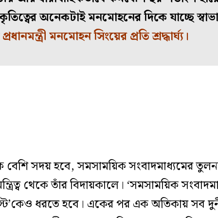
কৃতিত্বের অনেকটাই মনমোহনের দিকে যাচ্ছে স্বা
প্রধানমন্ত্রী মনমোহন সিংয়ের প্রতি শ্রদ্ধার্ঘ্য।
ক বেশি সদয় হবে, সমসাময়িক সংবাদমাধ্যমের তুল
ত্রিত্ব থেকে
তাঁর বিদায়কালে।
‘সমসাময়িক সংবাদমাধ্
োস্ট’কেও ধরতে হবে।
একের পর এক অতিকায় সব দুর্ন