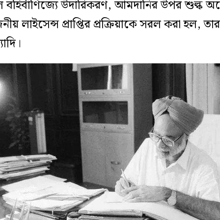
হল বহির্বাণিজ্যে উদারিকরণ, আমদানির উপর শুল্ক 
নীয় লাইসেন্স প্রাপ্তির
প্রক্রিয়াকে সরল করা হল, তা
াদি
।