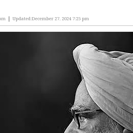
 pm
Updated:
December 27, 2024 7:25 pm