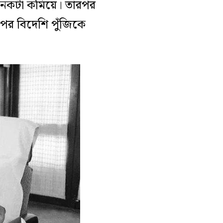
অনেকটা কমিয়ে। তারপর
রপর বিদেশি প
ুঁজিকে