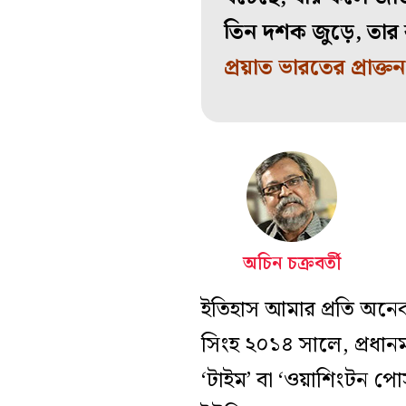
তিন দশক জুড়ে, তার 
প্রয়াত ভারতের প্রাক্তন 
অচিন চক্রবর্তী
ইতিহাস আমার প্রতি অনে
সিংহ
২০১৪ সালে, প্রধানমন্
‘টাইম’ বা ‘ওয়াশিংটন প