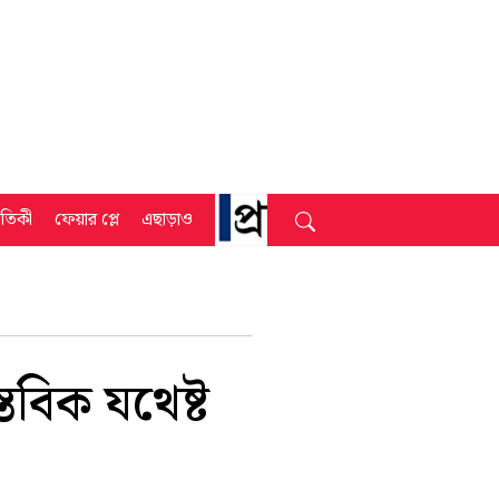
্রতিকী
ফেয়ার প্লে
এছাড়াও
তবিক যথেষ্ট