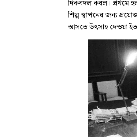
দিকবদল করল।
প্রথমে 
শিল্প স্থাপনের জন্য প্রয়োজ
আসতে উৎসাহ দেওয়া ইত্য