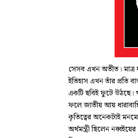
সেসব এখন অতীত।
মা
ত্
ইতিহাস
এখন তাঁর প্রতি
বা
একটি ছবিই ফুটে উঠছে
।
ফলে জাতীয় আয় ধারাবাহি
কৃতিত্বের অনেকটাই মনমো
অর্থমন্ত্রী ছিলেন নব্বইয়