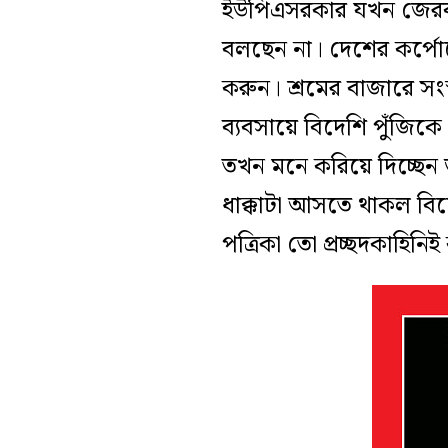
ইউপিএ
সরকার যখন জের
বলছেন না
।
দেশের
কর্প
করুন।
শ্রমের বাজারে সংস
ব্যবসায়ে বিদেশি পুঁজিক
তখন মনে করিয়ে দিচ্ছেন ভ
ধাক্কাটা আসতে থাকল
বি
পত্রিকা তো প্রচ্ছদকাহিনি
ই