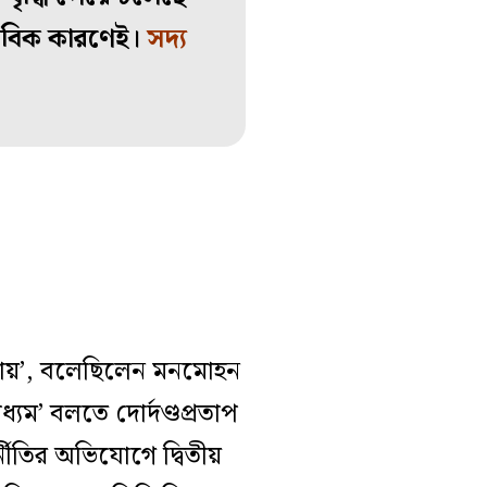
ভাবিক কারণেই।
সদ্য
নায়’, বলেছিলেন মনমোহন
যম’ বলতে দোর্দণ্ডপ্রতাপ
ীতির অভিযোগে দ্বিতীয়