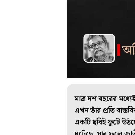
মাত্র দশ বছরের মধ্য
এখন তাঁর প্রতি বাস্তব
একটি ছবিই ফুটে উঠ
ঘটেছে, যার ফলে জাত