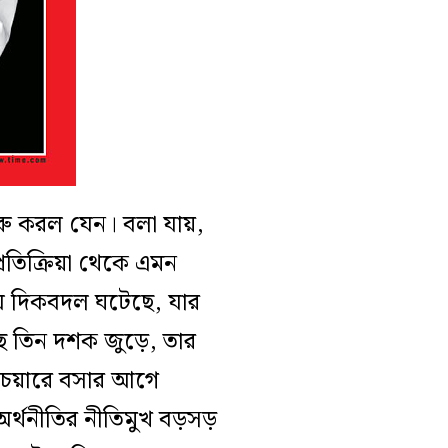
রু করল
যেন।
বলা যায়,
প্রতিক্রিয়া থেক
ে এমন
ে দিকবদল ঘটেছে, যার
ে তিন দশক জুড়ে, তার
ীর চেয়ারে বসার আগে
 অর্থনীতির নীতিমুখ
বড়সড়