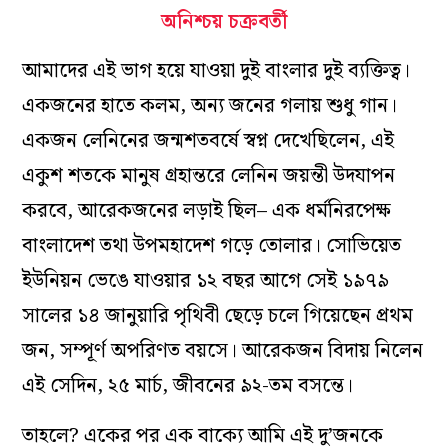
অনিশ্চয় চক্রবর্তী
আমাদের এই ভাগ হয়ে যাওয়া দুই বাংলার দুই ব‍্যক্তিত্ব।
একজনের হাতে কলম, অন্য জনের গলায় শুধু গান।
একজন লেনিনের জন্মশতবর্ষে স্বপ্ন দেখেছিলেন, এই
একুশ শতকে মানুষ গ্রহান্তরে লেনিন জয়ন্তী উদযাপন
করবে, আরেকজনের লড়াই ছিল– এক ধর্মনিরপেক্ষ
বাংলাদেশ তথা উপমহাদেশ গড়ে তোলার। সোভিয়েত
ইউনিয়ন ভেঙে যাওয়ার ১২ বছর আগে সেই ১৯৭৯
সালের ১৪ জানুয়ারি পৃথিবী ছেড়ে চলে গিয়েছেন প্রথম
জন, সম্পূর্ণ অপরিণত বয়সে। আরেকজন বিদায় নিলেন
এই সেদিন, ২৫ মার্চ, জীবনের ৯২-তম বসন্তে।
তাহলে? একের পর এক বাক্যে আমি এই দু’জনকে