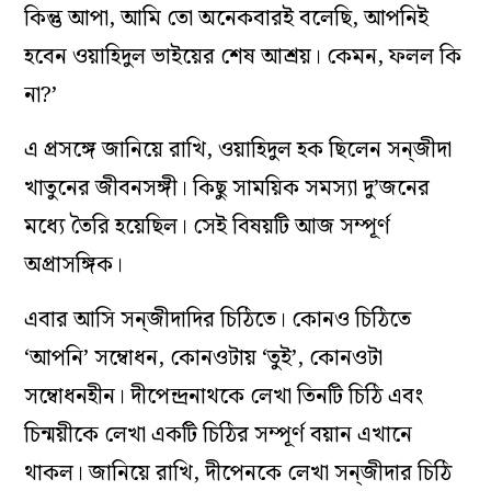
কিন্তু আপা, আমি তো অনেকবারই বলেছি, আপনিই
হবেন ওয়াহিদুল ভাইয়ের শেষ আশ্রয়। কেমন, ফলল কি
না?’
এ প্রসঙ্গে জানিয়ে রাখি, ওয়াহিদুল হক ছিলেন সন্‌জীদা
খাতুনের জীবনসঙ্গী। কিছু সাময়িক সমস্যা দু’জনের
মধ্যে তৈরি হয়েছিল। সেই বিষয়টি আজ সম্পূর্ণ
অপ্রাসঙ্গিক।
এবার আসি সন্‌জীদাদির চিঠিতে। কোনও চিঠিতে
‘আপনি’ সম্বোধন, কোনওটায় ‘তুই’, কোনওটা
সম্বোধনহীন। দীপেন্দ্রনাথকে লেখা তিনটি চিঠি এবং
চিন্ময়ীকে লেখা একটি চিঠির সম্পূর্ণ বয়ান এখানে
থাকল। জানিয়ে রাখি, দীপেনকে লেখা সন্‌জীদার চিঠি