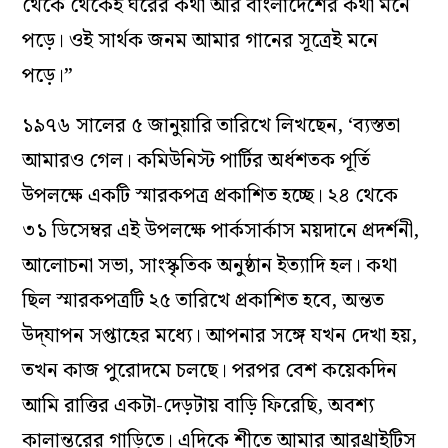
থেকে থেকেই ঘরের কথা আর বাংলাদেশের কথা মনে
পড়ে। ওই সার্থক জনম আমার গানের সূত্রেই মনে
পড়ে।”
১৯৭৬ সালের ৫ জানুয়ারি তারিখে লিখছেন, ‘ব‍্যস্ততা
আমারও গেল। কমিউনিস্ট পার্টির অর্ধশতক পূর্তি
উপলক্ষে একটি স্মারকপত্র প্রকাশিত হচ্ছে। ২৪ থেকে
৩১ ডিসেম্বর এই উপলক্ষে পার্কসার্কাস ময়দানে প্রদর্শনী,
আলোচনা সভা, সাংস্কৃতিক অনুষ্ঠান ইত্যাদি হল। কথা
ছিল স্মারকপত্রটি ২৫ তারিখে প্রকাশিত হবে, অন্তত
উদ্‌যাপন সপ্তাহের মধ্যে। আপনার সঙ্গে যখন দেখা হয়,
তখন কাজ পুরোদমে চলছে। পরপর বেশ কয়েকদিন
আমি রাত্তির একটা-দেড়টায় বাড়ি ফিরেছি, অবশ্য
কালান্তরের গাড়িতে। এদিকে শীতে আমার আরথ্রাইটিস