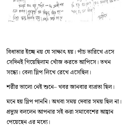
বিধাতার ইচ্ছে নয় যে সাক্ষাৎ হয়। পাঁচ তারিখে এসে
সেদিনই গিয়েছিলাম খোঁজ করতে আপিসে। তখন
সন্ধ‌্যে। বেলা স্লিপ লিখে রেখে এসেছিল।
শরীর ভালো নেই শুনে– খবর জানবার ব‌্যগ্রতা ছিল।
মনে হয় স্লিপ পাননি। অথবা সময় দেবার সময় ছিল না।
প্রদ‌্যুম্ন বললেন আপনার সই করা সমাবেশের আহ্বান
পেয়েছেন এর মধ‌্যে।