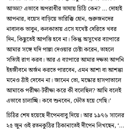
আড্ডা? এভাবে অপরাধীর ভাষায় চিঠি কেন? … দোহাই
আপনার, বয়েস বাড়িয়ে ভারিক্কি হোন, গুরুজনদের
নাবালক ভাবুন, কলকাতায় এসে যথেষ্ট দেরিতে খবর
দিন, কিছুতেই আপত্তি হবে না। কিন্তু অসুখের ব‍্যাপারে
আমার সঙ্গে যদি পাল্লা দেওয়ার চেষ্টা করেন, তাহলে
সত্যিই রাগ করব। আর এ ব্যাপারে আমার দক্ষতা আপনি
ইহজীবনে অর্জন করতে পারবেন, এমন আশা বা আশঙ্কা
মনেও ঠাঁই দেবেন না। জানেন তো, মস্কোর হাসপাতালে
আমাকে পরীক্ষা-টরীক্ষা করে কী বলেছিল? আমি বলেই
এভাবে চালাচ্ছি। কবে শুনবেন, ফৌত হয়ে গেছি।’
চিঠির শেষ হয়েছে দীপেনবাবু দিয়ে। আর ১৯৭৬ সালের
২৫ জুন ওই রতনকুঠির ঠিকানাতেই দীপেন লিখছেন, ‘…