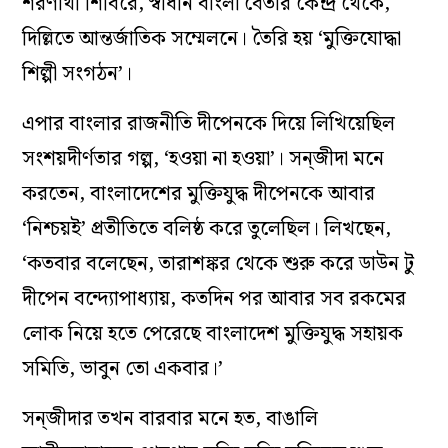
শরণার্থী শিবিরে, স্বাধীন বাংলা বেতার কেন্দ্র থেকে,
দিল্লিতে আন্তর্জাতিক সম্মেলনে। তৈরি হয় ‘মুক্তিযোদ্ধা
শিল্পী সংগঠন’।
এপার বাংলার রাজনীতি দীপেনকে দিয়ে লিখিয়েছিল
সংশয়দীর্ণতার গল্প, ‘হওয়া না হওয়া’। সন্‌জীদা মনে
করতেন, বাংলাদেশের মুক্তিযুদ্ধ দীপেনকে আবার
‘নিশ্চয়ই’ প্রতীতিতে বলিষ্ঠ করে তুলেছিল। লিখছেন,
‘কতবার বলেছেন, তারাশঙ্কর থেকে শুরু করে ডাউন টু
দীপেন বন্দ্যোপাধ্যায়, কতদিন পর আবার সব রকমের
লোক নিয়ে হতে পেরেছে বাংলাদেশ মুক্তিযুদ্ধ সহায়ক
সমিতি, ভাবুন তো একবার।’
সন্‌জীদার তখন বারবার মনে হত, বাঙালি