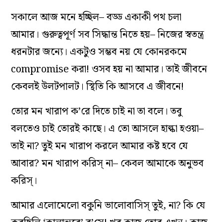
সকালে আজ মনে হচ্ছিল– বড্ড একাকী পথ চলা
আমার। গুরুত্বপূর্ণ সব সিদ্ধান্ত নিতে হয়– নিজের স্বতন্ত্র
ধরনটার জন‌্যে। একটুও সম্ভব নয় যে কোনরকমে
compromise করা! ওসব হয় না আমার। তাই জীবনে
কেবলই উলটপালট। স্থিতি কি আসবে এ জীবনে!
তোর মন খারাপ ক’রে দিতে চাই না তা বলে। তবু
বলতেও চাই তোরই কাছে। এ তো আসলে হাল্কা হওয়া–
তাই না? তুই মন খারাপ করলে আমার কষ্ট হবে যে
আবার? মন খারাপ করিস্‌ না– কেবল আমাকে অনুভব
করিস্‌।
আমার এলোমেলো বকুনি ভালোবাসিস্‌ তুই, না? কি যে