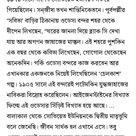
গিয়েছিলেন। সন্‌জীদা তখন শান্তিনিকেতনে। পূর্বপল্লীর
‘সবিতা’ বাড়ির ঠিকানায় ওডেসা বন্দর শহর থেকে
দীপেন লিখছেন, “ঘরের জানলা দিয়ে ব্ল‍্যাক সি দেখা
যায় আর অগণন জাহাজের মাস্তুল। এই শহরে পুশকিন
এক বছর থেকে কবিতা লিখেছেন, গোগোল থেকেছেন
অনেকদিন। গর্কি ওডেসা বন্দরে কাজ করতেন আর
এখানকার একজনকে নিয়েই লিখেছিলেন ‘চেলকাশ’
গল্প। ১৯০৫ সালে এই বন্দরেই পটেমকিন যুদ্ধজাহাজের
নাবিকরা বিদ্রোহ করেছিলেন। আইজেনস্টাইনের বিখ্যাত
ফিল্মে এই ওডেসার সিঁড়িই বিখ্যাত হয়ে আছে। …
বাল‍্যকাল থেকে সোভিয়েত ইউনিয়নকে দ্বিতীয় মাতৃভূমি
বলে জেনেছি। জীবন সার্থক হল এখানে এসে। তবু