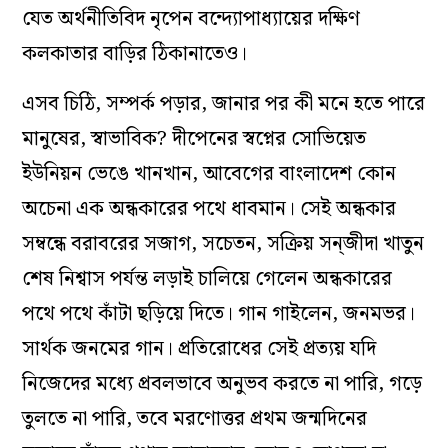
যেত অর্থনীতিবিদ নৃপেন বন্দ‍্যোপাধ‍্যায়ের দক্ষিণ
কলকাতার বাড়ির ঠিকানাতেও।
এসব চিঠি, সম্পর্ক পড়ার, জানার পর কী মনে হতে পারে
মানুষের, স্বাভাবিক? দীপেনের স্বপ্নের সোভিয়েত
ইউনিয়ন ভেঙে খানখান, আবেগের বাংলাদেশ কোন
অচেনা এক অন্ধকারের পথে ধাবমান। সেই অন্ধকার
সম্বন্ধে বরাবরের সজাগ, সচেতন, সক্রিয় সন্‌জীদা খাতুন
শেষ নিশ্বাস পর্যন্ত লড়াই চালিয়ে গেলেন অন্ধকারের
পথে পথে কাঁটা ছড়িয়ে দিতে। গান গাইলেন, জনমভর।
সার্থক জনমের গান। প্রতিরোধের সেই প্রত‍্যয় যদি
নিজেদের মধ্যে প্রবলভাবে অনুভব করতে না পারি, গড়ে
তুলতে না পারি, তবে মরণোত্তর প্রথম জন্মদিনের