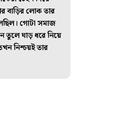
তার বাড়ির লোক তার
তুলেছিল। গোটা সমাজ
নে তুলে ঘাড় ধরে নিয়ে
তখন নিশ্চয়ই তার