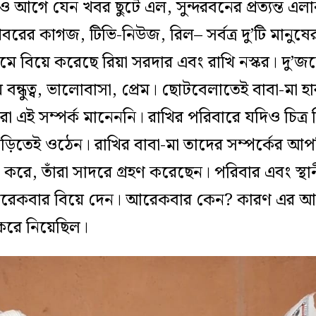
আগে যেন খবর ছুটে এল, সুন্দরবনের প্রত্যন্ত এলা
খবরের কাগজ, টিভি-নিউজ, রিল– সর্বত্র দু’টি মানুষের 
্রামে বিয়ে করেছে রিয়া সরদার এবং রাখি নস্কর। দু’
্ধুত্ব, ভালোবাসা, প্রেম। ছোটবেলাতেই বাবা-মা 
ঁরা এই সম্পর্ক মানেননি। রাখির পরিবারে যদিও চিত্র 
াড়িতেই ওঠেন। রাখির বাবা-মা তাদের সম্পর্কের আপত
 করে, তাঁরা সাদরে গ্রহণ করেছেন। পরিবার এবং স্থান
র আরেকবার বিয়ে দেন। আরেকবার কেন? কারণ এর আগ
করে নিয়েছিল।