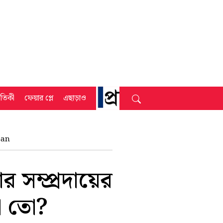
্রতিকী
ফেয়ার প্লে
এছাড়াও
ban
র সম্প্রদায়ের
না তো?