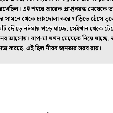
রেখেছিল। এই শহরে আরেক প্রাপ্তবয়স্ক মেয়েকে 
 চোখের সামনে থেকে চ্যাংদোলা করে গাড়িতে ঠেসে 
েটি দৌড়ে নর্দমায় পড়ে যাচ্ছে, সেইখান থেকে টে
িনের আলোয়। বাপ-মা যখন মেয়েকে নিয়ে যাচ্ছে, 
কাজ করছে, এই ছিল নীরব জনতার সরব রায়।