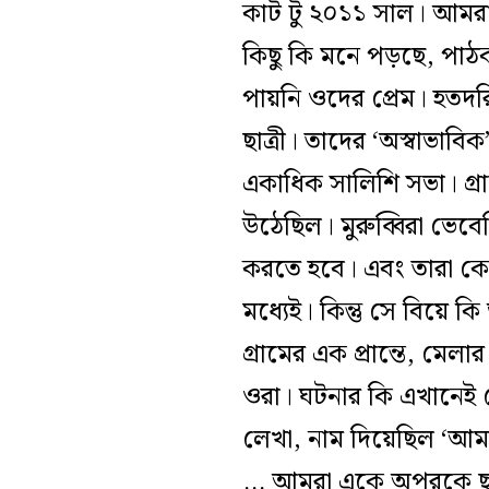
কাট টু ২০১১ সাল। আমরা এ
কিছু কি মনে পড়ছে, পাঠক
পায়নি ওদের প্রেম। হতদরি
ছাত্রী। তাদের ‘অস্বাভা
একাধিক সালিশি সভা। গ্র
উঠেছিল। মুরুব্বিরা ভেবেছ
করতে হবে। এবং তারা কে
মধ্যেই। কিন্তু সে বিয়ে কি
গ্রামের এক প্রান্তে, মে
ওরা। ঘটনার কি এখানেই শে
লেখা, নাম দিয়েছিল ‘আমা
… আমরা একে অপরকে ছাড়া 