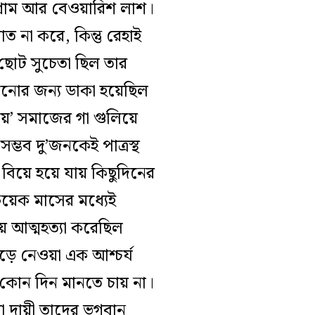
ীগ্রাম আর বেওয়ারিশ লাশ।
 না করে, কিন্তু রেহাই
 ছোট সুচেতা ছিল তার
খানোর জন্য ডাকা হয়েছিল
ায়’ সমাজের গা গুলিয়ে
ম্ভব দু’জনকেই পাত্রস্থ
বিয়ে হয়ে যায় কিছুদিনের
? কয়েক মাসের মধ্যেই
য়ে আত্মহত্যা করেছিল
ংড়ে নেওয়া এক আশ্চর্য
 কোন দিন মানতে চায় না।
া দায়ী তাদের ভগবান