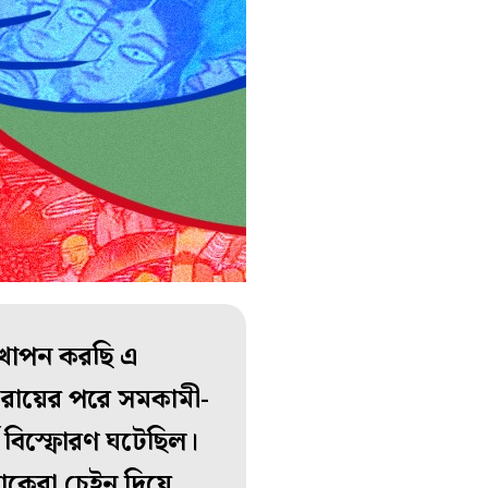
ত্থাপন করছি এ
 রায়ের পরে সমকামী-
ব বিস্ফোরণ ঘটেছিল।
োকেরা চেইন দিয়ে