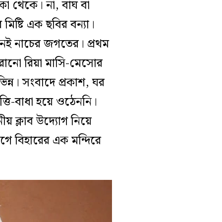
কা থেকে। না, বাঘ বা
মিষ্টি এক ছবির বন্যা।
জনেই নাচের জগতের। প্রথম
হারানো রিয়া মাসি-মেসোর
ভিন্ন। সংবাদে প্রকাশ, ঘর
্তি-বাধা হয়ে ওঠেননি।
ীয় ক্লাব উদ্যোগ নিয়ে
ে বিহারের এক মন্দিরে