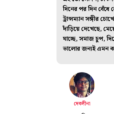
দিনের পর দিন বেঁধে 
ট্রান্সম্যান সঙ্গীর
দাঁড়িয়ে দেখেছে, মেয়
যাচ্ছে, সমাজ চুপ, দ
ভালোর জন্যই এমন 
দেবলীনা