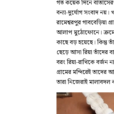
গত কয়েক দিনে বাতাসেরও 
বন্যা-দুর্যোগ সংবাদ নয়। 
রামেশ্বরপুর গাববেড়িয়া গ
আলাপ মুঠোফোনে। ক্রমে বন
কাছে বড় হয়েছে। কিন্তু তা
ছেড়ে আসা রিয়া তাঁদের ব
বরং রিয়া-রাখিকে বর্জন না
গ্রামের মন্দিরেই তাদে
তারা নিজেরাই মালাবদল 