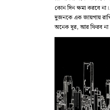
কোন দিন ক্ষমা করবে না
দুজনকে এক জায়গায় রাখি
অনেক দূর, আর ফিরব না।