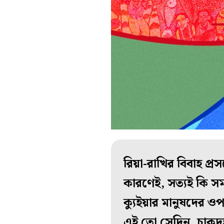
রিয়া-রাখির বিবাহ প্র
কারণেই, সত্যই কি স
ক্যুইয়ার মানুষদের ও
এই তো সেদিন, চাকদহ