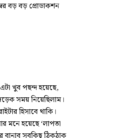
বের বড় বড় প্রোডাকশন
া খুব পছন্দ হয়েছে,
েড়েক সময় নিয়েছিলাম।
াইটার হিসাবে থাকি।
মার মনে হয়েছে ‘লাপতা
র বানাব সবকিছু ঠিকঠাক