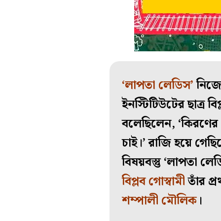
‘লাপতা লেডিস’
নিজে 
ইনস্টিটিউটের ছাত্র বিপ
বলেছিলেন, ‘কিরণের 
চাই।’ রাজি হয়ে গেছিল
বিষয়বস্তু ‘লাপতা ল
বিপ্লব গোস্বামী
তাঁর প্
শম্পালী মৌলিক
।