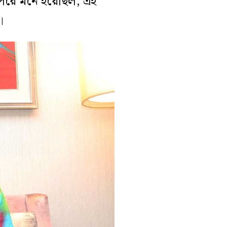
 পরে মনে হয়েছিল, এই
।