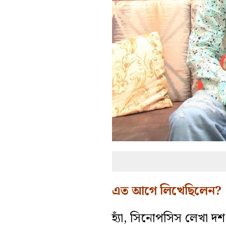
এত আগে লিখেছিলেন?
হ‌্যাঁ, সিনোপসিস লেখা