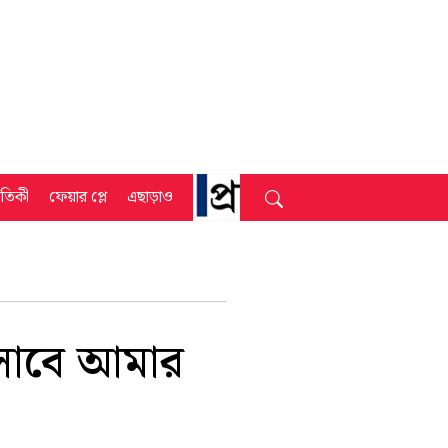
্রতিকী
ফেয়ার প্লে
এছাড়াও
হিসাবে আমার