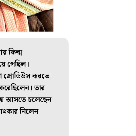
য় ফিল্ম
 হয়ে গেছিল।
 প্রোডিউস করতে
ডি করেছিলেন। তার
লনায় আসতে চলেছেন
্ষাৎকার নিলেন