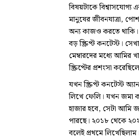
বিষয়টাকে বিশ্বাসযোগ‌্য
মানুষের জীবনযাত্রা, পে
অন‌্য কাজও করতে থাকি। 
বড় স্ক্রিপ্ট কনটেস্ট। সেখ
মেম্বারদের মধ‌্যে আমির 
স্ক্রিপ্টের প্রশংসা করেছি
যখন স্ক্রিপ্ট কনটেস্ট অ‌
লিখে ফেলি। যখন জমা করেছ
হাজার হবে, সেটা আমি জা
পারছে। ২০১৮ থেকে ২০২৪
বলেই প্রথমে লিখেছিলা