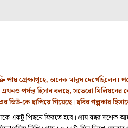
তি পায় প্রেক্ষাগৃহে, অনেক মানুষ দেখেছিলেন। প
নও পর্যন্ত হিসাব বলছে, সতেরো মিলিয়নের বে
ল’-এর ভিউ-কে ছাপিয়ে গিয়েছে। ছবির গল্পকার হিস
াকে একটু পিছনে ফিরতে হবে। প্রায় বছর দশেক আ