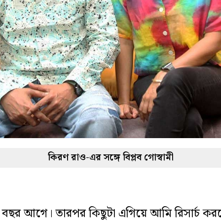
কিরণ রাও-এর সঙ্গে বিপ্লব গোস্বামী
 দশ বছর আগে। তারপর কিছুটা এগিয়ে আমি রিসার্চ কর