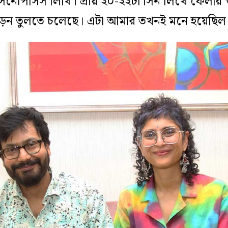
নোপসিস লিখি। প্রায় ২০-২২টা সিন লিখে ফেলার
াড়ন তুলতে চলেছে। এটা আমার তখনই মনে হয়েছিল