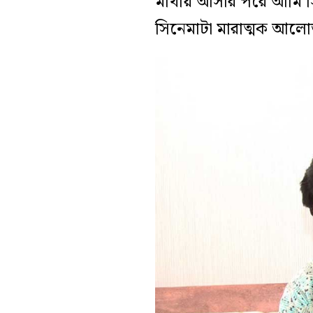
মাথায় আসার পরে আমি সি
সিনেমাটা মারাত্মক আলে