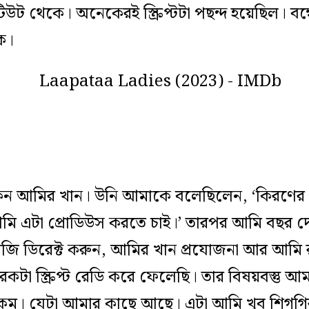
িটিউট থেকে। অনেকেরই স্ক্রিপ্টটা পছন্দ হয়েছিল। বম্
ে।
 আমির খান। উনি আমাকে বলেছিলেন, ‘কিরণের এট
ি এটা প্রোডিউস করতে চাই।’ তারপর আমি বছর দ
ি ডিরেক্ট করুন, আমির খান প্রযোজনা আর আমি র
া স্ক্রিপ্ট রেডি করে ফেলেছি। তার বিষয়বস্তু আ
রকম। যেটা আমার কাছে আছে। এটা আমি খুব শিগগি