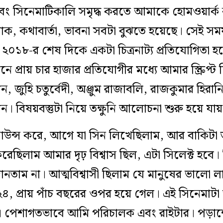
 এবং সিনেমাটিকালি সমৃদ্ধ করতে আমাকে হোমওয়ার্ক
াশাক, কথাবার্তা, ভাবনা সবটা বুঝতে হয়েছে। সেই স
২০১৮-র শেষ দিকে একটা চিত্রনাট‌্য প্রতিযোগিতা
ানে প্রায় চার হাজার প্রতিযোগীর মধ‌্যে আমার স্ক্রিপ্ট
খান, জুহি চতুর্বেদী, অঞ্জুম রাজাবলি, রাজকুমার হ
লেন। বিষয়বস্তুটা নিয়ে তক্ষুনি আলোচনা শুরু হয়ে যা
্যানাউন্স করে, আগে যা সিন লিখেছিলাম, আর বাকিটা ত
িলাম আমার দৃঢ় বিশ্বাস ছিল, এটা সিলেক্ট হবে। কিন
নতাম না। আত্মবিশ্বাসী ছিলাম যে মানুষের ভালো
, প্রায় পাঁচ বছরের ওপর হয়ে গেল। এই সিনেমাট
ম। পেশাগতভাবে আমি পরিচালক এবং রাইটার। পড়া