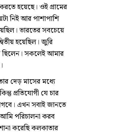
 করতে হয়েছে। ওই গ্রামের
ময়টা নিই আর পাশাপাশি
 হয়েছিল। ভারতের সবচেয়ে
 দ্বিতীয় হয়েছিল। জুরি
িরানি ছিলেন। সকলেই আমার
য়।
ার দেড় মাসের মধ‌্যে
্তু প্রতিযোগী যে চার
 লাগবে। এখন সবাই জানতে
া আমি পরিচালনা করব
শোনা করেছি কলকাতার