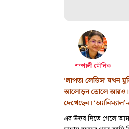
শম্পালী মৌলিক
‘লাপতা লেডিস’ যখন মুক্
আলোড়ন তোলে আরও। এখ
দেখেছেন। ‘অ‌্যানিম‌্যা
এর উত্তর দিতে গেলে আম