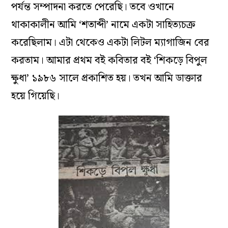
পর্যন্ত
সম্পাদনা
করতে
পেরেছি
।
তবে
ওখানে
থাকাকালীন
আমি
‘
শতাব্দী’
নামে
একটা
সাহিত্যচক্র
করেছিলাম
।
এটা
থেকেও
একটা
লিটল
ম্যাগাজিন
বের
করতাম
।
আমার
প্রথম
বই
কবিতার
বই
‘
শিকড়ে
বিপুল
ক্ষুধা’
১৯৮৬
সালে
প্রকাশিত
হয়
।
তখন
আমি
ডাক্তার
হয়ে
গিয়েছি
।