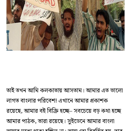
তাই
তখন
আমি
কলকাতায়
আসতাম
।
আমার
এত
ভালো
লাগত
বাংলার
পরিবেশ
!
এখানে
আমার
প্রকাশক
রয়েছে,
আমার
বই
বিক্রি
হচ্ছে–
সবচেয়ে
বড়
কথা
হচ্ছে
আমার
পাঠক
,
তারা
রয়েছে
।
সুইডেনে
আমার
বাংলা