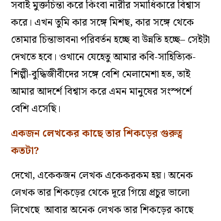
সবাই
মুক্ত
চিন্তা
করে
কিংবা
নারীর
সমাধিকারে
বিশ্বাস
করে
।
এখন তুমি কার সঙ্গে মিশছ, কার সঙ্গে থেকে
তোমার চিন্তাভাবনা পরিবর্তন হচ্ছে বা উন্নতি হচ্ছে– সেইটা
দেখতে হবে। ওখানে যেহেতু আমার কবি-সাহিত্যিক-
শিল্পী-বুদ্ধিজীবীদের সঙ্গে বেশি মেলামেশা হত, তাই
আমার আদর্শে বিশ্বাস করে এমন মানুষের সংস্পর্শে
বেশি এসেছি।
একজন লেখকের কাছে তার শিকড়ের গুরুত্ব
কতটা?
দেখো, একেকজন লেখক একেকরকম হয়। অনেক
লেখক তার শিকড়ের থেকে দূরে গিয়ে প্রচুর ভালো
লিখেছে আবার অনেক লেখক তার শিকড়ের কাছে