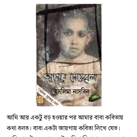
আমি
আর
একটু
বড়
হওয়ার
পর
আমার
বাবা
কবিতায়
কথা
বলত
।
বাবা
একটা
জায়গায়
কবিতা
লিখে
যেত।