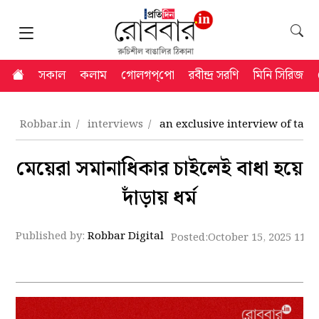
সকাল
কলাম
গোলগপ্‌পো
রবীন্দ্র সরণি
মিনি সিরিজ
Robbar.in
interviews
an exclusive interview of tasl
মেয়েরা সমানাধিকার চাইলেই বাধা হয়ে
দাঁড়ায় ধর্ম
Published by:
Robbar Digital
Posted:
October 15, 2025 11:1