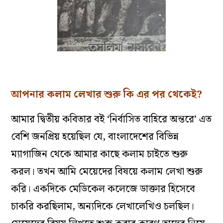
আপনার
কলাম
লেখার
শুরু
কি
এর
পর
থেকেই
?
আমার
দ্বিতীয়
কবিতার
বই
‘
নির্বাসিত
বাহিরে
অন্তরে’
এত
বেশি
জনপ্রিয়
হয়েছিল
যে,
বাংলাদেশের
বিভিন্ন
ম্যাগাজিন
থেকে
আমার
কাছে
কলাম
চাইতে
শুরু
করল
।
তখন
আমি
মেয়েদের
বিষয়ে
কলাম
লেখা
শুরু
করি
।
একদিকে
মেডিকেল
কলেজে
ডাক্তার
হিসেবে
চাকরি
করছিলাম,
অন্যদিকে
লেখালেখিও
চলছিল
।