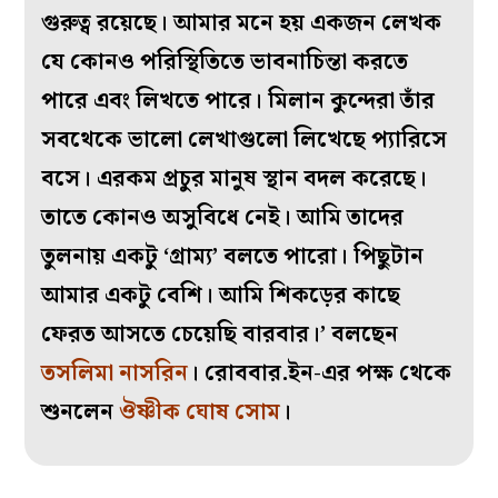
গুরুত্ব রয়েছে। আমার মনে হয় একজন লেখক
যে কোনও পরিস্থিতিতে ভাবনাচিন্তা করতে
পারে এবং লিখতে পারে। মিলান কুন্দেরা তাঁর
সবথেকে ভালো লেখাগুলো লিখেছে প্যারিসে
বসে। এরকম প্রচুর মানুষ স্থান বদল করেছে।
তাতে কোনও অসুবিধে নেই। আমি তাদের
তুলনায় একটু ‘গ্রাম্য’ বলতে পারো। পিছুটান
আমার একটু বেশি। আমি শিকড়ের কাছে
ফেরত আসতে চেয়েছি বারবার।’ বলছেন
তসলিমা নাসরিন
। রোববার.ইন-এর পক্ষ থেকে
শুনলেন
ঔষ্ণীক ঘোষ সোম
।