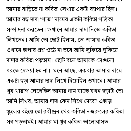
আমার
বাড়িতে
না
কবিতা
লেখার
একটা
ব্যাপার
ছিল
।
আমার
বড়
দাদা
‘
পাতা’
নামের
একটা
কবিতা
পত্রিকা
সম্পাদনা
করতেন
।
ওখানে
আমার
দাদা
নিজে
কবিতা
লিখতেন
।
আমি
তো
ছোট
ছিলাম,
তো
আমার
কবিতা
ওখানে
ছাপার
প্রশ্ন
ওঠে না
তবে
আমি
লুকিয়ে
লুকিয়ে
দাদার
কবিতা
পড়তাম
।
ছোট
বলে
আমাকে
সেগুলো
ধরতে
দেওয়া
হত
না
।
মনে
আছে, একবার
আমার
নামে
একটা
ছড়া
আমার
দাদা
লিখে
দিয়েছিল
ওখানে
।
আমার
খুব
খারাপ
লেগেছিল
আমার
নাম
যাচ্ছে যখন
ছড়াটা তো
আমি
লিখব
,
আমার
দাদা
কেন
লিখে
দেবে
?
এছাড়া
স্কুলের
বইয়ে
তো
রবীন্দ্রনাথের
কবিতা
নজরুলের
কবিতা
সব
পড়তামই
।
আমার
মা
খুব
কবিতা
ভালোবাসত
।