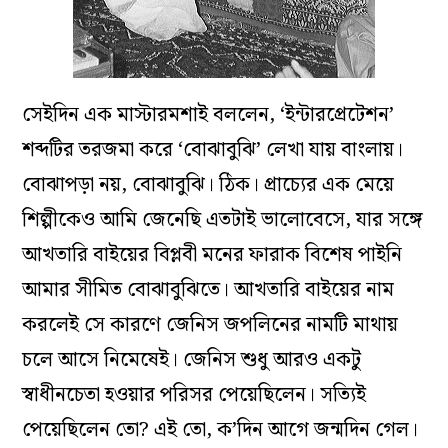
সেইদিন এক মাস্টারমশাই বললেন, ‘ইন্টারপ্রেটেশন’
শব্দটির তরজমা করে ‘বোঝাবুঝি’ লেখা যায় বাংলায়।
বোঝাপড়া নয়, বোঝাবুঝি। ঠিক। প্রাচ্যের এক মেয়ে
শিল্পীকেও আমি জেনেছি এতটাই ভালোবেসে, যার সঙ্গে
আখতারি বাইয়ের বিপ্লবী মনের ফারাক বিশেষ পাইনি
আমার সীমিত বোঝাবুঝিতে। আখতারি বাইয়ের নাম
করলেই সে কারণে জেনিস জপলিনের নামটি মাথায়
চলে আসে নিমেষেই। জেনিস শুধু আরও একটু
স্বাধীনচেতা হওয়ার পরিসর পেয়েছিলেন। সত্যিই
পেয়েছিলেন তো? এই তো, ক’দিন আগে জন্মদিন গেল।