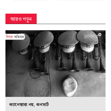
আরও পড়ুন
ক্যানেস্তারা নয়, কনসার্ট