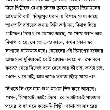
দিয়ে শিল্পীকে দেখার চর্চাকে দুমড়ে-মুচড়ে দিয়েছিলেন
আখতারি বাই। ‘বিষ্ণুপুর ঘরানা’য় বিশদে লেখা আছে
আখতারি বাইয়ের কথায় তিনি কণ্ঠ নয়, দিমাগ দিয়ে
গাইতেন। দিমাগ যে মেয়ের আছে, যে মেয়ে জানে তার
দিমাগ আছে, সে তো এ-ও জানে, কখন কোন স্বর
লাগালে বাজিমাত হবে। মেয়েদের এই দিমাগের ব্যবহার
আজকের দুনিয়াতেই কেউ রেয়াত করছে না। সেকালে
করত? মেয়ে নিজেই বলে দেবে তার কী চাই, কতটা চাই,
কেমন করে চাই, আর তাকে সমাজ ছিঁড়ে খাবে না?
লিখতে লিখতে নানা কথা মাথায় ভিড় করে আসছে।
যেমন, সিগারেট, আইসক্রিম– কোনওটাকেই গাওয়ার
পথের ‘বাধা’ মনে করেননি শিল্পী। রামানন্দ সাগরের