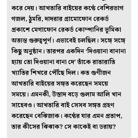
করে দেয়। আখতারি বাইয়ের কণ্ঠে বেশিরভাগ
গজল, ঠুমরি, দাদরার গ্রামোফোন রেকর্ড
প্রকাশে মেগাফোন রেকর্ড কোম্পানির ভূমিকা
অত্যন্ত গুরুত্বপূর্ণ। এভাবেই চলছিল। সঙ্গে সঙ্গে
কিছু অনুষ্ঠান। তারপর একদিন ‘দিওয়ানা বানানা
হ্যায় তো দিওয়ানা বানা দে’ তাঁকে রাতারাতি
খ্যাতির শিখরে পৌঁছে দিল। কত গুণীজন
আখতারি বাইয়ের সঙ্গত করেছেন সময়ে
সময়ে। এমনকী, উস্তাদ বড়ে গুলাম আলি খান
সাহেবও। আখতারি বাই সেসব সঙ্গত গ্রহণ
করেছেন বেঝিজাক। কণ্ঠের যার এমন প্রতাপ,
তার কীসের ঝিঝাক? সে কাকেই বা ডরায়?