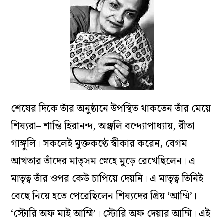
শেষের দিকে তাঁর অনুষ্ঠানে উপস্থিত থাকতেন তাঁর মেয়ে
শিষ্যরা– শান্তি হিরানন্দ, অঞ্জলি বন্দ্যোপাধ্যায়, রীতা
গাঙ্গুলি। সকলেই মুক্তকণ্ঠে স্বীকার করেন, বেগম
আখতার তাঁদের মাতৃসম স্নেহে মুড়ে রেখেছিলেন। এ
মাতৃত্ব তাঁর ওপর কেউ চাপিয়ে দেয়নি। এ মাতৃত্ব তিনিই
বেছে নিয়ে হতে পেরেছিলেন শিষ্যদের প্রিয় ‘আম্মি’।
‘স্টোরি অফ মাই আম্মি’। স্টোরি অফ দেয়ার আম্মি। এই