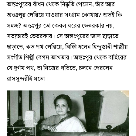
অন্তঃপুরের বাঁধন থেকে নিষ্কৃতি পেলেন, তাঁর আর
অন্তঃপুর পেরিয়ে যাওয়ার সংগ্রাম কোথায়? অতই কি
সহজ? অন্তঃপুর তো কেবল ঘরের ভেতরকার নয়,
সভ্যতারই ভেতরকার। সে অন্তঃপুরের জাল ছাড়াতে
ছাড়াতে, কত পথ পেরিয়ে, বিব্বি হলেন হিন্দুস্তানী শাস্ত্রীয়
সংগীত শিল্পী বেগম আখতার। অন্তঃপুর থেকে বাহিরের
যে দুর্গম পথ, তা নিজের গতিতে, চলনে পেরলেন
রাসসুন্দরীই মতো।