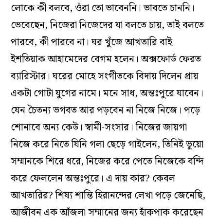
লোকে কী বলবে, ওঁরা তো ভাবেননি। ভাবতে চাননি।
ভেবেছেন, নিজেরা নিজেদের যা বলতে চায়, তাই বলতে
পারবে, কী পারবে না। ঘর খুঁজে আখতারি বাই
ইশতিয়াক আহামেদের বেগম হলেন। অক্সফোর্ড ফেরত
ব্যারিস্টার। ঘরের মোহে সংগীতকে বিদায় দিলেন প্রায়
একটা গোটা যুগের নামে। মনে সাধ, অন্তঃপুরে যাবেন।
যেন চৈতন্য ভগবত আর পড়বেন না নিজে নিজে। পড়ে
শোনাবে অন্য কেউ। স্বামী-সংসার। নিজের জায়গা
নিজে করে নিতে যিনি গলা ছেড়ে গাইলেন, তিনিই ভুয়ো
সম্মানকে শিরে ধরে, নিজের করে পেতে নিজেকে বন্দি
করে ফেললেন অন্তঃপুরে। এ দায় কার? কেবল
আখতারির? শিষ্য শান্তি হিরানন্দের লেখা পড়ে জেনেছি,
আজীবন এক আঁজলা সম্মানের জন্য হাঁকপাক করেছেন