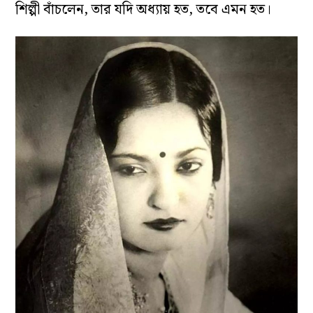
শিল্পী বাঁচলেন, তার যদি অধ্যায় হত, তবে এমন হত।