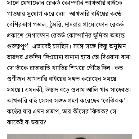
সালে মেগাফোন রেকর্ড কোম্পানি আখতারি বাইকে
গাওয়ার সুযোগ করে দেয়। আখতারি বাইয়ের কণ্ঠে
বেশিরভাগ গজল, ঠুমরি, দাদরার গ্রামোফোন রেকর্ড
প্রকাশে মেগাফোন রেকর্ড কোম্পানির ভূমিকা অত্যন্ত
গুরুত্বপূর্ণ। এভাবেই চলছিল। সঙ্গে সঙ্গে কিছু অনুষ্ঠান।
তারপর একদিন ‘দিওয়ানা বানানা হ্যায় তো দিওয়ানা বানা
দে’ তাঁকে রাতারাতি খ্যাতির শিখরে পৌঁছে দিল। কত
গুণীজন আখতারি বাইয়ের সঙ্গত করেছেন সময়ে
সময়ে। এমনকী, উস্তাদ বড়ে গুলাম আলি খান সাহেবও।
আখতারি বাই সেসব সঙ্গত গ্রহণ করেছেন ‘বেঝিঝক’।
কণ্ঠের যার এমন প্রতাপ, তার কীসের ঝিঝক? সে
কাকেই বা ডরায়?