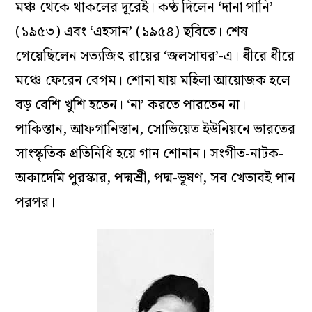
মঞ্চ থেকে থাকলের দূরেই। কণ্ঠ দিলেন ‘দানা পানি’
(১৯৫৩) এবং ‘এহসান’ (১৯৫৪) ছবিতে। শেষ
গেয়েছিলেন সত্যজিৎ রায়ের ‘জলসাঘর’-এ। ধীরে ধীরে
মঞ্চে ফেরেন বেগম। শোনা যায় মহিলা আয়োজক হলে
বড় বেশি খুশি হতেন। ‘না’ করতে পারতেন না।
পাকিস্তান, আফগানিস্তান, সোভিয়েত ইউনিয়নে ভারতের
সাংস্কৃতিক প্রতিনিধি হয়ে গান শোনান। সংগীত-নাটক-
অকাদেমি পুরস্কার, পদ্মশ্রী, পদ্ম-ভূষণ, সব খেতাবই পান
পরপর।