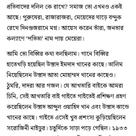
প্রতিবাদের দলিল কে রাখে? সমাজ তো এখনও একই
আছে। পুরুষেরা, রাজারাজরা, মেয়েদের ঘাড়ে বন্দুক
রেখে দিনগুজরানে মগ্ন। আয়েস করেন তাঁরা, জনতার
কল্যাণে ‘পতিতা’ নাম পায় মেয়েরা।
আমি তো বিব্বির কথা বলছিলাম। গানে বিব্বির
হাতেখড়ি হয়েছিল উস্তাদ ইমদাদ খানের কাছে। তালিম
নিয়েছিলেন উস্তাদ আতা মোহাম্মদ খানের কাছেও।
ঠুমরি, দাদরা আর গজল। যে আখতারি বাইকে আমরা
চিনি, সেই আখতারি বাই গাইতে গাইতেই প্রশিক্ষণ গ্রহণ
করেছিলেন উস্তাদ আব্দুল ওয়াহিদ খান এবং উস্তাদ ঝান্ডে
খানের কাছে। গাইতে এসেই খুব প্রশংসা কুড়িয়েছিলেন
সরোজিনী নাইডুর। চতুর্দিকে সাড়া পড়ে গেছিল। ১৯৩৩