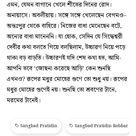
এমন, যেমন বাগানে খেলে শীতের দিনের রোদ।
অনায়াসে। অবলীয়ায়। সঙ্গে সঙ্গে খেলেছেন বেগমও–
অন্তঃপুর থেকে বাহিরে। নিজের বাধা মেনেছেন বটে,
অন্যের বাধা মানেননি। যা হোক, সেদিন যে সিদ্ধেশ্বরী
দেবীর কথা বলতে গিয়ে বলছিলাম, উচ্চারণ নিয়ে পড়ে
থাকা বড় বাড়তি। উচ্চারণই যদি শেষ কথা হত, আমি-
আপনি তবে ‘জোছনা করেছে আড়ি’ কেন শুনছি
এখনও? রূপের মধুর মোহের গুণে তো শুধু নয়। রূপের
মধুর মোহের গুণেই নয়। শুনছি তো শ্রবণের টানে,
মরমের টানেই।
Sangbad Pratidin
Sangbad Pratidin Robbar