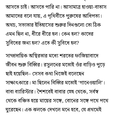
আসতে চাই। আসতে পারি না। আসামাত্র হাওয়া-বাতাস
আমাদের বলে যায়, এ পৃথিবীতে পুরুষের আধিপত্য।
অথচ, সভ্যতার ইতিহাসের শুরুর দিনগুলো তো ঠিক
এমন ছিল না, ধীরে ধীরে হল। কেন হল? কাদের
সুবিধের জন্য হল? এতে কী সুবিধে হল?
সাম্প্রদায়িক অস্থিরতার মধ্যে শরতের ফাজিয়াবাদে
জীবন শুরু বিব্বির। রসুলনের মতোই ওঁর বাড়িও পুড়ে
ছাই হয়েছিল– সেসব কথা নিজেই বলেছেন
সাক্ষাৎকারে। মা ছিলেন বিব্বির মতোই ‘গানেওয়ালি’।
বাবা ব্যারিস্টার। শৈশবেই বাবার স্নেহ থেকে, সর্বস্ব
থেকে বঞ্চিত হয়ে মায়ের সঙ্গে, বোনের সঙ্গে পথে পথে
ঘুরেছেন। এক ঝলকে দেখলে মনে হবে, যে প্রথমেই