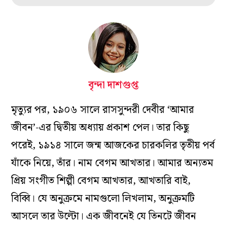
বৃন্দা দাশগুপ্ত
মৃত্যুর পর, ১৯০৬ সালে রাসসুন্দরী দেবীর ‘আমার
জীবন’-এর দ্বিতীয় অধ্যায় প্রকাশ পেল। তার কিছু
পরেই, ১৯১৪ সালে জন্ম আজকের চারকলির তৃতীয় পর্ব
যাঁকে নিয়ে, তাঁর। নাম বেগম আখতার। আমার অন্যতম
প্রিয় সংগীত শিল্পী বেগম আখতার, আখতারি বাই,
বিব্বি। যে অনুক্রমে নামগুলো লিখলাম, অনুক্রমটি
আসলে তার উল্টো। এক জীবনেই যে তিনটে জীবন