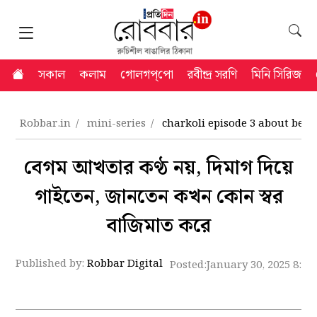
সকাল
কলাম
গোলগপ্‌পো
রবীন্দ্র সরণি
মিনি সিরিজ
Robbar.in
mini-series
charkoli episode 3 about beg
বেগম আখতার কণ্ঠ নয়, দিমাগ দিয়ে
গাইতেন, জানতেন কখন কোন স্বর
বাজিমাত করে
Published by:
Robbar Digital
Posted:
January 30, 2025 8:4