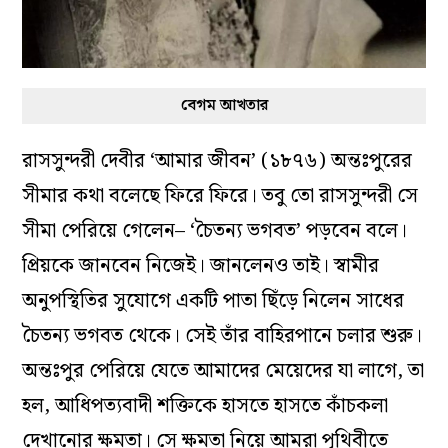
বেগম আখতার
রাসসুন্দরী দেবীর ‘আমার জীবন’ (১৮৭৬) অন্তঃপুরের
সীমার কথা বলেছে ফিরে ফিরে। তবু তো রাসসুন্দরী সে
সীমা পেরিয়ে গেলেন– ‘চৈতন্য ভগবত’ পড়বেন বলে।
প্রিয়কে জানবেন নিজেই। জানলেনও তাই। স্বামীর
অনুপস্থিতির সুযোগে একটি পাতা ছিঁড়ে নিলেন সাধের
চৈতন্য ভগবত থেকে। সেই তাঁর বাহিরপানে চলার শুরু।
অন্তঃপুর পেরিয়ে যেতে আমাদের মেয়েদের যা লাগে, তা
হল, আধিপত্যবাদী শক্তিকে হাসতে হাসতে কাঁচকলা
দেখানোর ক্ষমতা। সে ক্ষমতা নিয়ে আমরা পৃথিবীতে