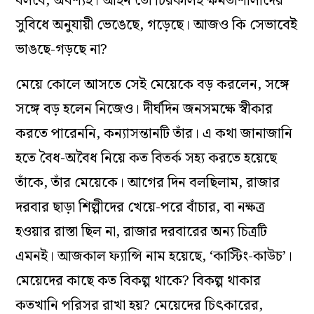
বলবে, অবশ্যই। আইন তো চিরকালই ক্ষমতাশালীদের
সুবিধে অনুযায়ী ভেঙেছে, গড়েছে। আজও কি সেভাবেই
ভাঙছে-গড়ছে না?
মেয়ে কোলে আসতে সেই মেয়েকে বড় করলেন, সঙ্গে
সঙ্গে বড় হলেন নিজেও। দীর্ঘদিন জনসমক্ষে স্বীকার
করতে পারেননি, কন্যাসন্তানটি তাঁর। এ কথা জানাজানি
হতে বৈধ-অবৈধ নিয়ে কত বিতর্ক সহ্য করতে হয়েছে
তাঁকে, তাঁর মেয়েকে। আগের দিন বলছিলাম, রাজার
দরবার ছাড়া শিল্পীদের খেয়ে-পরে বাঁচার, বা নক্ষত্র
হওয়ার রাস্তা ছিল না, রাজার দরবারের অন্য চিত্রটি
এমনই। আজকাল ফ্যান্সি নাম হয়েছে, ‘কাস্টিং-কাউচ’।
মেয়েদের কাছে কত বিকল্প থাকে? বিকল্প থাকার
কতখানি পরিসর রাখা হয়? মেয়েদের চিৎকারের,