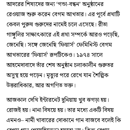
আদরের শিষ্যদের জন্য ‘গন্ডা-বন্ধন’ অনুষ্ঠানের
রেওয়াজ শুরু করেন বেগম আখতার। এর পূর্বে প্রথাটি
কেবল পুরুষ গুরুদের নামেই চলে এসেছে। রীতা
গাঙ্গুলির সাক্ষাৎকারে এই প্রথা সম্পর্কে আরও পড়েছি,
জেনেছি। সঙ্গে জেনেছি ‘ফিয়ার্স’ ফেমিনিস্ট বেগম
আখতারের ‘ফিয়ার্স’ রূপটিকেও। ১৯৭৪ সালে
আহমেদাবাদে তাঁর শেষ অনুষ্ঠান চলাকালীন গুরুতর
অসুস্থ হয়ে পড়েন। মৃত্যুর পরে রেখে যান শৈল্পিক
উত্তরাধিকার, আর অগণিত ভক্ত।
আজকাল দেখি ইন্টারনেট দুনিয়ায় খুব ঝগড়া হয়।
রোজই হয়। নানা বিষয়ে হয়। তার মধ্যে একটি বিষয়
এমনও– নামী খাবারের দোকানে গান বাজবে বলেই কি