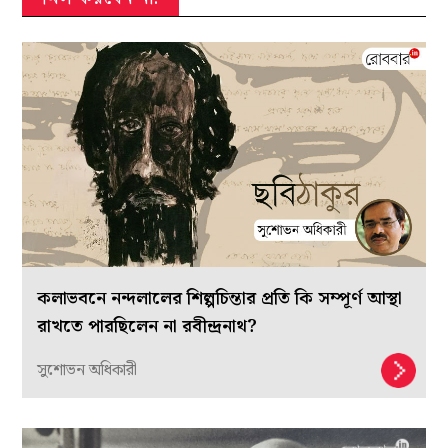
কলাভবনে নন্দলালের শিল্পচিন্তার প্রতি কি সম্পূর্ণ আস্থা
রাখতে পারছিলেন না রবীন্দ্রনাথ?
সুশোভন অধিকারী