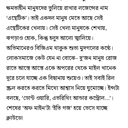
ক্ষমতাহীন মানুষদের ভুলিয়ে রাখার লজেন্সের নাম
‘এস্থেটিক’। তাই একদল মানুষ মেতে আছে সেই
এস্থেটিকের খেলায়। সেই খেলা মানুষকে শেখায়,
ঝগড়াও হোক, কিন্তু হলুদ আলো জ্বালিয়ে।
অভিমানেরও বিজিএম থাকুক শুভা মুদগলের কণ্ঠে।
লোকসমাজে কেউ যেন না বোঝে– দু’জন মানুষ রোজ
রাতে আস্তে আস্তে একে অপরের থেকে মাইল খানেক
দূরে চলে যাচ্ছে এক বিছানায় শুয়েও। তাই সবাই রিল
স্ক্রল করতে কর‍তে মিথ্যে আশ্বাস নিয়ে ঘুমোচ্ছে। ইন্সটা
বলছে, ‘ডোন্ট ওয়ারি, এভরিথিং আন্ডার কন্ট্রোল…’।
শেষের ‘অফ মাইন’টা ‘ইতি গজ’ হয়ে ভেসে যাচ্ছে
ক্লাউডে!