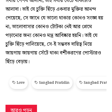
সবার শৈশব আলাদা, তাই সবার বেঁচে থাকাটাও
আলাদা। তাই যে চুক্তি ছিঁড়ে একবার মুক্তির আনন্দ
পেয়েছে, সে জানে যে ভালো থাকার কোনও সংজ্ঞা হয়
না, ভালোবাসার কোনও টোটকা নেই আর প্রেমে
পড়ানোর জন্য কোনও মন্ত্র আবিষ্কার হয়নি। তাই যে
চুক্তি ছিঁড়ে পালিয়েছে, সে-ই সম্ভবত দায়িত্ব নিয়ে
জায়গায় জায়গায় সেঁটে থাকা বশীকরণের পোস্টারও
ছিঁড়ে বেড়ায়।
Love
Sangbad Pratidin
Sangbad Pratid
আরও পড়ুন