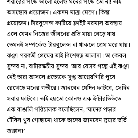
শরীরের পক্ষে ভালো হলেও মনের পক্ষে তো না! তাই
অসন্তোষ প্রয়োজন। একদম মাত্রা মেপে। কিন্তু
প্রয়োজন। টারবুলেন্স কাটিয়ে ফ্লাইট নরমাল অবস্থায়
এলে যেমন নিজের জীবনের প্রতি মায়া বেড়ে যায়
তেমনই সম্পর্কেও টারবুলেন্স না থাকলে প্রেম মরে যায়।
ঝঞ্ঝা-পরবর্তী প্রেমের তাই বিশেষত্ব আলাদা। তা কেবল
সুন্দর না, বাটারস্কচীয় সুন্দর! আর যেসব গল্পে এই ঝঞ্ঝা
নেই তারা আসলে প্রত্যেকে সুপ্ত আগ্নেয়গিরি পুষে
রেখেছে মনের গভীরে। জানবেন যেদিন ফাটবে, সেদিন
সবার ফাটবে। তাই হয়তো কোনও এক ইন্টারভিউতে
এক বাঙালি পরিচালক বলেছিলেন, ‘যাদের পড়ার
টেবিল খুব গোছানো থাকে তাদের জানবেন ড্রয়ার ভর্তি
জঞ্জাল!’