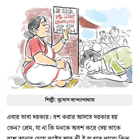
শিল্পী: সুযোগ বন্দ্যোপাধ্যায়
এবার ভাবা দরকার। বশ করার আদতে দরকার হয়
কেন? প্রেম, যা না কি মনকে অবশ করে দেয় তাকে