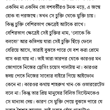
একদিন না একদিন তো বশবর্তীরও টনক নড়ে, এ জন্মে
হোক বা পরজন্মে। তখন সে চুক্তি থেকে মুক্তি চায়।
কিন্তু চুক্তি বেশিরভাগ ক্ষেত্রেই আটকে রাখে।
বেশিরভাগ ক্ষেত্রেই সেই চুক্তির নাম, ‘লোকে কি
বলবে!’ আর কতিপয় যারা সেই চুক্তি ছিঁড়ে ফেলে
বেরিয়ে আসে, তারাই বুঝতে পারে যে বশ করা প্রেমে
বাস করা যায় না। তাই তারা তারপর থেকে কারওর মন
জোগাতে নিজের ড্রেসিং চয়েস পালটায় না। কারওর
হৃদয় পেতে নিজের সাধ্যের বাইরে গিয়ে আইফোন
কেনে না। কারওর কথায় শাহরুখ খান-কে ওভাররেটেড
বলে না। কিন্তু তার প্রিয় মানুষের বিলিভ সিস্টেমকেও
সে মান্যতা দেয়। কারণ সে মুক্তি পেয়ে বুঝতে পারে যে