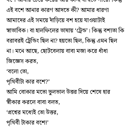
বশে আনার চেয়ে কষ্টের আর কী-ই বা হতে পারে! কিন্তু
এই বশে আনার কারণ আদতে কী? আমার ধারণা
আমাদের এই সময়ে দাঁড়িয়ে বশ হয়ে যাওয়াটাই
স্বাভাবিক। বা হালফিলের ভাষায় ‘ট্রেন্ড’। কিন্তু বশ্যতা কি
বরাবরই ট্রেন্ডিং ছিল না? হয়তো ছিল, কিন্তু এমন ছিল
না। মনে আছে, ছোটবেলায় বাবা মজা করে ধাঁধা
জিজ্ঞেস করত,
‘বলো তো,
পৃথিবীটা কার বশে?’
আমি বোকার মতো ভুলভাল উত্তর দিয়ে শেষে হার
স্বীকার করলে বাবা বলত,
‘প্রশ্নের মধ্যেই তো উত্তর,
পৃথিবী টাকার বশে!’