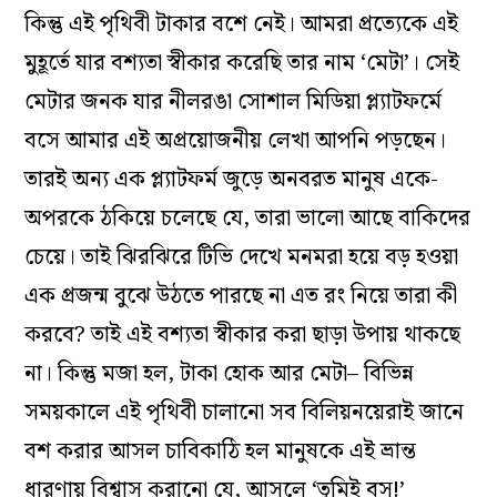
কিন্তু এই পৃথিবী টাকার বশে নেই। আমরা প্রত্যেকে এই
মুহূর্তে যার বশ্যতা স্বীকার করেছি তার নাম ‘মেটা’। সেই
মেটার জনক যার নীলরঙা সোশাল মিডিয়া প্ল্যাটফর্মে
বসে আমার এই অপ্রয়োজনীয় লেখা আপনি পড়ছেন।
তারই অন্য এক প্ল্যাটফর্ম জুড়ে অনবরত মানুষ একে-
অপরকে ঠকিয়ে চলেছে যে, তারা ভালো আছে বাকিদের
চেয়ে। তাই ঝিরঝিরে টিভি দেখে মনমরা হয়ে বড় হওয়া
এক প্রজন্ম বুঝে উঠতে পারছে না এত রং নিয়ে তারা কী
করবে? তাই এই বশ্যতা স্বীকার করা ছাড়া উপায় থাকছে
না। কিন্তু মজা হল, টাকা হোক আর মেটা– বিভিন্ন
সময়কালে এই পৃথিবী চালানো সব বিলিয়নয়েরাই জানে
বশ করার আসল চাবিকাঠি হল মানুষকে এই ভ্রান্ত
ধারণায় বিশ্বাস করানো যে, আসলে ‘তুমিই বস!’