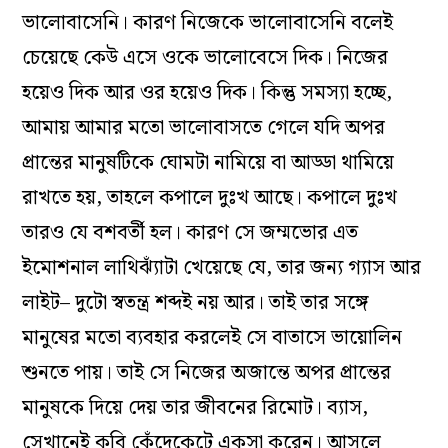
ভালোবাসেনি। কারণ নিজেকে ভালোবাসেনি বলেই
চেয়েছে কেউ এসে ওকে ভালোবেসে দিক। নিজের
হয়েও দিক আর ওর হয়েও দিক। কিন্তু সমস্যা হচ্ছে,
আমায় আমার মতো ভালোবাসতে গেলে যদি অপর
প্রান্তের মানুষটিকে ঘোমটা নামিয়ে বা আড্ডা থামিয়ে
রাখতে হয়, তাহলে কপালে দুঃখ আছে। কপালে দুঃখ
তারও যে বশবর্তী হল। কারণ সে জম্মভোর এত
ইমোশনাল লাথিঝ্যাঁটা খেয়েছে যে, তার জন্য গ্যাস আর
লাইট– দুটো স্বতন্ত্র শব্দই নয় আর। তাই তার সঙ্গে
মানুষের মতো ব্যবহার করলেই সে বাতাসে ভায়োলিন
শুনতে পায়। তাই সে নিজের অজান্তে অপর প্রান্তের
মানুষকে দিয়ে দেয় তার জীবনের রিমোট। ব্যাস,
সেখানেই কবি কেঁদেকেটে একসা করেন। আসলে