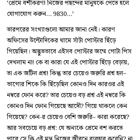
‘প্রেমে বশীকরণ! নিজের পছন্দের মানুষকে পেতে হলে
যোগাযোগ করুন… 9830…’
তারপরের সংখ্যাগুলো আমার জানা নেই। কারণ
অফিসের উল্টোদিকের থামে সাঁটা পোস্টার ছিঁড়ে
গিয়েছিল। অদ্ভুতভাবে এইসব পোস্টার জম্মে গোটা পিস
দেখলাম না! কে বা কারা যে এই পোস্টার ছিঁড়ে বেড়ায়,
তা এক জটিল প্রশ্ন! কিন্তু তার চেয়েও জরুরি প্রশ্ন হল–
ভাগ্যের শিকে কি ছিঁড়েছিল কোনও দিন কারওর এই
নম্বরে ফোন করে? তার চেয়েও বড় প্রশ্ন এই নম্বরে কি
কোনও দিন ফোন গিয়েছে আদৌ? গিয়ে থাকলে কেন
গিয়েছে? কেন-র চেয়েও বেশি জরুরি– কারা করেছে?
আর সবচেয়ে বড় প্রশ্ন: যে অন্যকে প্রেমে বশ কর‍তে
পারে সে কি এই মন্ত্র নিজের জীবনে ব্যবহার করেনি? না