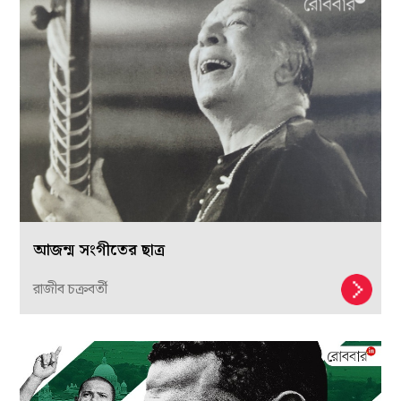
আজন্ম সংগীতের ছাত্র
রাজীব চক্রবর্তী