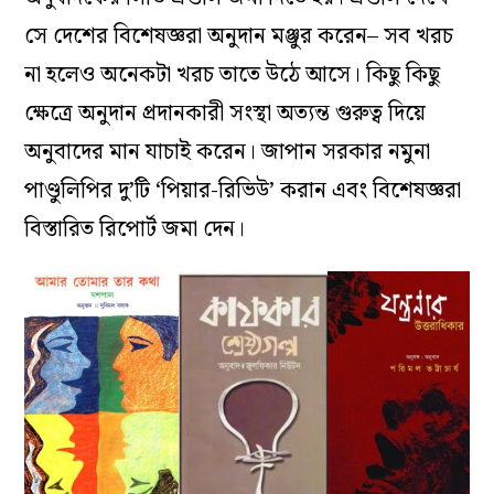
সে দেশের বিশেষজ্ঞরা অনুদান মঞ্জুর করেন– সব খরচ
না হলেও অনেকটা খরচ তাতে উঠে আসে। কিছু কিছু
ক্ষেত্রে অনুদান প্রদানকারী সংস্থা অত্যন্ত গুরুত্ব দিয়ে
অনুবাদের মান যাচাই করেন। জাপান সরকার নমুনা
পাণ্ডুলিপির দু’টি ‘পিয়ার-রিভিউ’ করান এবং বিশেষজ্ঞরা
বিস্তারিত রিপোর্ট জমা দেন।