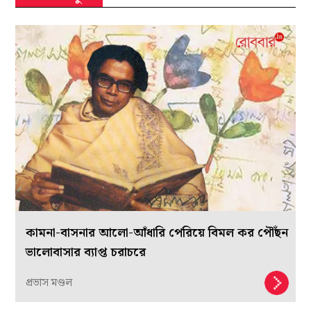
কামনা-বাসনার আলো-আঁধারি পেরিয়ে বিমল কর পৌঁছন
ভালোবাসার ব্যাপ্ত চরাচরে
প্রভাস মণ্ডল