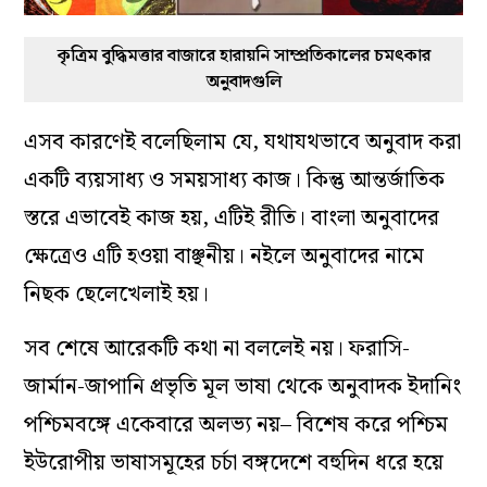
কৃত্রিম বুদ্ধিমত্তার বাজারে হারায়নি সাম্প্রতিকালের চমৎকার
অনুবাদগুলি
এসব কারণেই বলেছিলাম যে, যথাযথভাবে অনুবাদ করা
একটি ব্যয়সাধ্য ও সময়সাধ্য কাজ। কিন্তু আন্তর্জাতিক
স্তরে এভাবেই কাজ হয়, এটিই রীতি। বাংলা অনুবাদের
ক্ষেত্রেও এটি হওয়া বাঞ্ছনীয়। নইলে অনুবাদের নামে
নিছক ছেলেখেলাই হয়।
সব শেষে আরেকটি কথা না বললেই নয়। ফরাসি-
জার্মান-জাপানি প্রভৃতি মূল ভাষা থেকে অনুবাদক ইদানিং
পশ্চিমবঙ্গে একেবারে অলভ্য নয়– বিশেষ করে পশ্চিম
ইউরোপীয় ভাষাসমূহের চর্চা বঙ্গদেশে বহুদিন ধরে হয়ে