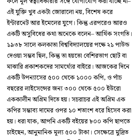
ফলে মূল স্বত্বাধিকারীর সঙ্গে যোগাযোগ করা যাচ্ছে না–
এই যুক্তি খুব একটা জোরালো নয়, বিশেষ করে
ইন্টারনেট আর ইমেলের যুগে। কিন্তু এরপরেও আরও
একটি অসুবিধের কথা অনেকে বলেন– আর্থিক সংগতি।
১৯৩৮ সালে কলকাতা বিশ্ববিদ্যালয়ের পক্ষে ২১ পাউন্ড
দেওয়া সম্ভব ছিল, কিন্তু তা হয়তো বেশিরভাগ ছোট বা
মাঝারি প্রকাশকদের সামর্থ্যের বাইরে। আজকের দিনে
একটি উপন্যাসের ৫০০ থেকে ১০০০ কপি, ও পাঁচ
বছরের লাইসেন্সের জন্য ৩০০ থেকে ৫০০ ইউরো
এককালীন অগ্রিম দিতে হয়। সচরাচর এই অগ্রিম এক
কপির সম্ভাব্য দামের ওপর ১০ শতাংশ ধরে হিসেব করা
হয়। ধরা যাক, আপনি একটি বইয়ের ৮০০ কপি ছাপতে
চাইছেন, আনুমানিক মূল্য ৫০০ টাকা। সেক্ষেত্রে মুদ্রিত