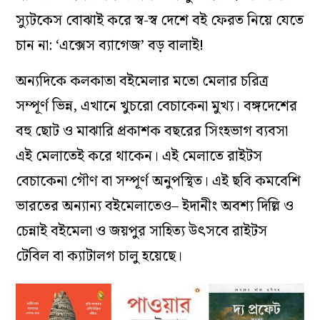
স্যুটকেস বোঝাই করে স্ব-স্ব দেশে বই ফেরত নিয়ে যেতে
চান না: ‘এক্সেস ব্যাগেজ’ বড় বালাই!
অন্যদিকে কলকাতা বইমেলার মতো মেলার চরিত্র
সম্পূর্ণ ভিন্ন, এখানে খুচরো বেচাকেনা মুখ্য। বঙ্গদেশের
বহু ছোট ও মাঝারি প্রকাশক বছরের সিংহভাগ ব্যবসা
এই মেলাতেই করে থাকেন। এই মেলাতে রাইটস
বেচাকেনা গৌণ বা সম্পূর্ণ অনুপস্থিত। এই ছবি কমবেশি
ভারতের অন্যান্য বইমেলাতেও– ইদানীং অবশ্য দিল্লি ও
চেন্নাই বইমেলা ও জয়পুর সাহিত্য উৎসবে রাইটস
টেবিল বা ক্যাটালগ চালু হয়েছে।