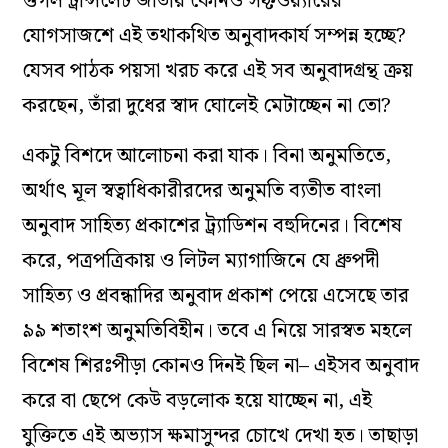
গুগল ট্রান্সলেট জাতীয় কোনও
সফ্টওয়্যারের
যোগসাজশে এই তথাকথিত অনুবাদকার্য সম্পন্ন হচ্ছে?
যেসব পাঠক পয়সা খরচ করে এই সব অনুবাদগ্রন্থ ক্রয়
করছেন, তাঁরা দুধের স্বাদ ঘোলেই মেটাচ্ছেন না তো?
একটু বিশদে আলোচনা করা যাক। বিনা অনুমতিতে,
অর্থাৎ মূল স্বত্বাধিকারীরদের অনুমতি ব্যতীত বাংলা
অনুবাদ সাহিত্য প্রকাশের ট্র্যাডিশন বহুদিনের। বিশেষ
করে, পত্রপত্রিকায় ও লিটল ম্যাগাজিনে যে ধ্রুপদী
সাহিত্য ও প্রবন্ধাদির অনুবাদ প্রকাশ পেয়ে এসেছে তার
৯৯ শতাংশ অনুমতিবিহীন। তবে এ নিয়ে সারস্বত মহলে
বিশেষ শিরঃপীড়া কোনও দিনই ছিল না– এইসব অনুবাদ
করে বা ছেপে কেউ বড়লোক হয়ে যাচ্ছেন না, এই
যুক্তিতে এই অভ্যাস ক্ষমাসুন্দর চোখে দেখা হত। তাছাড়া