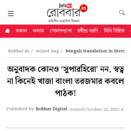
সকাল
কলাম
গোলগপ্‌পো
রবীন্দ্র সরণি
মিনি সিরিজ
Robbar.in
mixed-bag
bengali translation in literatu
অনুবাদক কোনও ‘সুপারহিরো’ নন, স্বত্ব
না কিনেই খাজা বাংলা তরজমার কবলে
পাঠক!
Published by:
Robbar Digital
Posted:
October 23, 2025 4:31