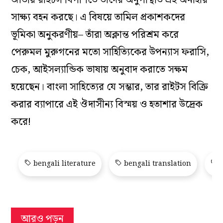
সাক্ষ্য বহন করছে। এ বিষয়ে তামিল প্রকাশকদের
ভূমিকা অনুকরণীয়– তাঁরা অক্লান্ত পরিশ্রম করে
পেরুমল মুরুগনের মতো সাহিত্যিকের উপন্যাস ফরাসি,
চেক, আইসল্যান্ডিক ভাষায় অনুবাদ করাতে সক্ষম
হয়েছেন। বাংলা সাহিত্যের যে সম্ভার, তার রাইটস বিক্রি
করার ব্যাপারে এই ঔদাসীন্য বিস্ময় ও হতাশার উদ্রেক
করে!
bengali literature
bengali translation
m
আরও পড়ুন