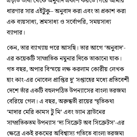
প্রভৃতি ভাষা থেকে অনুবাদ প্রকাশ করতে গিয়ে আমার
ধারণার সার এইটুকু– অনুবাদ করা এবং তা প্রকাশ করা
এক ব্যয়সাধ্য, শ্রমসাধ্য ও সর্বোপরি, সময়সাধ্য
ব্যাপার।
কেন, তার ব্যাখ্যায় পরে আসছি। তার আগে ‘অনুবাদ’-
এর কয়েকটি সাম্প্রতিক নমুনার দিকে তাকানো যাক।
গত বছর, অপার বিস্ময়ে লক্ষ করলাম কোরীয় লেখক
হাং কাং-এর নোবেল প্রাপ্তির দু’ সপ্তাহের মধ্যে প্রতিবেশী
দেশে তাঁর একটি বহুলপঠিত উপন্যাসের বাংলা তরজমা
বেরিয়ে গেল। এ বছর, অরুন্ধতী রায়ের স্মৃতিকথা
‘
মাদার মেরি কামস টু মি’
এবং ড্যান ব্রাউনের
সাম্প্রতিকতম উপন্যাস ‘
দ্য সিক্রেট অব সিক্রেটস’
-এর
ক্ষেত্রে একই রকমের অবিশ্বাস্য গতিতে বাংলা তরজমা