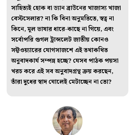
সাহিত্যই হোক বা ড্যান ব্রাউনের খাজাস্য খাজা
বেস্টসেলার? না কি বিনা অনুমতিতে, স্বত্ব না
কিনে, মূল ভাষার ধারে-কাছে না গিয়ে, এবং
সর্বোপরি গুগল ট্রান্সলেট জাতীয় কোনও
সফ্টওয়্যারের যোগসাজশে এই তথাকথিত
অনুবাদকার্য সম্পন্ন হচ্ছে? যেসব পাঠক পয়সা
খরচ করে এই সব অনুবাদগ্রন্থ ক্রয় করছেন,
তাঁরা দুধের স্বাদ ঘোলেই মেটাচ্ছেন না তো?