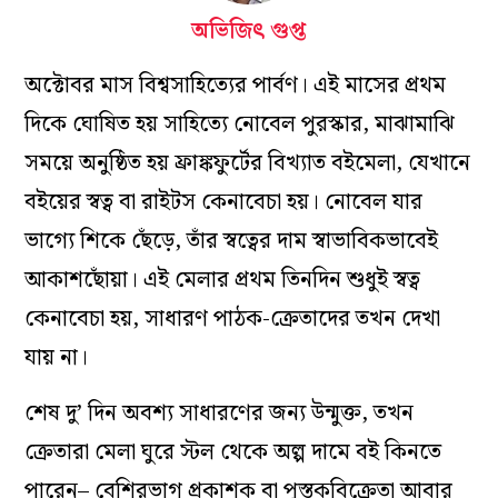
অভিজিৎ গুপ্ত
অক্টোবর মাস বিশ্বসাহিত্যের পার্বণ। এই মাসের প্রথম
দিকে ঘোষিত হয় সাহিত্যে নোবেল পুরস্কার, মাঝামাঝি
সময়ে অনুষ্ঠিত হয় ফ্রাঙ্কফুর্টের বিখ্যাত বইমেলা, যেখানে
বইয়ের স্বত্ব বা রাইটস কেনাবেচা হয়। নোবেল যার
ভাগ্যে শিকে ছেঁড়ে, তাঁর স্বত্বের দাম স্বাভাবিকভাবেই
আকাশছোঁয়া। এই মেলার প্রথম তিনদিন শুধুই স্বত্ব
কেনাবেচা হয়, সাধারণ পাঠক-ক্রেতাদের তখন দেখা
যায় না।
শেষ দু’ দিন অবশ্য সাধারণের জন্য উন্মুক্ত, তখন
ক্রেতারা মেলা ঘুরে স্টল থেকে অল্প দামে বই কিনতে
পারেন– বেশিরভাগ প্রকাশক বা পুস্তকবিক্রেতা আবার