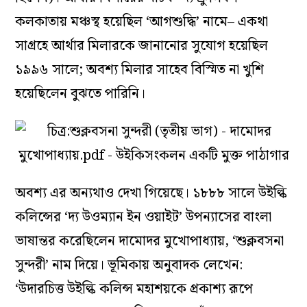
কলকাতায় মঞ্চস্থ হয়েছিল ‘
আগশুদ্ধি’
নামে– একথা
সাগ্রহে আর্থার মিলারকে জানানোর সুযোগ হয়েছিল
১৯৯৬ সালে; অবশ্য মিলার সাহেব বিস্মিত না খুশি
হয়েছিলেন বুঝতে পারিনি।
অবশ্য এর অন্যথাও দেখা গিয়েছে। ১৮৮৮ সালে উইল্কি
কলিন্সের ‘
দ্য উওম্যান ইন ওয়াইট’
উপন্যাসের বাংলা
ভাষান্তর করেছিলেন দামোদর মুখোপাধ্যায়, ‘
শুক্লবসনা
সুন্দরী’
নাম দিয়ে। ভূমিকায় অনুবাদক লেখেন:
‘উদারচিত্ত উইল্কি কলিন্স মহাশয়কে প্রকাশ্য রূপে