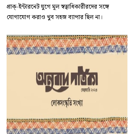
প্রাক্-ইন্টারনেট যুগে মূল স্বত্বাধিকারীরদের সঙ্গে
যোগাযোগ করাও খুব সহজ ব্যাপার ছিল না।