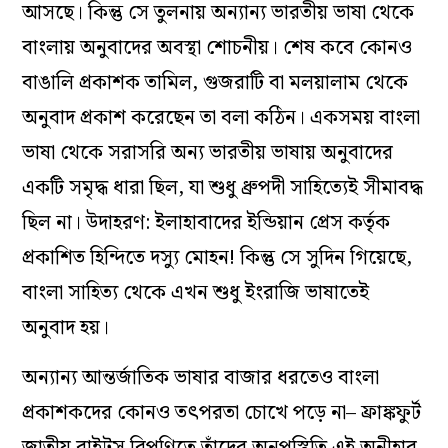
আসছে। কিন্তু সে তুলনায় অন্যান্য ভারতীয় ভাষা থেকে
বাংলায় অনুবাদের অবস্থা শোচনীয়। শেষ কবে কোনও
বাঙালি প্রকাশক তামিল, গুজরাটি বা মলয়ালাম থেকে
অনুবাদ প্রকাশ করেছেন তা বলা কঠিন। একসময় বাংলা
ভাষা থেকে সরাসরি অন্য ভারতীয় ভাষায় অনুবাদের
একটি সমৃদ্ধ ধারা ছিল, যা শুধু ধ্রুপদী সাহিত্যেই সীমাবদ্ধ
ছিল না। উদাহরণ: ইলাহাবাদের ইন্ডিয়ান প্রেস কর্তৃক
প্রকাশিত হিন্দিতে দস্যু মোহন! কিন্তু সে সুদিন গিয়েছে,
বাংলা সাহিত্য থেকে এখন শুধু ইংরাজি ভাষাতেই
অনুবাদ হয়।
অন্যান্য আন্তর্জাতিক ভাষার বাজার ধরতেও বাংলা
প্রকাশকদের কোনও তৎপরতা চোখে পড়ে না– ফ্রাঙ্কফুর্ট
জাতীয় রাইটস বিপণিতে তাঁদের অনুপস্থিতি এই অনীহার