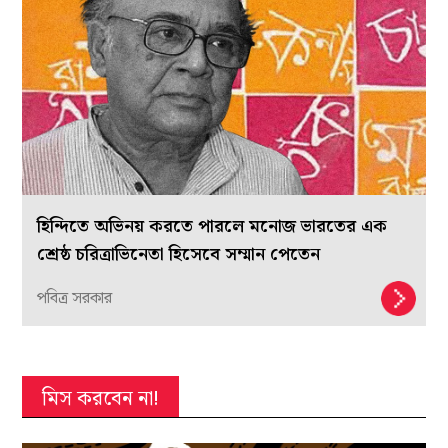
হিন্দিতে অভিনয় করতে পারলে মনোজ ভারতের এক
শ্রেষ্ঠ চরিত্রাভিনেতা হিসেবে সম্মান পেতেন
পবিত্র সরকার
মিস করবেন না!