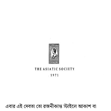
এবার এই দেবতা তো রজনীকান্ত স্টাইলে আকাশ বা