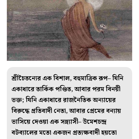
শ্রীচৈতন্যের এক বিশাল, বহুমাত্রিক রূপ– যিনি
একাধারে তার্কিক পণ্ডিত, আবার পরম বিনয়ী
ভক্ত; যিনি একাধারে রাজনৈতিক অন্যায়ের
বিরুদ্ধে প্রতিবাদী নেতা, আবার প্রেমের বন্যায়
ভাসিয়ে দেওয়া এক সন্ন্যাসী– উমেশচন্দ্র
বটব্যালের মতো একজন প্রত্যক্ষবাদী হয়তো