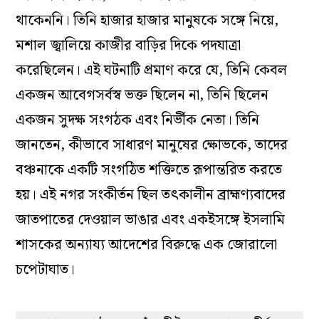
থাকেননি। তিনি হাজার হাজার মানুষকে সঙ্গে নিয়ে,
মশাল জ্বালিয়ে কাজীর বাড়ির দিকে পদযাত্রা
করেছিলেন। এই ঘটনাটি প্রমাণ করে যে, তিনি কেবল
একজন আবেগসর্বস্ব ভক্ত ছিলেন না, তিনি ছিলেন
একজন সুদক্ষ সংগঠক এবং নির্ভীক নেতা। তিনি
জানতেন, কীভাবে সাধারণ মানুষের ক্ষোভকে, তাদের
বঞ্চনাকে একটি সংগঠিত শক্তিতে রূপান্তরিত করতে
হয়। এই নগর সংকীর্তন ছিল তৎকালীন ব্রাহ্মণ্যবাদের
জাতপাতের দেওয়াল ভাঙার এবং একইসঙ্গে ইসলামি
শাসকের অন্যায্য আদেশের বিরুদ্ধে এক জোরালো
চপেটাঘাত।