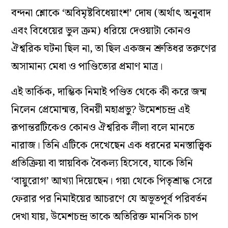
বন্দনা শ্লোকে ‘অবিমৃষ্টবিধেয়াংশ’ দোষ (অর্থাৎ অনুবাদ
এবং বিধেয়ের ভুল ক্রম) ধরিয়ে দেওয়াটা কোনও
ঐশ্বরিক ঘটনা ছিল না, তা ছিল একজন শ্রুতিধর তরুণের
অসামান্য মেধা ও পাণ্ডিত্যের প্রমাণ মাত্র।
এই তার্কিক, দাম্ভিক নিমাই পণ্ডিত থেকে কী করে জন্ম
নিলেন প্রেমোন্মত্ত, বিনয়ী মহাপ্রভু? উমেশচন্দ্র এই
রূপান্তরটিকেও কোনও ঐশ্বরিক লীলা বলে মানতে
নারাজ। তিনি এটিকে দেখেছেন এক ধরনের মনস্তাত্ত্বিক
প্রতিক্রিয়া বা স্নায়বিক বৈকল্য হিসেবে, যাকে তিনি
‘বায়ুরোগ’ আখ্যা দিয়েছেন। গয়া থেকে পিতৃশ্রাদ্ধ সেরে
ফেরার পর নিমাইয়ের আচরণে যে অভূতপূর্ব পরিবর্তন
দেখা যায়, উমেশচন্দ্র তাকে অতিরিক্ত মানসিক চাপ