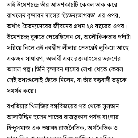
তাই উমেশচন্দ্র তাঁর আতশকাচটি কেবল তাক করে
রাখলেন বৃন্দাবন দাসের ‘চৈতন্যভাগবত’-এর ওপর,
অর্থাৎ চৈতন্যদেবের জীবনের প্রথম ২৪ বছরের ওপর।
উমেশচন্দ্র বুঝতে পেরেছিলেন যে, অলৌকিকতার পর্দাটা
সরিয়ে নিলে এই নবদ্বীপ লীলার ভেতরেই লুকিয়ে আছে
একজন সাধারণ, অভাবী এবং রক্তমাংসের তরুণের
আসল গল্প। তিনি বৃন্দাবন দাসের লেখা থেকে কেবল
সেই তথ্যগুলোই ছেঁকে নিলেন, যা তাঁর বস্তুবাদী তত্ত্বকে
সমর্থন করে।
বখতিয়ার খিলজির বঙ্গবিজয়ের পর থেকে সুলতান
আলাউদ্দিন হুসেন শাহের রাজত্বকাল পর্যন্ত বাংলার
হিন্দুসমাজ এক ভয়াবহ রাজনৈতিক, অর্থনৈতিক ও