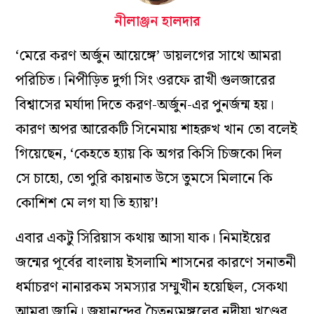
নীলাঞ্জন হালদার
‘মেরে করণ অর্জুন আয়েঙ্গে’ ডায়লগের সাথে আমরা
পরিচিত। নিপীড়িত দুর্গা সিং ওরফে রাখী গুলজারের
বিশ্বাসের মর্যাদা দিতে করণ-অর্জুন-এর পুনর্জন্ম হয়।
কারণ অপর আরেকটি সিনেমায় শাহরুখ খান তো বলেই
গিয়েছেন, ‘কেহতে হ্যায় কি অগর কিসি চিজকো দিল
সে চাহো, তো পুরি কায়নাত উসে তুমসে মিলানে কি
কোশিশ মে লগ যা তি হ্যায়’!
এবার একটু সিরিয়াস কথায় আসা যাক। নিমাইয়ের
জন্মের পূর্বের বাংলায় ইসলামি শাসনের কারণে সনাতনী
ধর্মাচরণ নানারকম সমস্যার সম্মুখীন হয়েছিল, সেকথা
আমরা জানি। জয়ানন্দের চৈতন্যমঙ্গলের নদীয়া খণ্ডের