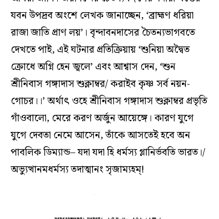
যবন উপদ্রব অংশে লেখক জানাচ্ছেন, ‘ব্রাহ্মণ ধরিয়া
রাজা জাতি প্রাণ লয়’। বৃন্দাবনদাসের চৈতন্যভাগবতে
দেখতে পাই, এই ঘটনার প্রতিক্রিয়ায় ‘শুনিয়া অদ্বৈত
ক্রোধে অগ্নি হেন জ্বলে’ এবং আশ্বাস দেন, ‘শুন
শ্রীনিবাস গঙ্গাদাস শুক্লাম্বর/ করাইব কৃষ্ণ সর্ব নয়ন-
গোচর।।’ অর্থাৎ ওহে শ্রীনিবাস গঙ্গাদাস শুক্লাম্বর প্রভৃতি
গাঁওবালো, মেরে করণ অর্জুন আয়েঙ্গে। কারণ যুগে
যুগে দেবতা নেমে আসেন, তাঁকে আসতেই হবে অন
পাবলিক ডিম্যান্ড– যদা যদা হি ধর্মস্য গ্লানির্ভবতি ভারত।/
অভ্যুত্থানমধর্মস্য তদাত্মানং সৃজাম্যহম্!