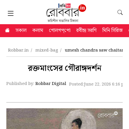
সকাল
কলাম
গোলগপ্‌পো
রবীন্দ্র সরণি
মিনি সিরিজ
Robbar.in
mixed-bag
umesh chandra saw chaitanya a
রক্তমাংসের গৌরাঙ্গদর্শন
Published by:
Robbar Digital
Posted:
June 22, 2026 6:16 pm