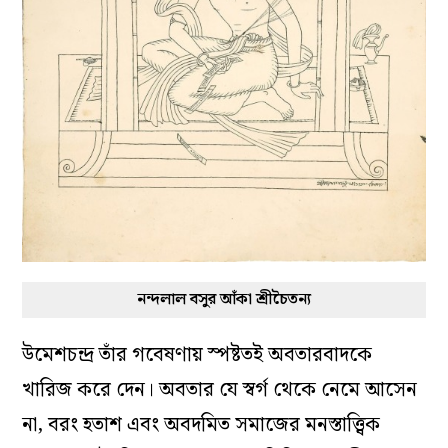
নন্দলাল বসুর আঁকা শ্রীচৈতন্য
উমেশচন্দ্র তাঁর গবেষণায় স্পষ্টতই অবতারবাদকে
খারিজ করে দেন। অবতার যে স্বর্গ থেকে নেমে আসেন
না, বরং হতাশ এবং অবদমিত সমাজের মনস্তাত্ত্বিক