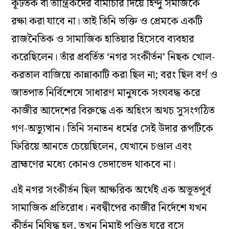
কূটতর্ক বা তান্ত্রিকদের বামাচার দিয়ে হিন্দু সমাজকে
রক্ষা করা যাবে না। তাই তিনি ভক্তি ও প্রেমকে একটি
রাজনৈতিক ও সামাজিক হাতিয়ার হিসেবে ব্যবহার
করেছিলেন। তাঁর প্রবর্তিত ‘নগর সংকীর্তন’ নিছক খোল-
করতাল বাজিয়ে কান্নাকাটি করা ছিল না; বরং ছিল বর্ণ ও
জাতপাত নির্বিশেষে সাধারণ মানুষকে সংঘবদ্ধ করে
কাজীর আদেশের বিরুদ্ধে এক অহিংস অথচ সুসংগঠিত
গণ-অভ্যুত্থান। তিনি সনাতন ধর্মের সেই উদার রূপটিকে
ফিরিয়ে আনতে চেয়েছিলেন, যেখানে চণ্ডাল এবং
ব্রাহ্মণের মধ্যে কোনও ভেদাভেদ থাকবে না।
এই নগর সংকীর্তন ছিল আক্ষরিক অর্থেই এক অভূতপূর্ব
সামাজিক প্রতিরোধ। নবদ্বীপের কাজীর নির্দেশে যখন
কীর্তন নিষিদ্ধ হল, তখন নিমাই পণ্ডিত ঘরে বসে