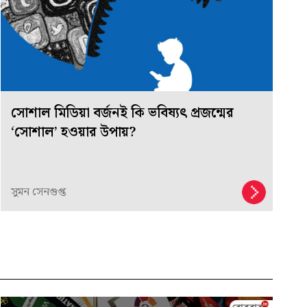
সোশাল মিডিয়া বর্জনই কি ভবিষ্যৎ প্রজন্মের
‘সোশাল’ হওয়ার উপায়?
সুমন সেনগুপ্ত