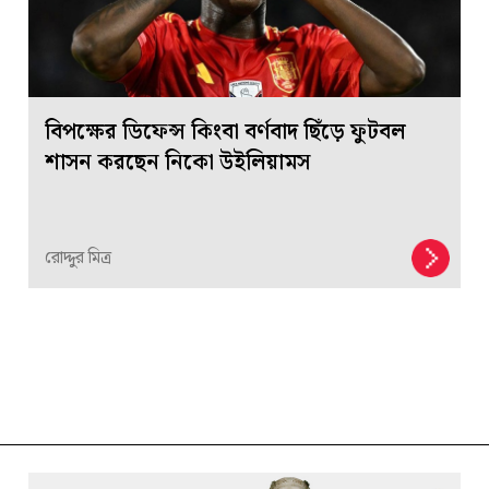
বিপক্ষের ডিফেন্স কিংবা বর্ণবাদ ছিঁড়ে ফুটবল
শাসন করছেন নিকো উইলিয়ামস
রোদ্দুর মিত্র