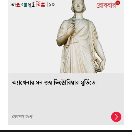
অ্যাথেনার মন জয় ভিক্টোরিয়ার মূর্তিতে
দেবদত্ত গুপ্ত