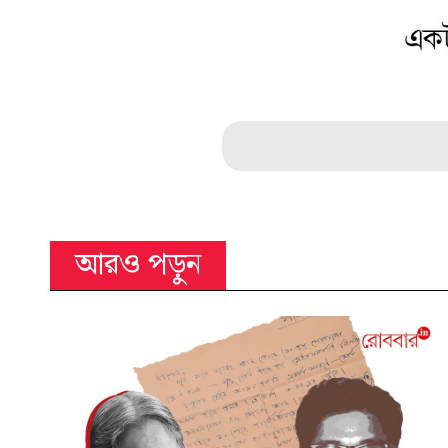
আরও পড়ুন