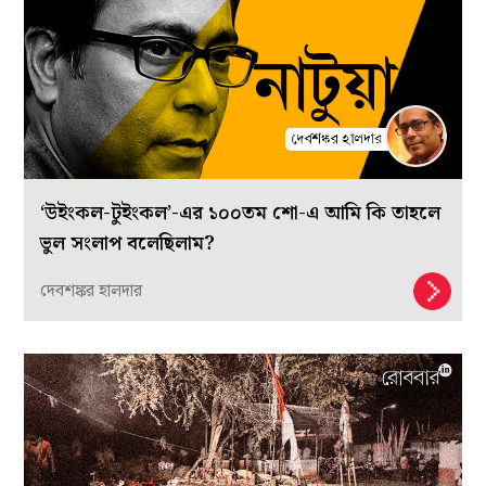
‘উইংকল-টুইংকল’-এর ১০০তম শো-এ আমি কি তাহলে
ভুল সংলাপ বলেছিলাম?
দেবশঙ্কর হালদার