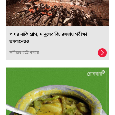
পাথর নাকি প্রাণ, মানুষের বিচারসভায় পরীক্ষা
ভগবানেরও
অমিতাভ চট্টোপাধ্যায়