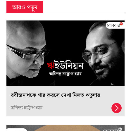
আরও পড়ুন
রবীন্দ্রনাথকে পার করলে দেখা মিলত ঋতুদার
অনিন্দ্য চট্টোপাধ্যায়