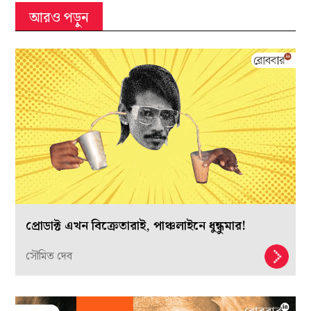
আরও পড়ুন
প্রোডাক্ট এখন বিক্রেতারাই, পাঞ্চলাইনে ধুন্ধুমার!
সৌমিত দেব