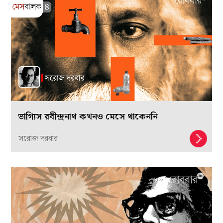
ভাগ্যিস রবীন্দ্রনাথ কখনও মেসে থাকেননি
সরোজ দরবার