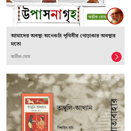
আমাদের অবস্থা অনেকটা পৃথিবীর গোড়াকার অবস্থার
মতো
অভীক ঘোষ