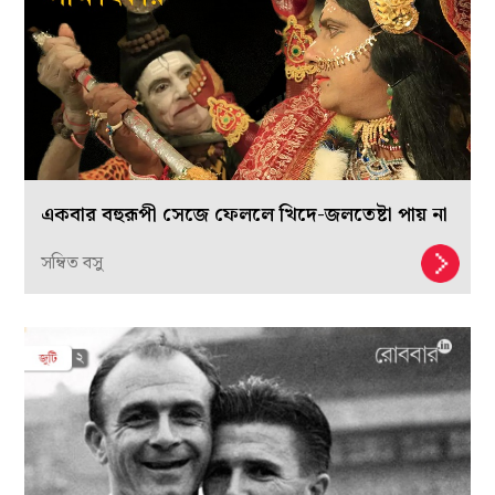
একবার বহুরূপী সেজে ফেললে খিদে-জলতেষ্টা পায় না
সম্বিত বসু