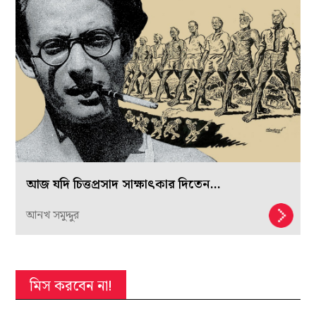
আজ যদি চিত্তপ্রসাদ সাক্ষাৎকার দিতেন…
আনখ সমুদ্দুর
মিস করবেন না!