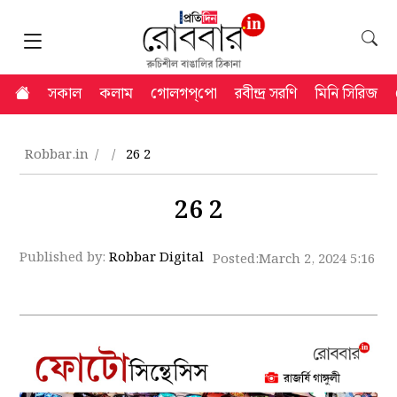
সকাল
কলাম
গোলগপ্‌পো
রবীন্দ্র সরণি
মিনি সিরিজ
Robbar.in
26 2
26 2
Published by:
Robbar Digital
Posted:
March 2, 2024 5:16 p