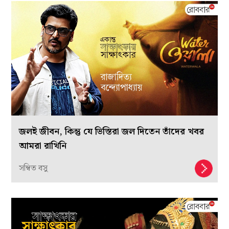
জলই জীবন, কিন্তু যে ভিস্তিরা জল দিতেন তাঁদের খবর
আমরা রাখিনি
সম্বিত বসু