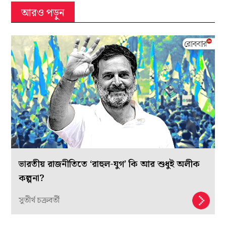
আরও পড়ুন
ভারতীয় রাজনীতিতে ‘রাহুল-যুগ’ কি আর শুধুই অলীক
কল্পনা?
সুতীর্থ চক্রবর্তী