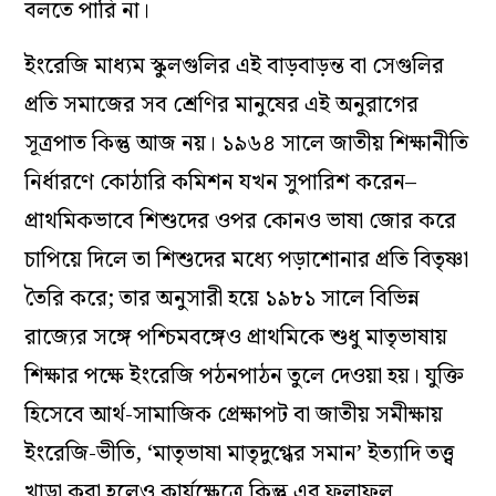
বলতে পারি না।
ইংরেজি মাধ্যম স্কুলগুলির এই বাড়বাড়ন্ত বা সেগুলির
প্রতি সমাজের সব শ্রেণির মানুষের এই অনুরাগের
সূত্রপাত কিন্তু আজ নয়। ১৯৬৪ সালে জাতীয় শিক্ষানীতি
নির্ধারণে কোঠারি কমিশন যখন সুপারিশ করেন–
প্রাথমিকভাবে শিশুদের ওপর কোনও ভাষা জোর করে
চাপিয়ে দিলে তা শিশুদের মধ্যে পড়াশোনার প্রতি বিতৃষ্ণা
তৈরি করে; তার অনুসারী হয়ে ১৯৮১ সালে বিভিন্ন
রাজ্যের সঙ্গে পশ্চিমবঙ্গেও প্রাথমিকে শুধু মাতৃভাষায়
শিক্ষার পক্ষে ইংরেজি পঠনপাঠন তুলে দেওয়া হয়। যুক্তি
হিসেবে আর্থ-সামাজিক প্রেক্ষাপট বা জাতীয় সমীক্ষায়
ইংরেজি-ভীতি, ‘মাতৃভাষা মাতৃদুগ্ধের সমান’ ইত্যাদি তত্ত্ব
খাড়া করা হলেও কার্যক্ষেত্রে কিন্তু এর ফলাফল