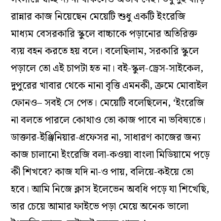
রান্নার কাজ নিয়েছেন মেয়েটি শুধু একটি ইংরেজি
মাধ্যম বেসরকারি স্কুলে বাচ্চাকে পড়ানোর অতিরিক্ত
ব্যয় বহন করতে হয় বলে। বলেছিলাম, সরকারি স্কুলে
পড়ালে তো এই চাপটা হত না। বই-স্কুল-ড্রেস-সাইকেল,
দুপুরের খাবার থেকে নানা বৃত্তি এমনকী, ক্রমে মোবাইল
ফোনও– সবই সে পেত। মেয়েটি বলেছিলেন, ‘ইংরেজি
না বলতে পারলে কোথাও তো কাজ পাবে না ভবিষ্যতে।
ডাক্তার-ইঞ্জিনিয়ার-প্রফেসর না, সাধারণ কাজের জন্য
কাজ চালানো ইংরেজি বলা-কওয়া বাংলা মিডিয়ামে পড়ে
কী শিখবে? কাজ যদি না-ও পায়, বলিয়ে-কইয়ে তো
হবে। আমি নিজে ক্লাস ইলেভেন অবধি পড়ে যা শিখেছি,
তার চেয়ে আমার ফাইভে পড়া মেয়ে অনেক ভালো