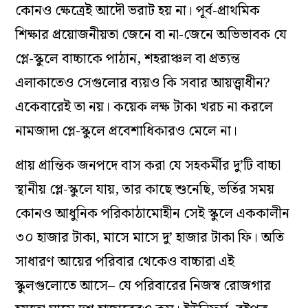
কোনও ক্ষেত্রেই আদৌ ভরাট হয় না। পূর্ব-প্রাথমিক
শিক্ষার প্রয়োজনীয়তা জেনে বা না-জেনে অভিভাবক যে
প্লে-স্কুলে বাচ্চাকে পাঠান, শহরাঞ্চল বা প্রত্যন্ত
এলাকাতেও সেগুলোর ব্যয়ও কি সবার আয়ত্ত্বাধীন?
একেবারেই তা নয়। কয়েক লক্ষ টাকা খরচ না করলে
নামজাদা প্লে-স্কুলে প্রবেশাধিকারও মেলে না।
প্রায় প্রান্তিক জনপদে বাস করা যে সহকর্মীর দু’টি বাচ্চা
স্থানীয় প্লে-স্কুলে যায়, তার কাছে শুনেছি, ভর্তির সময়
কোনও আধুনিক পরিকাঠামোহীন সেই স্কুলে এককালীন
৩০ হাজার টাকা, মাসে মাসে দু’ হাজার টাকা ফি। অতি
সাধারণ আয়ের পরিবার থেকেও বাচ্চারা এই
স্কুলগুলোতে আসে– যে পরিবারের নিজস্ব রোজগার