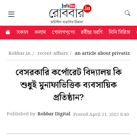
সকাল
কলাম
গোলগপ্‌পো
রবীন্দ্র সরণি
মিনি সিরিজ
Robbar.in
recent-affairs
an article about privatizat
বেসরকারি কর্পোরেট বিদ্যালয় কি
শুধুই মুনাফাভিত্তিক ব্যবসায়িক
প্রতিষ্ঠান?
Published by:
Robbar Digital
Posted:
April 21, 2025 8:40 p