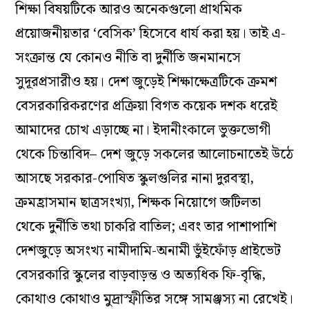
শিক্ষা বিষয়টিকে আরও অনেকগুলো প্রাথমিক
প্রয়োজনীয়তার ‘বেসিক’ হিসেবে ধার্য করা হয়। তাই এ-
সংক্রান্ত যে কোনও নীতি বা দুর্নীতি জনমানসে
সুদূরপ্রসারীও হয়। দেশ জুড়েই শিক্ষাক্ষেত্রটিকে ক্রমশ
বেসরকারিকরণের প্রক্রিয়া বিগত কয়েক দশক ধরেই
আমাদের চোখ এড়াচ্ছে না। ইদানীংকালে ভুক্তভোগী
থেকে চিন্তাবিদ– দেশ জুড়ে সকলের আলোচনাতেই উঠে
আসছে সরকার-পোষিত স্কুলগুলির নানা দুরবস্থা,
ক্রমহ্রাসমান ছাত্রসংখ্যা, শিক্ষক নিয়োগে জটিলতা
থেকে দুর্নীতি তথা চাকরি বাতিল; এবং তার পাশাপাশি
দেশজুড়ে অসংখ্য নামীদামি-অনামী ভুঁইফোঁড় প্রাইভেট
বেসরকারি স্কুলের বাড়বাড়ন্ত ও অত্যধিক ফি-বৃদ্ধি,
কোথাও কোথাও মুদ্রাস্ফীতির সঙ্গে সামঞ্জস্য না রেখেই।