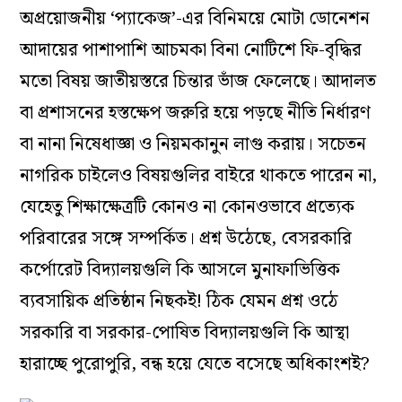
অপ্রয়োজনীয় ‘প্যাকেজ’-এর বিনিময়ে মোটা ডোনেশন
আদায়ের পাশাপাশি আচমকা বিনা নোটিশে ফি-বৃদ্ধির
মতো বিষয় জাতীয়স্তরে চিন্তার ভাঁজ ফেলেছে। আদালত
বা প্রশাসনের হস্তক্ষেপ জরুরি হয়ে পড়ছে নীতি নির্ধারণ
বা নানা নিষেধাজ্ঞা ও নিয়মকানুন লাগু করায়। সচেতন
নাগরিক চাইলেও বিষয়গুলির বাইরে থাকতে পারেন না,
যেহেতু শিক্ষাক্ষেত্রটি কোনও না কোনওভাবে প্রত্যেক
পরিবারের সঙ্গে সম্পর্কিত। প্রশ্ন উঠেছে, বেসরকারি
কর্পোরেট বিদ্যালয়গুলি কি আসলে মুনাফাভিত্তিক
ব্যবসায়িক প্রতিষ্ঠান নিছকই! ঠিক যেমন প্রশ্ন ওঠে
সরকারি বা সরকার-পোষিত বিদ্যালয়গুলি কি আস্থা
হারাচ্ছে পুরোপুরি, বন্ধ হয়ে যেতে বসেছে অধিকাংশই?