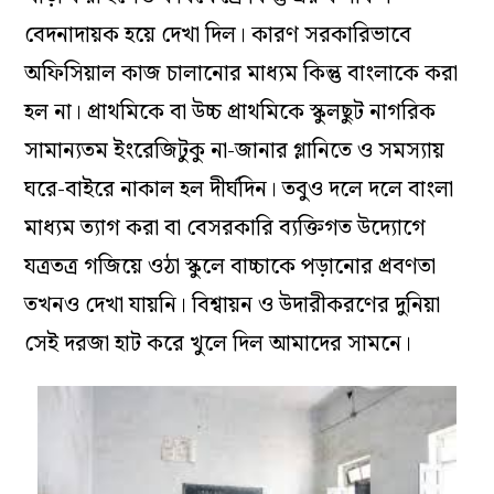
বেদনাদায়ক হয়ে দেখা দিল। কারণ সরকারিভাবে
অফিসিয়াল কাজ চালানোর মাধ্যম কিন্তু বাংলাকে করা
হল না। প্রাথমিকে বা উচ্চ প্রাথমিকে স্কুলছুট নাগরিক
সামান্যতম ইংরেজিটুকু না-জানার গ্লানিতে ও সমস্যায়
ঘরে-বাইরে নাকাল হল দীর্ঘদিন। তবুও দলে দলে বাংলা
মাধ্যম ত্যাগ করা বা বেসরকারি ব্যক্তিগত উদ্যোগে
যত্রতত্র গজিয়ে ওঠা স্কুলে বাচ্চাকে পড়ানোর প্রবণতা
তখনও দেখা যায়নি। বিশ্বায়ন ও উদারীকরণের দুনিয়া
সেই দরজা হাট করে খুলে দিল আমাদের সামনে।