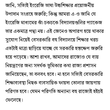
জানি, সত্যিই ইংরেজি ভাষা উচ্চশিক্ষার প্রয়োজনীয়
উপাদান সংগ্রহে জরুরি; কিন্তু আমরা এ-ও জানি যে
ইংরেজি মাধ্যমের ঝাঁ-চকচকে বিদ্যালয়গুলির প্যাকেজ
তার একমাত্র পন্থা নয়। এই জেনেও অপারগ হয়ে থাকার
সুযোগ নিয়েই বেসরকারি বহু বিদ্যালয়ে শিক্ষার খরচ
এতটাই মাত্রা ছাড়িয়ে যাচ্ছে যে সরকারি হস্তক্ষেপ জরুরি
হয়ে পড়েছে। আশা রাখব, আমাদের রাজ্যেও যে ব্যয়
নিয়ন্ত্রণের জন্য সদর্থক ভূমিকার কথা রাজ্য প্রশাসন
জানিয়েছেন, তা বলবৎ হবে। না হলে সত্যিই বেসরকারি
শিক্ষাব্যবস্থা নিছক ব্যবসায়িক ফায়দা তোলার জায়গায়
পরিণত হবে। যেমন পরিণতি অন্যান্য বহু রাজ্যেই হইচই
ফেলেছে।