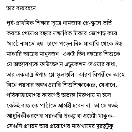
তার ব্যয়বহনে।
পূর্ব-প্রাথমিক শিক্ষার সূত্রে নামজাদা প্লে-স্কুলে ভর্তি
করতে গেলেও বছরে লক্ষাধিক টাকার জোগাড় করে
‘মাঠে নামতে’ হয়। চাপে পড়েন নিম্ন-মাঝারি থেকে উচ্চ-
মাঝারি আয়ের মানুষজন। একটা তিন বছরের শিশুকে
যে অত্যাবশ্যক ফাউন্ডেশন এডুকেশন দেওয়ার কথা,
তার একমাত্র উপায় প্লে-স্কুলগুলি। কারণ বিপরীতে আছে
বিনে পয়সার অঙ্গনওয়ারি শিশুশিক্ষাকেন্দ্র, যেখানে,
পরিকাঠামোগত কারণেই অত্যন্ত নিরুপায় না হলে
কেউই বাচ্চাকে পাঠাতে আগ্রহী হবেন না। তা সে যতই
আধুনিকীকরণের সরকারি প্রকল্প বা প্রচেষ্টা থাকুক–
সেগুলি প্রণয়ন আর প্রয়োগের মাঝখানের দূরত্বটুকু