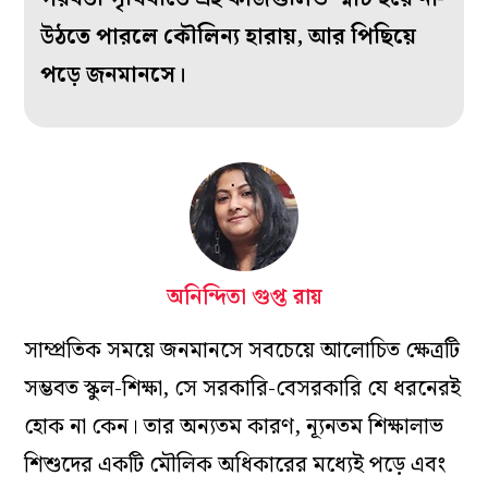
উঠতে পারলে কৌলিন্য হারায়, আর পিছিয়ে
পড়ে জনমানসে।
অনিন্দিতা গুপ্ত রায়
সাম্প্রতিক সময়ে জনমানসে সবচেয়ে আলোচিত ক্ষেত্রটি
সম্ভবত স্কুল-শিক্ষা, সে সরকারি-বেসরকারি যে ধরনেরই
হোক না কেন। তার অন্যতম কারণ, ন্যূনতম শিক্ষালাভ
শিশুদের একটি মৌলিক অধিকারের মধ্যেই পড়ে এবং