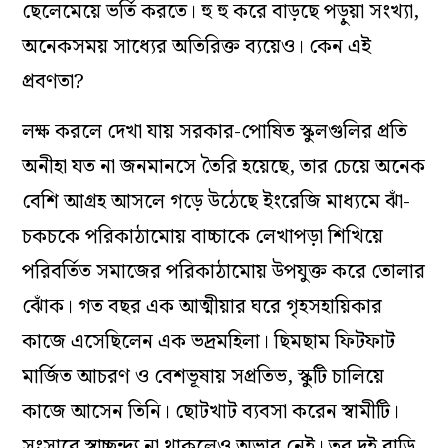
ছেলেমেয়ে ভর্তি করতে। হু হু করে বাড়ছে পড়ুয়া সংখ্যা,
অনেকসময় সাধ্যের অতিরিক্ত ব্যয়েও। কেন এই
প্রবণতা?
লক্ষ করলে দেখা যায় সরকার-পোষিত স্কুলগুলির প্রতি
অনীহা যত না জনমানসে তৈরি হয়েছে, তার চেয়ে অনেক
বেশি আগ্রহ আসলে গড়ে উঠেছে ইংরেজি মাধ্যমে ঝাঁ-
চকচকে পরিকাঠামোয় বাচ্চাকে লেখাপড়া শিখিয়ে
পরিবর্তিত সমাজের পরিকাঠামোয় উপযুক্ত করে তোলার
ঝোঁক। গত বছর এক আত্মীয়ার ঘরে গৃহসহায়িকার
কাজে এসেছিলেন এক ভদ্রমহিলা। ছিমছাম ফিটফাট
মার্জিত আচরণ ও বেশভূষায় সপ্রতিভ, স্কুটি চালিয়ে
কাজে আসেন তিনি। ছোটখাট ব্যবসা করেন স্বামীটি।
সংসারে স্বাচ্ছন্দ্য না থাকলেও অভাব নেই। তবু দুই বাড়ি