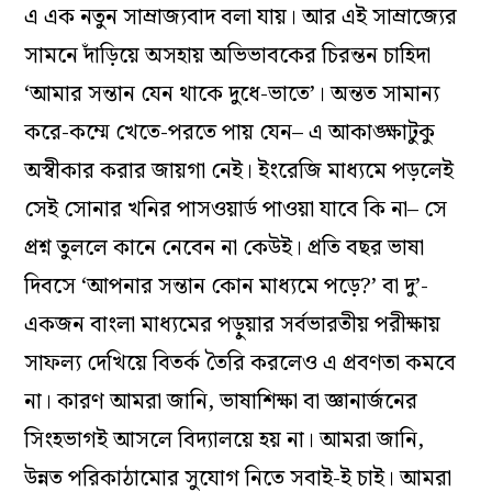
এ এক নতুন সাম্রাজ্যবাদ বলা যায়। আর এই সাম্রাজ্যের
সামনে দাঁড়িয়ে অসহায় অভিভাবকের চিরন্তন চাহিদা
‘আমার সন্তান যেন থাকে দুধে-ভাতে’। অন্তত সামান্য
করে-কম্মে খেতে-পরতে পায় যেন– এ আকাঙ্ক্ষাটুকু
অস্বীকার করার জায়গা নেই। ইংরেজি মাধ্যমে পড়লেই
সেই সোনার খনির পাসওয়ার্ড পাওয়া যাবে কি না– সে
প্রশ্ন তুললে কানে নেবেন না কেউই। প্রতি বছর ভাষা
দিবসে ‘আপনার সন্তান কোন মাধ্যমে পড়ে?’ বা দু’-
একজন বাংলা মাধ্যমের পড়ুয়ার সর্বভারতীয় পরীক্ষায়
সাফল্য দেখিয়ে বিতর্ক তৈরি করলেও এ প্রবণতা কমবে
না। কারণ আমরা জানি, ভাষাশিক্ষা বা জ্ঞানার্জনের
সিংহভাগই আসলে বিদ্যালয়ে হয় না। আমরা জানি,
উন্নত পরিকাঠামোর সুযোগ নিতে সবাই-ই চাই। আমরা