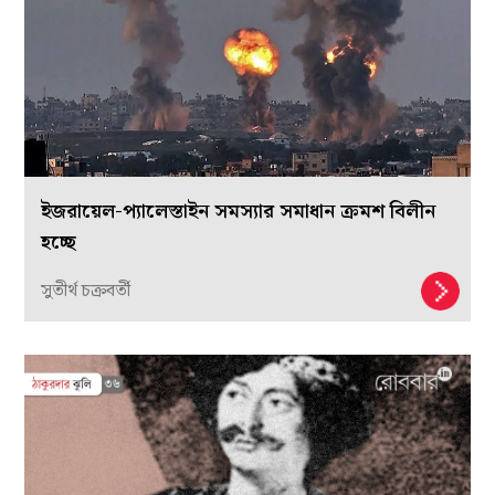
ইজরায়েল-প্যালেস্তাইন সমস্যার সমাধান ক্রমশ বিলীন
হচ্ছে
সুতীর্থ চক্রবর্তী