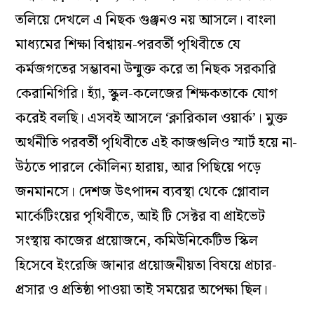
তলিয়ে দেখলে এ নিছক গুঞ্জনও নয় আসলে। বাংলা
মাধ্যমের শিক্ষা বিশ্বায়ন-পরবর্তী পৃথিবীতে যে
কর্মজগতের সম্ভাবনা উন্মুক্ত করে তা নিছক সরকারি
কেরানিগিরি। হ্যাঁ, স্কুল-কলেজের শিক্ষকতাকে যোগ
করেই বলছি। এসবই আসলে ‘ক্লারিকাল ওয়ার্ক’। মুক্ত
অর্থনীতি পরবর্তী পৃথিবীতে এই কাজগুলিও স্মার্ট হয়ে না-
উঠতে পারলে কৌলিন্য হারায়, আর পিছিয়ে পড়ে
জনমানসে। দেশজ উৎপাদন ব্যবস্থা থেকে গ্লোবাল
মার্কেটিংয়ের পৃথিবীতে, আই টি সেক্টর বা প্রাইভেট
সংস্থায় কাজের প্রয়োজনে, কমিউনিকেটিভ স্কিল
হিসেবে ইংরেজি জানার প্রয়োজনীয়তা বিষয়ে প্রচার-
প্রসার ও প্রতিষ্ঠা পাওয়া তাই সময়ের অপেক্ষা ছিল।