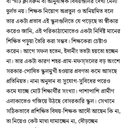
বা স্মার্ট ক্লাসরুম বা আনুষঙ্গিক বিষয়গুলির দেখা মেলা
দুর্লভ নয়। শিক্ষক নিয়োগ অপ্রতুল ও অনিয়মিত বলে
তার একটা প্রভাব এই স্কুলগুলিতে যে পড়েছে তা স্বীকার
করেও জানি, এই পরিকাঠামোতেও একটা নির্দিষ্ট মানের
শিক্ষিত পড়ুয়া তৈরি করা সম্ভব। শিক্ষকেরা চেষ্টাও
করেন। আগে সফল হতেন, ইদানীং ততটা হয়তো হচ্ছেন
না। তার একটা কারণ শহর-গ্রাম-মফস্‌সলের বড় অংশে
সরকার-পোষিত স্কুলমুখী হওয়ার প্রবণতা কমে আসছে
প্রতিনিয়ত। নানা অনুদান বা সুযোগ-সুবিধের পরেও
কমে যাচ্ছে মোট শিক্ষার্থীর সংখ্যা। পাশাপাশি গ্রামীণ
এলাকাতেও গজিয়ে উঠছে বেসরকারি স্কুল। সেখানে
সঠিকভাবে প্রশিক্ষিত বিষয়-শিক্ষক আদৌ আছেন কি না,
তা নিয়েও কেউ মাথা ঘামাচ্ছেন না, দৌড়চ্ছেন