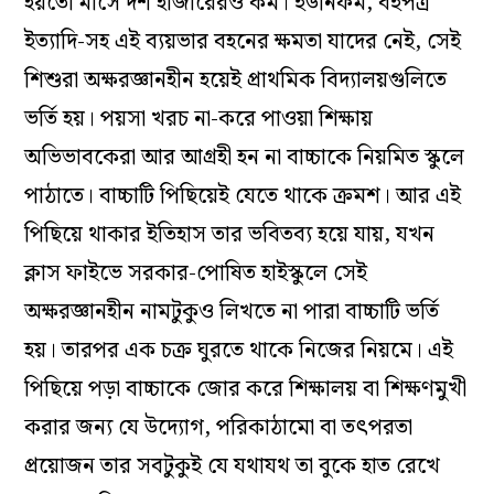
হয়তো মাসে দশ হাজারেরও কম। ইউনিফর্ম, বইপত্র
ইত্যাদি-সহ এই ব্যয়ভার বহনের ক্ষমতা যাদের নেই, সেই
শিশুরা অক্ষরজ্ঞানহীন হয়েই প্রাথমিক বিদ্যালয়গুলিতে
ভর্তি হয়। পয়সা খরচ না-করে পাওয়া শিক্ষায়
অভিভাবকেরা আর আগ্রহী হন না বাচ্চাকে নিয়মিত স্কুলে
পাঠাতে। বাচ্চাটি পিছিয়েই যেতে থাকে ক্রমশ। আর এই
পিছিয়ে থাকার ইতিহাস তার ভবিতব্য হয়ে যায়, যখন
ক্লাস ফাইভে সরকার-পোষিত হাইস্কুলে সেই
অক্ষরজ্ঞানহীন নামটুকুও লিখতে না পারা বাচ্চাটি ভর্তি
হয়। তারপর এক চক্র ঘুরতে থাকে নিজের নিয়মে। এই
পিছিয়ে পড়া বাচ্চাকে জোর করে শিক্ষালয় বা শিক্ষণমুখী
করার জন্য যে উদ্যোগ, পরিকাঠামো বা তৎপরতা
প্রয়োজন তার সবটুকুই যে যথাযথ তা বুকে হাত রেখে