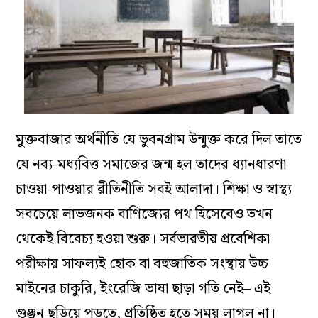
মুক্তবাজার অর্থনীতি যে ভুবনগ্রাম উন্মুক্ত করে দিল তাতে
যে নব্য-মধ্যবিত্ত সমাজের জন্ম হল তাদের ধ্যানধারণা
চাওয়া-পাওয়ার রীতিনীতি সবই আলাদা। শিক্ষা ও স্বাস্থ্য
সবচেয়ে লাভজনক বাণিজ্যের পথ হিসেবেও তখন
থেকেই বিবেচ্য হওয়া শুরু। সর্বভারতীয় প্রবেশিকা
পরীক্ষায় সাফল্যই হোক বা বহুজাতিক সংস্থায় উচ্চ
মাইনের চাকুরি, ইংরেজি ভাষা ছাড়া গতি নেই– এই
গুঞ্জন ছড়িয়ে পড়তে, প্রতিষ্ঠিত হতে সময় লাগল না।