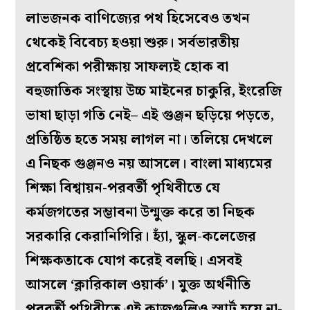
লাভজনক বাণিজ্যের পথ হিসেবেও তখন
থেকেই বিবেচ্য হওয়া শুরু। সর্বভারতীয়
প্রবেশিকা পরীক্ষায় সাফল্যই হোক বা
বহুজাতিক সংস্থায় উচ্চ মাইনের চাকুরি, ইংরেজি
ভাষা ছাড়া গতি নেই– এই গুঞ্জন ছড়িয়ে পড়তে,
প্রতিষ্ঠিত হতে সময় লাগল না। তলিয়ে দেখলে
এ নিছক গুঞ্জনও নয় আসলে। বাংলা মাধ্যমের
শিক্ষা বিশ্বায়ন-পরবর্তী পৃথিবীতে যে
কর্মজগতের সম্ভাবনা উন্মুক্ত করে তা নিছক
সরকারি কেরানিগিরি। হ্যাঁ, স্কুল-কলেজের
শিক্ষকতাকে যোগ করেই বলছি। এসবই
আসলে ‘ক্লারিকাল ওয়ার্ক’। মুক্ত অর্থনীতি
পরবর্তী পৃথিবীতে এই কাজগুলিও স্মার্ট হয়ে না-