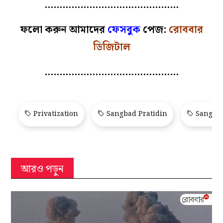
………………………………………
ফলো করুন আমাদের
ফেসবুক
পেজ:
রোববার
ডিজিটাল
………………………………………
Privatization
Sangbad Pratidin
Sangbad
আরও পড়ুন