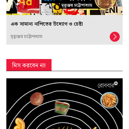
এক সামান্য নাপিতের উদ্যোগ ও চেষ্টা
মৃত্যুঞ্জয় চট্টোপাধ্যায়
মিস করবেন না!