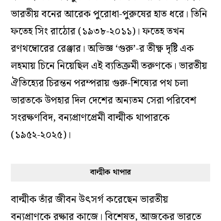
ভারতীয় বনের আরেক পুরোধা-পুরুষের হাত ধরে। তিনি
ফতেহ সিং রাঠোর (১৯৩৮-২০১১)। ফতেহ তখন
রণথম্বোরের রেঞ্জার। অভিজ্ঞ ‘গুরু’-র তীক্ষ্ণ দৃষ্টি এক
লহমায় চিনে নিয়েছিল এই ব্যতিক্রমী তরুণকে। ভারতীয়
ঐতিহ্যের চিরন্তন পরম্পরায় গুরু-শিষ্যের পথ চলা
ভারতকে উপহার দিল দেশের অন্যতম সেরা পরিবেশ
সংরক্ষণবিদ, বন্যপ্রাণপ্রেমী বাল্মীক থাপারকে
(১৯৫২-২০২৫)।
বাল্মীক থাপার
বাল্মীক তাঁর জীবন উৎসর্গ করেছেন ভারতীয়
বন্যপ্রাণকে রক্ষার কাজে। বিশেষত, আজকের ভারতে