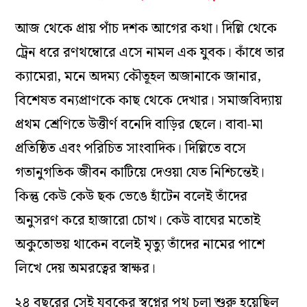
আজ থেকে প্রায় পাঁচ দশক আগের কথা। দিল্লি থেকে
ট্রেন ধরে রণথম্বোরে এসে নামল এক যুবক। কাঁধে তার
ক্যামেরা, মনে অদম্য কৌতূহল অজানাকে জানার,
বিশেষত বন্যপ্রাণকে কাছ থেকে দেখার। সমাজবিদ্যায়
প্রথম শ্রেণিতে উত্তীর্ণ বনেদি বাড়ির ছেলে। বাবা-মা
প্রতিষ্ঠিত এবং পরিচিত সাংবাদিক। দিল্লিতে বসে
গতানুগতিক জীবন কাটিয়ে দেওয়া যেত নিশ্চিন্তেই।
কিন্তু কেউ কেউ ছক ভেঙে হাঁটেন বলেই তাঁদের
অনুসরণ করে হাজারো চোখ। কেউ বাঘের মতোই
অকুতোভয় থাকেন বলেই মৃত্যু তাঁদের নামের পাশে
লিখে দেয় অমরত্বের স্বাক্ষর।
২৪ বছরের সেই যুবকের স্বপ্নের পথ চলা শুরু হয়েছিল