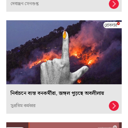
দেবাঞ্জন সেনগুপ্ত
নির্বাচনে ব্যস্ত বনকর্মীরা, জঙ্গল পুড়ছে অবলীলায়
সুপ্রতিম কর্মকার