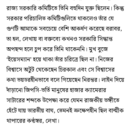
রাজ্য সরকারি কমিটিতে তিনি বহুদিন যুক্ত ছিলেন। কিন্তু
সরকার পরিচালিত কমিটিগুলিতে থাকলেও তাঁর যে
গুণটি আমাকে সবচেয়ে বেশি আকর্ষণ করেছে বরাবর,
তা হল, লেখায় বা বক্তব্যে কখনও সরকারি সিদ্ধান্ত
অপছন্দ হলে চুপ করে তিনি থাকেননি। মুখ বুজে
‘ইয়েসম্যান’ হয়ে থাকা তাঁর চরিত্রে ছিল না। নিজের
বিশ্বাসে অটুট থেকেছেন চিরকাল এবং সে বিশ্বাসের
কথা ভয়ডরহীনভাবে বলে গিয়েছেন নিরন্তর। লাইন দিয়ে
দাঁড়ানো জিপসি-ভর্তি মানুষের হাজার ক্যামেরার
সাটারের শব্দকে উপেক্ষা করে যেমন রাজকীয় ভঙ্গীতে
হেঁটে যায় ভারতীয় বাঘ, তেমনই ভ্রুক্ষেপহীন ছিল বাল্মীক
থাপারের কণ্ঠস্বর, লেখা।