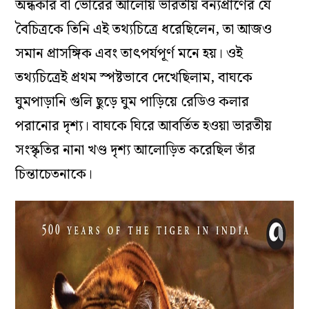
অন্ধকার বা ভোরের আলোয় ভারতীয় বন্যপ্রাণের যে
বৈচিত্রকে তিনি এই তথ্যচিত্রে ধরেছিলেন, তা আজও
সমান প্রাসঙ্গিক এবং তাৎপর্যপূর্ণ মনে হয়। ওই
তথ্যচিত্রেই প্রথম স্পষ্টভাবে দেখেছিলাম, বাঘকে
ঘুমপাড়ানি গুলি ছুড়ে ঘুম পাড়িয়ে রেডিও কলার
পরানোর দৃশ্য। বাঘকে ঘিরে আবর্তিত হওয়া ভারতীয়
সংস্কৃতির নানা খণ্ড দৃশ্য আলোড়িত করেছিল তাঁর
চিন্তাচেতনাকে।