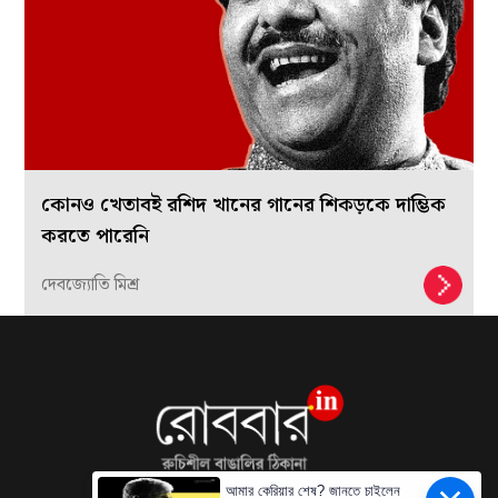
কোনও খেতাবই রশিদ খানের গানের শিকড়কে দাম্ভিক
করতে পারেনি
দেবজ্যোতি মিশ্র
আমার কেরিয়ার শেষ? জানতে চাইলেন