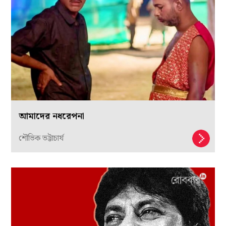
আমাদের নধরেপনা
শৌভিক ভট্টাচার্য