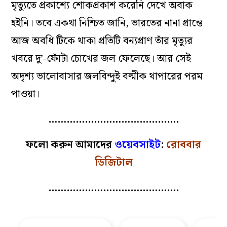
মৃত্যুতে প্রকাশ্যে শোকপ্রকাশ করেনি দেখে অবাক
হইনি। তবে একথা নিশ্চিত জানি, ভারতের নানা প্রান্তে
আজ অবধি টিকে থাকা প্রতিটি বন্যপ্রাণ তাঁর মৃত্যুর
খবরে দু’-ফোঁটা চোখের জল ফেলেছে। আর সেই
অদৃশ্য ভালোবাসার জলবিন্দুই বল্মীক থাপারের পরম
পাওয়া।
…………………………………….
ফলো করুন আমাদের
ওয়েবসাইট
:
রোববার
ডিজিটাল
…………………………………….