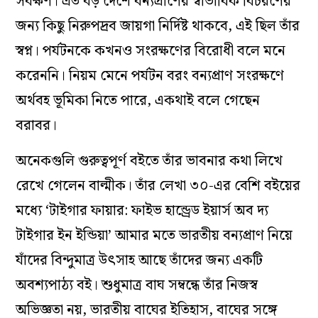
সর্বক্ষণ। এত বড় দেশে বন্যপ্রাণের স্বাভাবিক বিচরণের
জন্য কিছু নিরুপদ্রব জায়গা নির্দিষ্ট থাকবে, এই ছিল তাঁর
স্বপ্ন। পর্যটনকে কখনও সংরক্ষণের বিরোধী বলে মনে
করেননি। নিয়ম মেনে পর্যটন বরং বন্যপ্রাণ সংরক্ষণে
অর্থবহ ভূমিকা নিতে পারে, একথাই বলে গেছেন
বরাবর।
অনেকগুলি গুরুত্বপূর্ণ বইতে তাঁর ভাবনার কথা লিখে
রেখে গেলেন বাল্মীক। তাঁর লেখা ৩০-এর বেশি বইয়ের
মধ্যে ‘টাইগার ফায়ার: ফাইভ হান্ড্রেড ইয়ার্স অব দ্য
টাইগার ইন ইন্ডিয়া’ আমার মতে ভারতীয় বন্যপ্রাণ নিয়ে
যাঁদের বিন্দুমাত্র উৎসাহ আছে তাঁদের জন্য একটি
অবশ্যপাঠ্য বই। শুধুমাত্র বাঘ সম্বন্ধে তাঁর নিজস্ব
অভিজ্ঞতা নয়, ভারতীয় বাঘের ইতিহাস, বাঘের সঙ্গে