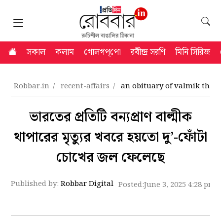
সকাল
কলাম
গোলগপ্‌পো
রবীন্দ্র সরণি
মিনি সিরিজ
Robbar.in
recent-affairs
an obituary of valmik thap
ভারতের প্রতিটি বন্যপ্রাণ বাল্মীক
থাপারের মৃত্যুর খবরে হয়তো দু’-ফোঁটা
চোখের জল ফেলেছে
Published by:
Robbar Digital
Posted:
June 3, 2025 4:28 pm