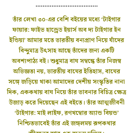
……………………………..
তাঁর লেখা ৩০-এর বেশি বইয়ের মধ্যে ‘টাইগার
ফায়ার: ফাইভ হান্ড্রেড ইয়ার্স অব দ্য টাইগার ইন
ইন্ডিয়া’ আমার মতে ভারতীয় বন্যপ্রাণ নিয়ে যাঁদের
বিন্দুমাত্র উৎসাহ আছে তাঁদের জন্য একটি
অবশ্যপাঠ্য বই। শুধুমাত্র বাঘ সম্বন্ধে তাঁর নিজস্ব
অভিজ্ঞতা নয়, ভারতীয় বাঘের ইতিহাস, বাঘের
সঙ্গে জড়িয়ে থাকা আমাদের দেশীয় সংস্কৃতির নানা
দিক, এককথায় বাঘ নিয়ে তাঁর ভাবনার বিচিত্র ক্ষেত্র
উজাড় করে দিয়েছেন এই বইতে। তাঁর আত্মজীবনী
‘টাইগার: মাই লাইফ, রণথম্বোর অ্যান্ড বিয়ন্ড’
নিশ্চিতভাবেই তাঁর এই জঙ্গলময় রূপকথার