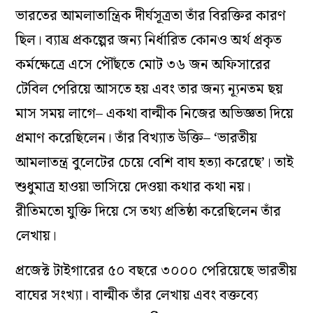
ভারতের আমলাতান্ত্রিক দীর্ঘসূত্রতা তাঁর বিরক্তির কারণ
ছিল। ব্যাঘ্র প্রকল্পের জন্য নির্ধারিত কোনও অর্থ প্রকৃত
কর্মক্ষেত্রে এসে পৌঁছতে মোট ৩৬ জন অফিসারের
টেবিল পেরিয়ে আসতে হয় এবং তার জন্য ন্যূনতম ছয়
মাস সময় লাগে– একথা বাল্মীক নিজের অভিজ্ঞতা দিয়ে
প্রমাণ করেছিলেন। তাঁর বিখ্যাত উক্তি– ‘ভারতীয়
আমলাতন্ত্র বুলেটের চেয়ে বেশি বাঘ হত্যা করেছে’। তাই
শুধুমাত্র হাওয়া ভাসিয়ে দেওয়া কথার কথা নয়।
রীতিমতো যুক্তি দিয়ে সে তথ্য প্রতিষ্ঠা করেছিলেন তাঁর
লেখায়।
প্রজেক্ট টাইগারের ৫০ বছরে ৩০০০ পেরিয়েছে ভারতীয়
বাঘের সংখ্যা। বাল্মীক তাঁর লেখায় এবং বক্তব্যে