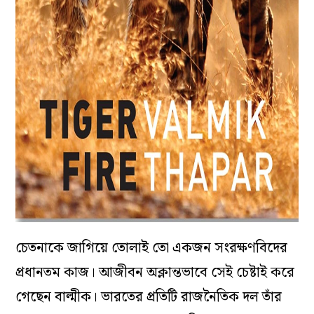
চেতনাকে জাগিয়ে তোলাই তো একজন সংরক্ষণবিদের
প্রধানতম কাজ। আজীবন অক্লান্তভাবে সেই চেষ্টাই করে
গেছেন বাল্মীক। ভারতের প্রতিটি রাজনৈতিক দল তাঁর