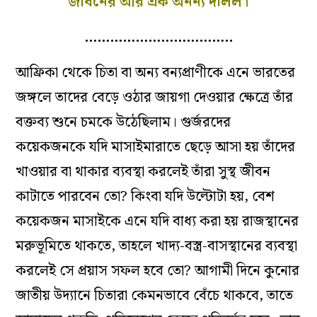
জীবনের আর এক অনন্য দলিল।
……………………………..
আফ্রিকা থেকে চিতা বা অন্য বন্যপ্রাণীকে এনে ভারতের
জঙ্গলে তাদের বেড়ে ওঠার জায়গা দেওয়ার ক্ষেত্রে তাঁর
বক্তব্য শুনে চমকে উঠেছিলাম। গুর্জরদের
কয়েকজনকে যদি মাসাইমারাতে ছেড়ে আসা হয় তাঁদের
খাওয়ার বা থাকার ব্যবস্থা করলেই তাঁরা সুস্থ জীবন
কাটাতে পারবেন তো? কিংবা যদি উল্টোটা হয়, বেশ
কয়েকজন মাসাইকে এনে যদি বাধ্য করা হয় রাজস্থানের
মরুভূমিতে থাকতে, তাহলে খাদ্য-বস্ত্র-বাসস্থানের ব্যবস্থা
করলেই সে প্রয়াস সফল হবে তো? আগামী দিনে কুনোর
জাতীয় উদ্যানে চিতারা কেমনভাবে বেঁচে থাকবে, তাতে