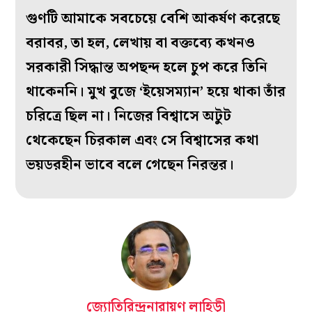
গুণটি আমাকে সবচেয়ে বেশি আকর্ষণ করেছে
বরাবর, তা হল, লেখায় বা বক্তব্যে কখনও
সরকারী সিদ্ধান্ত অপছন্দ হলে চুপ করে তিনি
থাকেননি। মুখ বুজে ‘ইয়েসম্যান’ হয়ে থাকা তাঁর
চরিত্রে ছিল না। নিজের বিশ্বাসে অটুট
থেকেছেন চিরকাল এবং সে বিশ্বাসের কথা
ভয়ডরহীন ভাবে বলে গেছেন নিরন্তর।
জ্যোতিরিন্দ্রনারায়ণ লাহিড়ী