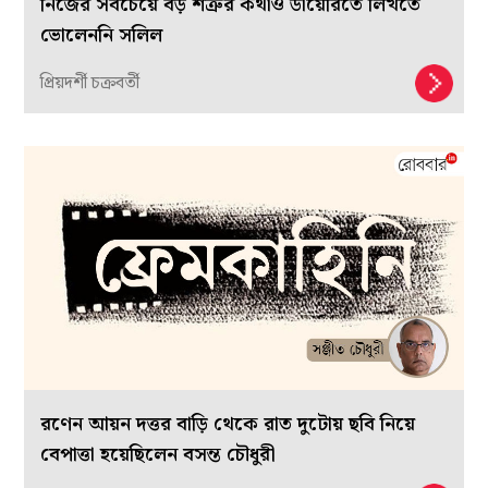
নিজের সবচেয়ে বড় শত্রুর কথাও ডায়েরিতে লিখতে
ভোলেননি সলিল
প্রিয়দর্শী চক্রবর্তী
রণেন আয়ন দত্তর বাড়ি থেকে রাত দুটোয় ছবি নিয়ে
বেপাত্তা হয়েছিলেন বসন্ত চৌধুরী