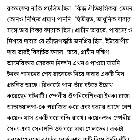
রকমফের নাকি প্রচলিত ছিল। কিন্তু ঐতিহাসিকরা তেমন
কোনও নিশ্চিত প্রমাণ পাননি। দ্বিতীয়ত, আধুনিক দাবার
সঙ্গে তার বিস্তর ফারাক ছিল। প্রাচীন ভারতে, পারস্যে ও
মিশরে দাবার যে ক্রীড়াপদ্ধতি জনপ্রিয় ছিল, ইউরোপীয়
দাবা তারই বিবর্তিত ফসল। তবে, প্রাচীন দক্ষিণ
আমেরিকায় সেরকম নিদর্শন এখনও পাওয়া যায়নি।
ইনকা শাসনের শেষ রাজাকে নিয়ে দাবার একটি মিথ
প্রচলিত আছে। রিকার্ডো পামা তাঁর বইতে উল্লেখ
করেছেন ঘটনাটি। স্পেনীয় ঔপনিবেশিকরা ইনকা রাজা
আতাহুয়ালপা-কে পরাজিত করে এবং হত্যার আগে বেশ
কয়েক মাস একটি ঘরে বন্দি রাখে। কয়েকজন স্পেনীয়
সৈন্য এবং সেনাপতি ওই ঘরে দাবা খেলতেন। একটা
এবড়োখেবড়ো কাঠের বোর্ড আর মাটি দিয়ে তৈরি ঘুঁটি।