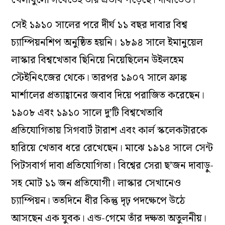
সেই ১৯১০ সালের পরে দীর্ঘ ১১ বছর দাবার বিশ্ব
চ্যাম্পিয়নশিপ অনুষ্ঠিত হয়নি। ১৮৯৪ সালে ইমানুয়েল
লাস্কার বিশ্বখেতাব ছিনিয়ে নিয়েছিলেন উইলহেম
স্টেইনিৎজের থেকে। তারপর ১৯০৭ সালে ফ্রাঙ্ক
মার্শালের প্রত্যাহ্বানের জবাব দিয়ে পরাজিত করেছেন।
১৯০৮ এবং ১৯১০ সালে দু’টি বিশ্বখেতাবি
প্রতিযোগিতায় সিগবার্ট টারাশ এবং কার্ল স্কলেকটারকে
হারিয়ে খেতাব ধরে রেখেছেন। মাঝে ১৯১৪ সালে সেন্ট
পিটসবার্গ দাবা প্রতিযোগিতা। বিশ্বের সেরা ছ’জন দাবাড়ু-
সহ মোট ১১ জন প্রতিযোগী। লাস্কার সেখানেও
চ্যাম্পিয়ন। ততদিনে ধীর কিন্তু দৃঢ় পদক্ষেপে উঠে
আসছেন এক যুবক। এন্ড-গেমে তাঁর দক্ষতা অতুলনীয়।