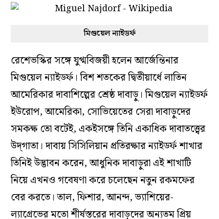
মিগুয়েল ন্যাইডর্ফ
রেশেভস্কির সঙ্গে যুগ্মবিজয়ী হলেন আর্জেন্তিনার
মিগুয়েল ন্যাইডর্ফ। বিশ শতকের দ্বিতীয়ার্ধে লাতিন
আমেরিকার দাবাশিল্পের শ্রেষ্ঠ দাবাড়ু। মিগুয়েল ন্যাইডর্ফ
ইউরোপ, আমেরিকা, সোভিয়েতের সেরা দাবাড়ুদের
সমকক্ষ তো বটেই, একইসঙ্গে তিনি একাধিক দাবাতত্ত্বের
উদ্‌গাতা। দাবায় সিসিলিয়ান প্রতিরক্ষার ন্যাইডর্ফ শাখার
তিনিই উদ্ভাবন করেন, আধুনিক দাবাড়ুরা এই শাখাটি
নিয়ে এখনও গবেষণা করে চলেছেন নতুন রকমফের
বের করতে। তাল, ফিশার, আনন্দ, ভ্যাশিয়ের-
ল্যাগ্রেভের মতো শীর্ষস্তরের দাবাড়ুদের অন্যতম প্রিয়