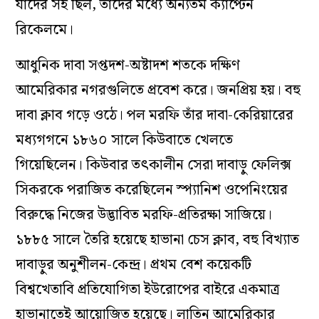
যাঁদের সই ছিল, তাঁদের মধ্যে অন্যতম ক্যাপ্টেন
রিকেলমে।
আধুনিক দাবা সপ্তদশ-অষ্টাদশ শতকে দক্ষিণ
আমেরিকার নগরগুলিতে প্রবেশ করে। জনপ্রিয় হয়। বহু
দাবা ক্লাব গড়ে ওঠে। পল মরফি তাঁর দাবা-কেরিয়ারের
মধ্যগগনে ১৮৬০ সালে কিউবাতে খেলতে
গিয়েছিলেন। কিউবার তৎকালীন সেরা দাবাড়ু ফেলিক্স
সিকরকে পরাজিত করেছিলেন স্প্যানিশ ওপেনিংয়ের
বিরুদ্ধে নিজের উদ্ভাবিত মরফি-প্রতিরক্ষা সাজিয়ে।
১৮৮৫ সালে তৈরি হয়েছে হাভানা চেস ক্লাব, বহু বিখ্যাত
দাবাড়ুর অনুশীলন-কেন্দ্র। প্রথম বেশ কয়েকটি
বিশ্বখেতাবি প্রতিযোগিতা ইউরোপের বাইরে একমাত্র
হাভানাতেই আয়োজিত হয়েছে। লাতিন আমেরিকার