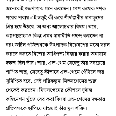
অনেকেই রক্ষণাত্মক মনে করতেন। বেশ কয়েক দশক
পরের দাবায় এই তত্ত্বই কী করে শীর্ষস্থানীয় দাবাড়ুদের
প্রিয় হয়ে উঠবে, তা অন্য আলোচনার বিষয়। তবে,
ক্যাপাব্ল্যাঙ্কাও কিন্তু এমন দাবানীতি পছন্দ করতেন না।
বরং জটিল পজিশনকে উৎপাদক বিশ্লেষণের মতো সরল
করতে করতে নিজের আধিপত্য বিস্তার করার অনায়াস
দক্ষতা ছিল তাঁর। আর, এন্ড-গেম যেহেতু তাঁর সবচেয়ে
শাণিত অস্ত্র, সেহেতু কীভাবে এন্ড-গেমে পৌঁছলে জয়
সুনিশ্চিত হবে, সেই পরিকল্পনা মিডলগেমের শুরু
থেকেই করতেন। মিডলগেমের কৌশলে দুর্দান্ত
কম্বিনেশন খুঁজে বের করা কিংবা এন্ড-গেমের দক্ষতায়
প্রতিপক্ষকে ছাপিয়ে যাওয়াই তাঁর মূল শক্তি।