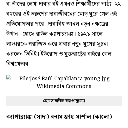
বা তাঁদের লেখা দাবার বই এখনও শিক্ষার্থীদের পাঠ্য। ২২
বছরের ওই তরুণের দাবাজীবনের মোড় ঘুরে গেল এই
প্রতিযোগতার পরে। দাবাবিশ্ব জানল নতুন নক্ষত্রের
উত্থান– হোসে রাউল ক্যাপাব্ল্যাঙ্কা। ১৯২১ সালে
লাস্কারকে পরাজিত করে দাবার নতুন যুগের সূচনা
করলেন তিনিই। ইউরোপ ও যুক্তরাষ্ট্রের বাইরে গেল
বিশ্বখেতাব।
হোসে রাউল ক্যাপাব্ল্যাঙ্কা
ক্যাপাব্ল্যাঙ্কা (সাদা) বনাম ফ্রাঙ্ক মার্শাল (কালো)