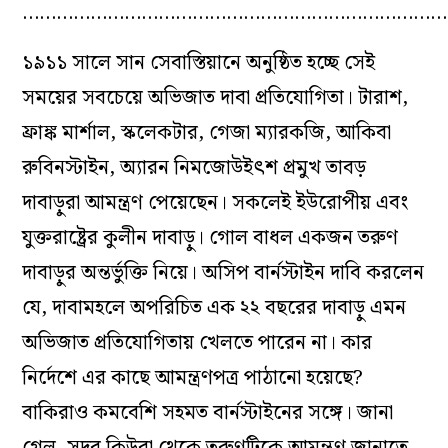
…………………………………………………………………
১৯১১ সালে সান সেবাস্তিয়ানে অনুষ্ঠিত হচ্ছে সেই
সময়ের সবচেয়ে অভিজাত দাবা প্রতিযোগিতা। টারাশ,
ফ্রাঙ্ক মার্শাল, স্কলেকটার, গেজা ম্যারকজি, আকিবা
রুবিনস্টাইন, অ্যারন নিমজোউইৎশ প্রমুখ তাবড়
দাবাড়ুরা আমন্ত্রণ পেয়েছেন। সকলেই ইউরোপীয় এবং
যুক্তরাষ্ট্রের কুলীন দাবাড়ু। গোল বাধল একজন তরুণ
দাবাড়ুর অন্তর্ভুক্তি নিয়ে। অসিপ বার্নস্টাইন দাবি করলেন
যে, দাবামহলে অপরিচিত এক ২২ বছরের দাবাড়ু এমন
অভিজাত প্রতিযোগিতায় খেলতে পারেন না। কার
নির্দেশে এর কাছে আমন্ত্রণপত্র পাঠানো হয়েছে?
বাকিরাও কমবেশি সহমত বার্নস্টাইনের সঙ্গে। জানা
গেল, সুদূর কিউবা থেকে তরুণটিকে আমন্ত্রণ জানাতে