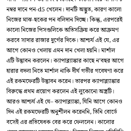
নম্বর দানে পন-d5 খেলেন। দানটি অদ্ভুত, কারণ কালো
নিজের মাঝ-ছকের পন বলিদান দিচ্ছে। কিন্তু, এরপরেই
কালো নিজের পিসগুলিকে অতিসক্রিয় করে আক্রমণ
করবে সাদার রাজার দুর্গের দিকে। আশ্চর্য এই যে, এর
আগে কোনও খেলায় এমন দান খেলা হয়নি। মার্শাল
এটি উদ্ভাবন করলেন। ক্যাপাব্ল্যাঙ্কার কাছে ন’বছর আগে
হারার বদলা নিতে মার্শাল নাকি দীর্ঘ গভীর গবেষণা করে
এই রকমফেরটি উদ্ভাবন করেন। তারপর ক্যাপাব্ল্যাঙ্কার
বিরুদ্ধে প্রথম প্রয়োগ করলেন এই লুকোনো অস্ত্রটি।
আরও আশ্চর্য এই যে– ক্যাপাব্ল্যাঙ্কা, যিনি আগে কোনও
দিন এই রকমফেরটি অনুশীলন করেননি, তিনি বোর্ডে
বসেই এর প্রতিষেধক বের করে ফেললেন। কালোর