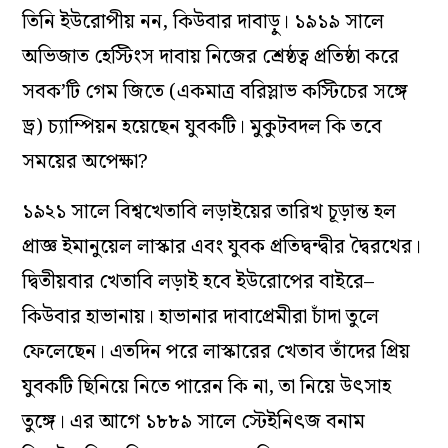
তিনি ইউরোপীয় নন, কিউবার দাবাড়ু। ১৯১৯ সালে
অভিজাত হেস্টিংস দাবায় নিজের শ্রেষ্ঠত্ব প্রতিষ্ঠা করে
সবক’টি গেম জিতে (একমাত্র বরিস্লাভ কস্টিচের সঙ্গে
ড্র) চ্যাম্পিয়ন হয়েছেন যুবকটি। মুকুটবদল কি তবে
সময়ের অপেক্ষা?
১৯২১ সালে বিশ্বখেতাবি লড়াইয়ের তারিখ চূড়ান্ত হল
প্রাজ্ঞ ইমানুয়েল লাস্কার এবং যুবক প্রতিদ্বন্দ্বীর দ্বৈরথের।
দ্বিতীয়বার খেতাবি লড়াই হবে ইউরোপের বাইরে–
কিউবার হাভানায়। হাভানার দাবাপ্রেমীরা চাঁদা তুলে
ফেলেছেন। এতদিন পরে লাস্কারের খেতাব তাঁদের প্রিয়
যুবকটি ছিনিয়ে নিতে পারেন কি না, তা নিয়ে উৎসাহ
তুঙ্গে। এর আগে ১৮৮৯ সালে স্টেইনিৎজ বনাম