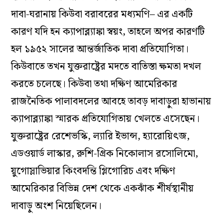
দাবা-ঘরানায় কিউবা বরাবরের মধ্যমণি– এর একটি
কারণ যদি হন ক্যাপাব্ল্যাঙ্কা স্বয়ং, তাহলে অপর কারণটি
হল ১৯৫২ সালের আন্তর্জাতিক দাবা প্রতিযোগিতা।
কিউবাতে তখন যুক্তরাষ্ট্রের মদতে বাতিস্তা ক্ষমতা দখল
করতে চলেছে। কিউবা তথা দক্ষিণ আমেরিকার
রাজনৈতিক পালাবদলের আবহে তাবড় দাবাড়ুরা হাভানায়
ক্যাপাব্ল্যাঙ্কা স্মারক প্রতিযোগিতায় খেলতে এসেছেন।
যুক্তরাষ্ট্রের রেশেভস্কি, ল্যারি ইভান্স, হ্যারোয়িৎজ,
এডওয়ার্ড লাস্কার, রুশি-গ্রিক নিকোলাস রসোলিমো,
য়ুগোস্লাভিয়ার কিংবদন্তি গ্লিগোরিচ এবং দক্ষিণ
আমেরিকার বিভিন্ন দেশ থেকে একঝাঁক শীর্ষস্থানীয়
দাবাড়ু অংশ নিয়েছিলেন।