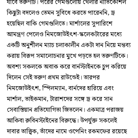
যাবে তরুণটি। পরের গেমগুলোয় খেলার নীতিকৌশল
কিছুটা বদলেও তেমন সুবিধে করতে পারেননি, ড্র
হয়েছিল বাকি গেমগুলিতে। মার্শালের সুপারিশে
আমন্ত্রণ পেলেও নিমজোউইৎশ-স্কলেকটারের মধ্যে
একটি অনুশীলন ম্যাচ চলাকালীন একটা দান নিয়ে মন্তব্য
করায় বিরূপ সমালোচনার মুখে পড়তে হল তরুণটিকে।
অবশ্য সকলকে অবাক করে বার্নস্টাইনকে চুপ করিয়ে
দিলেন সেই তরুণ প্রথম রাউন্ডেই। তারপর
নিমজোউইৎশ, স্পিলম্যান, বার্নদের হারিয়ে এবং
মার্শাল, তাইকমান, টারাশদের সঙ্গে ড্র করে সান
সেবাস্তিয়ান প্রতিযোগিতা জিতলেন। একমাত্র পরাজয়
আকিবা রুবিনস্টাইনের বিরুদ্ধে। উপর্যুক্ত সকলেই
দাবার তাত্ত্বিক, তাঁদের নামে ওপেনিং রকমফের রয়েছে