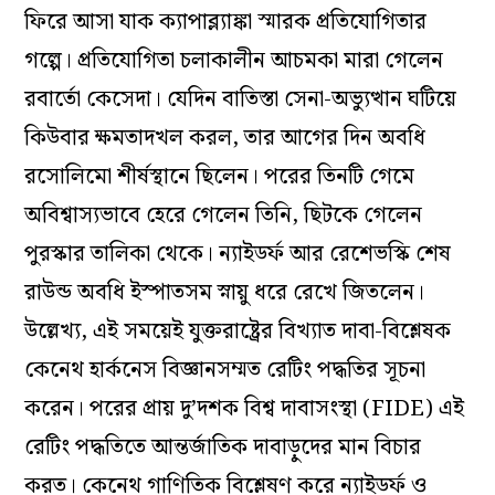
ফিরে আসা যাক ক্যাপাব্ল্যাঙ্কা স্মারক প্রতিযোগিতার
গল্পে। প্রতিযোগিতা চলাকালীন আচমকা মারা গেলেন
রবার্তো কেসেদা। যেদিন বাতিস্তা সেনা-অভ্যুত্থান ঘটিয়ে
কিউবার ক্ষমতাদখল করল, তার আগের দিন অবধি
রসোলিমো শীর্ষস্থানে ছিলেন। পরের তিনটি গেমে
অবিশ্বাস্যভাবে হেরে গেলেন তিনি, ছিটকে গেলেন
পুরস্কার তালিকা থেকে। ন্যাইডর্ফ আর রেশেভস্কি শেষ
রাউন্ড অবধি ইস্পাতসম স্নায়ু ধরে রেখে জিতলেন।
উল্লেখ্য, এই সময়েই যুক্তরাষ্ট্রের বিখ্যাত দাবা-বিশ্লেষক
কেনেথ হার্কনেস বিজ্ঞানসম্মত রেটিং পদ্ধতির সূচনা
করেন। পরের প্রায় দু’দশক বিশ্ব দাবাসংস্থা (FIDE) এই
রেটিং পদ্ধতিতে আন্তর্জাতিক দাবাড়ুদের মান বিচার
করত। কেনেথ গাণিতিক বিশ্লেষণ করে ন্যাইডর্ফ ও