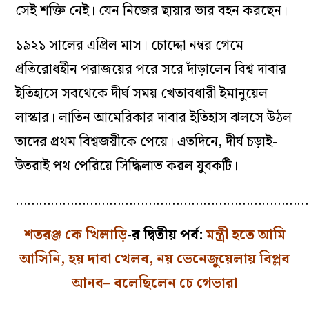
সেই শক্তি নেই। যেন নিজের ছায়ার ভার বহন করছেন।
১৯২১ সালের এপ্রিল মাস। চোদ্দো নম্বর গেমে
প্রতিরোধহীন পরাজয়ের পরে সরে দাঁড়ালেন বিশ্ব দাবার
ইতিহাসে সবথেকে দীর্ঘ সময় খেতাবধারী ইমানুয়েল
লাস্কার। লাতিন আমেরিকার দাবার ইতিহাস ঝলসে উঠল
তাদের প্রথম বিশ্বজয়ীকে পেয়ে। এতদিনে, দীর্ঘ চড়াই-
উতরাই পথ পেরিয়ে সিদ্ধিলাভ করল যুবকটি।
…………………………………………………………………
শতরঞ্জ কে খিলাড়ি
-র দ্বিতীয় পর্ব:
মন্ত্রী হতে আমি
আসিনি, হয় দাবা খেলব, নয় ভেনেজুয়েলায় বিপ্লব
আনব– বলেছিলেন চে গেভারা