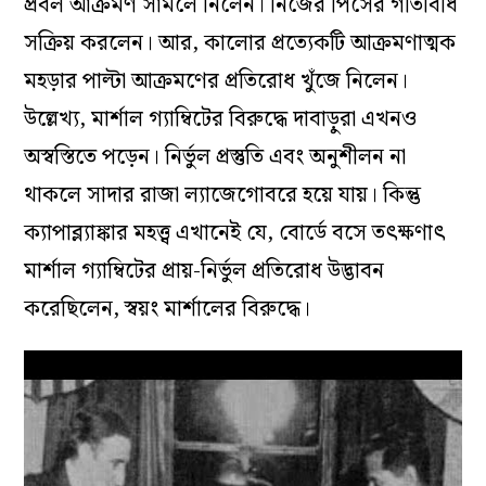
প্রবল আক্রমণ সামলে নিলেন। নিজের পিসের গতিবিধি
সক্রিয় করলেন। আর, কালোর প্রত্যেকটি আক্রমণাত্মক
মহড়ার পাল্টা আক্রমণের প্রতিরোধ খুঁজে নিলেন।
উল্লেখ্য, মার্শাল গ্যাম্বিটের বিরুদ্ধে দাবাড়ুরা এখনও
অস্বস্তিতে পড়েন। নির্ভুল প্রস্তুতি এবং অনুশীলন না
থাকলে সাদার রাজা ল্যাজেগোবরে হয়ে যায়। কিন্তু
ক্যাপাব্ল্যাঙ্কার মহত্ত্ব এখানেই যে, বোর্ডে বসে তৎক্ষণাৎ
মার্শাল গ্যাম্বিটের প্রায়-নির্ভুল প্রতিরোধ উদ্ভাবন
করেছিলেন, স্বয়ং মার্শালের বিরুদ্ধে।