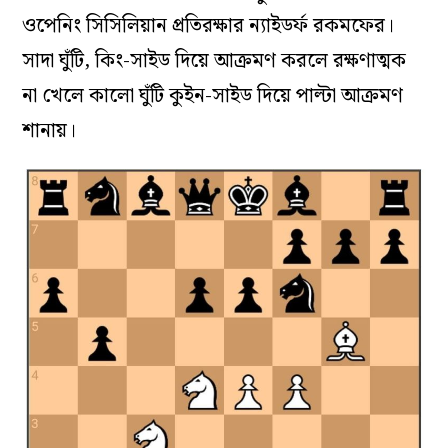
ওপেনিং সিসিলিয়ান প্রতিরক্ষার ন্যাইডর্ফ রকমফের।
সাদা ঘুঁটি, কিং-সাইড দিয়ে আক্রমণ করলে রক্ষণাত্মক
না খেলে কালো ঘুঁটি কুইন-সাইড দিয়ে পাল্টা আক্রমণ
শানায়।