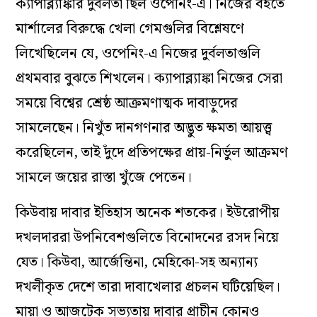
ক্যাপাব্ল্যাঙ্কার দুর্বলতা ছিল ওপেনিং-এ। নিজের বইতে
মার্শালের বিরুদ্ধে খেলা গেমগুলির বিশ্লেষণে
লিখেছিলেন যে, ওপেনিং-এ নিজের দুর্বলতাগুলি
প্রথমবার বুঝতে শিখলেন। ক্যাপাব্ল্যাঙ্কা নিজের সেরা
সময়ে বিশ্বের শ্রেষ্ঠ আক্রমণাত্মক দাবাড়ুদের
সামলেছেন। নিখুঁত দানগণনার অদ্ভুত ক্ষমতা আয়ত্ত্ব
করেছিলেন, তাই দুঁদে প্রতিপক্ষের প্রায়-নির্ভুল আক্রমণ
সামলে জয়ের রাস্তা খুঁজে পেতেন।
কিউবায় দাবার ইতিহাস অনেক শতকের। ইউরোপীয়
দখলদাররা উপনিবেশগুলিতে বিনোদনের রসদ নিয়ে
যেত। কিউবা, আর্জেন্তিনা, মেহিকো-সহ অন্যান্য
দখলীকৃত দেশে তারা দাবাখেলার প্রচলন ঘটিয়েছিল।
মায়া ও আজটেক সভ্যতায় দাবার প্রাচীন কোনও