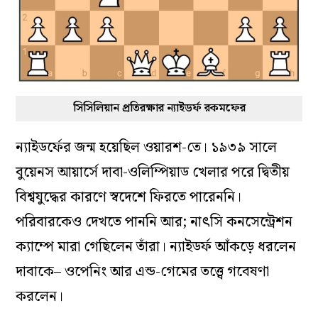
সিসিলিয়ান প্রতিরক্ষার ন্যাইডর্ফ রকমফের
ন্যাইডর্ফের জন্ম হয়েছিল ওয়ারশ-তে। ১৯৩৯ সালে
বুয়েনস আয়ার্সে দাবা-ওলিম্পিয়াড খেলার পরে দ্বিতীয়
বিশ্বযুদ্ধের কারণে স্বদেশে ফিরতে পারেননি।
পরিবারকেও দেখতে পাননি আর; নাৎসি কনসেন্ট্রেশন
ক্যাম্পে মারা গেছিলেন তাঁরা। ন্যাইডর্ফ আঁকড়ে ধরলেন
দাবাকে– ওপেনিং আর এন্ড-গেমের তত্ত্বে গবেষণা
করলেন।