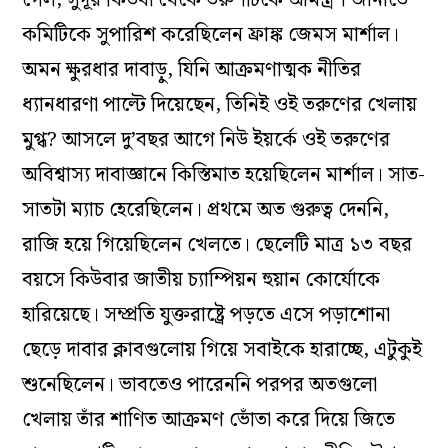
কমিটিকে সুপারিশ করেছিলেন ফ্রাঙ্ক জেমস মার্শাল।
অমন ক্ষুরধার দাবাড়ু, যিনি আক্রমণাত্মক নীতির
ধ্যানধারণা পাল্টে দিয়েছেন, তিনিই ওই তরুণের খেলায়
মুগ্ধ? আসলে দু’বছর আগে নিউ ইয়র্কে ওই তরুণের
অবিশ্বাস্য দাবাজ্ঞানে কিস্তিমাত হয়েছিলেন মার্শাল। সাত-
সাতটা ম্যাচ হেরেছিলেন। প্রথমে অত গুরুত্ব দেননি,
রাজি হয়ে গিয়েছিলেন খেলতে। ছেলেটি মাত্র ১৩ বছর
বয়সে কিউবার জাতীয় চ্যাম্পিয়ন হুয়ান কোর্যোকে
হারিয়েছে। সম্প্রতি যুক্তরাষ্ট্রে পড়তে এসে পড়াশোনা
ছেড়ে দাবার ক্লাবগুলোয় গিয়ে সবাইকে হারাচ্ছে, এটুকুই
শুনেছিলেন। ভাবতেও পারেননি পরপর অতগুলো
খেলায় তাঁর শাণিত আক্রমণ ভোঁতা করে দিয়ে জিতে