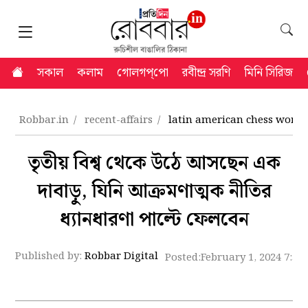
সকাল
কলাম
গোলগপ্‌পো
রবীন্দ্র সরণি
মিনি সিরিজ
Robbar.in
recent-affairs
latin american chess world 
তৃতীয় বিশ্ব থেকে উঠে আসছেন এক
দাবাড়ু, যিনি আক্রমণাত্মক নীতির
ধ্যানধারণা পাল্টে ফেলবেন
Published by:
Robbar Digital
Posted:
February 1, 2024 7:52