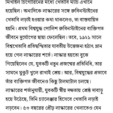
মিখাইল চিগোরিনের মধ্যে খেতাবি ম্যাচ এখানে
হয়েছিল। অন্যদিকে লাস্কারের সঙ্গে রুবিনস্টাইনের
খেতাবি লড়াই হওয়ার কথা থাকলেও, তা বাস্তবায়িত
হয়নি। প্রথম বিশ্বযুদ্ধ পোলিশ রুবিনস্টাইনের ব্যক্তিগত
জীবনে দুর্যোগের ছায়া ফেলেছিল। তবে, ১৯২১ সালে
বিশ্বখেতাবি প্রতিদ্বন্দ্বিতার যাবতীয় উত্তেজনা হঠাৎ ম্লান
হয়ে গেল লাস্কারের শর্তে। লাস্কার হয়তো বুঝে
গিয়েছিলেন যে, যুবকটি নতুন প্রজন্মের প্রতিনিধি, তার
সামনে মুকুট খুলে রাখাই শ্রেয়। আর, বিশ্বযুদ্ধের প্রভাবে
তাঁর ব্যক্তিগত জীবনেও কিছু টালমাটাল চলছে।
লাস্কারের শর্তানুযায়ী, যুবকটি স্বীয় দক্ষতায় শ্রেষ্ঠ দাবাড়ু
হয়ে উঠেছে, তিনি চ্যালেঞ্জার হিসেবে খেতাবি লড়াই
লড়বেন। ৫৩ বছরের প্রৌঢ় লাস্কারের খেলাতেও যেন