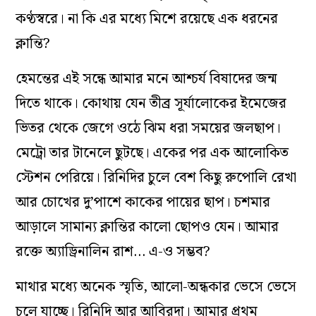
কণ্ঠস্বরে। না কি এর মধ্যে মিশে রয়েছে এক ধরনের
ক্লান্তি?
হেমন্তের এই সন্ধে আমার মনে আশ্চর্য বিষাদের জন্ম
দিতে থাকে। কোথায় যেন তীব্র সূর্যালোকের ইমেজের
ভিতর থেকে জেগে ওঠে ঝিম ধরা সময়ের জলছাপ।
মেট্রো তার টানেলে ছুটছে। একের পর এক আলোকিত
স্টেশন পেরিয়ে। রিনিদির চুলে বেশ কিছু রুপোলি রেখা
আর চোখের দু’পাশে কাকের পায়ের ছাপ। চশমার
আড়ালে সামান্য ক্লান্তির কালো ছোপও যেন। আমার
রক্তে অ্যাড্রিনালিন রাশ… এ-ও সম্ভব?
মাথার মধ্যে অনেক স্মৃতি, আলো-অন্ধকার ভেসে ভেসে
চলে যাচ্ছে। রিনিদি আর আবিরদা। আমার প্রথম