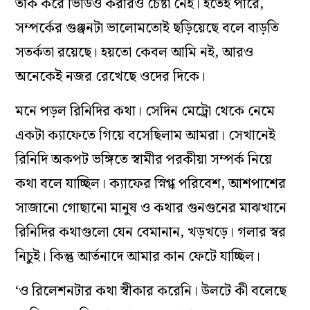
তাক করে ভিডিও করারও চেষ্টা নেই। হতেই পারে,
সম্পর্কের গুঞ্জনটা ভালোমতোই ছড়িয়েছে বলে বাড়তি
সতর্কতা রয়েছে। হয়তো কেবল আমি নই, আরও
অনেকেই নজর রেখেছে ওদের দিকে।
মনে পড়ল রিনিদির কথা। সেদিন মেট্রো থেকে নেমে
একটা ক্যাফেতে গিয়ে বসেছিলাম আমরা। সেখানেই
রিনিদি অকপট ভঙ্গিতে স্বামীর পরকীয়া সম্পর্ক নিয়ে
কথা বলে যাচ্ছিল। ক্যাফের স্নিগ্ধ পরিবেশ, আশপাশের
সাজানো গোছানো মানুষ ও কথার গুনগুনের মাঝখানে
রিনিদির কথাগুলো যেন বেমানান, খড়খড়ে। গলার স্বর
নিচুই। কিন্তু আর্তনাদে আমার কান ফেটে যাচ্ছিল।
‘ও রিলেশনটার কথা স্বীকার করেনি। উলটে কী বলেছে