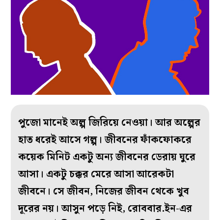
পুজো মানেই অল্প জিরিয়ে নেওয়া। আর অল্পের
হাত ধরেই আসে গল্প। জীবনের ফাঁকফোকরে
কয়েক মিনিট একটু অন্য জীবনের ডেরায় ঘুরে
আসা। একটু চক্কর মেরে আসা আরেকটা
জীবনে। সে জীবন, নিজের জীবন থেকে খুব
দূরের নয়। আসুন পড়ে নিই, রোববার.ইন-এর