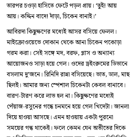
তারপর চওড়া হাসিতে ফেটে পড়ল প্রায়। ‘তুই! আয়
আয়। কদ্দিন বাদে! দাঁড়া, চিকেন বানাই।’
আবিরদা কিছুক্ষণের মধ্যেই আসর বসিয়ে ফেলল।
মাইক্রোওয়েভে দোকান থেকে আনা চিকেন পকোড়া
গরম করা। সেই সঙ্গে মদ, বরফ, গ্লাস ও অন্যান্য
আয়োজনও সাড়া হয়ে গেল। ওদের ড্রইংরুমের ডিভান‌ে
বসলাম দু’জনে। রিনিদি রান্না বসিয়েছে। ভাত, ডাল, মাছ
ছিলই। আমার জন্য স্পেশাল চিকেনটা কেবল বানাবে।
বারণ-টারণ করে লাভ হল না। কিছুক্ষণের মধ্যেই
পেঁয়াজ-রসুনের গন্ধে চনমনে হয়ে গেল খিদেটা। জানলা
দিয়ে হাওয়া আসছে। এমন হাওয়ায় একটা পুরনো
সময়ের গন্ধ থাকেই। ফলে কেমন যেন অতীতের দিকে