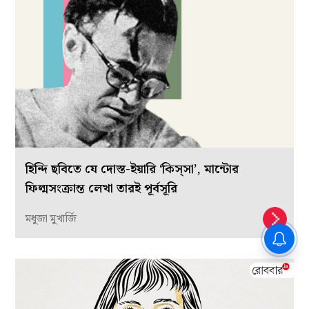
হিন্দি ছবিতে যে দোস্ত-ইয়ারি ‘কিস্সা’, মান্টোর
ফিল্মসংক্রান্ত লেখা তারই পূর্বসূরি
মধুজা মুখার্জি