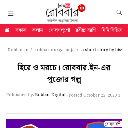
সকাল
কলাম
গোলগপ্‌পো
রবীন্দ্র সরণি
মিনি সিরিজ
Robbar.in
robbar-durga-puja
a short story by bisw
হিরে ও মরচে। রোববার.ইন-এর
পুজোর গল্প
Published by:
Robbar Digital
Posted:
October 22, 2023 1:29