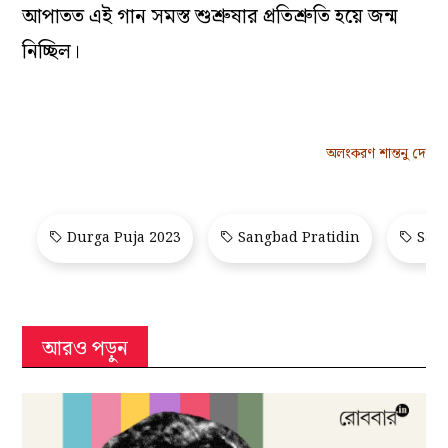
আপাতত এই গান সমস্ত শুশ্রুষার প্রতিশ্রুতি হয়ে জন্ম
নিচ্ছিল।
অলংকরণ শান্তনু দে
Durga Puja 2023
Sangbad Pratidin
Sang
আরও পড়ুন