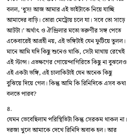
বলল, ‘ধুস! আজ আমার এই ভাইটাকে নিয়ে যাচ্ছি
আমাদের বাড়ি। তোরা মেট্রোয় চলে যা। সবে তো সাড়ে
আটটা।’ অর্থাৎ ও ঐন্দ্রিলার মতো তরুণীর সঙ্গ পেতে
একেবারেই আগ্রহী নয়, এই ভঙ্গিটাই যেন ফুটিয়ে তুলল।
মানে আমি যদি কিছু শুনেও থাকি, সেটা মাথায় রেখেই
এই স্টান্স। এতক্ষণের গোয়েন্দাগিরিতে কিছু না বুঝলেও
এই একটা ভঙ্গি, এই চালাকিটাই যেন অনেক কিছু
বুঝিয়ে দিয়ে গেল। কিন্তু আমি কি রিনিদিকে এসব কথা
বলতে পারব?
৪.
যেমন ভেবেছিলাম পরিস্থিতিটা কিন্তু সেরকম থাকল না।
দরজা খুলে আমাকে দেখে রিনিদি অবাক হল। আর