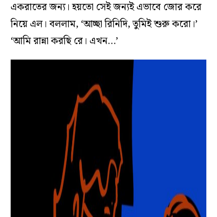
একরাতের জন্য। হয়তো সেই জন্যই এভাবে জোর করে
নিয়ে এল। বললাম, ‘আচ্ছা রিনিদি, তুমিই শুরু করো।’
‘আমি রান্না করছি রে। এখন…’