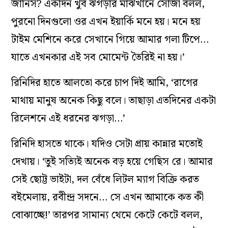
জানিস? একদিন খুব ঝগড়ার মাঝখানে সোজা বলল,
পুরনো দিনগুলো ওর এখন ইয়ার্কি মনে হয়। মনে হয়
টাইম মেশিনে করে সেখানে গিয়ে আমার গলা টিপে…
যাতে এখনকার এই সব মোমেন্ট তৈরিই না হয়।’
রিনিদির হাতে আলতো করে চাপ দিই আমি, ‘রাগের
মাথায় মানুষ অনেক কিছু বলে। তাছাড়া এতদিনের একটা
রিলেশনে এই ধরনের ঝগড়া…’
রিনিদি হাসতে থাকে। যদিও সেটা প্রায় কান্নার মতোই
দেখায়। ‘তুই সত্যিই অনেক বড় হয়ে গেছিস রে। আমার
সেই ছোট্ট ভাইটা, দল বেঁধে লিটল ম্যাগ বিক্রি করত
বইমেলায়, রবীন্দ্র সদনে… সে এখন আমাকে কত কী
বোঝাচ্ছে!’ তারপর সামান্য থেমে কেটে কেটে বলল,