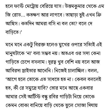
হলে ফার্স্ট মেট্রোয় বেরিয়ে যাস। উত্তমকুমার থেকে এম
জি রোড… কতক্ষণ আর লাগবে। তাছাড়া তুই এখন ফ্রি
আছিস। কতদিন আমরা বসি না বল তো? বলে দে
বাড়িতে।’
মনে মনে একটু বিরক্ত হলেও মুখের ওপরে সত্যিই এই
মানুষটাকে ‘না’ বলা সম্ভব নয়। অতএব ওর সদ্য কেনা
গাড়িতে চেপে বসলাম। দূরত্ব খুব বেশি নয় বলে আজ
আবিরদা ড্রাইভার আনেনি। নিজেই চালাচ্ছিল। বলল,
‘আগে হলে তোকে এত সাধতে হত না। কেবল বললেই
হত, কী রে সমুদ্রে যাবি? তোর মনে আছে একবার
আমার সেই আর্টিস্ট বন্ধু রবির গাড়িটা নিয়ে তোকে
কেমন বোকা বানিয়ে বাড়ি থেকে তুলে সোজা দিঘায়