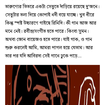
তারুণ্যের ভিতরে একটা সেতুতে দাঁড়িয়ে রয়েছে দু’জনে।
সেতুটার তলা দিয়ে কোপাই নদী বয়ে যাচ্ছে। খুব ধীরে
কিন্তু স্পষ্ট উচ্চারণে গাইছে রিনিদি। কী গান আজ আর
মনে নেই। রবীন্দ্রসংগীত হতে পারে। কিংবা সুমন।
অথবা জোন বায়েজও হতে পারে। যাই গাক, ও গান
শুরু করলেই আমি, আমরা পাগল হয়ে যেতাম। আর
তার পর যদি আবিরদা সেই গানে ঢুকে পড়ে…