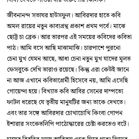
জীবনানন্দ সভাঘর হাউসফুল। আবিরদার হাতে কবি
অমল রায়ের নতুন কাব্যগ্রন্থ প্রকাশ প্রথম পর্বে। মাঝে
ছোট্ট চা ব্রেক। আর তারপর এই সময়ের কবিদের কবিতা
পাঠ। আমি বসে আছি মাঝামাঝি। চারপাশে পুরনো
চেনা মুখ যেম‌ন আছে, আধা চেনা নতুন মুখ যাদের মূলত
ফেসবুকে দেখি তারাও রয়েছে। কিন্তু এরা কেউই জানে
না আজ এখানে কবিতাপ্রেমী হিসেবে নয়, আমি এসেছি
গোয়েন্দা হয়ে। বিখ্যাত কবি আবির সেনের দাম্পত্যে
ফাটল ধরেছে যে তৃতীয় মানুষটির জন্য তাকে দেখতে।
এবং তার সঙ্গে আবিরদার চোখাচোখি কিংবা গোপন
ইশারার সংকেতলিপি পাঠোদ্ধারের চেষ্টা করতেও বটে।