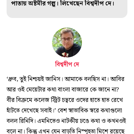
পাতায় অষ্টমীর
গল্প। লিখেছেন বিশ্বদীপ দে।
বিশ্বদীপ দে
‘ধ্রুব, তুই নিশ্চয়ই জানিস। আমাকে বলছিস না। আবির
আর ওই মেয়েটার কথা বাংলা বাজারে কে জানে না?
বীর বিক্রমে কলেজ স্ট্রিট চত্বরে ওদের হাতে হাত রেখে
হাঁটতে দেখেছে সবাই।’ বেশ স্বাভাবিক স্বরে কথাগুলো
বলল রিনিদি। এমনিতেও নাটকীয় ঢঙে কথা ও কখনওই
বলে না। কিন্তু এখন যেন বাড়তি নিস্পৃহতা মিশে রয়েছে