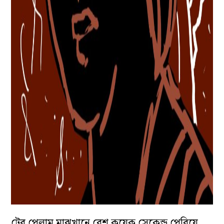
টের পেলাম মাঝখানে বেশ কয়েক সেকেন্ড পেরিয়ে