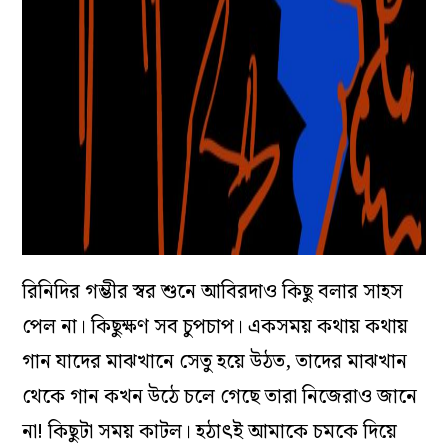
রিনিদির গম্ভীর স্বর শুনে আবিরদাও কিছু বলার সাহস
পেল না। কিছুক্ষণ সব চুপচাপ। একসময় কথায় কথায়
গান যাদের মাঝখানে সেতু হয়ে উঠত, তাদের মাঝখান
থেকে গান কখন উঠে চলে গেছে তারা নিজেরাও জানে
না! কিছুটা সময় কাটল। হঠাৎই আমাকে চমকে দিয়ে