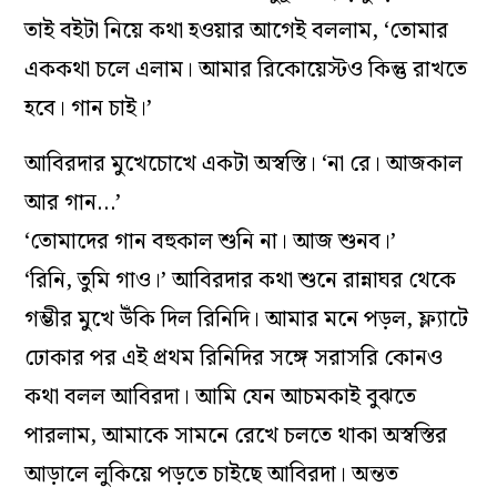
তাই বইটা নিয়ে কথা হওয়ার আগেই বললাম, ‘তোমার
এককথা চলে এলাম। আমার রিকোয়েস্টও কিন্তু রাখতে
হবে। গান চাই।’
আবিরদার মুখেচোখে একটা অস্বস্তি। ‘না রে। আজকাল
আর গান…’
‘তোমাদের গান বহুকাল শুনি না। আজ শুনব।’
‘রিনি, তুমি গাও।’ আবিরদার কথা শুনে রান্নাঘর থেকে
গম্ভীর মুখে উঁকি দিল রিনিদি। আমার মনে পড়ল, ফ্ল্যাটে
ঢোকার পর এই প্রথম রিনিদির সঙ্গে সরাসরি কোনও
কথা বলল আবিরদা। আমি যেন আচমকাই বুঝতে
পারলাম, আমাকে সামনে রেখে চলতে থাকা অস্বস্তির
আড়ালে লুকিয়ে পড়তে চাইছে আবিরদা। অন্তত