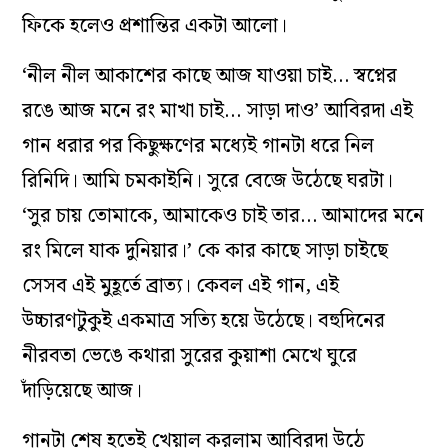
ফিকে হলেও প্রশান্তির একটা আলো।
‘নীল নীল আকাশের কাছে আজ যাওয়া চাই… স্বপ্নের
রঙে আজ মনে রং মাখা চাই… সাড়া দাও’ আবিরদা এই
গান ধরার পর কিছুক্ষণের মধ্যেই গানটা ধরে নিল
রিনিদি। আমি চমকাইনি। সুরে বেজে উঠেছে ঘরটা।
‘সুর চায় তোমাকে, আমাকেও চাই তার… আমাদের মনে
রং মিলে যাক দুনিয়ার।’ কে কার কাছে সাড়া চাইছে
সেসব এই মুহূর্তে ব্রাত্য। কেবল এই গান, এই
উচ্চারণটুকুই একমাত্র সত্যি হয়ে উঠেছে। বহুদিনের
নীরবতা ভেঙে কথারা সুরের কুয়াশা মেখে ঘুরে
দাঁড়িয়েছে আজ।
গানটা শেষ হতেই খেয়াল করলাম আবিরদা উঠে