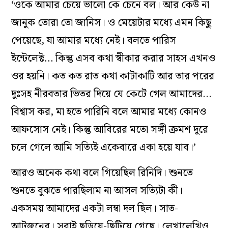
‘ওকে আমার চেয়ে ভালো কে চেনে বল। আর কেউ না
জানুক তোরা তো জানিস। ও মেয়েটার মধ্যে এমন কিছু
পেয়েছে, যা আমার মধ্যে নেই। বলতে পারিস
ইন্টেলেক্ট… কিন্তু এসব কথা স্বীকার করার সাহস এখনও
ওর হয়নি। কত কত রাত কথা কাটাকাটি আর তার পরের
দুঃসহ নীরবতার ভিতর দিয়ে যে কেটে গেল আমাদের…
বিশ্বাস কর, মা হতে পারিনি বলে আমার মধ্যে কোনও
আফসোস নেই। কিন্তু আবিরের মতো সঙ্গী ক্রমশ দূরে
চলে গেলে আমি সত্যিই একেবারে একা হয়ে যাব।’
আরও অনেক কথা বলে গিয়েছিল রিনিদি। শুনতে
শুনতে বুঝতে পারছিলাম না আসল সত্যিটা কী।
একসময় আমাদের একটা লম্বা দল ছিল। সাত-
আটজনের। সবাই ছড়িয়ে-ছিটিয়ে গেছে। লেখালেখিও