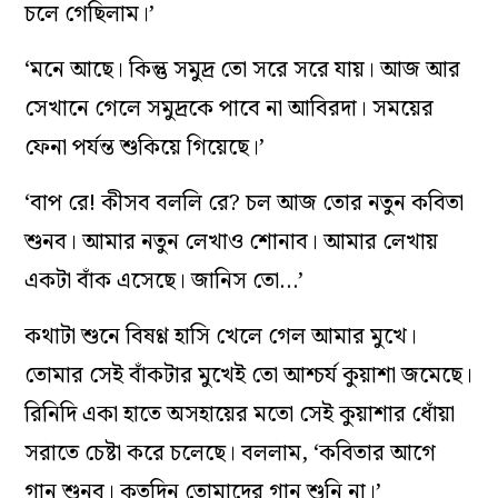
চলে গেছিলাম।’
‘মনে আছে। কিন্তু সমুদ্র তো সরে সরে যায়। আজ আর
সেখানে গেলে সমুদ্রকে পাবে না আবিরদা। সময়ের
ফেনা পর্যন্ত শুকিয়ে গিয়েছে।’
‘বাপ রে! কীসব ব‌ললি রে? চল আজ তোর নতুন কবিতা
শুনব। আমার নতুন লেখাও শোনাব। আমার লেখায়
একটা বাঁক এসেছে। জানিস তো…’
কথাটা শুনে বিষণ্ণ হাসি খেলে গেল আমার মুখে।
তোমার সেই বাঁকটার মুখেই তো আশ্চর্য কুয়াশা জমেছে।
রিনিদি একা হাতে অসহায়ের মতো সেই কুয়াশার ধোঁয়া
সরাতে চেষ্টা করে চলেছে। বললাম, ‘কবিতার আগে
গান শুনব। কতদিন তোমাদের গান শুনি না।’