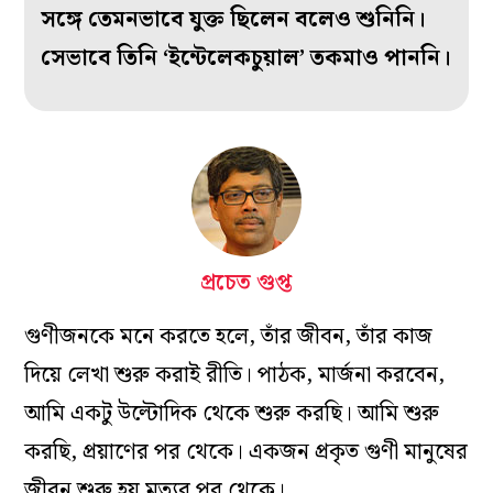
সঙ্গে তেমনভাবে যুক্ত ছিলেন বলেও শুনিনি।
সেভাবে তিনি ‘‌ইন্টেলেকচুয়াল’ তকমাও পাননি।
প্রচেত গুপ্ত
গুণীজনকে মনে করতে হলে, তাঁর জীবন, তাঁর কাজ
দিয়ে লেখা শুরু করাই রীতি। পাঠক, মার্জনা করবেন,
আমি একটু উল্টোদিক থেকে শুরু করছি। আমি শুরু
করছি, প্রয়াণের পর থেকে। একজন প্রকৃত গুণী মানুষের
জীবন শুরু হয় মৃত্যুর পর থেকে।