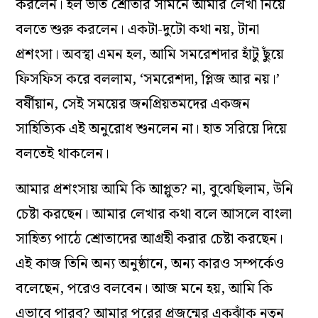
করলেন। হল ভর্তি শ্রোতার সামনে আমার লেখা নিয়ে
বলতে শুরু করলেন। একটা-দুটো কথা নয়, টানা
প্রশংসা। অবস্থা এমন হল, আমি সমরেশদার হাঁটু ছুঁয়ে
ফিসফিস করে বললাম, ‘‌সমরেশদা, প্লিজ আর নয়।’‌
বর্ষীয়ান, সেই সময়ের জনপ্রিয়তমদের একজন
সাহিত্যিক এই অনুরোধ শুনলেন না। হাত সরিয়ে দিয়ে
বলতেই থাকলেন।
আমার প্রশংসায় আমি কি আপ্লুত?‌ না, বুঝেছিলাম, উনি
চেষ্টা করছেন। আমার লেখার কথা বলে আসলে বাংলা
সাহিত্য পাঠে শ্রোতাদের আগ্রহী করার চেষ্টা করছেন।
এই কাজ তিনি অন্য অনুষ্ঠানে, অন্য কারও সম্পর্কেও
বলেছেন, পরেও বলবেন। আজ মনে হয়, আমি কি
এভাবে পারব? আমার পরের প্রজন্মের‌ একঝাঁক নতুন