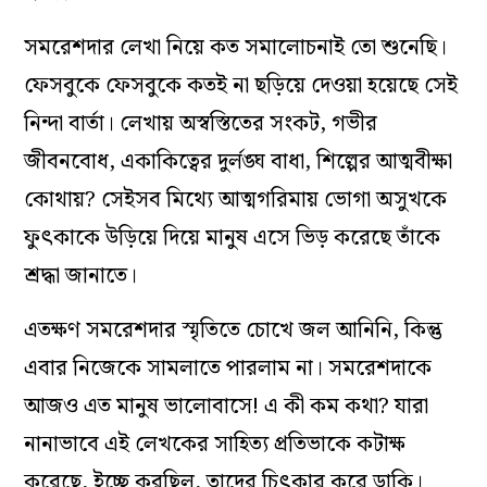
সমরেশদার লেখা নিয়ে কত সমালোচনাই তো শুনেছি।
ফেসবুকে ফেসবুকে কতই না ছড়িয়ে দেওয়া হয়েছে সেই
নিন্দা বার্তা। লেখায় অস্বস্তিতের সংকট, গভীর
জীবনবোধ, একাকিত্বের দুর্লঙ্ঘ বাধা, শিল্পের আত্মবীক্ষা
কোথায়? সেইসব মিথ্যে আত্মগরিমায় ভোগা অসুখকে
ফুৎকাকে উড়িয়ে দিয়ে মানুষ এসে ভিড় করেছে তাঁকে
শ্রদ্ধা জানাতে।
এতক্ষণ সমরেশদার স্মৃতিতে চোখে জল আনিনি, কিন্তু
এবার নিজেকে সামলাতে পারলাম না। ‌সমরেশদাকে
আজও এত মানুষ ভালোবাসে!‌ এ কী কম কথা?‌ যারা
নানাভাবে এই লেখকের সাহিত্য প্রতিভাকে কটাক্ষ
করেছে, ইচ্ছে করছিল, তাদের চিৎকার করে ডাকি।