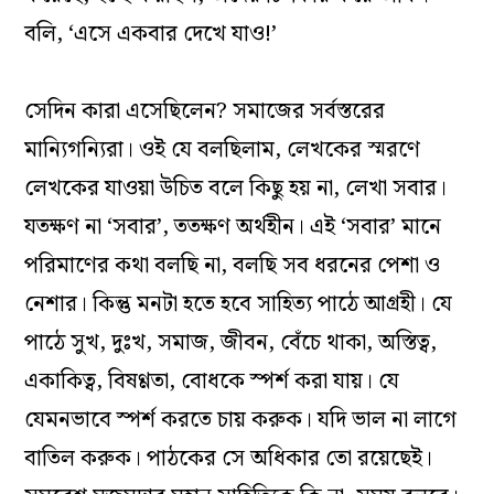
বলি, ‘‌এসে একবার দেখে যাও!’
সেদিন কারা এসেছিলেন?‌ সমাজের সর্বস্তরের
মান্যিগন্যিরা। ওই যে বলছিলাম, লেখকের স্মরণে
লেখকের যাওয়া উচিত বলে কিছু হয় না, লেখা সবার।
যতক্ষণ না ‘সবার’, ততক্ষণ অর্থহীন। এই ‘‌সবার’‌ মানে
পরিমাণের কথা বলছি না, বলছি সব ধরনের পেশা ও
নেশার। কিন্তু মনটা হতে হবে ‌সাহিত্য পাঠে আগ্রহী। যে
পাঠে সুখ, দুঃখ, সমাজ, জীবন, বেঁচে থাকা, অস্তিত্ব,
একাকিত্ব, বিষণ্ণতা, বোধকে স্পর্শ করা যায়। যে
যেমনভাবে স্পর্শ করতে চায় করুক। যদি ভাল না লাগে
বাতিল করুক। পাঠকের সে অধিকার তো রয়েছেই।