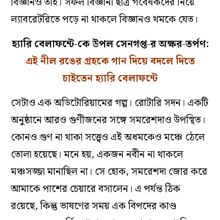
বিজ্ঞানও তাই। সফল বিজ্ঞানী ছাত্র গবেষকদের নিয়ে
ল্যাবরেটরিতে পড়ে না থাকলে বিজ্ঞানও থমকে যেত।
হ্যারি বেলাফন্টে-কে উপল সেনগপ্ত-র অক্ষর-তর্পণ:
এই নীল রঙের গ্রহকে গান দিয়ে বদলে দিতে
চাইতেন হ্যারি বেলাফন্টে
সেটাও এক অডিটোরিয়ামের গল্প। রোটারি সদন। একটি
অনুষ্ঠানে আরও গুণীজনের সঙ্গে সমরেশদাও উপস্থিত।
কোনও গুণ না থাকা সত্ত্বেও এই অধমকেও মঞ্চে ঠেলে
তোলা হয়েছে। মনে হয়, একজন নবীন না থাকলে
মঞ্চসজ্জা মানাছিল না। সে হোক, সমরেশদা জোর করে
আমাকে পাশের চেয়ারে বসালেন। এ পর্যন্ত ঠিক
র‌য়েছে, কিন্তু ভাষণের সময় এক বিপদের কাণ্ড