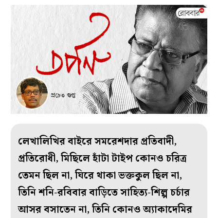
লেখালিখির বাইরে সমরেশদার প্রতিবাদী,
প্রতিরোধী, মিছিলে হাঁটা টাইপ কোনও চরিত্র
তেমন ছিল না, ঘিরে থাকা ভক্তকুল ছিল না,
তিনি শনি-রবিবার বাড়িতে সাহিত্য-শিল্প চর্চার
আসর বসাতেন না, তিনি কোনও অ্যাকাদেমির