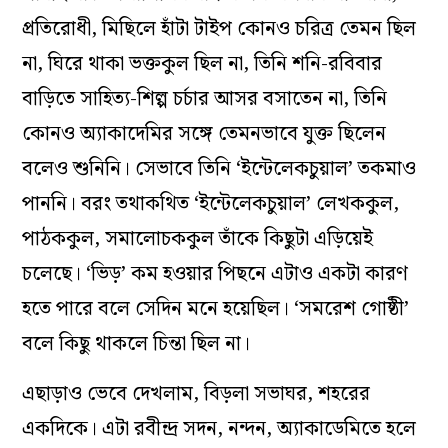
প্রতিরোধী, মিছিলে হাঁটা টাইপ কোনও চরিত্র তেমন ছিল
না, ঘিরে থাকা ভক্তকুল ছিল না, তিনি শনি-রবিবার
বাড়িতে সাহিত্য-শিল্প চর্চার আসর বসাতেন না, তিনি
কোনও অ্যাকাদেমির সঙ্গে তেমনভাবে যুক্ত ছিলেন
বলেও শুনিনি। সেভাবে তিনি ‘‌ইন্টেলেকচুয়াল’ তকমাও
পাননি। বরং তথাকথিত ‘‌ইন্টেলেকচুয়াল’ লেখককুল,
পাঠককুল, সমালোচককুল তাঁকে কিছুটা এড়িয়েই
চলেছে। ‘‌ভিড়’‌ কম হওয়ার পিছনে এটাও একটা কারণ
হতে পারে বলে সেদিন মনে হয়েছিল। ‘‌সমরেশ গোষ্ঠী’‌
বলে কিছু থাকলে চিন্তা ছিল না।
এছাড়াও ভেবে দেখলাম, বিড়লা সভাঘর, শহরের
একদিকে। এটা রবীন্দ্র সদন, নন্দন, অ্যাকাডেমিতে হলে