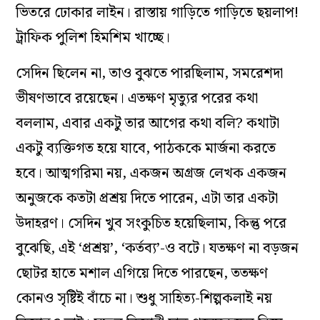
ভিতরে ঢোকার লাইন। রাস্তায় গাড়িতে গাড়িতে ছয়লাপ!
ট্রাফিক পুলিশ হিমশিম খাচ্ছে।
সেদিন ছিলেন না, তাও বুঝতে পারছিলাম, সমরেশদা
ভীষণভাবে রয়েছেন। এতক্ষণ মৃত্যুর পরের কথা
বললাম, এবার একটু তার আগের কথা বলি?‌ কথাটা
একটু ব্যক্তিগত হয়ে যাবে, পাঠককে মার্জনা করতে
হবে। আত্মগরিমা নয়, একজন অগ্রজ লেখক একজন
অনুজকে কতটা প্রশ্রয় দিতে পারেন, এটা তার একটা
উদাহরণ। সেদিন খুব সংকুচিত হয়েছিলাম, কিন্তু পরে
বুঝেছি, এই ‘‌প্রশ্রয়’, ‘‌কর্তব্য’-‌ও বটে। যতক্ষণ না বড়জন
ছোটর হাতে মশাল এগিয়ে দিতে পারছেন, ততক্ষণ
কোনও সৃষ্টিই বাঁচে না। শুধু সাহিত্য-‌শিল্পকলাই নয়