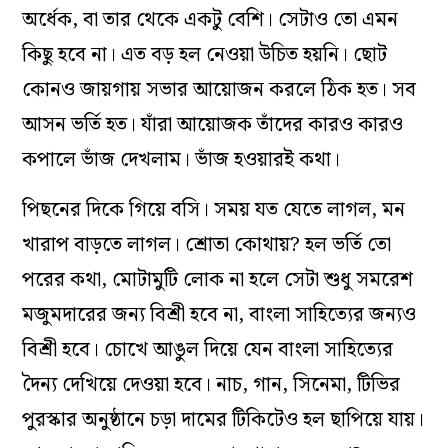
অর্ধেক, বা তার থেকে একটু বেশি। সেটাও তো এমন
কিছু হবে না। এত বড় হল নেওয়া উচিত হয়নি। ছোট
কোনও জায়গায় সভার আয়োজন করলে ঠিক হত। সব
আসন ভর্তি হত। যাঁরা আয়োজক তাঁদের কারও কারও
কপালে ভাঁজ দেখলাম। ভাঁজ হওয়ারই কথা।
পিছনের দিকে গিয়ে বসি। সময় যত যেতে লাগল, মন
খারাপ বাড়তে লাগল। শ্রোতা কোথায়?‌ হল ভর্তি তো
পরের কথা, মোটামুটি লোক না হলে সেটা শুধু সমরেশ
মজুমদারের জন্য বিশ্রী হবে না, বাংলা সাহিত্যের জন্যও
বিশ্রী হবে। চোখে আঙুল দিয়ে যেন বাংলা সাহিত্যের
দৈন্য দেখিয়ে দেওয়া হবে। নাচ, গান, সিনেমা, টিভির
পুরস্কার অনুষ্ঠানে চড়া দামের টিকিটেও হল ছাপিয়ে যায়।