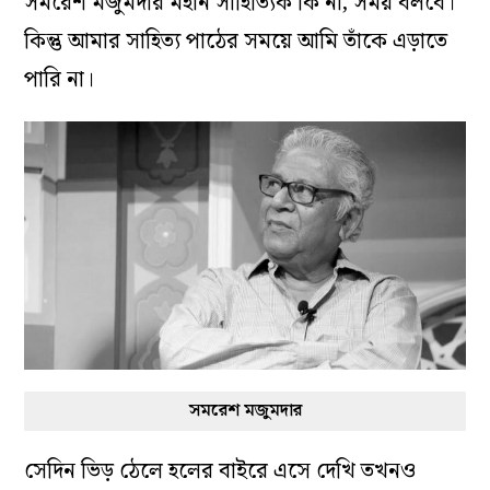
সমরেশ মজুমদার মহান সাহিত্যিক কি না, সময় বলবে।
কিন্তু আমার সাহিত্য পাঠের সময়ে আমি তাঁকে এড়াতে
পারি না।
সমরেশ মজুমদার
সেদিন ভিড় ঠেলে হলের বাইরে এসে দেখি তখনও