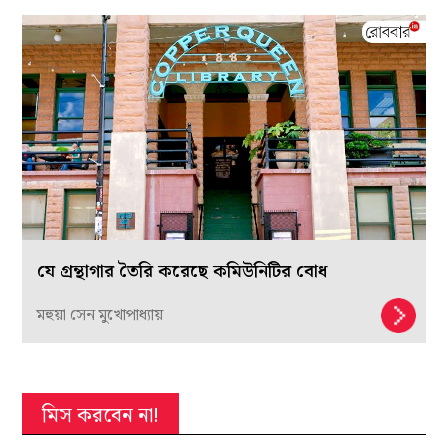
যে গ্রন্থাগার তৈরি করেছে কমিউনিটির বোধ
মহুয়া সেন মুখোপাধ্যায়
মিস করবেন না!