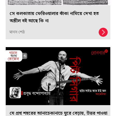
সে কলকাতায় ফেরিওয়ালার ঝাঁকা নামিয়ে দেখা হত
অশ্লীল বই আছে কি না
মানস শেঠ
যে প্রশ্ন শহরের আনাচেকানাচে ঘুরে বেড়ায়, উত্তর পাওয়া