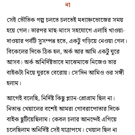
না
সেই ভৌতিক গল্প চলতে চলতেই মধ্যাহ্নভোজের সময়
হয়ে গেল। তারপর মাছ-মাংস সহযোগে এলাহি খাওয়া-
দাওয়ার পর্বটি সুসম্পন্ন হতে, একটু গড়িয়ে নেওয়া গেল।
বিকেলের দিকে ঠিক হল, অর্ক আর আমি একটু ঘুরে
আসব। অর্ক অনির্দিষ্টভাবে মাঝেমাঝে নিজেও তার
বাইকটা নিয়ে ঘুরতে বেরোয়। সে’দিন আমিও ওর সঙ্গী
হলাম।
আগেই বলেছি, নির্দিষ্ট কিছু প্ল্যান-প্রোগ্রাম ছিল না।
নিতান্ত খেয়ালের বশেই আমরা গোবরাপোতার দিকে
বাইক ছুটিয়েছিলাম। কেবল চলার আনন্দেই এগিয়ে
চলেছিলাম অনির্দিষ্ট সেই যাত্রাপথে। খেয়াল ছিল না