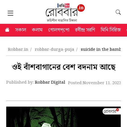
সকাল
কলাম
গোলগপ্‌পো
রবীন্দ্র সরণি
মিনি সিরিজ
Robbar.in
robbar-durga-puja
suicide in the bamboo
ওই বাঁশবাগানের বেশ বদনাম আছে
Published by:
Robbar Digital
Posted:
November 11, 2023 9