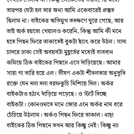
তারপর যেটা হল তার জন্য আমি একেবারেই প্রস্তুত
ছিলাম না। বাইকের অভিমুখ ততক্ষণে ঘুরে গেছে, আর
তাই অর্ক হয়তো খেয়ালও করেনি, কিন্তু আমি কী মনে
হতে পিছন ফিরে তাকাতেই বুকটা ছ্যাঁৎ করে উঠল। সাদা
চাদরে ঢাকা সেই অবয়বটা মুহূর্তের মধ্যেই ব্যবধান
কমিয়ে ঠিক বাইকের পিছনে এসে দাঁড়িয়েছে। আমার
সারা গা ভারি হয়ে এল। ভীষণ একটা শীতলতার অনুভূতি
রক্তে যেন দলা দলা বরফকুচি মিশিয়ে দিল। অর্কর
বাইকটাও হঠাৎ দাঁড়িয়ে পড়েছে। ও স্টার্ট দিচ্ছে
বাইকটা। কোনওমতে মনে জোর এনে অর্কর নাম ধরে
চেঁচিয়ে উঠলাম। অর্কও পিছন ফিরে তাকাল। নাহ্!
বাইকের ঠিক পিছনে তখন আর কিচ্ছু নেই। কিচ্ছু না!