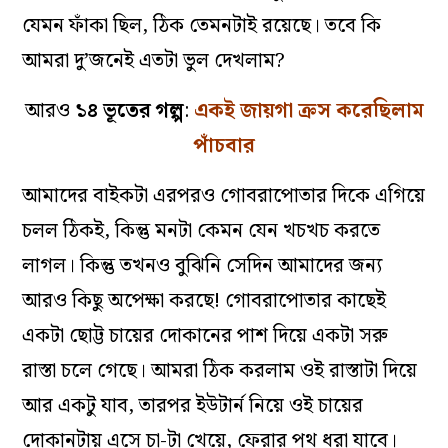
যেমন ফাঁকা ছিল, ঠিক তেমনটাই রয়েছে। তবে কি
আমরা দু’জনেই এতটা ভুল দেখলাম?
আরও
১৪ ভূতের গল্প
:
একই জায়গা ক্রস করেছিলাম
পাঁচবার
আমাদের বাইকটা এরপরও গোবরাপোতার দিকে এগিয়ে
চলল ঠিকই, কিন্তু মনটা কেমন যেন খচখচ করতে
লাগল। কিন্তু তখনও বুঝিনি সেদিন আমাদের জন্য
আরও কিছু অপেক্ষা করছে! গোবরাপোতার কাছেই
একটা ছোট্ট চায়ের দোকানের পাশ দিয়ে একটা সরু
রাস্তা চলে গেছে। আমরা ঠিক করলাম ওই রাস্তাটা দিয়ে
আর একটু যাব, তারপর ইউটার্ন নিয়ে ওই চায়ের
দোকানটায় এসে চা-টা খেয়ে, ফেরার পথ ধরা যাবে।