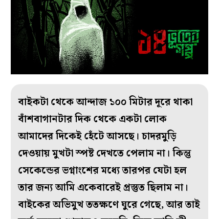
বাইকটা থেকে আন্দাজ ১০০ মিটার দূরে থাকা
বাঁশবাগানটার দিক থেকে একটা লোক
আমাদের দিকেই হেঁটে আসছে। চাদরমুড়ি
দেওয়ায় মুখটা স্পষ্ট দেখতে পেলাম না। কিন্তু
সেকেন্ডের ভগ্নাংশের মধ্যে তারপর যেটা হল
তার জন্য আমি একেবারেই প্রস্তুত ছিলাম না।
বাইকের অভিমুখ ততক্ষণে ঘুরে গেছে, আর তাই