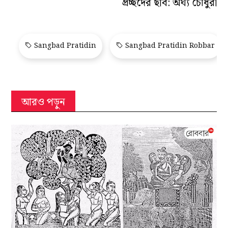
প্রচ্ছদের ছবি: অর্ঘ্য চৌধুরী
Sangbad Pratidin
Sangbad Pratidin Robbar
আরও পড়ুন