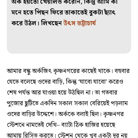
অর্ক হয়তো খেয়ালও করেনি, কিন্তু আমি কী
মনে হতে পিছন ফিরে তাকাতেই বুকটা ছ্যাঁৎ
করে উঠল। লিখছেন
উৎস ভট্টাচার্য
আমার বন্ধু অর্কজিৎ কৃষ্ণনগরের কাছেই থাকে। বহুবার
যেতে বলেছে ওদের বাড়ি, কিন্তু ‘যাবো যাবো’ করেও
শেষ পর্যন্ত আর যাওয়া হয়ে উঠছিল না। তা গতবার
পুজোর ছুটিতে একদিন সকাল সকাল বেরিয়েই পড়লাম
ওদের বাড়ির উদ্দেশে। অর্ককে বলাই ছিল। কৃষ্ণনগর
স্টেশনে নামতেই দেখি– ব্যাটা ঠিক হাজির হয়েছে
আমায় রিসিভ করতে। স্টেশন থেকে খুব একটা দূর নয়