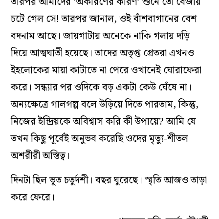
তারপর আমাদের ‘অকারণের কারণ’ শুনে তো বেজায়
চটে গেল সে! তারপর জানাল, ওই বাঁশবাগানের বেশ
বদনাম আছে। জায়গাটায় অনেকে নাকি গলায় দড়ি
দিয়ে আত্মঘাতী হয়েছে। তাদের অতৃপ্ত প্রেতরা এখনও
ইহলোকের মায়া কাটাতে না পেরে ওখানেই ঘোরাফেরা
করে। সন্ধ্যার পর ওদিকে বড় একটা কেউ ঘেঁষে না।
অন্যক্ষেত্রে গালগল্প বলে উড়িয়ে দিতে পারতাম, কিন্তু,
নিজের ইন্দ্রিয়কে অবিশ্বাস করি কী উপায়ে? আমি যে
তখন কিছু পূর্বেই অনুভব করেছি ওদের মৃত্যু-শীতল
অশরীরী অস্তিত্ব।
দিনটা ছিল ভূত চতুর্দশী। বছর ঘুরেছে। স্মৃতি আজও তাড়া
করে ফেরে।