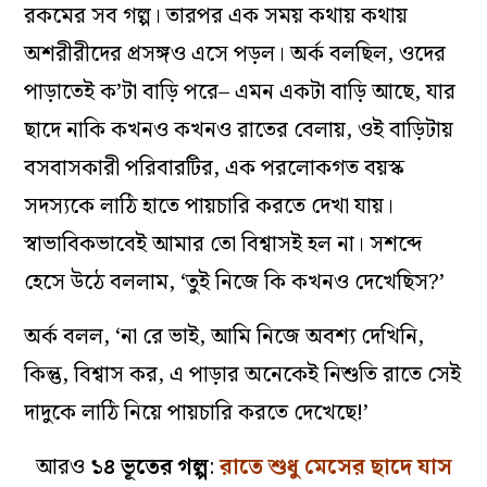
রকমের সব গল্প। তারপর এক সময় কথায় কথায়
অশরীরীদের প্রসঙ্গও এসে পড়ল। অর্ক বলছিল, ওদের
পাড়াতেই ক’টা বাড়ি পরে– এমন একটা বাড়ি আছে, যার
ছাদে নাকি কখনও কখনও রাতের বেলায়, ওই বাড়িটায়
বসবাসকারী পরিবারটির, এক পরলোকগত বয়স্ক
সদস্যকে লাঠি হাতে পায়চারি করতে দেখা যায়।
স্বাভাবিকভাবেই আমার তো বিশ্বাসই হল না। সশব্দে
হেসে উঠে বললাম, ‘তুই নিজে কি কখনও দেখেছিস?’
অর্ক বলল, ‘না রে ভাই, আমি নিজে অবশ্য দেখিনি,
কিন্তু, বিশ্বাস কর, এ পাড়ার অনেকেই নিশুতি রাতে সেই
দাদুকে লাঠি নিয়ে পায়চারি করতে দেখেছে!’
আরও
১৪ ভূতের গল্প
:
রাতে শুধু মেসের ছাদে যাস