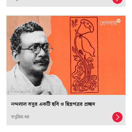
নন্দলাল বসুর একটি ছবি ও ছিন্নপত্রর প্রচ্ছদ
তনুরিমা ধর