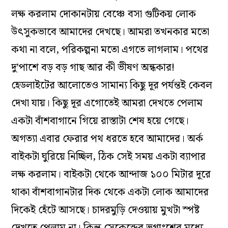
লক্ষ করলাম দোকানটায় বেঞ্চে বসা গুটিকয় লোক
উৎসুকভাবে আমাদের দেখছে। আমরা তখনকার মতো
কথা না বলে, পরিকল্পনা মতো এগতে লাগলাম। পথের
দু’পাশে বড় বড় গাছ আর কী ভীষণ অন্ধকার!
হেডলাইটের আলোতেও সামান্য কিছু দূর পর্যন্তই কেবল
দেখা যায়। কিছু দূর এগোতেই আমরা দেখতে পেলাম
একটা বাঁশবাগানে গিয়ে রাস্তাটা শেষ হয়ে গেছে।
অগত্যা এবার ফেরার পথ ধরতে হবে আমাদের। অর্ক
বাইকটা ঘুরিয়ে নিচ্ছিল, ঠিক সেই সময় একটা ব্যাপার
লক্ষ করলাম। বাইকটা থেকে আন্দাজ ১০০ মিটার দূরে
থাকা বাঁশবাগানটার দিক থেকে একটা লোক আমাদের
দিকেই হেঁটে আসছে। চাদরমুড়ি দেওয়ায় মুখটা স্পষ্ট
দেখতে পেলাম না। কিন্তু সেকেন্ডের ভগ্নাংশের মধ্যে