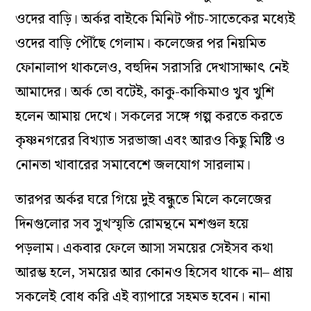
ওদের বাড়ি। অর্কর বাইকে মিনিট পাঁচ-সাতেকের মধ্যেই
ওদের বাড়ি পৌঁছে গেলাম। কলেজের পর নিয়মিত
ফোনালাপ থাকলেও, বহুদিন সরাসরি দেখাসাক্ষাৎ নেই
আমাদের। অর্ক তো বটেই, কাকু-কাকিমাও খুব খুশি
হলেন আমায় দেখে। সকলের সঙ্গে গল্প করতে করতে
কৃষ্ণনগরের বিখ্যাত সরভাজা এবং আরও কিছু মিষ্টি ও
নোনতা খাবারের সমাবেশে জলযোগ সারলাম।
তারপর অর্কর ঘরে গিয়ে দুই বন্ধুতে মিলে কলেজের
দিনগুলোর সব সুখস্মৃতি রোমন্থনে মশগুল হয়ে
পড়লাম। একবার ফেলে আসা সময়ের সেইসব কথা
আরম্ভ হলে, সময়ের আর কোনও হিসেব থাকে না– প্রায়
সকলেই বোধ করি এই ব্যাপারে সহমত হবেন। নানা