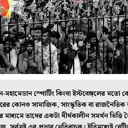
মহামেডান স্পোর্টিং কিংবা ইস্টবেঙ্গলের মত
ষ্ট শহরের কোনও সামাজিক, সাংস্কৃতিক বা রাজনৈতিক
 মাধ্যমে তাদের একটা দীর্ঘকালীন সমর্থন ভিত্তি 
 সর্বত্রই এর প্রভাব নেতিবাচক। ইতিমধ্যেই বেটিং, 