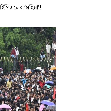
ইপিএলের ‘মহিমা’!