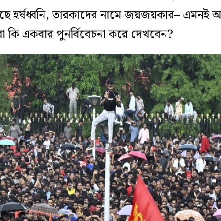
ছে হর্ষধ্বনি, তারকাদের নামে জয়জয়কার– এমনই আ
া কি একবার পুনর্বিবেচনা করে দেখবেন?