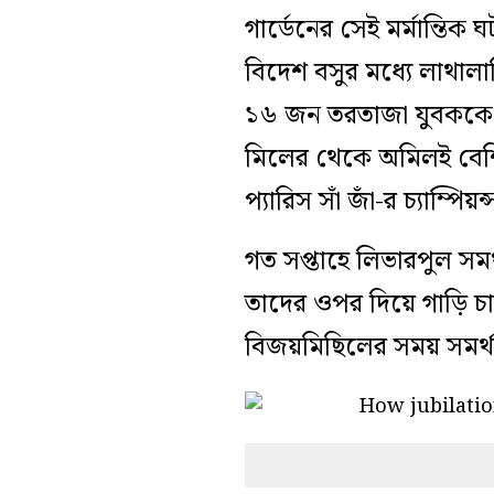
গার্ডেনের সেই মর্মান্তি
বিদেশ বসুর মধ্যে লাথাল
১৬ জন তরতাজা যুবককে। কি
মিলের থেকে অমিলই বেশ
প্যারিস সাঁ জাঁ-র চ্যাম
গত সপ্তাহে লিভারপুল স
তাদের ওপর দিয়ে গাড়ি 
বিজয়মিছিলের সময় সমর্থ