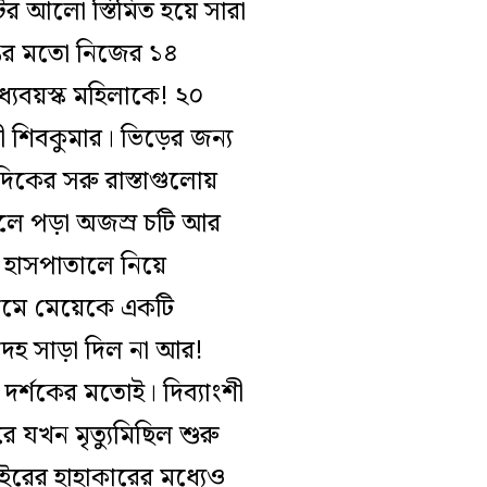
াটের আলো স্তিমিত হয়ে সারা
ন্তের মতো নিজের ১৪
্যবয়স্ক মহিলাকে! ২০
ংশী শিবকুমার। ভিড়ের জন্য
দিকের সরু রাস্তাগুলোয়
ুলে পড়া অজস্র চটি আর
 হাসপাতালে নিয়ে
্রমে মেয়েকে একটি
দেহ সাড়া দিল না আর!
 দর্শকের মতোই। দিব্যাংশী
যখন মৃত্যুমিছিল শুরু
ইরের হাহাকারের মধ্যেও