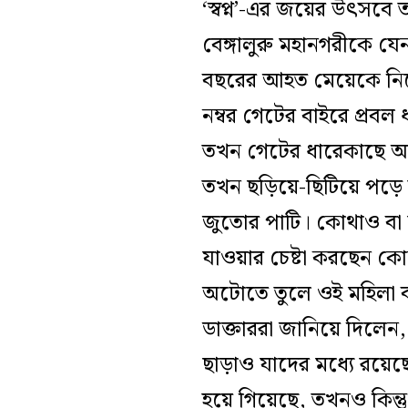
‘স্বপ্ন’-এর জয়ের উৎসবে ত
বেঙ্গালুরু মহানগরীকে যে
বছরের আহত মেয়েকে নিয়ে 
নম্বর গেটের বাইরে প্রবল 
তখন গেটের ধারেকাছে আসতে
তখন ছড়িয়ে-ছিটিয়ে পড়ে র
জুতোর পাটি। কোথাও বা 
যাওয়ার চেষ্টা করছেন কো
অটোতে তুলে ওই মহিলা বা
ডাক্তাররা জানিয়ে দিলেন,
ছাড়াও যাদের মধ্যে রয়েছ
হয়ে গিয়েছে, তখনও কিন্ত