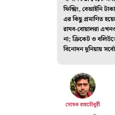
ফিক্সিং, বেআইনি ট
এর কিছু প্রমাণিত হয়
রাঘব-বোয়ালরা এখনও
না; ক্রিকেট ও বলিউডে
বিনোদন দুনিয়ায় সর্বো
সোমক রায়চৌধুরী