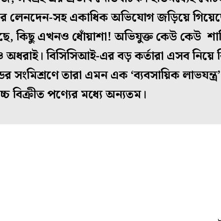
াকার লেনদেন-সহ একাধিক অভিযোগ জড়িয়ে গিয়ে
েছে, কিছু এখনও ধোঁয়াশা! অভিযুক্ত কেউ কেউ শা
 অধরাই। বিসিসিআই-এর বড় কর্তারা এসব নিয়ে 
র সংমিশ্রণে তারা এমন এক ‘ব্যবসায়িক লাভযন্ত্র’ 
চ্চ বিক্রীত পণ্যের মধ্যে অন্যতম।