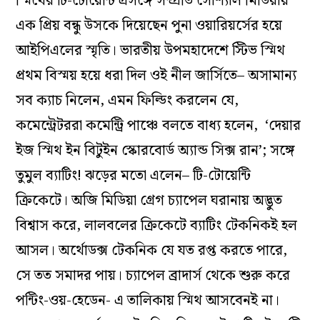
স্মিথের টি-টোয়েন্টি প্রসঙ্গে সম্প্রতি সোশ্যাল মিডিয়ায়
এক প্রিয় বন্ধু উসকে দিয়েছেন পুনা ওয়ারিয়র্সের হয়ে
আইপিএলের স্মৃতি। ভারতীয় উপমহাদেশে স্টিভ স্মিথ
প্রথম বিস্ময় হয়ে ধরা দিল ওই নীল জার্সিতে– অসামান্য
সব ক্যাচ নিলেন, এমন ফিল্ডিং করলেন যে,
কমেন্ট্রেটররা কমেন্ট্রি পাঞ্চে বলতে বাধ্য হলেন, ‘দেয়ার
ইজ স্মিথ ইন বিটুইন স্কোরবোর্ড অ্যান্ড সিক্স রান’; সঙ্গে
তুমুল ব্যাটিং! ঝড়ের মতো এলেন– টি-টোয়েন্টি
ক্রিকেটে। অজি মিডিয়া গ্রেগ চ্যাপেল ঘরানায় অদ্ভুত
বিশ্বাস করে, লালবলের ক্রিকেটে ব্যাটিং টেকনিকই হল
আসল। অর্থোডক্স টেকনিক যে যত রপ্ত করতে পারে,
সে তত সমাদর পায়। চ্যাপেল ব্রাদার্স থেকে শুরু করে
পন্টিং-ওয়-হেডেন- এ তালিকায় স্মিথ আসবেনই না।