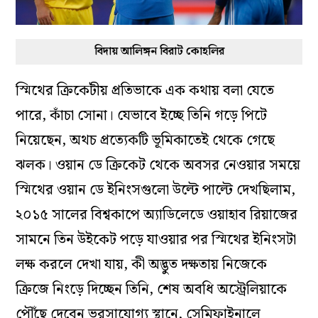
বিদায় আলিঙ্গন বিরাট কোহলির
স্মিথের ক্রিকেটীয় প্রতিভাকে এক কথায় বলা যেতে
পারে, কাঁচা সোনা। যেভাবে ইচ্ছে তিনি গড়ে পিটে
নিয়েছেন, অথচ প্রত্যেকটি ভূমিকাতেই থেকে গেছে
ঝলক। ওয়ান ডে ক্রিকেট থেকে অবসর নেওয়ার সময়ে
স্মিথের ওয়ান ডে ইনিংসগুলো উল্টে পাল্টে দেখছিলাম,
২০১৫ সালের বিশ্বকাপে অ্যাডিলেডে ওয়াহাব রিয়াজের
সামনে তিন উইকেট পড়ে যাওয়ার পর স্মিথের ইনিংসটা
লক্ষ করলে দেখা যায়, কী অদ্ভুত দক্ষতায় নিজেকে
ক্রিজে নিংড়ে দিচ্ছেন তিনি, শেষ অবধি অস্ট্রেলিয়াকে
পৌঁছে দেবেন ভরসাযোগ্য স্থানে, সেমিফাইনালে