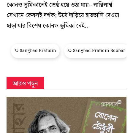
কোনও ভূমিকাতেই শ্রেষ্ঠ হয়ে ওঠা যায়– পারিপার্শ্ব
সেখানে কেবলই দর্শক; উঠে দাঁড়িয়ে হাততালি দেওয়া
ছাড়া যার বিশেষ কোনও ভূমিকা নেই…
Sangbad Pratidin
Sangbad Pratidin Robbar
আরও পড়ুন