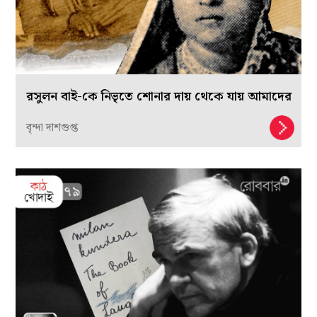
রসুলন বাই-কে নিভৃতে শোনার দায় থেকে যায় আমাদের
বৃন্দা দাশগুপ্ত