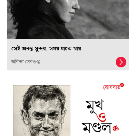
সেই অনন্ত সুন্দর, সময় যাকে খায়
অনিন্দ্য সেনগুপ্ত