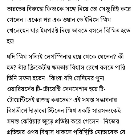
ভারতের বিরুদ্ধে ফিঞ্চকে সঙ্গে নিয়ে তো সেঞ্চুরিই করে
গেলেন। একের পর এক ওয়ান ডে ইনিংস স্মিথ
খেলেছেন যার ইমপ্যাক্ট নিয়ে ভাবতে বসলে বিস্মিত হতে
হয়!
যদি স্মিথ সত্যিই লেগস্পিনার হয়ে থেকে যেতেন? কী
হত? তাঁর ক্রিকেটীয় ক্ষমতায় বিশ্বাস রেখে বলতে পারি
তিনি সফল হতেন। কিংবা যদি সেদিনের পুনা
ওয়ারিয়র্সের টি-টোয়েন্টি সেনসেশান হয়ে টি-
টোয়েন্টিতেই রাজত্ব করতেন? এই সমস্ত সম্ভাবনার
বিপ্রতীপে দাঁড়ানো স্টিভেন স্মিথ একটি সারসত্যকেই
সমস্ত কেরিয়ার জুড়ে প্রতিষ্ঠা করে গেলেন– নিজের
প্রতিভার ওপর বিশ্বাস থাকলে পরিস্থিতি মোতাবেক যে