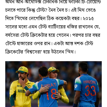
অমন আন-অর্থোডক্স টেকনিক নিয়ে ফাটকা টি-টোয়েন্টি
চলতে পারে কিন্তু টেস্ট? নৈব নৈব চ। এই মিথ ভেঙে
দিতে স্মিথের লেগেছিল ঠিক কয়েকটা বছর। ২০১৫
সালের মধ্যে এমন টেস্ট ব্যাটিংয়ের নজির রাখলেন যে,
বর্ষসেরা টেস্ট ক্রিকেটার হয়ে গেলেন। পরপর চার বছর
টেস্টে হাজারের ওপর রান। একটা আস্ত দশক টেস্ট
ক্রিকেটের ‘বিশ্বসেরা’ হয়ে উঠলেন স্মিথ।