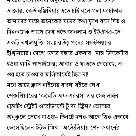
মায়ের চাপে কিংবা অনুকরণের তীব্র নেশায় কেউ
ডাক্তার, কেউ ইঞ্জিনিয়ার হতে চাই বলে গলা ফাটাতাম–
আমাদের মতো অনেকের মনের কথা মুখে বলে দিত ও।
দিনকয়েক আগে দেখা হতে জানলাম ও ইউএসএ-তে
একটি তথ্যপ্রযুক্তি সংস্থার উঁচু পদের সফটওয়্যার
ইঞ্জিনিয়ার। দেশে ফেরে বছরে একবার। নাহ! ক্রিকেটার
হওয়া হয়নি পাপাইয়ের; আবার ও যা হতে পেরেছে, তা
ওর হতে চাওয়ার তালিকাতেই ছিল না!
মনে আছে ক্লাস নাইনের বাংলা বইতে লেখা
শেক্সপিয়ারের ‘কমেডি অফ এররস’-এর সেই লাইন–
ফ্লোটিং স্ট্রেইট ওবেডিয়েন্ট টু দ্যা স্ট্রিম? স্রোতের
অনুকূলে ভেসে যাওয়া– তিনটে দশক আগে ঠিক এভাবে
ভেসেছিলেন স্টিভ স্মিথ– অস্ট্রেলিয়ায় শেন ওয়ার্নের