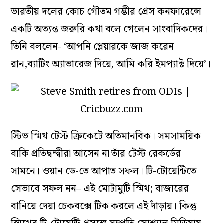
ভারতীয় দলের কোচ গৌতম গম্ভীর প্রেস কনফারেন্সে
একটি অত্যন্ত জরুরি কথা বলে গেলেন সাংবাদিকদের।
তিনি বললেন- ‘আপনি প্লেয়ারকে জাজ করেন
রান,ব্যাটিং অ্যাভারেজ দিয়ে, আমি করি ইমপ্যাক্ট দিয়ে’।
স্টিভ স্মিথ টেস্ট ক্রিকেটে অতিমানবিক। সমসাময়িক
বাকি প্রতিদ্বন্দ্বীরা আসেন না তাঁর টেস্ট রেকর্ডের
সামনে। ওয়ান ডে-তে আপাত সফল। টি-টোয়েন্টিতে
সেভাবে সফল নন– এই মোটামুটি স্মিথ; বাজারের
বানিয়ে দেয়া চেকবক্সে টিক করলে এই দাঁড়ায়। কিন্তু