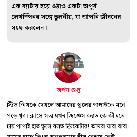
এক ব্যাটার হয়ে ওঠাও একটা অপূর্ব
লেগস্পিনর সঙ্গে তুলনীয়, যা আপনি জীবনের
সঙ্গে করলেন।
অর্পণ গুপ্ত
স্টিভ স্মিথকে দেখলে আমাদের স্কুলের পাপাইকে মনে
পড়ে খুব। ক্লাসে স্যর যখন জিজ্ঞেস করত কে কী হতে
চায় পাপাই হাত তুলে বলত ক্রিকেটার! আমরা যারা বাবা-