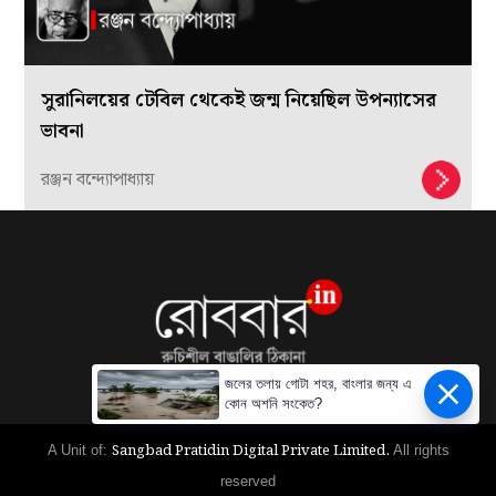
সুরানিলয়ের টেবিল থেকেই জন্ম নিয়েছিল উপন্যাসের
ভাবনা
রঞ্জন বন্দ্যোপাধ্যায়
জলের তলায় গোটা শহর, বাংলার জন্য এ
কোন অশনি সংকেত?
Sangbad Pratidin Digital Private Limited.
A Unit of:
All rights
reserved