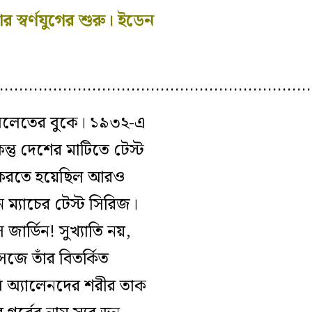
্বর্ণযুগের শুরু। ইডেন
…………………………………………………………
 বিলেতের বুকে। ১৯৩২-এ
্তু দেশের মাটিতে টেস্ট
ষা করতে হয়েছিল আরও
 ম্যাচের টেস্ট সিরিজ।
ার্ডিন! সুখ্যাতি নয়,
েজে তাঁর বিতর্কিত
বি অ্যালেনদের শরীর তাক