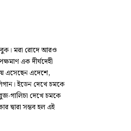
জ বুক। মরা রোদে আরও
ক্ষমাণ এক দীর্ঘদেহী
িয়ে এসেছেন এদেশে,
িলিগান। ইডেন দেখে চমকে
বুজ-গালিচা দেখে চমকে
র দ্বারা সম্ভব হল এই