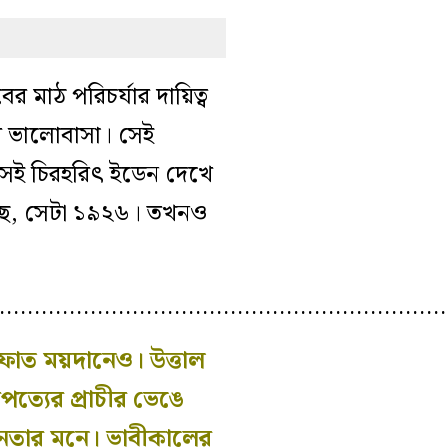
ের মাঠ পরিচর্যার দায়িত্ব
ের ভালোবাসা। সেই
েই চিরহরিৎ ইডেন দেখে
্ছে, সেটা ১৯২৬। তখনও
…………………………………………………………
াত ময়দানেও। উত্তাল
পত্যের প্রাচীর ভেঙে
নতার মনে। ভাবীকালের