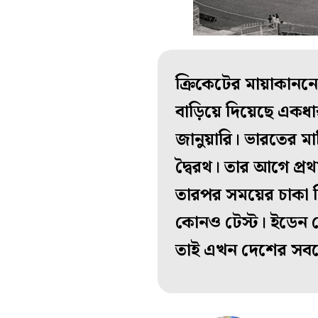
ক্রিকেটের মায়াকাননে 
বাড়িয়ে দিয়েছে একধ
জানুয়ারি। ভারতের মা
দ্বৈরথ। তার আগে প্রথ
তারপর সময়ের চাকা
কোনও টেস্ট। ইডেন স
তাই এখন দেশের সবচেয়