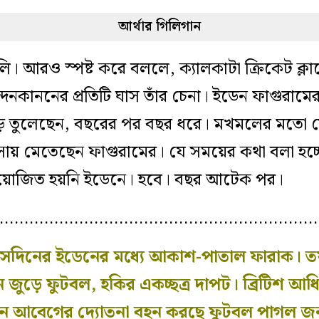
আর্থার গিলিগান
ালি। আরও স্পষ্ট করে বললে, ক্যালকাটা ক্রিকেট ক্লাব
নন্দনকাননের প্রতিটি ঘাস তাঁর চেনা। ইডেন ফাগুরাম
ে তুলেছেন, বছরের পর বছর ধরে। মখমলের মতো স
সায় মেতেছেন ফাগুরামের। যে সময়ের কথা বলা হচ
 আয়োজিত হয়নি ইডেনে। হবে। বছর আটেক পর।
…………………………………………………………
িনের ইডেনের মধ্যে আকাশ-পাতাল ফারাক। তফ
ুড়ে ফুটবল, হকির একচ্ছত্র দাপট। ব্রিটিশ আধি
ন আবেগের দ্যোতনা বহন করছে ফুটবল পাগল জ