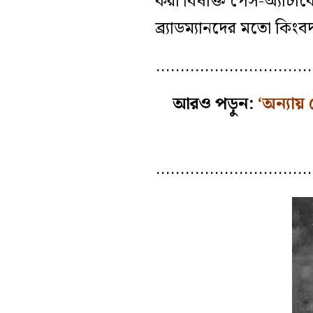
করা বিষাক্ত পেস-অ্যাটাকে
ব্র্যাডম্যানদের মতো কিংবদ
…………………………
আরও পড়ুন:
‘অন্যায় 
…………………………