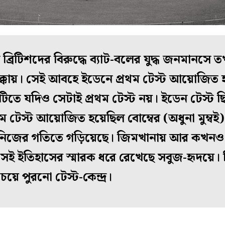
ব্রিটিশদের বিরুদ্ধে ব্যাট-বলের যুদ্ধ জনমানসে 
াক্কায়। সেই আবহে ইডেনে প্রথম টেস্ট আয়োজিত
টিতে যদিও সেটাই প্রথম টেস্ট নয়। ইডেন টেস্ট ছ
ম টেস্ট আয়োজিত হয়েছিল বোম্বের (অধুনা মুম্বই) 
 নিজের গতিতে গড়িয়েছে। জিমখানায় আর কখন
েই ইতিহাসের স্মারক ধরে রেখেছে সবুজ-হৃদয়ে। 
ে পুরনো টেস্ট-কেন্দ্র।