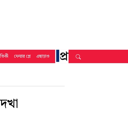
্রতিকী
ফেয়ার প্লে
এছাড়াও
দেখা