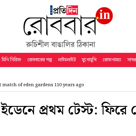
মিনি সিরিজ
রোববারের গল্প
লাইমলাইট
মুখোমুখি
রোজনামচা
সাম্প
est match of eden gardens 110 years ago
 ইডেনে প্রথম টেস্ট: ফিরে 