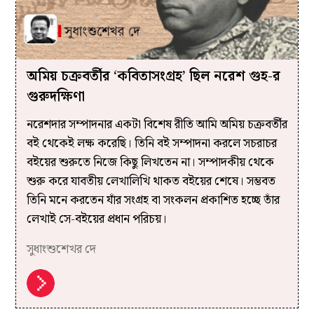
অমিয় চক্রবর্তীর ‘কবিতাসংগ্রহ’ ছিল নরেশ গুহ-র
গুরুদক্ষিণা
নরেশদার সম্পাদনার একটা বিশেষ রীতি আমি অমিয় চক্রবর্তীর
বই থেকেই লক্ষ করেছি। তিনি বই সম্পাদনা করলে সচরাচর
বইয়ের শুরুতে নিজে কিছু লিখতেন না। সম্পাদকীয় থেকে
শুরু করে যাবতীয় লেখালিখি থাকত বইয়ের শেষে। সম্ভবত
তিনি মনে করতেন যাঁর সংগ্রহ বা সংকলন প্রকাশিত হচ্ছে তাঁর
লেখাই সে-বইয়ের প্রধান পরিচয়।
সুধাংশুশেখর দে