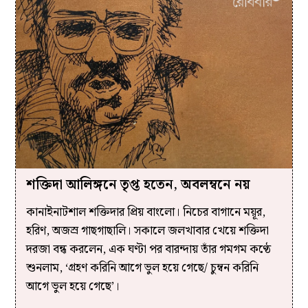
শক্তিদা আলিঙ্গনে তৃপ্ত হতেন, অবলম্বনে নয়
কানাইনাটশাল শক্তিদার প্রিয় বাংলো। নিচের বাগানে ময়ূর,
হরিণ, অজস্র গাছগাছালি। সকালে জলখাবার খেয়ে শক্তিদা
দরজা বন্ধ করলেন, এক ঘণ্টা পর বারন্দায় তাঁর গমগম কণ্ঠে
শুনলাম, ‘গ্রহণ করিনি আগে ভুল হয়ে গেছে/ চুম্বন করিনি
আগে ভুল হয়ে গেছে’।