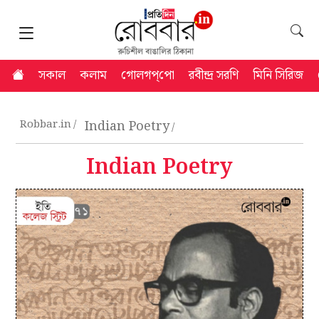
সকাল
কলাম
গোলগপ্‌পো
রবীন্দ্র সরণি
মিনি সিরিজ
Robbar.in
Indian Poetry
Indian Poetry