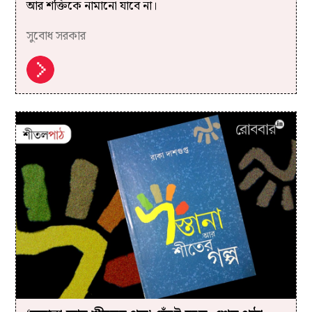
আর শক্তিকে নামানো যাবে না।
সুবোধ সরকার